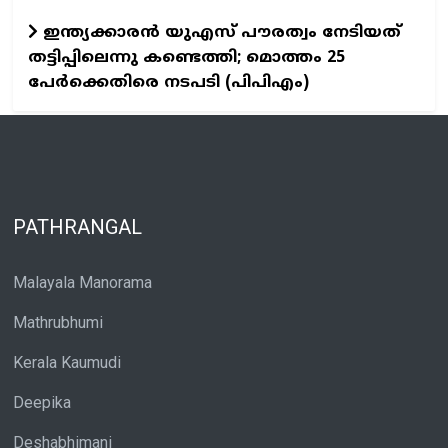
ഇന്ത്യക്കാരൻ യുഎസ് പൗരത്വം നേടിയത്
തട്ടിപ്പിലെന്നു കണ്ടെത്തി; മൊത്തം 25
പേർക്കെതിരെ നടപടി (പിപിഎം)
PATHRANGAL
Malayala Manorama
Mathrubhumi
Kerala Kaumudi
Deepika
Deshabhimani