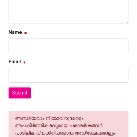
Name
Email
Submit
അസഭ്യവും നിയമവിരുദ്ധവും
അപകീര്‍ത്തികരവുമായ പരാമര്‍ശങ്ങള്‍
പാടില്ല. വ്യക്തിപരമായ അധിക്ഷേപങ്ങളും