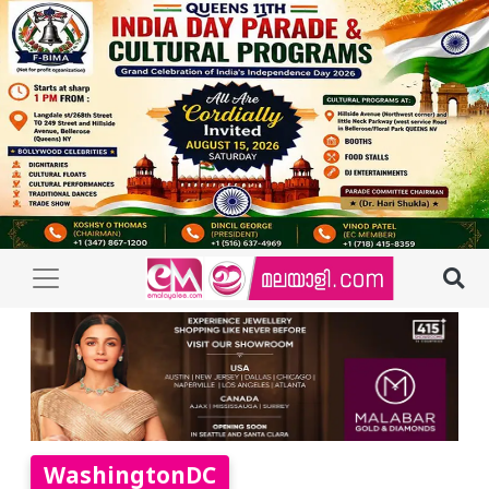
WashingtonDC