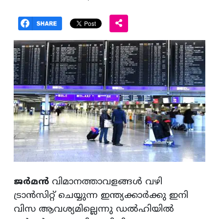
ജർമൻ
വിമാനത്താവളങ്ങൾ വഴി
ട്രാൻസിറ്റ് ചെയ്യുന്ന ഇന്ത്യക്കാർക്കു ഇനി
വിസ ആവശ്യമില്ലെന്നു ഡൽഹിയിൽ