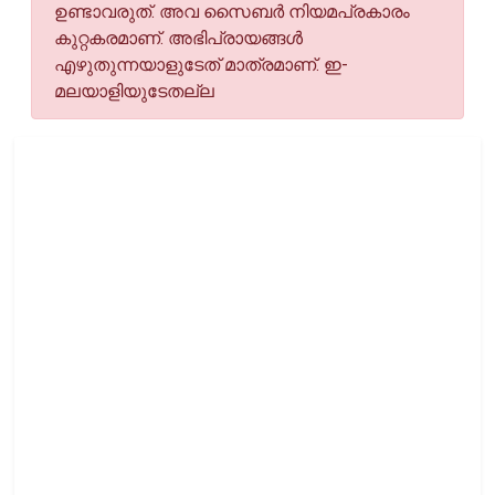
ഉണ്ടാവരുത്. അവ സൈബര്‍ നിയമപ്രകാരം
കുറ്റകരമാണ്. അഭിപ്രായങ്ങള്‍
എഴുതുന്നയാളുടേത് മാത്രമാണ്. ഇ-
മലയാളിയുടേതല്ല