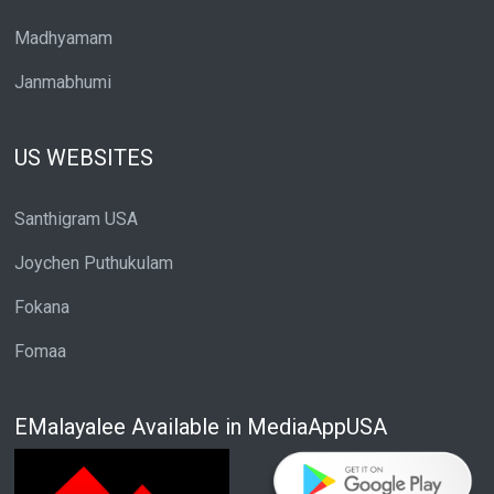
Madhyamam
Janmabhumi
US WEBSITES
Santhigram USA
Joychen Puthukulam
Fokana
Fomaa
EMalayalee Available in MediaAppUSA