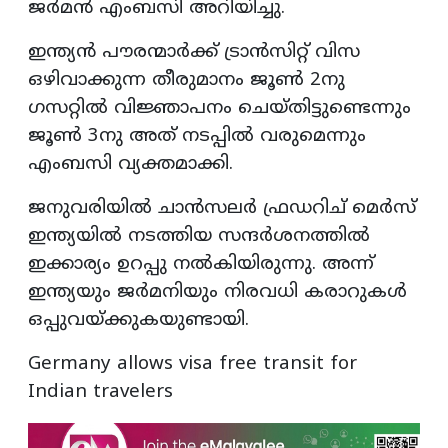
ജർമൻ എംബസി അറിയിച്ചു.
ഇന്ത്യൻ പൗരന്മാർക്ക് ട്രാൻസിറ്റ് വിസ
ഒഴിവാക്കുന്ന തീരുമാനം ജൂൺ 2നു
ഗസറ്റിൽ വിജ്ഞാപനം ചെയ്തിട്ടുണ്ടെന്നും
ജൂൺ 3നു അത് നടപ്പിൽ വരുമെന്നും
എംബസി വ്യക്തമാക്കി.
ജനുവരിയിൽ ചാൻസലർ ഫ്രഡറിച് മെർസ്
ഇന്ത്യയിൽ നടത്തിയ സന്ദർശനത്തിൽ
ഇക്കാര്യം ഉറപ്പു നൽകിയിരുന്നു. അന്ന്
ഇന്ത്യയും ജർമനിയും നിരവധി കരാറുകൾ
ഒപ്പുവയ്ക്കുകയുണ്ടായി.
Germany allows visa free transit for
Indian travelers