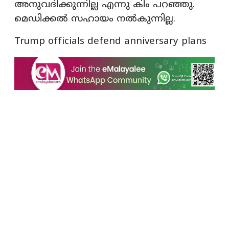
അനുവദിക്കുന്നില്ല എന്നു കിം പറഞ്ഞു.
മെഡിക്കൽ സഹായം നൽകുന്നില്ല.
Trump officials defend anniversary plans