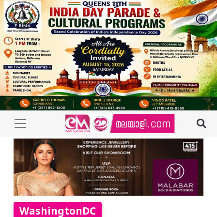
WashingtonDC