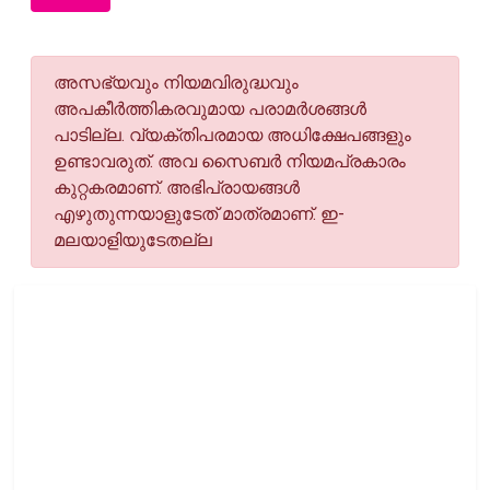
അസഭ്യവും നിയമവിരുദ്ധവും
അപകീര്‍ത്തികരവുമായ പരാമര്‍ശങ്ങള്‍
പാടില്ല. വ്യക്തിപരമായ അധിക്ഷേപങ്ങളും
ഉണ്ടാവരുത്. അവ സൈബര്‍ നിയമപ്രകാരം
കുറ്റകരമാണ്. അഭിപ്രായങ്ങള്‍
എഴുതുന്നയാളുടേത് മാത്രമാണ്. ഇ-
മലയാളിയുടേതല്ല