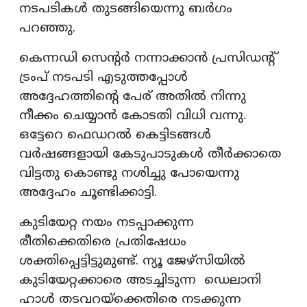
നടപടികൾ തുടങ്ങിയെന്നു ബർഗം
പറഞ്ഞു.
കെന്നഡി സെന്റർ നന്നാക്കാൻ പ്രസിഡന്റ്
ട്രംപ് നടപടി എടുത്തപ്പോൾ
അദ്ദേഹത്തിന്റെ പേര് അതിൽ നിന്നു
നീക്കം ചെയ്യാൻ കോടതി വിധി വന്നു.
ഒട്ടേറെ ഫെഡറൽ കെട്ടിടങ്ങൾ
വർഷങ്ങളായി കേടുപാടുകൾ തീർക്കാതെ
വിട്ടതു കൊണ്ടു നശിച്ചു പോയെന്നു
അദ്ദേഹം ചൂണ്ടിക്കാട്ടി.
കുടിയേറ്റ നയം നടപ്പാക്കുന്ന
രീതിക്കെതിരെ പ്രതിഷേധം
ശക്തിപ്പെട്ടിട്ടുമുണ്ട്. ന്യൂ ജേഴ്സിയിൽ
കുടിയേറ്റക്കാരെ അടച്ചിടുന്ന ഡെലാനി
ഹാൾ തടവറയ്‌ക്കെതിരെ നടക്കുന്ന