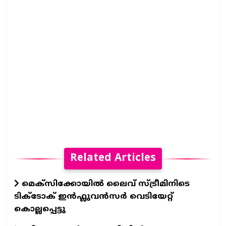
Related Articles
മെക്സിക്കോയിൽ ലൈവ് സ്ട്രീമിനിടെ
ടിക്‌ടോക് ഇൻഫ്ലുവൻസർ വെടിയേറ്റ്
കൊല്ലപ്പെട്ടു