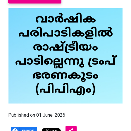
വാർഷിക
പരിപാടികളിൽ
രാഷ്ട്രീയം
പാടില്ലെന്നു ട്രംപ്
ഭരണകൂടം
(പിപിഎം)
Published on 01 June, 2026