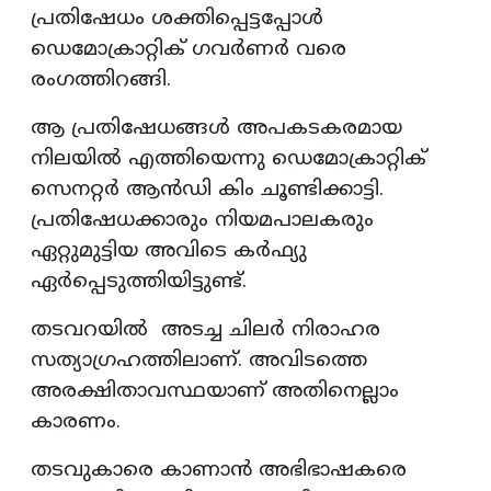
പ്രതിഷേധം ശക്തിപ്പെട്ടപ്പോൾ
ഡെമോക്രാറ്റിക് ഗവർണർ വരെ
രംഗത്തിറങ്ങി.
ആ പ്രതിഷേധങ്ങൾ അപകടകരമായ
നിലയിൽ എത്തിയെന്നു ഡെമോക്രാറ്റിക്
സെനറ്റർ ആൻഡി കിം ചൂണ്ടിക്കാട്ടി.
പ്രതിഷേധക്കാരും നിയമപാലകരും
ഏറ്റുമുട്ടിയ അവിടെ കർഫ്യു
ഏർപ്പെടുത്തിയിട്ടുണ്ട്.
തടവറയിൽ അടച്ച ചിലർ നിരാഹര
സത്യാഗ്രഹത്തിലാണ്. അവിടത്തെ
അരക്ഷിതാവസ്ഥയാണ് അതിനെല്ലാം
കാരണം.
തടവുകാരെ കാണാൻ അഭിഭാഷകരെ