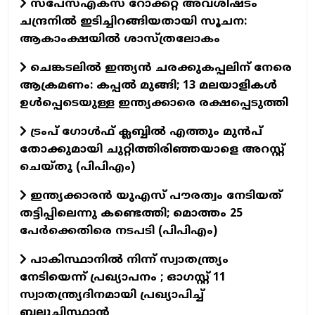
സ്‌പേസ്‌എക്‌സ് റോക്കറ്റ് അവശിഷ്ടം
ചന്ദ്രനിൽ ഇടിച്ചിറങ്ങിയതായി സൂചന:
ആകാംക്ഷയിൽ ശാസ്ത്രലോകം
ചെങ്കടലിൽ ഇന്ത്യൻ ചരക്കുകപ്പലിന് നേരെ
ആക്രമണം: കപ്പൽ മുങ്ങി; 13 മലയാളികൾ
ഉൾപ്പെടെയുള്ള ഇന്ത്യക്കാരെ രക്ഷപ്പെടുത്തി
ട്രംപ് ഗോൾഫ് ക്ലബ്ബിൽ എത്തും മുൻപ്
തോക്കുമായി ചുറ്റിത്തിരിഞ്ഞയാളെ അറസ്റ്റ്
ചെയ്തു (പിപിഎം)
ഇന്ത്യക്കാരൻ യുഎസ് പൗരത്വം നേടിയത്
തട്ടിപ്പിലെന്നു കണ്ടെത്തി; മൊത്തം 25
പേർക്കെതിരെ നടപടി (പിപിഎം)
പാകിസ്ഥാനിൽ നിന്ന് സ്വാതന്ത്ര്യം
നേടിയെന്ന് പ്രഖ്യാപനം ; ഓഗസ്റ്റ് 11
സ്വാതന്ത്ര്യദിനമായി പ്രഖ്യാപിച്ച്
ബലൂചിസ്ഥാൻ