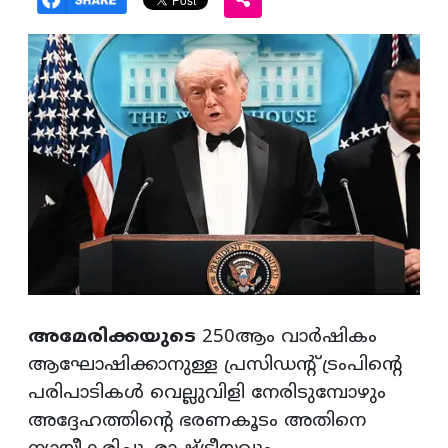
അമേരിക്കയുടെ
250ആം വാർഷികം
ആഘോഷിക്കാനുള്ള പ്രസിഡന്റ് ട്രംപിന്റെ
പരിപാടികൾ വെല്ലുവിളി നേരിടുമ്പോഴും
അദ്ദേഹത്തിന്റെ ഭരണകൂടം അതിനെ