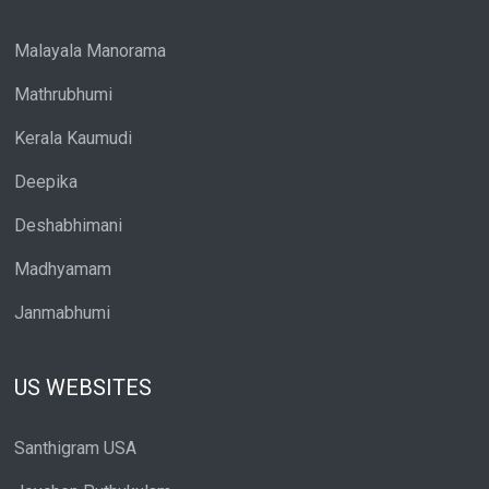
Malayala Manorama
Mathrubhumi
Kerala Kaumudi
Deepika
Deshabhimani
Madhyamam
Janmabhumi
US WEBSITES
Santhigram USA