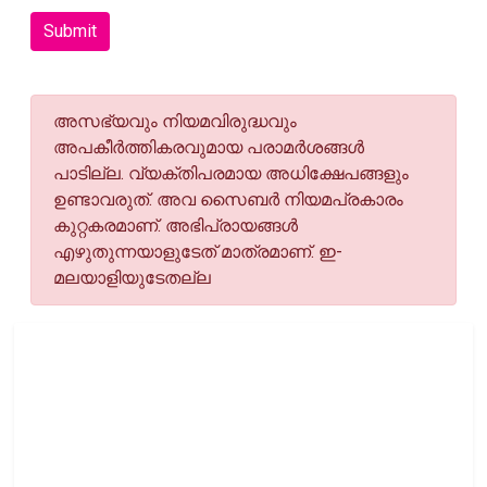
Submit
അസഭ്യവും നിയമവിരുദ്ധവും
അപകീര്‍ത്തികരവുമായ പരാമര്‍ശങ്ങള്‍
പാടില്ല. വ്യക്തിപരമായ അധിക്ഷേപങ്ങളും
ഉണ്ടാവരുത്. അവ സൈബര്‍ നിയമപ്രകാരം
കുറ്റകരമാണ്. അഭിപ്രായങ്ങള്‍
എഴുതുന്നയാളുടേത് മാത്രമാണ്. ഇ-
മലയാളിയുടേതല്ല