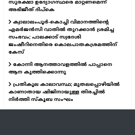
സുരക്ഷാ ഉദ‍്യോഗസ്ഥരെ മാറ്റണമെന്ന്
അഭിജീത് ദിപ്കെ
ക്വാലാലംപൂർ-കൊച്ചി വിമാനത്തിൻ്റെ
എമര്‍ജന്‍സി വാതില്‍ തുറക്കാന്‍ ശ്രമിച്ച
സംഭവം; പാലക്കാട് സ്വദേശി
ജംഷീറിനെതിരെ കൊലപാതകശ്രമത്തിന്
കേസ്
കോന്നി ആനത്താവളത്തില്‍ പാപ്പാനെ
ആന കുത്തിക്കൊന്നു
പ്രതികൂല കാലാവസ്ഥ; മുതലപ്പൊഴിയില്‍
കാണാതായ ഷിജിനായുള്ള തിരച്ചില്‍
നിര്‍ത്തി സ്കൂബ സംഘം