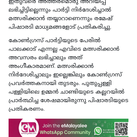
ഇതുവരെ അത്തരമൊരു അറിയിപ്പ്
ലഭിച്ചിട്ടില്ലെന്നും പാർട്ടി നിർദേശിച്ചാൽ
മത്സരിക്കാൻ തയ്യാറാണെന്നും രമേഷ്
പിഷാരടി മാധ്യമങ്ങളോട് പ്രതികരിച്ചു.
കോൺഗ്രസ് പാർട്ടിയുടെ പേരിൽ
പാലക്കാട് എന്നല്ല എവിടെ മത്സരിക്കാൻ
അവസരം ലഭിച്ചാലും അത്
അംഗീകാരമാണ്. മത്സരിക്കാൻ
നിർദേശിച്ചാലും ഇല്ലെങ്കിലും കോൺഗ്രസ്
പ്രവർത്തകനായി തുടരും. പുതുപ്പള്ളി
പള്ളിയിലെ ഉമ്മൻ ചാണ്ടിയുടെ കല്ലറയിൽ
പ്രാർത്ഥിച്ച ശേഷമായിരുന്നു പിഷാരടിയുടെ
പ്രതികരണം.