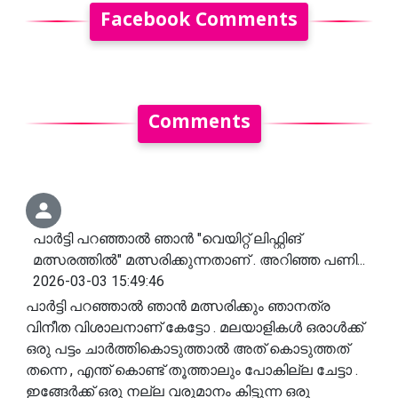
Facebook Comments
Comments
പാർട്ടി പറഞ്ഞാൽ ഞാൻ "വെയിറ്റ് ലിഫ്റ്റിങ്
മത്സരത്തിൽ" മത്സരിക്കുന്നതാണ് . അറിഞ്ഞ പണി...
2026-03-03 15:49:46
പാർട്ടി പറഞ്ഞാൽ ഞാൻ മത്സരിക്കും ഞാനത്ര
വിനീത വിശാലനാണ് കേട്ടോ . മലയാളികൾ ഒരാൾക്ക്
ഒരു പട്ടം ചാർത്തികൊടുത്താൽ അത് കൊടുത്തത്
തന്നെ , എന്ത് കൊണ്ട് തൂത്താലും പോകില്ല ചേട്ടാ .
ഇങ്ങേർക്ക് ഒരു നല്ല വരുമാനം കിട്ടുന്ന ഒരു