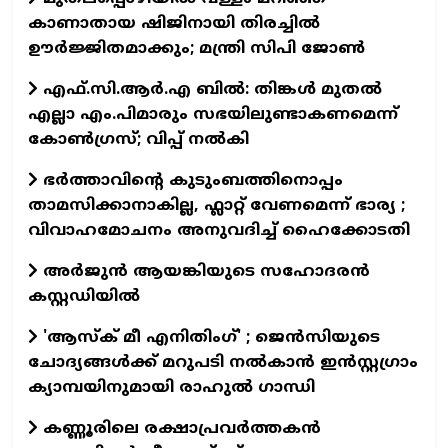
കാണാതായ ഷിജിനായി തിരച്ചില്‍
ഊര്‍ജ്ജിതമാക്കും; മന്ത്രി സിപി ജോണ്‍
എഫ്.സി.ആർ.എ ബിൽ: തിങ്കൾ മുതൽ
എല്ലാ എം.പിമാരും സഭയിലുണ്ടാകണമെന്ന്
കോൺഗ്രസ്; വിപ്പ് നൽകി
ഭർത്താവിന്റെ കുടുംബത്തിനൊപ്പം
താമസിക്കാനാകില്ല, ഫ്ലാറ്റ് വേണമെന്ന് ഭാര്യ ;
വിവാഹമോചനം അനുവദിച്ച് ഹൈക്കോടതി
അര്‍ജുന്‍ ആയങ്കിയുടെ സഹോദരന്‍
കസ്റ്റഡിയില്‍
'ആസ്‌ക് മീ എനിതിംഗ്' ; ജെന്‍സിയുടെ
ചോദ്യങ്ങള്‍ക്ക് മറുപടി നല്‍കാന്‍ ഇന്‍സ്റ്റഗ്രാം
ക്യാമ്പയിനുമായി രാഹുല്‍ ഗാന്ധി
കണ്ണൂരിലെ രക്ഷാപ്രവര്‍ത്തകന്‍