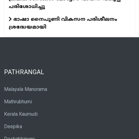
പരിശോധിച്ചു
ഭാഷാ നൈപുണി വികസന പരിശീലനം
ശ്രദ്ധേയമായി
PATHRANGAL
Malayala Manorama
Mathrubhumi
Kerala Kaumudi
Deepika
Deshabhimani