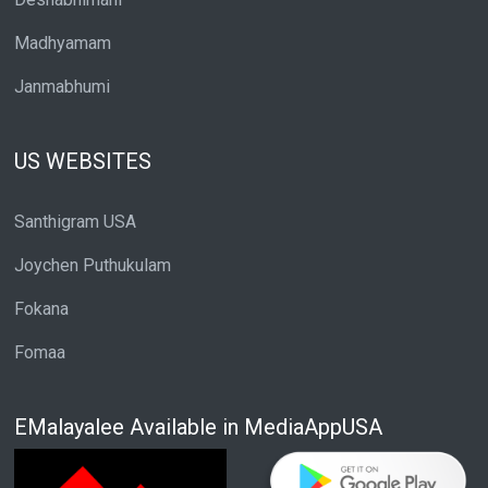
Madhyamam
Janmabhumi
US WEBSITES
Santhigram USA
Joychen Puthukulam
Fokana
Fomaa
EMalayalee Available in MediaAppUSA