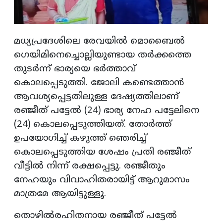
മധ്യപ്രദേശിലെ രേവയിൽ മൊബൈൽ
ഗെയിമിനെച്ചൊല്ലിയുണ്ടായ തർക്കത്തെ
തുടർന്ന് ഭാര്യയെ ഭർത്താവ്
കൊലപ്പെടുത്തി. ജോലി കണ്ടെത്താൻ
ആവശ്യപ്പെട്ടതിലുള്ള ദേഷ്യത്തിലാണ്
രഞ്ജീത് പട്ടേൽ (24) ഭാര്യ നേഹ പട്ടേലിനെ
(24) കൊലപ്പെടുത്തിയത്. തോർത്ത്
ഉപയോഗിച്ച് കഴുത്ത് ഞെരിച്ച്
കൊലപ്പെടുത്തിയ ശേഷം പ്രതി രഞ്ജീത്
വീട്ടിൽ നിന്ന് രക്ഷപ്പെട്ടു. രഞ്ജീതും
നേഹയും വിവാഹിതരായിട്ട് ആറുമാസം
മാത്രമേ ആയിട്ടുള്ളൂ.
തൊഴിൽരഹിതനായ രഞ്ജീത് പട്ടേൽ