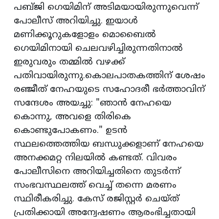
പബ്ജി ഗെയിമിന് അടിമയായിരുന്നുവെന്ന്
പോലീസ് അറിയിച്ചു. ഇയാൾ
മണിക്കൂറുകളോളം മൊബൈൽ
ഗെയിമിനായി ചെലവഴിച്ചിരുന്നതിനാൽ
ഇരുവരും തമ്മിൽ വഴക്ക്
പതിവായിരുന്നു.കൊലപാതകത്തിന് ശേഷം
രഞ്ജീത് നേഹയുടെ സഹോദരീ ഭർത്താവിന്
സന്ദേശം അയച്ചു: "ഞാൻ നേഹയെ
കൊന്നു, അവളെ തിരികെ
കൊണ്ടുപോകണം." ഉടൻ
സ്ഥലത്തെത്തിയ ബന്ധുക്കളാണ് നേഹയെ
അനക്കമറ്റ നിലയിൽ കണ്ടത്. വിവരം
പോലീസിനെ അറിയിച്ചതിനെ തുടർന്ന്
സംഭവസ്ഥലത്ത് വെച്ച് തന്നെ മരണം
സ്ഥിരീകരിച്ചു. കേസ് രജിസ്റ്റർ ചെയ്ത്
പ്രതിക്കായി അന്വേഷണം ആരംഭിച്ചതായി