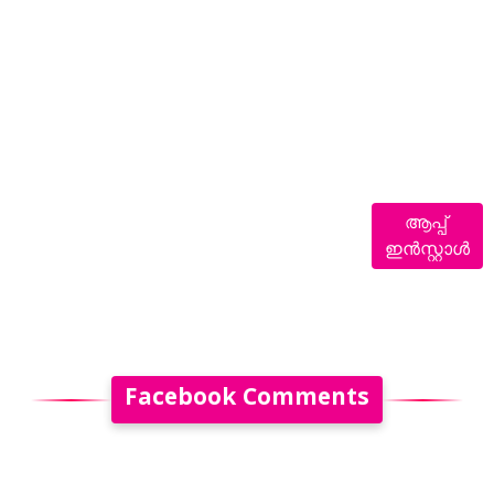
ആപ്പ്
ഇൻസ്റ്റാൾ
Facebook Comments