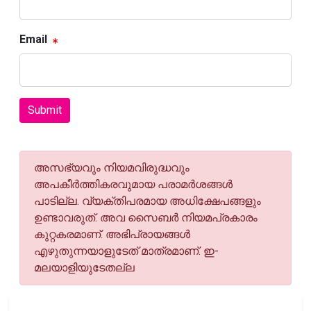
Email
Submit
അസഭ്യവും നിയമവിരുദ്ധവും
അപകീര്‍ത്തികരവുമായ പരാമര്‍ശങ്ങള്‍
പാടില്ല. വ്യക്തിപരമായ അധിക്ഷേപങ്ങളും
ഉണ്ടാവരുത്. അവ സൈബര്‍ നിയമപ്രകാരം
കുറ്റകരമാണ്. അഭിപ്രായങ്ങള്‍
എഴുതുന്നയാളുടേത് മാത്രമാണ്. ഇ-
മലയാളിയുടേതല്ല