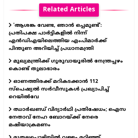
Related Articles
'ആശങ്ക വേണ്ട, ഞാൻ ഒപ്പമുണ്ട്’:
പ്രതിപക്ഷ പാർട്ടികളിൽ നിന്ന്
എൻഡിഎയിലെത്തിയ എംപിമാർക്ക്
പിന്തുണ അറിയിച്ച് പ്രധാനമന്ത്രി
മുഖ്യമന്ത്രിക്ക് ഗുരുവായൂരില്‍ നേന്ത്രപ്പഴം
കൊണ്ട് തുലാഭാരം
ഓണത്തിരക്ക് മറികടക്കാൻ 112
സ്പെഷ്യൽ സർവീസുകൾ പ്രഖ്യാപിച്ച്
റെയിൽവേ
ഝാര്‍ഖണ്ഡ് വിദ്യാര്‍ഥി പ്രതിഷേധം; ഐസ
നേതാവ് നേഹ ബോറയ്ക്ക് നേരെ
മഷിയാക്രമണം
മുതലപ്പൊഴിയില്‍ വള്ളം മറിഞ്ഞ്