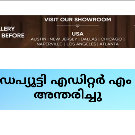
 ഡെപ്യൂട്ടി എഡിറ്റര്‍
അന്തരിച്ചു