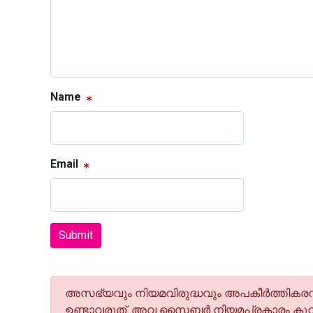
Name
Email
Submit
അസഭ്യവും നിയമവിരുദ്ധവും അപകീര്‍ത്തികരവു
ഉണ്ടാവരുത്. അവ സൈബര്‍ നിയമപ്രകാരം കുറ്റ