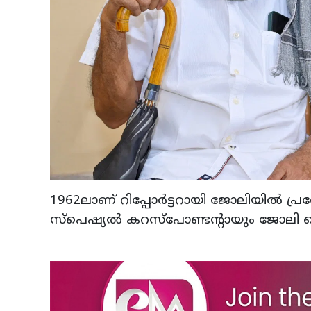
1962ലാണ് റിപ്പോര്‍ട്ടറായി ജോലിയില്‍ പ്ര
സ്‌പെഷ്യല്‍ കറസ്‌പോണ്ടന്റായും ജോലി ചെയ