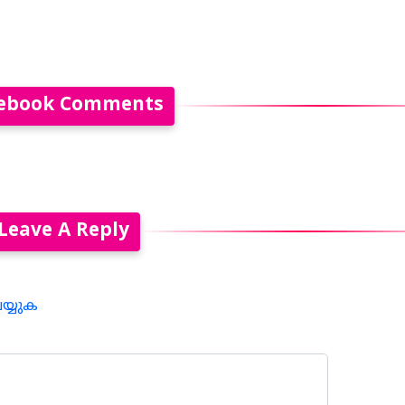
ebook Comments
Leave A Reply
െയ്യുക