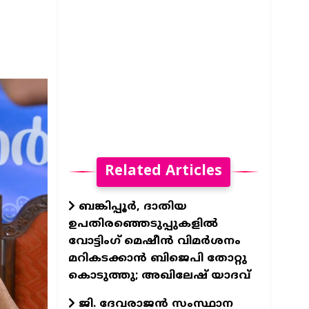
Related Articles
ബങ്കിപ്പൂർ, ദാതിയ
ഉപതിരഞ്ഞെടുപ്പുകളിൽ
വോട്ടിംഗ് മെഷീൻ വിമർശനം
മറികടക്കാൻ ബിജെപി തോറ്റു
കൊടുത്തു; അഖിലേഷ് യാദവ്
ജി. ദേവരാജൻ സംസ്ഥാന