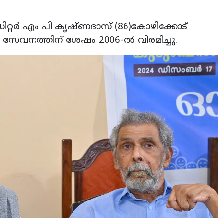
എഡിറ്റര്‍ എം പി കൃഷ്ണദാസ് (86)കോഴിക്കോട്
െ സേവനത്തിന് ശേഷം 2006-ല്‍ വിരമിച്ചു.