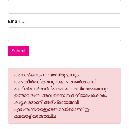
Email
Submit
അസഭ്യവും നിയമവിരുദ്ധവും
അപകീര്‍ത്തികരവുമായ പരാമര്‍ശങ്ങള്‍
പാടില്ല. വ്യക്തിപരമായ അധിക്ഷേപങ്ങളും
ഉണ്ടാവരുത്. അവ സൈബര്‍ നിയമപ്രകാരം
കുറ്റകരമാണ്. അഭിപ്രായങ്ങള്‍
എഴുതുന്നയാളുടേത് മാത്രമാണ്. ഇ-
മലയാളിയുടേതല്ല