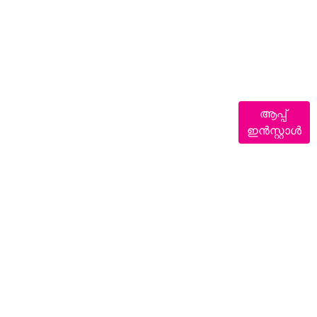
ആപ്പ്
ഇൻസ്റ്റാൾ