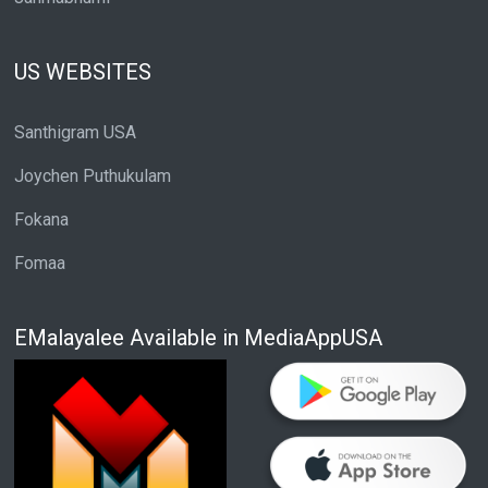
US WEBSITES
Santhigram USA
Joychen Puthukulam
Fokana
Fomaa
EMalayalee Available in MediaAppUSA