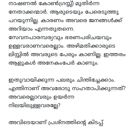
നാഷണല്‍ കോണ്‍ഗ്രസ്സ്‌) മുതിര്‍ന്ന
നേതാക്കന്മാര്‍. ആരുടെയും പേരെടുത്തു
പറയുന്നില്ല. കാരണം അവരെ ജനങ്ങള്‍ക്ക്‌
അറിയാം എന്നതുതന്നെ.
സേവനപാരമ്പര്യവും ഭരണപരിചയവും
ഉള്ളവരാണവരെല്ലാം. അഴിമതിക്കാരുടെ
ലിസ്റ്റില്‍ അവരുടെ പേരും കാണില്ല. ഇത്തരം
ആളുകള്‍ അനേകംപേര്‍ കാണും.
ഇതുവായിക്കുന്ന പലരും ചിന്തിച്ചേക്കാം.
എന്തിനാണ്‌ അവരോടു സഹതാപിക്കുന്നത്‌?
അവരെല്ലാവരും ഉയര്‍ന്ന
നിലയിലുള്ളവരല്ലേ?
അവിടെയാണ്‌ പ്രശ്‌നത്തിന്റെ കിടപ്പ്‌.