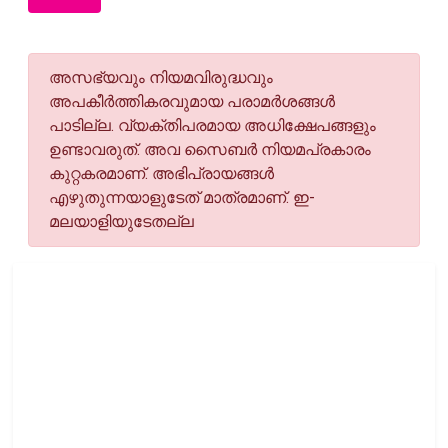
അസഭ്യവും നിയമവിരുദ്ധവും
അപകീര്‍ത്തികരവുമായ പരാമര്‍ശങ്ങള്‍
പാടില്ല. വ്യക്തിപരമായ അധിക്ഷേപങ്ങളും
ഉണ്ടാവരുത്. അവ സൈബര്‍ നിയമപ്രകാരം
കുറ്റകരമാണ്. അഭിപ്രായങ്ങള്‍
എഴുതുന്നയാളുടേത് മാത്രമാണ്. ഇ-
മലയാളിയുടേതല്ല