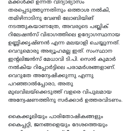
മക്കള്‍ക്ക്‌ ഉന്നത വിദ്യാഭ്യാസം
തരപ്പെടുത്തുന്നതിനും ഒത്താശ നല്‍കി,
തമിഴിനാടിനു വേണ്ടി ലോബിയിങ്‌
നടത്തുകയാണത്രേ, അവരുടെ പബ്ലിക്‌
റിലേഷന്‍സ്‌ വിഭാഗത്തിലെ ഉദ്യോഗസ്ഥനായ
ഉണ്ണിക്കൃഷ്‌ണന്‍ എന്ന മലയാളി ചെയ്യുന്നത്‌.
വെറുമൊരു അഭ്യൂഹമല്ല ഇത്‌. സംസ്ഥാന
ഇന്‍റലിജന്‍സ്‌ മേധാവി ടി.പി. സെന്‍ കുമാര്‍
നല്‍കിയ റിപ്പോര്‍ട്ടിലെ പരാമര്‍ശങ്ങളാണ്‌.
വെറുതേ അന്വേഷിക്കുന്നു എന്നു
പറഞ്ഞാല്‍പ്പോരാ, അതു
മുഖവിലയ്‌ക്കെടുത്ത്‌ വളരെ വിപുലമായ
അന്വേഷണത്തിനു സര്‍ക്കാര്‍ ഉത്തരവിടണം.
കൈക്കൂലിയും പാരിതോഷികങ്ങളും
കൈപ്പറ്റി, ജനങ്ങളെയും ദേശത്തെയും