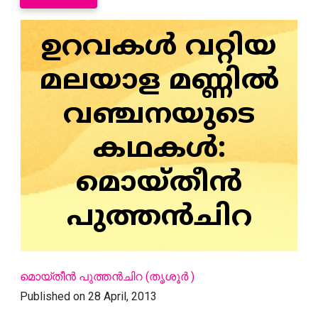
ഉറവകള്‍ വറ്റിയ
മലയാള മണ്ണില്‍
വഞ്ചനയുടെ
കഥകള്‍:
മൊയ്‌തീന്‍
പുത്തന്‍ചിറ
മൊയ്‌തീന്‍ പുത്തന്‍ചിറ (തൃശൂര്‍ )
Published on 28 April, 2013