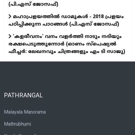
(പി.എസ് ജോസഫ്‌)
മഹാപ്രളയത്തില്‍ ഡാമുകള്‍ - 2018 പ്രളയം
പഠിപ്പിക്കുന്ന പാഠങ്ങള്‍ (പി.എസ് ജോസഫ്‌)
'കളരീവനം' വനം വളര്‍ത്തി നാടും നദിയും
രക്ഷപെടുത്തുന്നോര്‍ (ഓണം സ്പെഷ്യല്‍
ഫീച്ചര്‍: ലേഖനവും ചിത്രങ്ങളും എം ടി സാജു)
PATHRANGAL
Malayala Manorama
Mathrubhumi