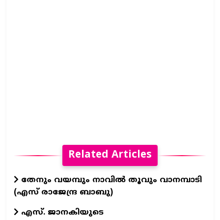
Related Articles
തേനും വയമ്പും നാവിൽ തൂവും വാനമ്പാടി
(എസ് രാജേന്ദ്ര ബാബു)
എസ്. ജാനകിയുടെ