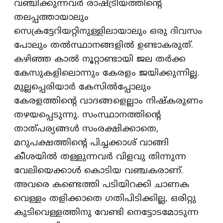
വഞ്ചിക്കുന്നവര്‍ രാഷ്ട്രീയത്തിന്‍റെ
തലപ്പത്തായാലും
സെക്രട്ടേറിയറ്റിനുള്ളിലായാലും ഒരു ദിവസം
പോലും തല്‍സ്ഥാനങ്ങളില്‍ ഉണ്ടാകരുത്‌.
കഴിഞ്ഞ കാല്‍ നൂറ്റാണ്ടായി ജല തര്‍ക്ക
കേസുകളിലൊന്നും കേരളം ജയിക്കുന്നില്ല.
മുല്ലപ്പെരിയാര്‍ കേസില്‍പ്പോലും
കേരളത്തിന്‍റെ വാദങ്ങളെല്ലാം നിഷ്‌കരുണം
തഴയപ്പെടുന്നു. സംസ്ഥാനത്തിന്‍റെ
താത്‌പര്യങ്ങള്‍ സംരക്ഷിക്കാതെ,
മറുപക്ഷത്തിന്‍റെ പിച്ചക്കാശ്‌ വാങ്ങി
കീശയില്‍ തള്ളുന്നവര്‍ വിളവു തിന്നുന്ന
വേലിയെക്കാള്‍ കൊടിയ വഞ്ചകരാണ്‌.
അവരെ കണ്ടെത്തി പടിയിറക്കി ചാണക
വെള്ളം തളിക്കാതെ ഗതിപിടിക്കില്ല, ഒരിറ്റു
കുടിവെള്ളത്തിനു വേണ്ടി നെട്ടോടമോടുന്ന