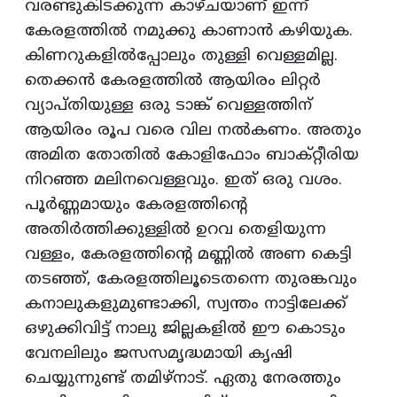
വരണ്ടുകിടക്കുന്ന കാഴ്‌ചയാണ്‌ ഇന്ന്‌
കേരളത്തില്‍ നമുക്കു കാണാന്‍ കഴിയുക.
കിണറുകളില്‍പ്പോലും തുള്ളി വെള്ളമില്ല.
തെക്കന്‍ കേരളത്തില്‍ ആയിരം ലിറ്റര്‍
വ്യാപ്‌തിയുള്ള ഒരു ടാങ്ക്‌ വെള്ളത്തിന്‌
ആയിരം രൂപ വരെ വില നല്‍കണം. അതും
അമിത തോതില്‍ കോളിഫോം ബാക്‌റ്റീരിയ
നിറഞ്ഞ മലിനവെള്ളവും. ഇത്‌ ഒരു വശം.
പൂര്‍ണ്ണമായും കേരളത്തിന്‍റെ
അതിര്‍ത്തിക്കുള്ളില്‍ ഉറവ തെളിയുന്ന
വള്ളം, കേരളത്തിന്‍റെ മണ്ണില്‍ അണ കെട്ടി
തടഞ്ഞ്‌, കേരളത്തിലൂടെതന്നെ തുരങ്കവും
കനാലുകളുമുണ്ടാക്കി, സ്വന്തം നാട്ടിലേക്ക്‌
ഒഴുക്കിവിട്ട്‌ നാലു ജില്ലകളില്‍ ഈ കൊടും
വേനലിലും ജസസമൃദ്ധമായി കൃഷി
ചെയ്യുന്നുണ്ട്‌ തമിഴ്‌നാട്‌. ഏതു നേരത്തും