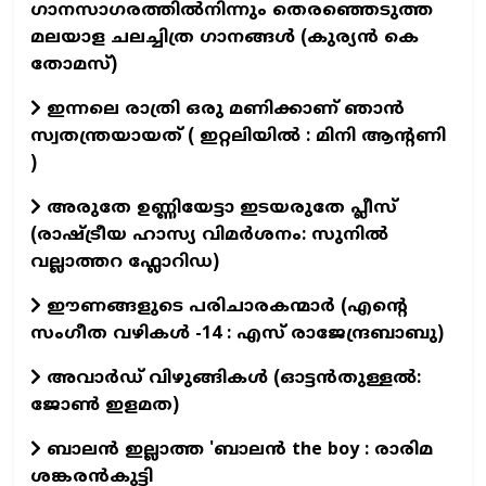
ഗാനസാഗരത്തിൽനിന്നും തെരഞ്ഞെടുത്ത
മലയാള ചലച്ചിത്ര ഗാനങ്ങൾ (കുര്യൻ കെ
തോമസ്)
ഇന്നലെ രാത്രി ഒരു മണിക്കാണ് ഞാൻ
സ്വതന്ത്രയായത് ( ഇറ്റലിയിൽ : മിനി ആന്റണി
)
അരുതേ ഉണ്ണിയേട്ടാ ഇടയരുതേ പ്ലീസ്
(രാഷ്ട്രീയ ഹാസ്യ വിമർശനം: സുനിൽ
വല്ലാത്തറ ഫ്ലോറിഡ)
ഈണങ്ങളുടെ പരിചാരകന്മാര്‍ (എന്‍റെ
സംഗീത വഴികള്‍ -14 : എസ് രാജേന്ദ്രബാബു)
അവാർഡ് വിഴുങ്ങികൾ (ഓട്ടൻതുള്ളൽ:
ജോൺ ഇളമത)
ബാലൻ ഇല്ലാത്ത 'ബാലൻ the boy : രാരിമ
ശങ്കരൻകുട്ടി