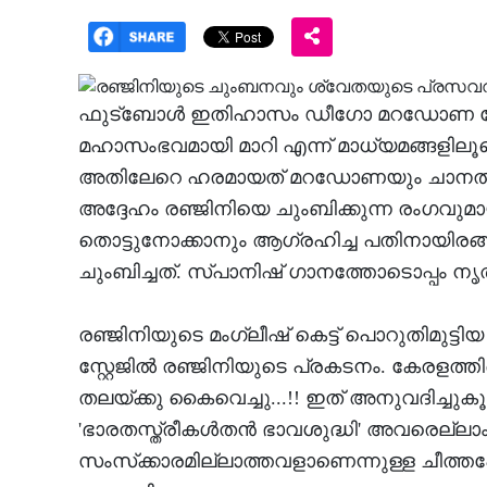
ഫുട്‌ബോള്‍ ഇതിഹാസം ഡീഗോ മറഡോണ കേര
മഹാസംഭവമായി മാറി എന്ന് മാധ്യമങ്ങളിലൂടെ
അതിലേറെ ഹരമായത് മറഡോണയും ചാനല്‍ 
അദ്ദേഹം രഞ്ജിനിയെ ചുംബിക്കുന്ന രംഗവു
തൊട്ടുനോക്കാനും ആഗ്രഹിച്ച പതിനായിരങ
ചുംബിച്ചത്. സ്പാനിഷ് ഗാനത്തോടൊപ്പം നൃ
രഞ്ജിനിയുടെ മംഗ്ലീഷ് കെട്ട് പൊറുതിമുട്ടിയ 
സ്റ്റേജില്‍ രഞ്ജിനിയുടെ പ്രകടനം. കേരളത്തിലെ
തലയ്ക്കു കൈവെച്ചു...!! ഇത് അനുവദിച്ചുക
'ഭാരതസ്ത്രീകള്‍തന്‍ ഭാവശുദ്ധി' അവരെല്ലാം ഏ
സംസ്‌ക്കാരമില്ലാത്തവളാണെന്നുള്ള ചീത്തപ്