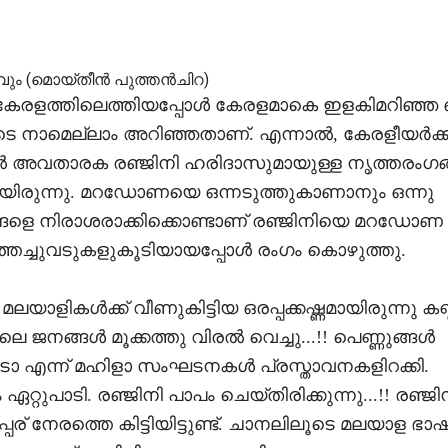
ളത്തിലെത്തിയപ്പോള്‍ കേരളമാകെ ഇളകിമറിഞ്ഞ 
 നാമെല്ലാം അറിഞ്ഞതാണ്. എന്നാല്‍, കേരളീയര്‍ക്ക
അവതാരക രഞ്ജിനി ഹരിദാസുമായുള്ള നൃത്തരംഗങ്
മായിരുന്നു. മറഡോണയെ ഒന്നടുത്തുകാണാനും ഒന്നു
്ങളെ നിരാശരാക്കിക്കൊണ്ടാണ് രഞ്ജിനിയെ മറഡോണ
ത്തച്ചുവടുകളുകൂടിയായപ്പോള്‍ രംഗം കൊഴുത്തു.
മലയാളികള്‍ക്ക് വീണുകിട്ടിയ ഒരപ്പക്കഷ്ണമായിരുന്നു ക
 ജനങ്ങള്‍ മൂക്കത്തു വിരല്‍ വെച്ചു...!! പെണ്ണുങ്ങള്‍
ൂടാ എന്ന് മഹിളാ സംഘടനകള്‍ പ്രസ്താവനകളിറക്കി.
റ്റുപാടി. രഞ്ജിനി പാപം ചെയ്തിരിക്കുന്നു...!! രഞ്ജി
പേര് നേരത്തെ കിട്ടിയിട്ടുണ്ട്. ചാനലിലൂടെ മലയാള ഭ