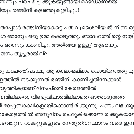
്നും പ്രചരിപ്പിക്കുകയുണ്ടായി.മറഡോണയെ
ും രഞ്ജിനി കളഞ്ഞുകുളിച്ചു..!!
പോള്‍ രഞ്ജിനിയാകട്ടെ പതിവുശൈലിയില്‍ നിന്ന് ഒട്
്‍ ഞാനും ഒരു ഉമ്മ കൊടുത്തു. അദ്ദേഹത്തിന്റെ നാട്
രം ഞാനും കാണിച്ചു. അത്രയേ ഉള്ളൂ' ആരേയും
ജനം തൃപ്തരായില്ല.
ഒരു കാലത്ത്.പക്ഷേ, ആ കാലമെല്ലാം പൊയ്മറഞ്ഞു എന
്തില്‍ നടക്കുന്നത് രഞ്ജിനി കാണിച്ചതിനേക്കാള്‍
പ്രവൃത്തികളാണ് ദിനംപ്രതി കേരളത്തില്‍
നവുമില്ലതെ, വീണ്ടുവിചാരമില്ലാതെ ഓരോരുത്തര്‍
‍ മാപ്പുസാക്ഷികളായിക്കൊണ്ടിരിക്കുന്നു. പണം ലഭിക്കുമ
ള്‍കേരളത്തില്‍ അനുദിനം പെരുകിക്കൊണ്ടിരിക്കുകയാണ
 നടത്തുന്ന റാക്കറ്റുകളുടെ നേതൃത്വസ്ഥാനം വരെ ഇന്ന