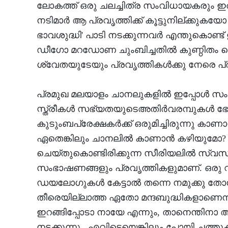
ലോകത്ത് ഒരു ചലച്ചിത്ര സംവിധായകരും ഇത
നടിമാര്‍ ആ പ്രവൃത്തിക്ക് കൂട്ടുനില്ക്കുക
ഭാവശുദ്ധി' പാടി നടക്കുന്നവര്‍ എന്തുകൊണ്ട്
ഡീഗോ മറഡോണ ചുംബിച്ചതില്‍ കുണ്ഠിതം കൊ
ശ്വേതയുടേയും പ്രവൃത്തികള്‍ക്കു നേരെ പ
പ്രമുഖ മലയാളം ചാനലുകളില്‍ ഇപ്പോള്‍ സം
സ്ത്രീകള്‍ സഭ്യതയുടെഅതിര്‍വരമ്പുകള്‍ ഭേ
കുടുംബപ്രേക്ഷകര്‍ക്ക് ഒരുമിച്ചിരുന്നു കാ
ഏതെങ്കിലും ചാനലില്‍ കാണാന്‍ കഴിയുമോ?
ചെയ്തുകൊണ്ടിരിക്കുന്ന സീരിയലില്‍ സ്വസ്
സംഭാഷണങ്ങളും പ്രവൃത്തികളുമാണ്. ഒരു വീട
ഡയലോഗുകള്‍ കേട്ടാല്‍ തന്നെ നമുക്കു തോ
തീരെയില്ലാത്ത ഏതോ മന്ദബുദ്ധികളാണെന്ന്. 
ഇറങ്ങിപ്പോടാ നായേ എന്നും, താനെന്തിനാ 
നടക്കുന്നു...എവിടെയെങ്കിലും പോയി ചത്തുക