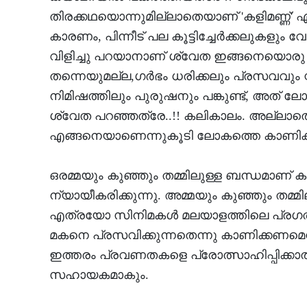
തിരക്കഥയൊന്നുമില്ലാതെയാണ് 'കളിമണ്ണ്' എന്
കാരണം, പിന്നീട് പല കൂട്ടിച്ചേര്‍ക്കലുകളു
വിളിച്ചു പറയാനാണ് ശ്വേത ഇങ്ങനെയൊരു നീക
തന്നെയുമല്ല,ഗര്‍ഭം ധരിക്കലും പ്രസവവും
നിമിഷത്തിലും പുരുഷനും പങ്കുണ്ട്, അത് ല
ശ്വേത പറഞ്ഞത്രേ..!! കലികാലം. അല്ലാതെ
എങ്ങനെയാണെന്നുകൂടി ലോകത്തെ കാണിക്ക
ഒരമ്മയും കുഞ്ഞും തമ്മിലുള്ള ബന്ധമാണ് 
ന്യായീകരിക്കുന്നു. അമ്മയും കുഞ്ഞും തമ
എത്രയോ സിനിമകള്‍ മലയാളത്തിലെ പ്രഗത്ഭ സം
മകനെ പ്രസവിക്കുന്നതെന്നു കാണിക്കണമെന്ന്
ഇത്തരം പ്രവണതകളെ പ്രോത്സാഹിപ്പിക്കാതിര
സഹായകമാകും.