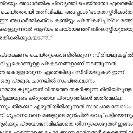
്രയും അധാര്‍മ്മിക പ്രവൃത്തി ചെയ്തതോ ഏതെങ്കി
യോ ചെയ്തതായി അറിവില്ല. അപ്പോള്‍ 'ഭാരതസ്ത്രീകള്‍തന
 ഈ അധാര്‍മ്മികത്വം കണ്ടിട്ടും പ്രതികരിച്ചില്ല? രഞ്
ള്ളുന്നവര്‍ ആദ്യം ചെയ്യേണ്ടത് ബ്ലെസ്സിയുടേയ
്രതികരിക്കുകയാണ്്.
പ്രേക്ഷണം ചെയ്തുകൊണ്ടിരിക്കുന്ന സീരിയലുകളില്
ദിച്ചുകൊണ്ടുള്ള പ്രകടനങ്ങളാണ് നടത്തുന്നത്.
ണാന്‍ കൊള്ളാവുന്ന ഏതെങ്കിലും സീരിയലുകള്‍ ഇന്ന്
 ഒരു പ്രമുഖ ചാനലില്‍ സംപ്രേക്ഷണം
ഥമായ കുടുംബജീവിതത്തെ തകര്‍ക്കുന്ന രീതിയിലുള്ള
്ടമ്മയുടെ ക്രൂരമായ പ്രവൃത്തികള്‍ മാത്രമല്ല,
ന്നും തിരക്കഥ എഴുതിയിരിക്കുന്നത് സദാചാര ബോധം
ഗൃഹനാഥനെ മക്കളുടെ മുന്‍പില്‍ വെച്ച് പട്ടിയെന്നും
ആര്‍ക്കും പ്രയോജനമില്ലാതെ തിന്നുകൊഴുത്ത് ഇങ്ങ
ൂടെ എന്നൊക്കെ ചോദിക്കുന്ന ഭാര്യമാര്‍ കേരളത്തിലുണ