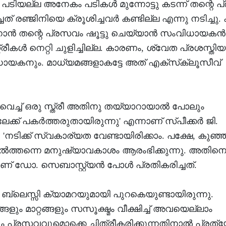
പടിയല്ല അനേകം പടികള്‍ മുന്നോട്ടു കടന്ന് തന്റെ 
് രഞ്ജിനിയെ ക്രൂശിച്ചവര്‍ കണ്ടില്ല എന്നു നടിച്ചു. 
ോന്‍ തന്റെ പ്രസവം ഷൂട്ടു ചെയ്യാന്‍ സംവിധായകന്‍
്രീകള്‍ നെറ്റി ചുളിച്ചില്ല. കാരണം, ശ്വേത പ്രശസ്തിയ
ധായകനും. മാധ്യമങ്ങളാകട്ടേ അത് എക്‌സ്‌ക്ലൂസീവ്
.
െച്ച് ഒരു സ്ത്രീ അതിനു തയ്യാറായാല്‍ പോലും
് പകര്‍ത്തരുതായിരുന്നു' എന്നാണ് സ്പീക്കര്‍ ജി.
്. 'നടിക്ക് സ്വകാര്യത വേണ്ടായിരിക്കാം. പക്ഷേ, കുഞ്ഞ
്‍ത്തന്നെ മനുഷ്യാവകാശം ആരംഭിക്കുന്നു. അതിന
ണ് ഡോ. സെബാസ്റ്റ്യന്‍ പോള്‍ പ്രതികരിച്ചത്.
 ബ്ലെസ്സി ക്യാമറയുമായി പുറകെയുണ്ടായിരുന്നു.
ം മാറ്റങ്ങളും സസൂക്ഷ്മം വീക്ഷിച്ച് അവയെല്ലാം
വും പ്രസവവുമൊക്കെ ചിത്രീകരിക്കുന്നതിനാല്‍ പ്രത്