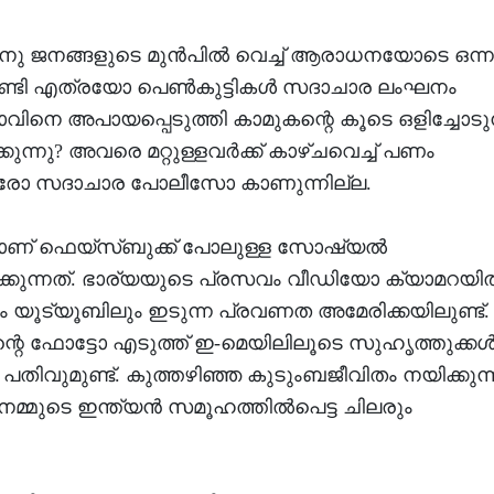
 ജനങ്ങളുടെ മുന്‍പില്‍ വെച്ച് ആരാധനയോടെ ഒന്ന
േണ്ടി എത്രയോ പെണ്‍കുട്ടികള്‍ സദാചാര ലംഘനം
്താവിനെ അപായപ്പെടുത്തി കാമുകന്റെ കൂടെ ഒളിച്ചോടുന
ക്കുന്നു? അവരെ മറ്റുള്ളവര്‍ക്ക് കാഴ്ചവെച്ച് പണം
ോചകരോ സദാചാര പോലീസോ കാണുന്നില്ല.
െയാണ് ഫെയ്‌സ്ബുക്ക് പോലുള്ള സോഷ്യല്‍
ിക്കുന്നത്. ഭാര്യയുടെ പ്രസവം വീഡിയോ ക്യാമറയില
ിലും യൂട്യൂബിലും ഇടുന്ന പ്രവണത അമേരിക്കയിലുണ്ട്.
റെ ഫോട്ടോ എടുത്ത് ഇ-മെയിലിലൂടെ സുഹൃത്തുക്കള്‍ക
 പതിവുമുണ്ട്. കുത്തഴിഞ്ഞ കുടുംബജീവിതം നയിക്കുന്
്മുടെ ഇന്ത്യന്‍ സമൂഹത്തില്‍പെട്ട ചിലരും