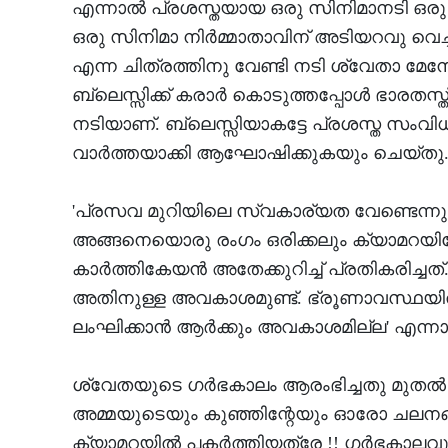
എന്നാല്‍ പ്രശസ്തയായ ഒരു സിനിമാനടി ഒരു 
ഒരു സിനിമാ നിര്‍മ്മാതാവിന് അടിയറവു വെച്ചത
എന്ന ചിത്രത്തിനു വേണ്ടി നടി ശ്വേതാ മേന
ബ്ലെസ്സിക്ക് കരാര്‍ കൊടുത്തപ്പോള്‍ ഭാരതസ്ത
നടിയാണ്. ബ്ലെസ്സിയാകട്ടേ പ്രശസ്ത സംവി
വാര്‍ത്തയാക്കി ആഘോഷിക്കുകയും ചെയ്തു
'പ്രസവ മുറിയിലെ സ്വകാര്യത വേണ്ടെന്നുവ
അങ്ങനെയൊരു രംഗം ഒരിക്കലും ക്യാമറയിലേക്ക
കാര്‍ത്തികേയന്‍ അതേക്കുറിച്ച് പ്രതികരിച്ചത
അതിനുള്ള അവകാശമുണ്ട്. ഭ്രൂണാവസ്ഥയില
ലംഘിക്കാന്‍ ആര്‍ക്കും അവകാശമില്ല' എന്നാ
ശ്വേതയുടെ ഗര്‍ഭകാലം ആരംഭിച്ചതു മുതല്‍
അമ്മയുടെയും കുഞ്ഞിന്റേയും ഓരോ ചലനങ്ങളു
ക്യാമറയില്‍ പകര്‍ത്തിയത്രേ !! ഗര്‍ഭകാല