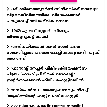
പരിക്കിനെത്തുടർന്ന് സിനിമയ്ക്ക് ഇടവേള;
വിശ്രമജീവിതത്തിലെ വിശേഷങ്ങൾ
പങ്കുവെച്ച് നടി രശ്മിക മന്ദാന
'1942: എ ലവ് സ്റ്റോറി' വീണ്ടും
തിയേറ്ററുകളിലേക്ക്
'അഭിനയിക്കാന്‍ ലാല്‍ സാര്‍ വരെ
സമ്മതിച്ചതാ പക്ഷെ ചേച്ചി കാലുവാരി'; ജൂഡ്
ആന്തണി
ഫ്രാഗ്രന്റ് നേച്ചര്‍ ഫിലിം ക്രിയേഷന്‍സ്
ചിത്രം 'ഹാഫ്' പ്രീമിയര്‍ ടൊറന്റോ
ഇന്റര്‍നാഷണല്‍ ഫിലിം ഫെസ്റ്റിവലില്‍
സസ്പെന്‍സും അന്വേഷണവും നിറച്ച്
'ആര'ത്തിന്റെ ഫസ്റ്റ് ലുക്ക് പോസ്റ്റര്‍
മമ്മൂട്ടിയുടെ ജന്മദിനാഘോഷത്തിന്