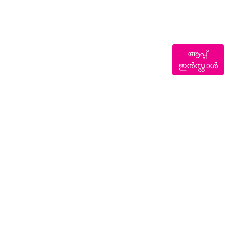
ആപ്പ്
ഇൻസ്റ്റാൾ