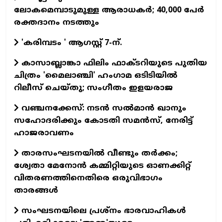
ലോകമെമ്പാടുമുള്ള ആരാധകര്‍; 40,000 പേര്‍
രക്തദാനം നടത്തും
'കരിമ്പടം ' ആഗസ്റ്റ് 7-ന്.
കാസാബ്ലാങ്കാ ഫിലിം ഫാക്ടറിയുടെ പുതിയ
ചിത്രം 'മൈലാഞ്ചി' ഹംഗാമ ഒടിടിയില്‍
റിലീസ് ചെയ്തു; സംഗീതം ഇളയരാജ
വഞ്ചനക്കേസ്: നടന്‍ സല്‍മാന്‍ ഖാനും
സഹോദരിക്കും കോടതി സമന്‍സ്, നേരിട്ട്
ഹാജരാവണം
താരസംഘടനയില്‍ വീണ്ടും തര്‍ക്കം;
ശ്വേതാ മേനോന്‍ കമ്മിറ്റിയുടെ ഓണക്കിറ്റ്
വിതരണത്തിനെതിരെ ഒരുവിഭാഗം
താരങ്ങള്‍
സംഘടനയിലെ പ്രശ്നം ഭാരവാഹികൾ