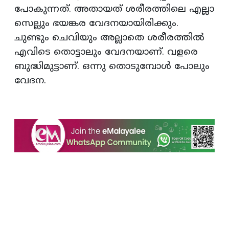
പോകുന്നത്. അതായത് ശരീരത്തിലെ എല്ലാ
സെല്ലും ഭയങ്കര വേദനയായിരിക്കും.
ചുണ്ടും ചെവിയും അല്ലാതെ ശരീരത്തില്‍
എവിടെ തൊട്ടാലും വേദനയാണ്. വളരെ
ബുദ്ധിമുട്ടാണ്. ഒന്നു തൊടുമ്പോള്‍ പോലും
വേദന.