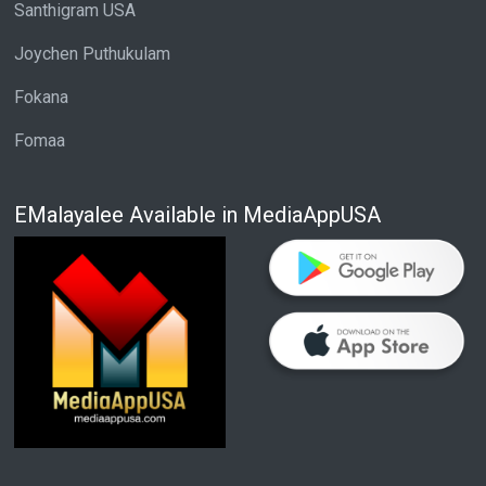
Santhigram USA
Joychen Puthukulam
Fokana
Fomaa
EMalayalee Available in MediaAppUSA