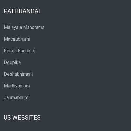
PATHRANGAL
Malayala Manorama
Mathrubhumi
Kerala Kaumudi
Deepika
Deshabhimani
Madhyamam
Janmabhumi
US WEBSITES