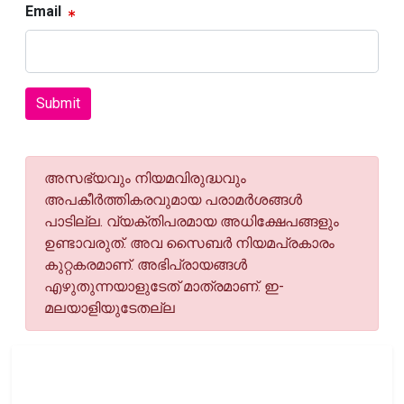
Email
Submit
അസഭ്യവും നിയമവിരുദ്ധവും
അപകീര്‍ത്തികരവുമായ പരാമര്‍ശങ്ങള്‍
പാടില്ല. വ്യക്തിപരമായ അധിക്ഷേപങ്ങളും
ഉണ്ടാവരുത്. അവ സൈബര്‍ നിയമപ്രകാരം
കുറ്റകരമാണ്. അഭിപ്രായങ്ങള്‍
എഴുതുന്നയാളുടേത് മാത്രമാണ്. ഇ-
മലയാളിയുടേതല്ല