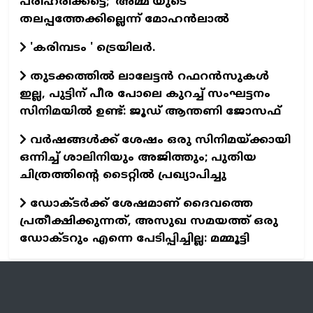
പരിഹരിക്കട്ടെ; 'അമ്മ'യുടെ
തലപ്പത്തേക്കില്ലെന്ന് മോഹൻലാൽ
'കരിമ്പടം ' ട്രെയിലര്‍.
തുടക്കത്തില്‍ ലാലേട്ടന്‍ റഫറന്‍സുകള്‍
ഇല്ല, പുട്ടിന് പീര പോലെ കുറച്ച് സംഘട്ടനം
സിനിമയില്‍ ഉണ്ട്: ജൂഡ് ആന്തണി ജോസഫ്
വര്‍ഷങ്ങള്‍ക്ക് ശേഷം ഒരു സിനിമയ്ക്കായി
ഒന്നിച്ച് ശാലിനിയും അജിത്തും; പുതിയ
ചിത്രത്തിന്റെ ടൈറ്റില്‍ പ്രഖ്യാപിച്ചു
ഡോക്ടര്‍ക്ക് ശേഷമാണ് ദൈവത്തെ
പ്രതീക്ഷിക്കുന്നത്, അസുഖ സമയത്ത് ഒരു
ഡോക്ടറും എന്നെ പേടിപ്പിച്ചില്ല: മമ്മൂട്ടി