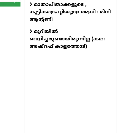
മാതാപിതാക്കളുടെ ,
കുട്ടികളെപറ്റിയുള്ള ആധി : മിനി
ആന്റണി
മുറിയിൽ
വെളിച്ചമുണ്ടായിരുന്നില്ല (കഥ:
അഷ്റഫ് കാളത്തോട്)