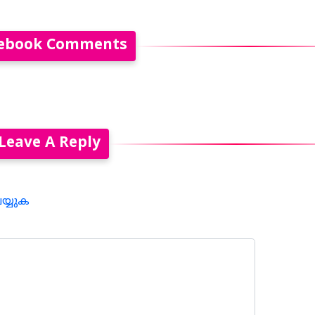
ebook Comments
Leave A Reply
െയ്യുക