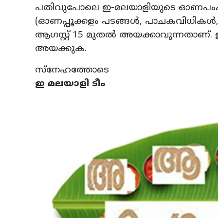
പതിവുപോലെ ഇ-മലയാളിയുടെ ഓണപംക്തി
(ഓണപ്പൂക്കളം പടങ്ങൾ, പാചകവിധികൾ
ആഗസ്റ്റ് 15 മുതൽ അയക്കാവുന്നതാണ്. 
അയക്കുക.
സ്നേഹത്തോടെ
ഇ മലയാളി ടീം