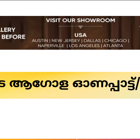
 ആഗോള ഓണപ്പാട്ട്