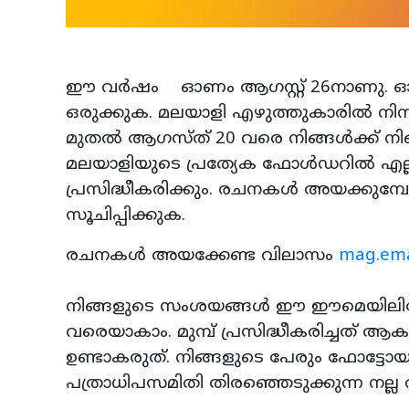
ഈ വർഷം ഓണം ആഗസ്റ്റ് 26നാണു. ഓ
ഒരുക്കുക. മലയാളി എഴുത്തുകാരിൽ നിന്
മുതൽ ആഗസ്ത് 20 വരെ നിങ്ങൾക്ക് 
മലയാളിയുടെ പ്രത്യേക ഫോൾഡറിൽ എല്ലാ
പ്രസിദ്ധീകരിക്കും. രചനകൾ അയക്കുമ
സൂചിപ്പിക്കുക.
രചനകൾ അയക്കേണ്ട വിലാസം
mag.ema
നിങ്ങളുടെ സംശയങ്ങൾ ഈ ഈമെയിലിലേക
വരെയാകാം. മുമ്പ് പ്രസിദ്ധീകരിച്ചത
ഉണ്ടാകരുത്. നിങ്ങളുടെ പേരും ഫോട്ടോയ
പത്രാധിപസമിതി തിരഞ്ഞെടുക്കുന്ന നല്