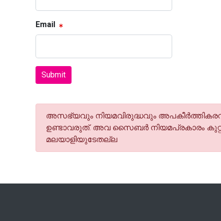
Email
Submit
അസഭ്യവും നിയമവിരുദ്ധവും അപകീര്‍ത്തികരവു
ഉണ്ടാവരുത്. അവ സൈബര്‍ നിയമപ്രകാരം കുറ്റ
മലയാളിയുടേതല്ല