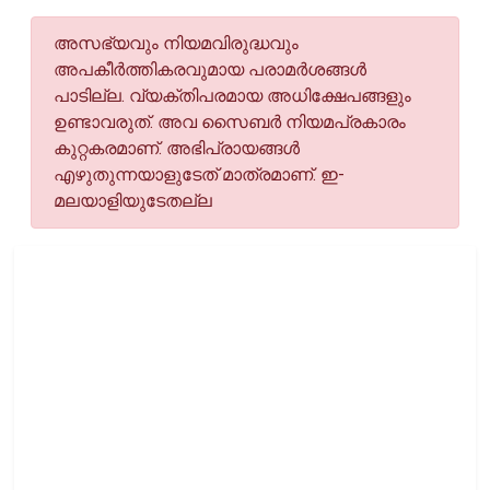
അസഭ്യവും നിയമവിരുദ്ധവും
അപകീര്‍ത്തികരവുമായ പരാമര്‍ശങ്ങള്‍
പാടില്ല. വ്യക്തിപരമായ അധിക്ഷേപങ്ങളും
ഉണ്ടാവരുത്. അവ സൈബര്‍ നിയമപ്രകാരം
കുറ്റകരമാണ്. അഭിപ്രായങ്ങള്‍
എഴുതുന്നയാളുടേത് മാത്രമാണ്. ഇ-
മലയാളിയുടേതല്ല