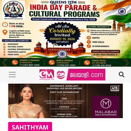
SAHITHYAM