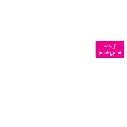
ആപ്പ്
ഇൻസ്റ്റാൾ