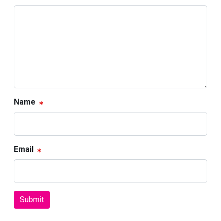
Name
Email
Submit