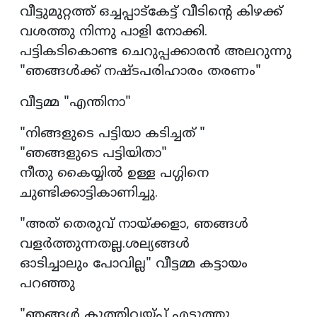
വീട്ടുമുറ്റത്ത് ഒച്ചപ്പാട്കേട്ട് വീടിൻ്റെ കിഴക്ക്
വശത്തു നിന്നു പാളി നോക്കി.
പട്ടികടികൊണ്ട ചെറുപ്പക്കാരൻ അലറുന്നു
"ഞങ്ങൾക്ക് നഷ്ടപരിഹാരം തരണം"
വീട്ടമ്മ "എന്തിനാ"
"നിങ്ങളുടെ പട്ടിയാ കടിച്ചത് "
"ഞങ്ങളുടെ പട്ടിയിതാ"
നീതു കൈയ്യിൽ ഉള്ള പഗ്ഗിനെ
ചുണ്ടിക്കാട്ടികാണിച്ചു.
"അത് തെരുവ് നായ്ക്കളാ, ഞങ്ങൾ
വളർത്തുന്നതല്ല.ശല്യങ്ങൾ
ഓടിച്ചാലും പോവില്ല" വീട്ടമ്മ കട്ടായം
പറഞ്ഞു
"ഞങ്ങൾ കുത്തിവയ്പ് എടുത്തു