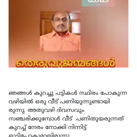
ഞങ്ങൾ കുറച്ചു പട്ടികൾ സ്ഥിരം പോകുന്ന
വഴിയിൽ ഒരു വീട് പണിയുന്നുണ്ടായി
രുന്നു. അതുവഴി ദിവസവും
സഞ്ചരിക്കുമ്പോൾ വീട് പണിതുയരുന്നത്
കുറച്ച് നേരം നോക്കി നിന്നിട്ട്
ഓടിപ്പോകുമായിരുന്നു.