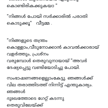
കൊണ്ടിരികക്കുകയാ "
"നിങ്ങൾ പോയി സർക്കാരിൽ പരാതി
കൊടുക്കൂ" വീട്ടമ്മ .
"നിങ്ങളുടെ തന്ത്രം
കൊള്ളാം,വീടുനോക്കാൻ കാവൽക്കാരായ്
വളർത്തും, പ്രശ്നം
വരുമ്പോൾ തെരുവുനായായ് "അവർ
ദേഷ്യപ്പെട്ടു വണ്ടിയോടിച്ചു പോയി.
സംഭാഷണങ്ങളെല്ലാംകേട്ടു. ഞങ്ങൾക്ക്
വില തരാത്തിടത്ത് നിന്നിട്ട് എന്തുകാര്യം.
ഞങ്ങൾ
ദുഃഖത്തോടെ ഗേറ്റ് കടന്നു
തെരുവിലേയ്ക്ക്