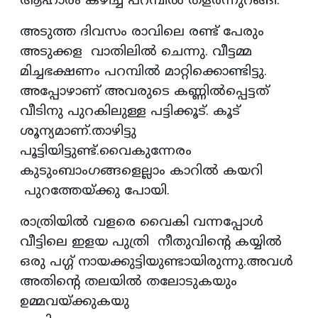
ആഹാരം കഴിച്ച് പറമ്പിൽ തളർന്നുറങ്ങി.
അടുത്ത ദിവസം രാവിലെ രണ്ട് പേരും
അടുക്കള വാതിലിൽ ചെന്നു. വീട്ടമ്മ
മിച്ചഭക്ഷണം പറമ്പിൽ മാറ്റിക്കൊണ്ടിട്ടു.
അപ്പോഴാണ് അവരുടെ കണ്ണിൽപ്പെട്ടത്
വീടിനു പുറകിലുള്ള പട്ടിക്കൂട്. കൂട്
ശൂന്യമാണ്.താഴിട്ടു
പൂട്ടിയിട്ടുണ്ട്.വൈകുന്നേരം
കുടുംബാംഗങ്ങളെല്ലാം കാറിൽ കയറി
പുറത്തേയ്ക്കു പോയി.
രാത്രിയിൽ വളരെ വൈകി വന്നപ്പോൾ
വീട്ടിലെ ഇളയ പുത്രി നീതുവിൻ്റെ കയ്യിൽ
ഒരു പഗ്ഗ് നായക്കുട്ടിയുണ്ടായിരുന്നു.അവൾ
അതിൻ്റെ തലയിൽ തലോടുകയും
ഉമ്മവയ്ക്കുകയു