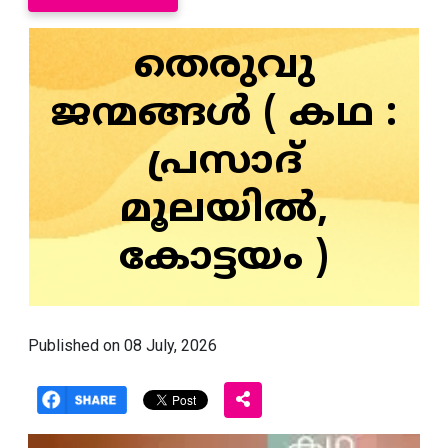
തെരുവു
ജന്മങ്ങൾ ( കഥ :
പ്രസാദ്
മൂലയിൽ,
കോട്ടയം )
Published on 08 July, 2026