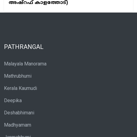
അഷ്റഫ് കാളത്തോട്)
PATHRANGAL
Malayala Manorama
Mathrubhumi
Kerala Kaumudi
Deepika
Deshabhimani
Madhyamam