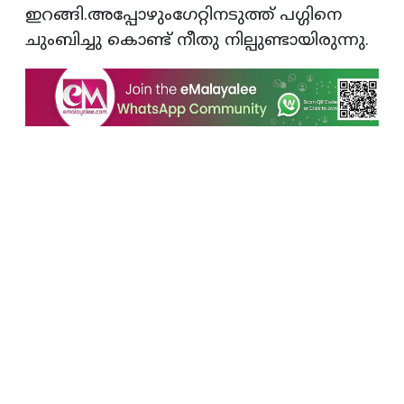
ഇറങ്ങി.അപ്പോഴുംഗേറ്റിനടുത്ത് പഗ്ഗിനെ
ചുംബിച്ചു കൊണ്ട് നീതു നില്പുണ്ടായിരുന്നു.