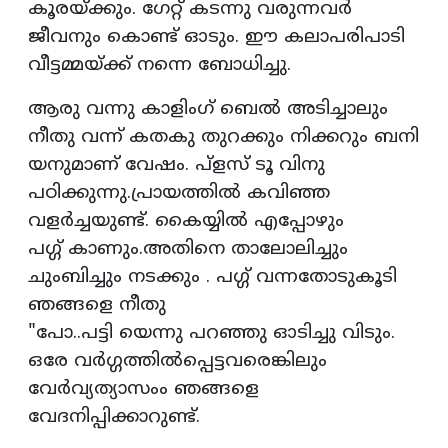
കൂരയ്ക്കും. ഗേറ്റ് കടന്നു വരുന്നവർ
ജീവനും കൊണ്ട് ഓടും. ഈ കലാപരിപാടി
വീട്ടമ്മയ്ക്ക് നന്നെ ബോധിച്ചു.
ആരു വന്നു കാളിംഗ് ബെൽ അടിച്ചാലും
നീതു വന്ന് കതകു തുറക്കും നിക്കറും ബനി
യനുമാണ് വേഷം. പ്ളസ് ടൂ വിനു
പഠിക്കുന്നു.പ്രായത്തിൽ കവിഞ്ഞ
വളർച്ചയുണ്ട്. കൈയ്യിൽ എപ്പോഴും
പഗ്ഗ് കാണും.അതിനെ താലോലിച്ചും
ചുംബിച്ചും നടക്കും . പഗ്ഗ് വന്നതോടുകൂടി
ഞങ്ങളെ നീതു
"പോ..പട്ടി യെന്നു പറഞ്ഞു ഓടിച്ചു വിടും.
ഒരേ വർഗ്ഗത്തിൽപ്പെട്ടവരെങ്കിലും
വേർവ്യത്യാസംം ഞങ്ങളെ
വേദനിപ്പിക്കാറുണ്ട്.