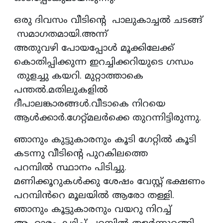
ഒരു ദിവസം വീടിൻ്റെ പാലുകാച്ചൽ ചടങ്ങ്
സമാഗതമായി.അന്ന്
അതുവഴി പോയപ്പോൾ മൂക്കിലേക്ക്
കൊതിപ്പിക്കുന്ന ഇറച്ചിക്കറിയുടെ ഗന്ധം
തുളച്ചു കയറി. മുറ്റാത്താകെ
പന്തൽ.മതിലുകളിൽ
ദീപാലങ്കാരങ്ങൾ.വീടാകെ നിറയെ
ആൾക്കാർ.ഗേറ്റ്മലർക്കെ തുറന്നിട്ടിരുന്നു.
ഞാനും കുട്ടുകാരനും കൂടി ഗേറ്റിൽ കൂടി
കടന്നു വീടിൻ്റെ പുറകിലത്തെ
പറമ്പിൽ സ്ഥാനം പിടിച്ചു.
മണിക്കൂറുകൾക്കു ശേഷം വേസ്റ്റ് ഭക്ഷണം
പറമ്പിൻറെ മൂലയിൽ ആരോ തള്ളി.
ഞാനും കൂട്ടുകാരനും വയറു നിറച്ച്