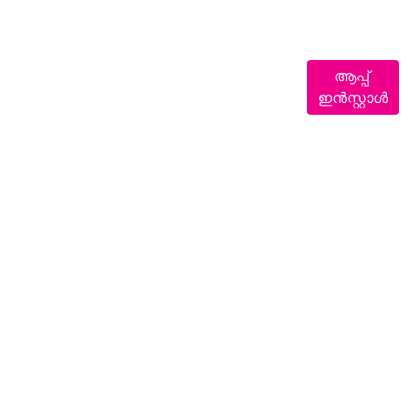
ആപ്പ്
ഇൻസ്റ്റാൾ