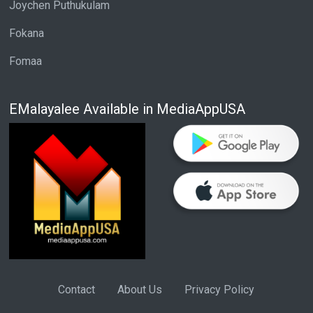
Joychen Puthukulam
Fokana
Fomaa
EMalayalee Available in MediaAppUSA
Contact
About Us
Privacy Policy