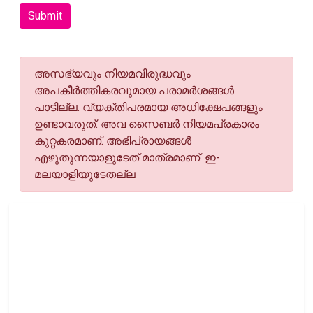
Submit
അസഭ്യവും നിയമവിരുദ്ധവും
അപകീര്‍ത്തികരവുമായ പരാമര്‍ശങ്ങള്‍
പാടില്ല. വ്യക്തിപരമായ അധിക്ഷേപങ്ങളും
ഉണ്ടാവരുത്. അവ സൈബര്‍ നിയമപ്രകാരം
കുറ്റകരമാണ്. അഭിപ്രായങ്ങള്‍
എഴുതുന്നയാളുടേത് മാത്രമാണ്. ഇ-
മലയാളിയുടേതല്ല