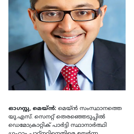
ഓഗസ്റ്റ, മെയ്ൻ:
മെയ്ൻ സംസ്ഥാനത്തെ
യു.എസ്. സെനറ്റ് തെരഞ്ഞെടുപ്പിൽ
ഡെമോക്രാറ്റിക് പാർട്ടി സ്ഥാനാർത്ഥി
ഗ്രഹാം പ്ലാറ്റ്നറിനെതിരെ ഉയർന്ന