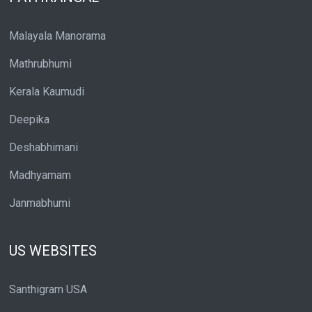
Malayala Manorama
Mathrubhumi
Kerala Kaumudi
Deepika
Deshabhimani
Madhyamam
Janmabhumi
US WEBSITES
Santhigram USA