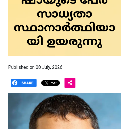
ഷായുടെ പേര്
സാധ്യതാ
സ്ഥാനാർത്ഥിയാ
യി ഉയരുന്നു
Published on 08 July, 2026