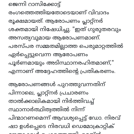
ജെന്നി റാസിക്കോട്ട്
രംഗത്തെത്തിയതോടെയാണ് വിവാദം
രൂക്ഷമായത്. ആരോപണം പ്ലാറ്റ്നർ
ശക്തമായി നിഷേധിച്ചു. "ഇത് ഗുരുതരവും
അസത്യവുമായ ആരോപണമാണ്.
പരസ്പര സമ്മതമില്ലാത്ത പെരുമാറ്റത്തിൽ
ഏർപ്പെട്ടുവെന്ന ആരോപണം
പൂർണമായും അടിസ്ഥാനരഹിതമാണ്,"
എന്നാണ് അദ്ദേഹത്തിന്റെ പ്രതികരണം.
ആരോപണങ്ങൾ പുറത്തുവന്നതിന്
പിന്നാലെ, പ്ലാറ്റ്നർ പ്രചാരണം
താൽക്കാലികമായി നിർത്തിവച്ച്
സ്ഥാനാർത്ഥിത്വത്തിൽ നിന്ന്
പിന്മാറണമെന്ന് ആവശ്യപ്പെട്ട് ഡോ. നിരവ്
ഷാ ഉൾപ്പെടെ നിരവധി ഡെമോക്രാറ്റിക്