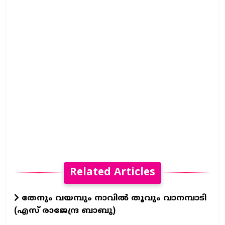
Related Articles
തേനും വയമ്പും നാവിൽ തൂവും വാനമ്പാടി
(എസ് രാജേന്ദ്ര ബാബു)