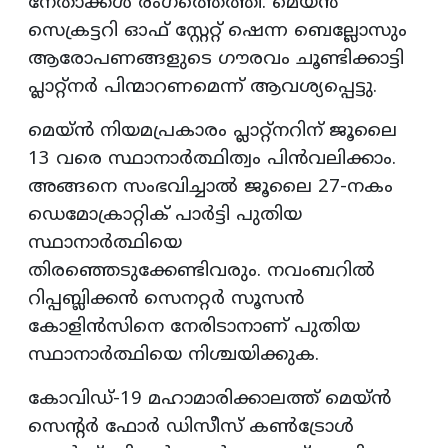
നേതാക്കൾ രംഗത്തെത്തി. മെയ്ൻ
സെക്രട്ടറി ഓഫ് സ്റ്റേറ്റ് ഷെന്ന ബെല്ലോസും
ആരോപണങ്ങളുടെ ഗൗരവം ചൂണ്ടിക്കാട്ടി
പ്ലാറ്റ്നർ പിന്മാറണമെന്ന് ആവശ്യപ്പെട്ടു.
മെയ്ൻ നിയമപ്രകാരം പ്ലാറ്റ്നറിന് ജൂലൈ
13 വരെ സ്ഥാനാർത്ഥിത്വം പിൻവലിക്കാം.
അങ്ങനെ സംഭവിച്ചാൽ ജൂലൈ 27-നകം
ഡെമോക്രാറ്റിക് പാർട്ടി പുതിയ
സ്ഥാനാർത്ഥിയെ
തിരഞ്ഞെടുക്കേണ്ടിവരും. നവംബറിൽ
റിപ്പബ്ലിക്കൻ സെനറ്റർ സൂസൻ
കോളിൻസിനെ നേരിടാനാണ് പുതിയ
സ്ഥാനാർത്ഥിയെ നിശ്ചയിക്കുക.
കോവിഡ്-19 മഹാമാരിക്കാലത്ത് മെയ്ൻ
സെന്റർ ഫോർ ഡിസീസ് കൺട്രോൾ