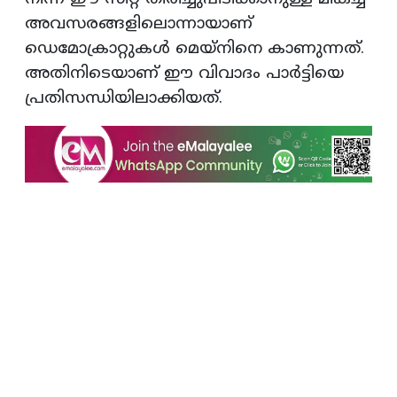
അവസരങ്ങളിലൊന്നായാണ്
ഡെമോക്രാറ്റുകൾ മെയ്‌നിനെ കാണുന്നത്.
അതിനിടെയാണ് ഈ വിവാദം പാർട്ടിയെ
പ്രതിസന്ധിയിലാക്കിയത്.