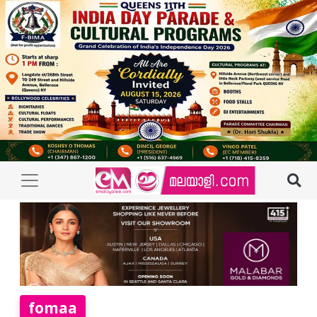
fomaa