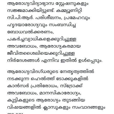
ആരോഗ്യവിദ്യാഭ്യാസ സ്റ്റേഷനുകളും
സജ്ജമാക്കിയിട്ടുണ്ട്. കമ്മ്യൂണിറ്റി
സി.പി.ആർ. പരിശീലനം, പ്രമേഹവും
ഹൃദയാരോഗ്യവും സംബന്ധിച്ച
ബോധവൽക്കരണം,
പകർച്ചവ്യാധികളെക്കുറിച്ചുള്ള
അവബോധം, ആരോഗ്യകരമായ
ജീവിതശൈലിയെക്കുറിച്ചുള്ള
നിർദേശങ്ങൾ എന്നിവ ഇതിൽ ഉൾപ്പെടും.
ആരോഗ്യവിദഗ്ധരുടെ നേതൃത്വത്തിൽ
നടക്കുന്ന ഹെൽത്ത് ടോക്കുകളിൽ
കാൻസർ പ്രതിരോധം, സ്ട്രോക്ക്
അവബോധം, മാനസികാരോഗ്യം,
കുട്ടികളുടെ ആരോഗ്യം തുടങ്ങിയ
വിഷയങ്ങളിൽ ക്ലാസുകളും സംവാദങ്ങളും