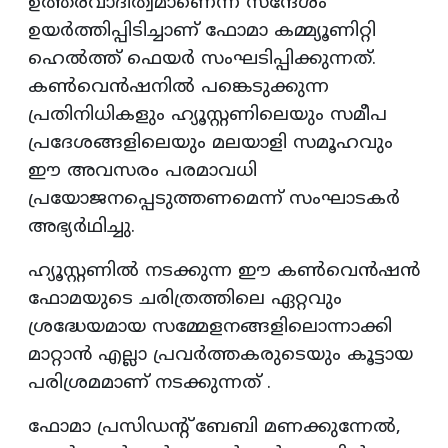
ഉത്തരവാദിത്വമാണെന്ന സന്ദേശം
ഉയർത്തിപ്പിടിച്ചാണ് ഫോമാ കമ്മ്യൂണിറ്റി
ഹെൽത്ത് ഫെയർ സംഘടിപ്പിക്കുന്നത്.
കൺവെൻഷനിൽ പങ്കെടുക്കുന്ന
പ്രതിനിധികളും ഹ്യൂസ്റ്റണിലെയും സമീപ
പ്രദേശങ്ങളിലെയും മലയാളി സമൂഹവും
ഈ അവസരം പരമാവധി
പ്രയോജനപ്പെടുത്തണമെന്ന് സംഘാടകർ
അഭ്യർഥിച്ചു.
ഹ്യൂസ്റ്റണിൽ നടക്കുന്ന ഈ കൺവെൻഷൻ
ഫോമയുടെ ചരിത്രത്തിലെ ഏറ്റവും
ശ്രദ്ധേയമായ സമ്മേളനങ്ങളിലൊന്നാക്കി
മാറ്റാൻ എല്ലാ പ്രവർത്തകരുടെയും കൂട്ടായ
പരിശ്രമമാണ് നടക്കുന്നത് .
ഫോമാ പ്രസിഡന്റ് ബേബി മണക്കുന്നേൽ,