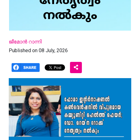
നേതൃത്വം
നൽകും
ജീമോൻ റാന്നി
Published on 08 July, 2026