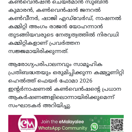
കൺവെൻഷൻ ചെയർമാൻ സുബിൻ
കുമാരൻ, കൺവെൻഷൻ ജനറൽ
കൺവീനർ, ഷാജി എഡ്‌വേർഡ്, നാഷനൽ
കമ്മിറ്റി അംഗം രാജൻ യോഹന്നാൻ
തുടങ്ങിയവരുടെ നേതൃത്വത്തിൽ നിരവധി
കമ്മിറ്റികളാണ് പ്രവർത്തന
സജ്ജമായിരിക്കുന്നത്.
ആരോഗ്യപരിപാലനവും സാമൂഹിക
പ്രതിബദ്ധതയും ഒരുമിപ്പിക്കുന്ന കമ്മ്യൂണിറ്റി
ഹെൽത്ത് ഫെയർ ഫോമാ 2026
ഇന്റർനാഷണൽ കൺവെൻഷന്റെ പ്രധാന
ആകർഷണങ്ങളിലൊന്നായിരിക്കുമെന്ന്
സംഘാടകർ അറിയിച്ചു.