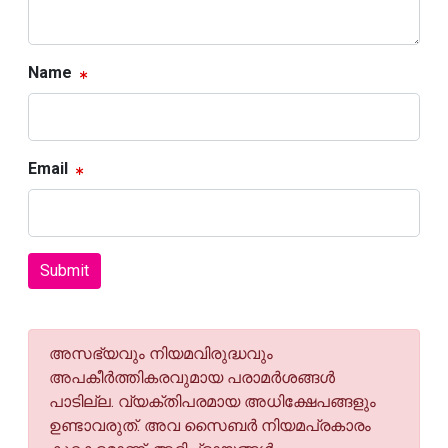
Name
Email
Submit
അസഭ്യവും നിയമവിരുദ്ധവും
അപകീര്‍ത്തികരവുമായ പരാമര്‍ശങ്ങള്‍
പാടില്ല. വ്യക്തിപരമായ അധിക്ഷേപങ്ങളും
ഉണ്ടാവരുത്. അവ സൈബര്‍ നിയമപ്രകാരം