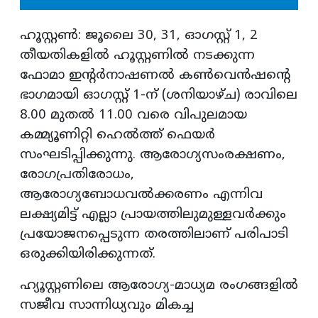
ഹൂസ്റ്റൺ: ജൂലൈ 30, 31, ഓഗസ്റ്റ് 1, 2
തീയതികളിൽ ഹൂസ്റ്റണിൽ നടക്കുന്ന
ഫോമാ ഇന്റർനാഷണൽ കൺവെൻഷന്റെ
ഭാഗമായി ഓഗസ്റ്റ് 1-ന് (ശനിയാഴ്ച) രാവിലെ
8.00 മുതൽ 11.00 വരെ വിപുലമായ
കമ്മ്യൂണിറ്റി ഹെൽത്ത് ഫെയർ
സംഘടിപ്പിക്കുന്നു. ആരോഗ്യസംരക്ഷണം,
രോഗപ്രതിരോധം,
ആരോഗ്യബോധവൽക്കരണം എന്നിവ
ലക്ഷ്യമിട്ട് എല്ലാ പ്രായത്തിലുമുള്ളവർക്കും
പ്രയോജനപ്പെടുന്ന തരത്തിലാണ് പരിപാടി
ഒരുക്കിയിരിക്കുന്നത്.
ഹ്യൂസ്റ്റണിലെ ആരോഗ്യ-മാധ്യമ രംഗങ്ങളിൽ
സജീവ സാന്നിധ്യവും മികച്ച