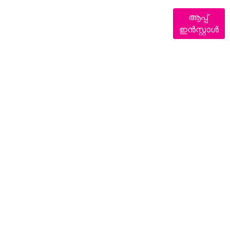
ആപ്പ്
ഇൻസ്റ്റാൾ