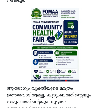
നടക്കും.
ആരോഗ്യം വ്യക്തിയുടെ മാത്രം
ഉത്തരവാദിത്വമല്ല, കുടുംബത്തിന്റെയും
സമൂഹത്തിന്റെയും കൂട്ടായ