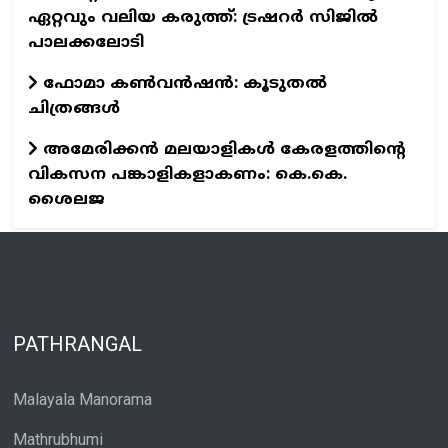
ഏറ്റവും വലിയ കരുത്ത്: ട്രഷറർ സിജിൽ
പാലക്കലോടി
ഫോമാ കണ്‍വന്‍ഷന്‍: കൂടുതല്‍
ചിത്രങ്ങള്‍
അമേരിക്കൻ മലയാളികൾ കേരളത്തിന്റെ
വികസന പങ്കാളികളാകണം: കെ.കെ.
ശൈലജ
PATHRANGAL
Malayala Manorama
Mathrubhumi