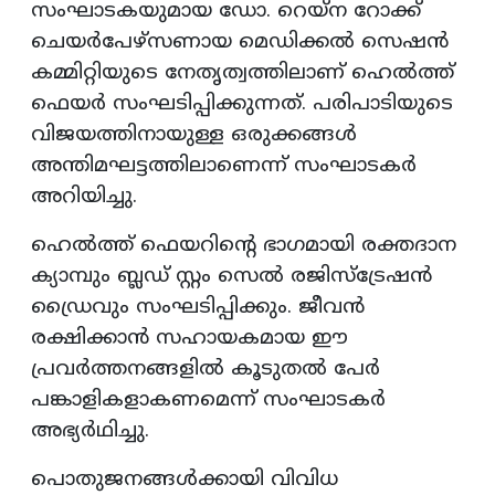
സംഘാടകയുമായ ഡോ. റെയ്‌ന റോക്ക്
ചെയർപേഴ്സണായ മെഡിക്കൽ സെഷൻ
കമ്മിറ്റിയുടെ നേതൃത്വത്തിലാണ് ഹെൽത്ത്
ഫെയർ സംഘടിപ്പിക്കുന്നത്. പരിപാടിയുടെ
വിജയത്തിനായുള്ള ഒരുക്കങ്ങൾ
അന്തിമഘട്ടത്തിലാണെന്ന് സംഘാടകർ
അറിയിച്ചു.
ഹെൽത്ത് ഫെയറിന്റെ ഭാഗമായി രക്തദാന
ക്യാമ്പും ബ്ലഡ് സ്റ്റം സെൽ രജിസ്ട്രേഷൻ
ഡ്രൈവും സംഘടിപ്പിക്കും. ജീവൻ
രക്ഷിക്കാൻ സഹായകമായ ഈ
പ്രവർത്തനങ്ങളിൽ കൂടുതൽ പേർ
പങ്കാളികളാകണമെന്ന് സംഘാടകർ
അഭ്യർഥിച്ചു.
പൊതുജനങ്ങൾക്കായി വിവിധ