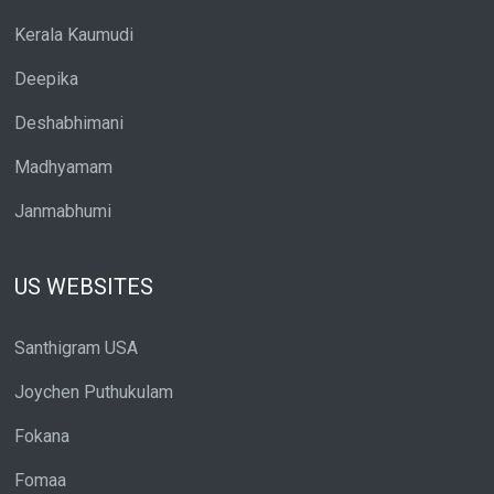
Kerala Kaumudi
Deepika
Deshabhimani
Madhyamam
Janmabhumi
US WEBSITES
Santhigram USA
Joychen Puthukulam
Fokana
Fomaa