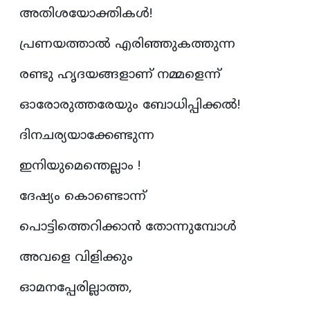
അതിശയോക്തികൾ!
പ്രണയത്താൽ എരിഞ്ഞുകത്തുന്ന
രണ്ടു ഹൃദയങ്ങളാണ് നമ്മളെന്ന്
ഓരോരുത്തരേയും ബോധിപ്പിക്കൽ!
ദിനചര്യയാക്കേണ്ടുന്ന
ഇനിയുമെന്തെല്ലാം !
ദേഷ്യം കൊണ്ടൊന്ന്
പൊട്ടിത്തെറിക്കാൻ തോന്നുമ്പോൾ
അവളെ വിളിക്കും
ഓമനപ്പേരില്ലാത്ത,