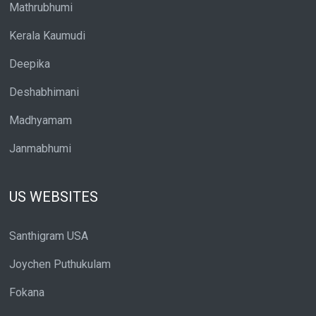
Mathrubhumi
Kerala Kaumudi
Deepika
Deshabhimani
Madhyamam
Janmabhumi
US WEBSITES
Santhigram USA
Joychen Puthukulam
Fokana