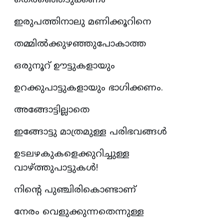
തെരഞ്ഞെടുക്കണം
ഇരുപത്തിനാലു മണിക്കൂറിനെ
തമ്മിൽക്കുഴഞ്ഞുപോകാത്ത
ഒരുനൂറ് ഊട്ടുകളായും
ഉറക്കുപാട്ടുകളായും ഭാഗിക്കണം.
അങ്ങോട്ടില്ലാതെ
ഇങ്ങോട്ടു മാത്രമുള്ള പരിഭവങ്ങൾ
ഉടലഴകുകളെക്കുറിച്ചുള്ള
വാഴ്ത്തുപാട്ടുകൾ!
നിന്റെ പുഞ്ചിരികൊണ്ടാണ്
നേരം വെളുക്കുന്നതെന്നുള്ള