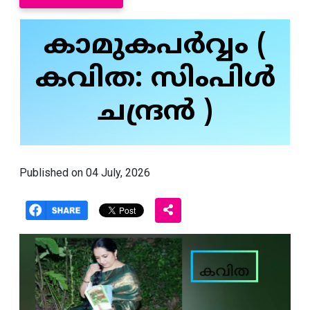
കാമുകപർവ്വം (
കവിത: സിംപിൾ
ചന്ദ്രൻ )
Published on 04 July, 2026