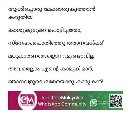
ആശിച്ചൊരു മേക്കാതുകുത്താൻ
കരുതിയ
കാശുകുടുക്ക പൊട്ടിച്ചതോ,
സ്നേഹംപൊതിഞ്ഞു തരാനവൾക്ക്
മറ്റുകാരണങ്ങളൊന്നുമുണ്ടാവില്ല
അവരെല്ലാം എന്റെ കാമുകിമാർ,
ഞാനവളുടെ ഒരേയൊരു കാമുകൻ!