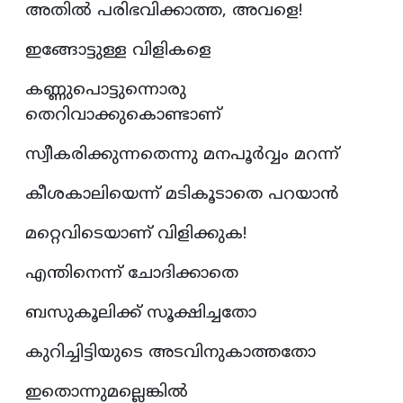
അതിൽ പരിഭവിക്കാത്ത, അവളെ!
ഇങ്ങോട്ടുള്ള വിളികളെ
കണ്ണുപൊട്ടുന്നൊരു
തെറിവാക്കുകൊണ്ടാണ്
സ്വീകരിക്കുന്നതെന്നു മനപൂർവ്വം മറന്ന്
കീശകാലിയെന്ന് മടികൂടാതെ പറയാൻ
മറ്റെവിടെയാണ് വിളിക്കുക!
എന്തിനെന്ന് ചോദിക്കാതെ
ബസുകൂലിക്ക് സൂക്ഷിച്ചതോ
കുറിച്ചിട്ടിയുടെ അടവിനുകാത്തതോ
ഇതൊന്നുമല്ലെങ്കിൽ