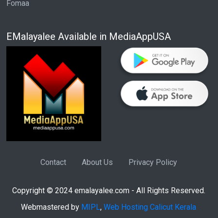
Fomaa
EMalayalee Available in MediaAppUSA
Contact
About Us
Privacy Policy
Copyright © 2024 emalayalee.com - All Rights Reserved.
Webmastered by
MIPL
,
Web Hosting Calicut Kerala