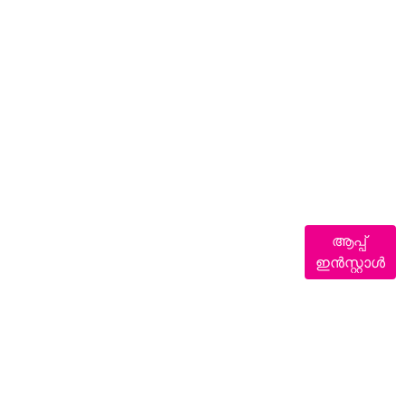
ആപ്പ്
ഇൻസ്റ്റാൾ