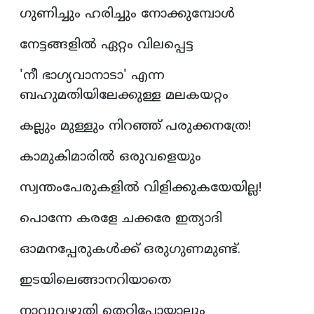
ഗുണിച്ചും ഹരിച്ചും നോക്കുമ്പോൾ
നേട്ടങ്ങളിൽ ഏറ്റം വിലപ്പെട്ട
'നീ ഭാഗ്യവാനാടാ' എന്ന
ബഹുമതിയിലേക്കുള്ള മലകയറ്റം
കല്ലും മുള്ളും നിറഞ്ഞ് പരുക്കനത്രേ!
കാമുകിമാരിൽ ഒരുവളെയും
സ്വന്തംപേരുകളിൽ വിളിക്കുകയേയില്ല!
പൊന്നേ കരളേ ചക്കരേ ഇത്യാദി
ഓമനപ്പേരുകൾക്ക് ഒരുഗുണമുണ്ട്.
ഇടയിലെങ്ങാനറിയാതെ
നാവുവഴുതി തെറ്റിപ്പോയാലും