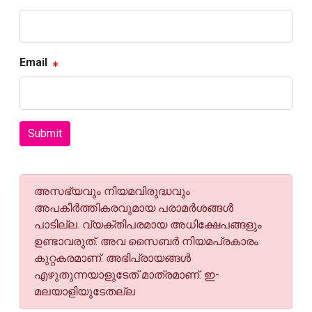
Email
Submit
അസഭ്യവും നിയമവിരുദ്ധവും
അപകീര്‍ത്തികരവുമായ പരാമര്‍ശങ്ങള്‍
പാടില്ല. വ്യക്തിപരമായ അധിക്ഷേപങ്ങളും
ഉണ്ടാവരുത്. അവ സൈബര്‍ നിയമപ്രകാരം
കുറ്റകരമാണ്. അഭിപ്രായങ്ങള്‍
എഴുതുന്നയാളുടേത് മാത്രമാണ്. ഇ-
മലയാളിയുടേതല്ല