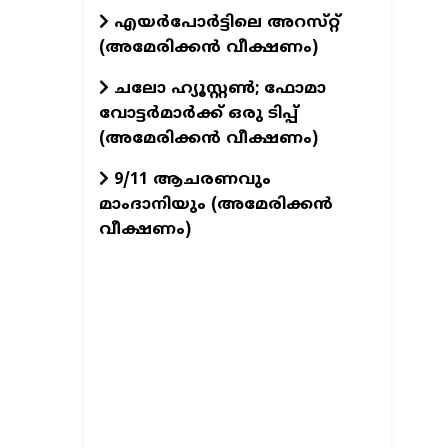
എയർപോർട്ടിലെ അറസ്‌റ്റ്
(അമേരിക്കൻ വീക്ഷണം)
ചലോ ഹ്യൂസ്റ്റൺ; ഫോമാ
വോട്ടർമാർക്ക് ഒരു ടിപ്പ്
(അമേരിക്കൻ വീക്ഷണം)
9/11 ആചരണവും
മാംദാനിയും (അമേരിക്കൻ
വീക്ഷണം)