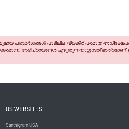
മായ പരാമര്‍ശങ്ങള്‍ പാടില്ല. വ്യക്തിപരമായ അധിക്ഷേപങ
കരമാണ്. അഭിപ്രായങ്ങള്‍ എഴുതുന്നയാളുടേത് മാത്രമാണ്.
US WEBSITES
Santhigram USA