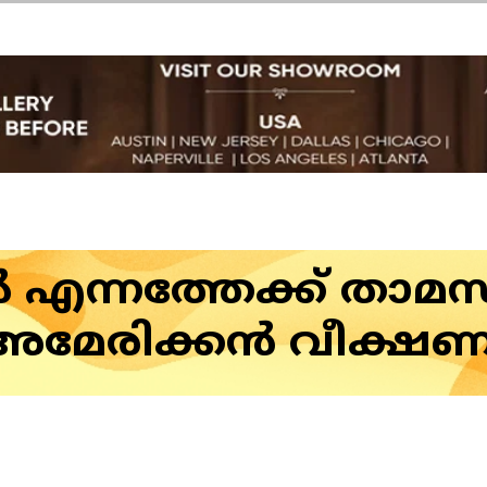
എന്നത്തേക്ക് താമസ
അമേരിക്കൻ വീക്ഷണ