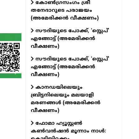
കോൺഗ്രസംഗം ശ്രീ
തനേദാറുടെ പരാജയം
(അമേരിക്കൻ വീക്ഷണം)
സൗദിയുടെ പോക്ക്, 'സ്റ്റെപ്'
എങ്ങോട്ട് (അമേരിക്കൻ
വീക്ഷണം)
സൗദിയുടെ പോക്ക്, 'സ്റ്റെപ്'
എങ്ങോട്ട് (അമേരിക്കൻ
വീക്ഷണം)
കാനഡയിലെയും
ബ്രിട്ടനിലെയും മലയാളി
മരണങ്ങൾ (അമേരിക്കൻ
വീക്ഷണം)
ഫോമാ ഹ്യൂസ്റ്റൺ
കൺവൻഷൻ മൂന്നാം നാൾ:
കൊടിയിറക്കം