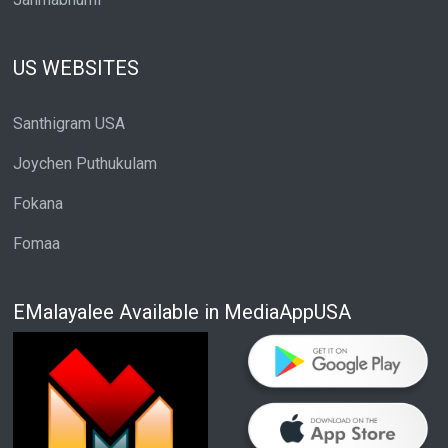
US WEBSITES
Santhigram USA
Joychen Puthukulam
Fokana
Fomaa
EMalayalee Available in MediaAppUSA