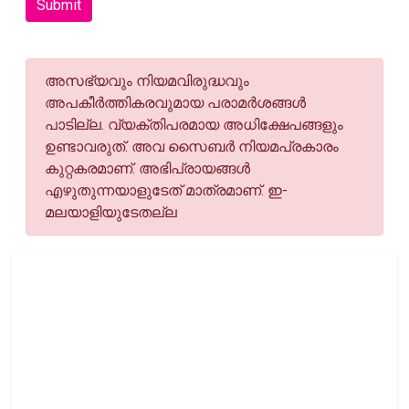
Submit
അസഭ്യവും നിയമവിരുദ്ധവും
അപകീര്‍ത്തികരവുമായ പരാമര്‍ശങ്ങള്‍
പാടില്ല. വ്യക്തിപരമായ അധിക്ഷേപങ്ങളും
ഉണ്ടാവരുത്. അവ സൈബര്‍ നിയമപ്രകാരം
കുറ്റകരമാണ്. അഭിപ്രായങ്ങള്‍
എഴുതുന്നയാളുടേത് മാത്രമാണ്. ഇ-
മലയാളിയുടേതല്ല