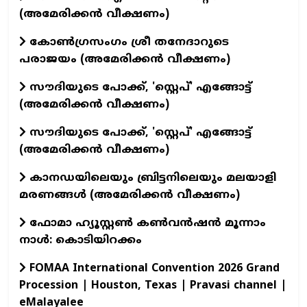
(അമേരിക്കൻ വീക്ഷണം)
കോൺഗ്രസംഗം ശ്രീ തനേദാറുടെ
പരാജയം (അമേരിക്കൻ വീക്ഷണം)
സൗദിയുടെ പോക്ക്, 'സ്റ്റെപ്' എങ്ങോട്ട്
(അമേരിക്കൻ വീക്ഷണം)
സൗദിയുടെ പോക്ക്, 'സ്റ്റെപ്' എങ്ങോട്ട്
(അമേരിക്കൻ വീക്ഷണം)
കാനഡയിലെയും ബ്രിട്ടനിലെയും മലയാളി
മരണങ്ങൾ (അമേരിക്കൻ വീക്ഷണം)
ഫോമാ ഹ്യൂസ്റ്റൺ കൺവൻഷൻ മൂന്നാം
നാൾ: കൊടിയിറക്കം
FOMAA International Convention 2026 Grand
Procession | Houston, Texas | Pravasi channel |
eMalayalee