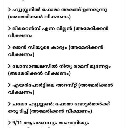
ഹ്യൂസ്റ്റനിൽ ഫോമാ അരങ്ങ് ഉണരുന്നു
(അമേരിക്കൻ വീക്ഷണം)
ലിമറെൻസ് എന്ന വില്ലൻ (അമേരിക്കൻ
വീക്ഷണം
ജെൻ സിയുടെ കാര്യം (അമേരിക്കൻ
വീക്ഷണം)
ലോസാഞ്ചലസിൽ നിത്യ രാമന് മുന്നേറ്റം
(അമേരിക്കൻ വീക്ഷണം)
എയർപോർട്ടിലെ അറസ്‌റ്റ് (അമേരിക്കൻ
വീക്ഷണം)
ചലോ ഹ്യൂസ്റ്റൺ; ഫോമാ വോട്ടർമാർക്ക്
ഒരു ടിപ്പ് (അമേരിക്കൻ വീക്ഷണം)
9/11 ആചരണവും മാംദാനിയും