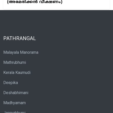
(അമേരിക്കൻ വീക്ഷണം)
PATHRANGAL
Malayala Manorama
Mathrubhumi
Kerala Kaumudi
Deepika
Deshabhimani
Madhyamam
Janmabhumi