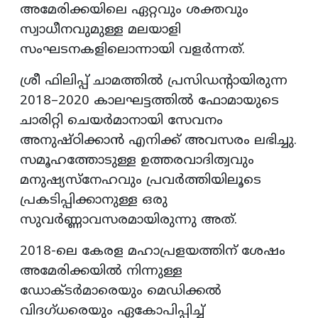
അമേരിക്കയിലെ ഏറ്റവും ശക്തവും
സ്വാധീനവുമുള്ള മലയാളി
സംഘടനകളിലൊന്നായി വളർന്നത്.
ശ്രീ ഫിലിപ്പ് ചാമത്തിൽ പ്രസിഡന്റായിരുന്ന
2018–2020 കാലഘട്ടത്തിൽ ഫോമായുടെ
ചാരിറ്റി ചെയർമാനായി സേവനം
അനുഷ്ഠിക്കാൻ എനിക്ക് അവസരം ലഭിച്ചു.
സമൂഹത്തോടുള്ള ഉത്തരവാദിത്വവും
മനുഷ്യസ്നേഹവും പ്രവർത്തിയിലൂടെ
പ്രകടിപ്പിക്കാനുള്ള ഒരു
സുവർണ്ണാവസരമായിരുന്നു അത്.
2018-ലെ കേരള മഹാപ്രളയത്തിന് ശേഷം
അമേരിക്കയിൽ നിന്നുള്ള
ഡോക്ടർമാരെയും മെഡിക്കൽ
വിദഗ്ധരെയും ഏകോപിപ്പിച്ച്