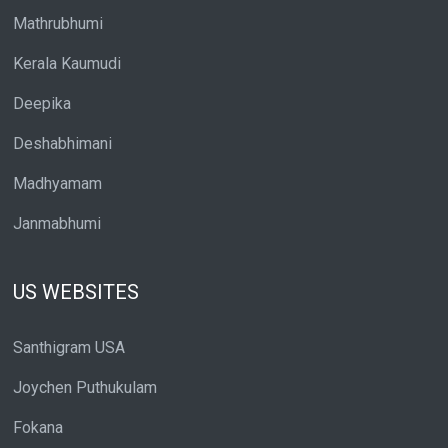
Mathrubhumi
Kerala Kaumudi
Deepika
Deshabhimani
Madhyamam
Janmabhumi
US WEBSITES
Santhigram USA
Joychen Puthukulam
Fokana