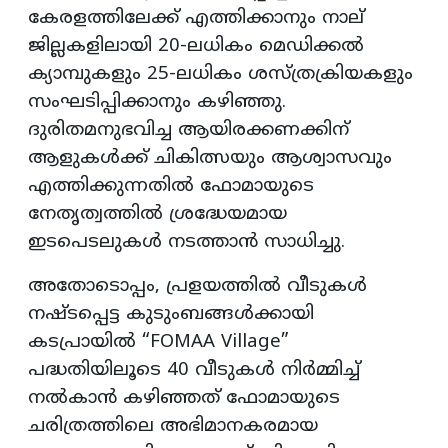
കേരളത്തിലേക്ക് എത്തിക്കാനും നാല്
ജില്ലകളിലായി 20-ലധികം മെഡിക്കൽ
ക്യാമ്പുകളും 25-ലധികം ശസ്ത്രക്രിയകളും
സംഘടിപ്പിക്കാനും കഴിഞ്ഞു.
ദുരിതമനുഭവിച്ച ആയിരക്കണക്കിന്
ആളുകൾക്ക് ചികിത്സയും ആശ്വാസവും
എത്തിക്കുന്നതിൽ ഫോമായുടെ
നേതൃത്വത്തിൽ ശ്രദ്ധേയമായ
ഇടപെടലുകൾ നടത്താൻ സാധിച്ചു.
അതോടൊപ്പം, പ്രളയത്തിൽ വീടുകൾ
നഷ്ടപ്പെട്ട കുടുംബങ്ങൾക്കായി
കടപ്രായിൽ “FOMAA Village”
പദ്ധതിയിലൂടെ 40 വീടുകൾ നിർമ്മിച്ച്
നൽകാൻ കഴിഞ്ഞത് ഫോമായുടെ
ചരിത്രത്തിലെ അഭിമാനകരമായ