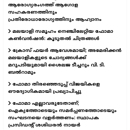
ആരോഗ്യരംഗത്ത് ആഗോള
സഹകരണത്തിനും
പ്രതിരോധാരോഗ്യത്തിനും ആഹ്വാനം
മലയാളി സമൂഹം നെഞ്ചിലേറ്റിയ ഫോമാ
കണ്‍വന്‍ഷന്‍: കൂടുതല്‍ ചിത്രങ്ങള്‍
ക്രോസ് ഫയർ ആവേശമായി; അമേരിക്കൻ
മലയാളികളുടെ ചോദ്യങ്ങൾക്ക്
മറുപടിയുമായി ശൈലജ ടീച്ചറും വി. ടി.
ബൽറാമും
ഫോമാ തിരഞ്ഞെടുപ്പ് വിജയികളെ
ഔദ്യോഗികമായി പ്രഖ്യാപിച്ചു
ഫോമാ എല്ലാവരുടേതാണ്;
ഐക്യത്തോടെയും സമർപ്പണത്തോടെയും
സംഘടനയെ വളർത്തണം: സ്ഥാപക
പ്രസിഡന്റ് ശശിധരൻ നായർ