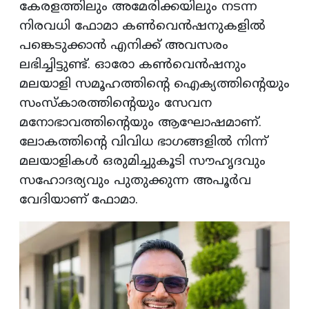
കേരളത്തിലും അമേരിക്കയിലും നടന്ന
നിരവധി ഫോമാ കൺവെൻഷനുകളിൽ
പങ്കെടുക്കാൻ എനിക്ക് അവസരം
ലഭിച്ചിട്ടുണ്ട്. ഓരോ കൺവെൻഷനും
മലയാളി സമൂഹത്തിന്റെ ഐക്യത്തിന്റെയും
സംസ്കാരത്തിന്റെയും സേവന
മനോഭാവത്തിന്റെയും ആഘോഷമാണ്.
ലോകത്തിന്റെ വിവിധ ഭാഗങ്ങളിൽ നിന്ന്
മലയാളികൾ ഒരുമിച്ചുകൂടി സൗഹൃദവും
സഹോദര്യവും പുതുക്കുന്ന അപൂർവ
വേദിയാണ് ഫോമാ.