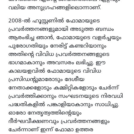
വലിയ അനുഗ്രഹങ്ങളിലൊന്നാണ്.
2008-ൽ ഹൂസ്റ്റണിൽ ഫോമായുടെ
പ്രവർത്തനങ്ങളുമായി അടുത്ത ബന്ധം
ആരംഭിച്ച ഞാൻ, ഫോമായുടെ വളർച്ചയും
പുരോഗതിയും നേരിട്ട് കണ്ടറിയാനും
അതിന്റെ വിവിധ പ്രവർത്തനങ്ങളുടെ
ഭാഗമാകാനും അവസരം ലഭിച്ചു. ഈ
കാലയളവിൽ ഫോമായുടെ വിവിധ
പ്രസിഡന്റുമാരോടും ദേശീയ
നേതാക്കളോടും കമ്മിറ്റികളോടും ചേർന്ന്
പ്രവർത്തിക്കാനും സംഘടനയുടെ നിരവധി
പദ്ധതികളിൽ പങ്കാളിയാകാനും സാധിച്ചു.
ഓരോ നേതൃത്വത്തിന്റെയും
ദീർഘവീക്ഷണവും പ്രവർത്തനങ്ങളും
ചേർന്നാണ് ഇന്ന് ഫോമാ ഉത്തര