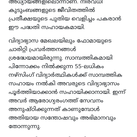
അധ്യായങ്ങളിലൊന്നാണ്. നിരവധി
കുടുംബങ്ങളുടെ ജീവിതത്തിൽ
പ്രതീക്ഷയുടെ പുതിയ വെളിച്ചം പകരാൻ
ഈ പദ്ധതി സഹായകമായി.
വിദ്യാഭ്യാസ മേഖലയിലും ഫോമായുടെ
ചാരിറ്റി പ്രവർത്തനങ്ങൾ
ശ്രദ്ധേയമായിരുന്നു. സാമ്പത്തികമായി
പിന്നോക്കം നിൽക്കുന്ന 55-ലധികം
നഴ്സിംഗ് വിദ്യാർത്ഥികൾക്ക് സാമ്പത്തിക
സഹായം നൽകി അവരുടെ വിദ്യാഭ്യാസം
പൂർത്തിയാക്കാൻ സഹായിക്കാനായി. ഇന്ന്
അവർ ആരോഗ്യരംഗത്ത് സേവനം
അനുഷ്ഠിക്കുന്നത് കാണുമ്പോൾ
അതിയായ സന്തോഷവും അഭിമാനവും
തോന്നുന്നു.