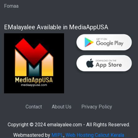
Fomaa
EMalayalee Available in MediaAppUSA
Contact
About Us
Privacy Policy
Copyright © 2024 emalayalee.com - All Rights Reserved.
Webmastered by
MIPL
,
Web Hosting Calicut Kerala