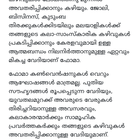
അവതരിപ്പിക്കാനും കഴിയും. ജോലി,
ബിസിനസ്, കുടുംബ
തിരക്കുകൾക്കിടയിലും മലയാളികൾക്ക്
തങ്ങളുടെ കലാ-സാംസ്കാരിക കഴിവുകൾ
പ്രകടിപ്പിക്കാനും കേരളവുമായി ഉള്ള
ആത്മബന്ധം നിലനിർത്താനുമുള്ള ഏറ്റവും
മികച്ച വേദിയാണ് ഫോമാ.
ഫോമാ കൺവെൻഷനുകൾ വെറും
ആഘോഷങ്ങൾ മാത്രമല്ല. പുതിയ
സൗഹൃദങ്ങൾ രൂപപ്പെടുന്ന വേദിയും,
യുവതലമുറക്ക് അവരുടെ വേരുകൾ
തിരിച്ചറിയാനുള്ള അവസരവും,
കലാകാരന്മാർക്കും സാമൂഹിക
പ്രവർത്തകർക്കും തങ്ങളുടെ കഴിവുകൾ
അവതരിപ്പിക്കാനുള്ള വേദിയുമാണ്.