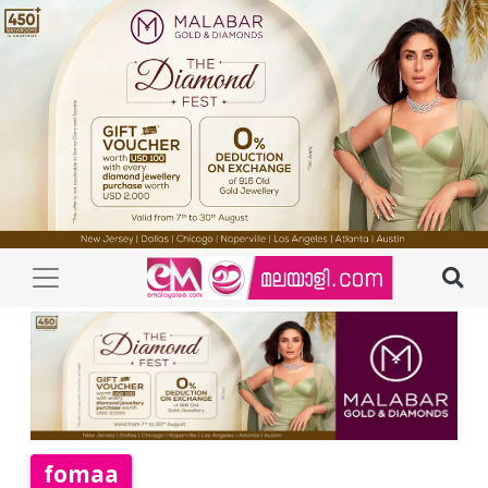
fomaa