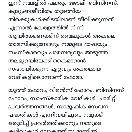
ഇന്ന് നമ്മളിൽ പലരും ജോലി, ബിസിനസ്,
കുടുംബജീവിതം തുടങ്ങിയ
തിരക്കുകൾക്കിടയിലാണ് ജീവിക്കുന്നത്.
എന്നാൽ കേരളത്തിൽ നിന്ന്
ആയിരക്കണക്കിന് മൈലുകൾ അകലെ
താമസിക്കുമ്പോഴും നമ്മുടെ ഭാഷയും
സംസ്കാരവും പാരമ്പര്യവും അടുത്ത
തലമുറയിലേക്ക് കൈമാറാൻ
സഹായിക്കുന്ന ഏറ്റവും ശക്തമായ
വേദികളിലൊന്നാണ് ഫോമാ.
യൂത്ത് ഫോറം, വിമൻസ് ഫോറം, ബിസിനസ്
ഫോറം, സാംസ്കാരിക വേദികൾ, ചാരിറ്റി
പ്രവർത്തനങ്ങൾ, സാമൂഹിക സേവന
പദ്ധതികൾ എന്നിവയിലൂടെ നമുക്ക്
ഒരുമിച്ച് പ്രവർത്തിക്കാനും നമ്മുടെ
കഴിവുകൾ ലോകത്തിനു മുന്നിൽ