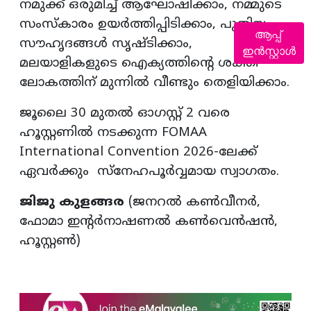
നമുക്ക് ഒരുമിച്ച് ആഘോഷിക്കാം, നമ്മുടെ
സംസ്കാരം ഉയർത്തിപ്പിടിക്കാം, പുതിയ
ആപ്പ്
സൗഹൃദങ്ങൾ സൃഷ്ടിക്കാം,
ഇൻസ്റ്റാൾ
മലയാളികളുടെ ഐക്യത്തിന്റെ ശക്തി
ലോകത്തിന് മുന്നിൽ വീണ്ടും തെളിയിക്കാം.
ജൂലൈ 30 മുതൽ ഓഗസ്റ്റ് 2 വരെ
ഹൂസ്റ്റണിൽ നടക്കുന്ന FOMAA
International Convention 2026-ലേക്ക്
ഏവർക്കും സ്നേഹപൂർവ്വമായ സ്വാഗതം.
ജിജു കുളങ്ങര
(ജനറൽ കൺവീനർ,
ഫോമാ ഇന്റർനാഷണൽ കൺവെൻഷൻ,
ഹൂസ്റ്റൺ)