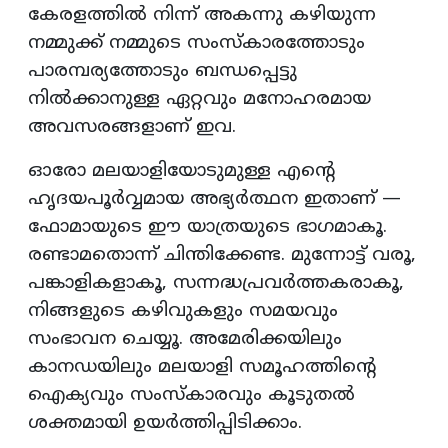
കേരളത്തിൽ നിന്ന് അകന്നു കഴിയുന്ന
നമ്മുക്ക് നമ്മുടെ സംസ്കാരത്തോടും
പാരമ്പര്യത്തോടും ബന്ധപ്പെട്ടു
നിൽക്കാനുള്ള ഏറ്റവും മനോഹരമായ
അവസരങ്ങളാണ് ഇവ.
ഓരോ മലയാളിയോടുമുള്ള എന്റെ
ഹൃദയപൂർവ്വമായ അഭ്യർത്ഥന ഇതാണ് —
ഫോമായുടെ ഈ യാത്രയുടെ ഭാഗമാകൂ.
രണ്ടാമതൊന്ന് ചിന്തിക്കേണ്ട. മുന്നോട്ട് വരൂ,
പങ്കാളികളാകൂ, സന്നദ്ധപ്രവർത്തകരാകൂ,
നിങ്ങളുടെ കഴിവുകളും സമയവും
സംഭാവന ചെയ്യൂ. അമേരിക്കയിലും
കാനഡയിലും മലയാളി സമൂഹത്തിന്റെ
ഐക്യവും സംസ്കാരവും കൂടുതൽ
ശക്തമായി ഉയർത്തിപ്പിടിക്കാം.