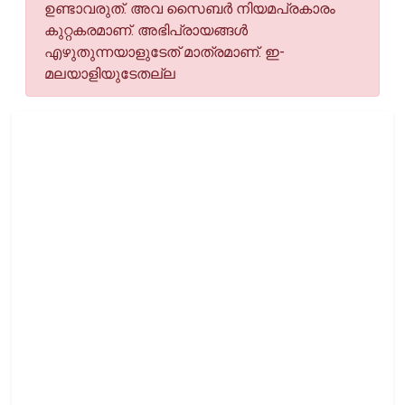
ഉണ്ടാവരുത്. അവ സൈബര്‍ നിയമപ്രകാരം
കുറ്റകരമാണ്. അഭിപ്രായങ്ങള്‍
എഴുതുന്നയാളുടേത് മാത്രമാണ്. ഇ-
മലയാളിയുടേതല്ല