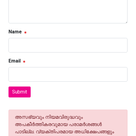
Name
Email
Submit
അസഭ്യവും നിയമവിരുദ്ധവും
അപകീര്‍ത്തികരവുമായ പരാമര്‍ശങ്ങള്‍
പാടില്ല. വ്യക്തിപരമായ അധിക്ഷേപങ്ങളും