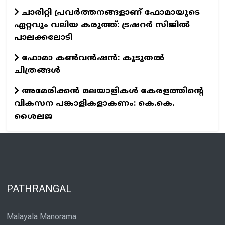
ചാരിറ്റി പ്രവർത്തനങ്ങളാണ് ഫോമായുടെ
ഏറ്റവും വലിയ കരുത്ത്: ട്രഷറർ സിജിൽ
പാലക്കലോടി
ഫോമാ കണ്‍വന്‍ഷന്‍: കൂടുതല്‍
ചിത്രങ്ങള്‍
അമേരിക്കൻ മലയാളികൾ കേരളത്തിന്റെ
വികസന പങ്കാളികളാകണം: കെ.കെ.
ശൈലജ
PATHRANGAL
Malayala Manorama