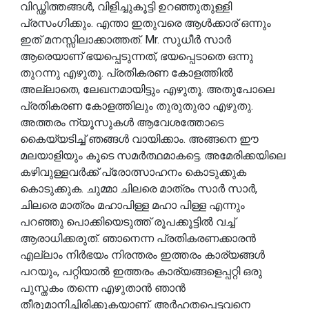
വിഡ്ഢിത്തങ്ങൾ, വിളിച്ചുകൂട്ടി ഉറഞ്ഞുതുള്ളി
പ്രസംഗിക്കും. എന്താ ഇതുവരെ ആൾക്കാര് ഒന്നും
ഇത് മനസ്സിലാക്കാത്തത്. Mr. സുധീർ സാർ
ആരെയാണ് ഭയപ്പെടുന്നത്, ഭയപ്പെടാതെ ഒന്നു
തുറന്നു എഴുതൂ. പ്രതികരണ കോളത്തിൽ
അല്ലാതെ, ലേഖനമായിട്ടും എഴുതൂ. അതുപോലെ
പ്രതികരണ കോളത്തിലും തുരുതുരാ എഴുതു.
അത്തരം ന്യൂസുകൾ ആവേശത്തോടെ
കൈയ്യടിച്ച് ഞങ്ങൾ വായിക്കാം. അങ്ങനെ ഈ
മലയാളിയും കൂടെ സമർത്ഥമാകട്ടെ. അമേരിക്കയിലെ
കഴിവുള്ളവർക്ക് പ്രോത്സാഹനം കൊടുക്കുക
കൊടുക്കുക. ചുമ്മാ ചിലരെ മാത്രം സാർ സാർ,
ചിലരെ മാത്രം മഹാപിള്ള മഹാ പിള്ള എന്നും
പറഞ്ഞു പൊക്കിയെടുത്ത് രൂപക്കൂട്ടിൽ വച്ച്
ആരാധിക്കരുത്. ഞാനെന്ന പ്രതികരണക്കാരൻ
എല്ലാം നിർഭയം നിരന്തരം ഇത്തരം കാര്യങ്ങൾ
പറയും, പറ്റിയാൽ ഇത്തരം കാര്യങ്ങളെപ്പറ്റി ഒരു
പുസ്തകം തന്നെ എഴുതാൻ ഞാൻ
തീരുമാനിച്ചിരിക്കുകയാണ്. അർഹതപ്പെട്ടവനെ