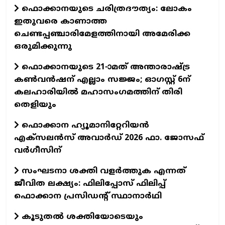
ഫൊക്കാനയുടെ ചരിത്രദൗത്യം: ലോകം
ഇതുവരെ കാണാത്ത
ചെണ്ടപ്പഞ്ചാരിമേളത്തിനായി അമേരിക്ക
ഒരുമിക്കുന്നു
ഫൊക്കാനയുടെ 21-ാമത് അന്താരാഷ്ട്ര
കൺവൻഷന് എല്ലാം സജ്ജം; ഓഗസ്റ്റ് 6ന്
കലഹാരിയിൽ മഹാസംഗമത്തിന് തിരി
തെളിയും
ഫൊക്കാന ഹ്യൂമാനിറ്റേറിയന്‍
എക്‌സലന്‍സ് അവാര്‍ഡ് 2026 ഫാ. ജോസഫ്
വര്‍ഗീസിന്
സംഘടനാ ശക്തി വളർത്തുക എന്നത്
ജീവിത ലക്ഷ്യം: ഫിലിപ്പോസ് ഫിലിപ്പ്
ഫൊക്കാന പ്രസിഡന്റ് സ്ഥാനാർഥി
കൂടുതൽ ശക്തിയോടെയും