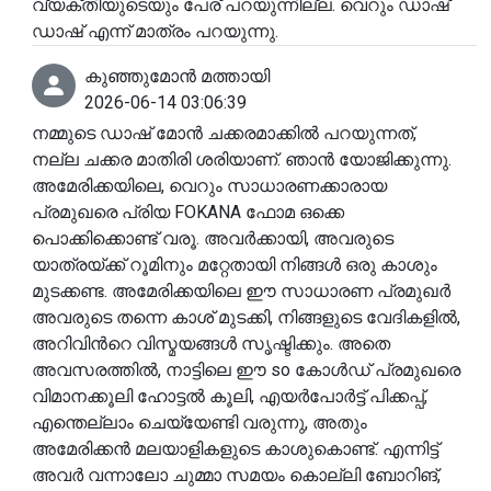
വ്യക്തിയുടെയും പേര് പറയുന്നില്ല. വെറും ഡാഷ്
ഡാഷ് എന്ന് മാത്രം പറയുന്നു.
കുഞ്ഞുമോൻ മത്തായി
2026-06-14 03:06:39
നമ്മുടെ ഡാഷ് മോൻ ചക്കരമാക്കിൽ പറയുന്നത്,
നല്ല ചക്കര മാതിരി ശരിയാണ്. ഞാൻ യോജിക്കുന്നു.
അമേരിക്കയിലെ, വെറും സാധാരണക്കാരായ
പ്രമുഖരെ പ്രിയ FOKANA ഫോമ ഒക്കെ
പൊക്കിക്കൊണ്ട് വരൂ. അവർക്കായി, അവരുടെ
യാത്രയ്ക്ക് റൂമിനും മറ്റേതായി നിങ്ങൾ ഒരു കാശും
മുടക്കണ്ട. അമേരിക്കയിലെ ഈ സാധാരണ പ്രമുഖർ
അവരുടെ തന്നെ കാശ് മുടക്കി, നിങ്ങളുടെ വേദികളിൽ,
അറിവിൻറെ വിസ്മയങ്ങൾ സൃഷ്ടിക്കും. അതെ
അവസരത്തിൽ, നാട്ടിലെ ഈ so കോൾഡ് പ്രമുഖരെ
വിമാനക്കൂലി ഹോട്ടൽ കൂലി, എയർപോർട്ട് പിക്കപ്പ്,
എന്തെല്ലാം ചെയ്യേണ്ടി വരുന്നു, അതും
അമേരിക്കൻ മലയാളികളുടെ കാശുകൊണ്ട്. എന്നിട്ട്
അവർ വന്നാലോ ചുമ്മാ സമയം കൊല്ലി ബോറിങ്,