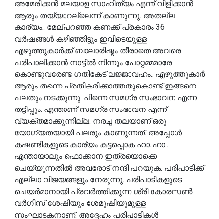
അമേരിക്കൻ മലയാള സാഹിത്യം എന്ന് വിളിക്കാൻ
ആരും തയ്യാറല്ലെന്ന് കാണുന്നു. അതല്ല
കാര്യം.. മേല്പറഞ്ഞ കണക്ക് പ്രകാരം 36
വർഷങ്ങൾ കഴിഞ്ഞിട്ടും ഇവിടെയുള്ള
എഴുത്തുകാർക്ക് ബാലാരിഷ്ടം തീരാതെ അവരെ
പരിപാലിക്കാൻ നാട്ടിൽ നിന്നും പോറ്റമ്മമാരേ
കൊണ്ടുവരേണ്ട ഗതികേട് ലജ്ജാവഹം.. എഴുത്തുകാർ
ആരും തന്നെ പ്രതികരിക്കാത്തതുകൊണ്ട് ഇങ്ങനെ
പലതും നടക്കുന്നു. പിന്നെ സമഗ്ര സംഭാവന എന്ന
തട്ടിപ്പും. എന്താണ് സമഗ്ര സംഭാവന എന്ന്
വ്യക്തമാക്കുന്നില്ല. നരച്ച തലയാണ് ഒരു
യോഗ്യതയായി പലരും കാണുന്നത്. അപ്പോൾ
കഷണ്ടികളുടെ കാര്യം കട്ടപ്പൊക ഹാ..ഹാ..
എന്തായാലും ഫൊക്കാന ഇത്രയൊക്കെ
ചെയ്യുന്നതിൽ അവരോട് നന്ദി പറയുക. പരിപാടിക്ക്
എല്ലാ വിജയങ്ങളും നേരുന്നു. പരിപാടികളുടെ
ചെയർമാനായി പ്രവർത്തിക്കുന്ന ശ്രീ കോരസൺ
വർഗീസ് ശേഷിയും ശേമുഷിയുമുള്ള
സംഘാടകനാണ്. അദ്ദേഹം പരിപാടികൾ