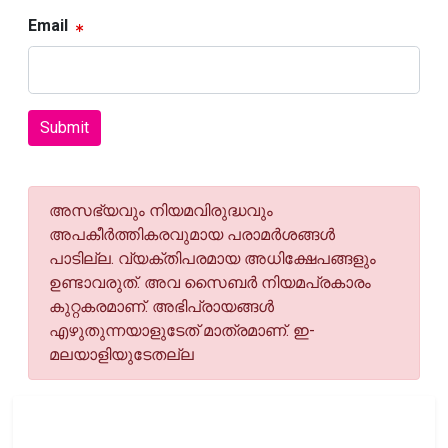
Email
Submit
അസഭ്യവും നിയമവിരുദ്ധവും
അപകീര്‍ത്തികരവുമായ പരാമര്‍ശങ്ങള്‍
പാടില്ല. വ്യക്തിപരമായ അധിക്ഷേപങ്ങളും
ഉണ്ടാവരുത്. അവ സൈബര്‍ നിയമപ്രകാരം
കുറ്റകരമാണ്. അഭിപ്രായങ്ങള്‍
എഴുതുന്നയാളുടേത് മാത്രമാണ്. ഇ-
മലയാളിയുടേതല്ല