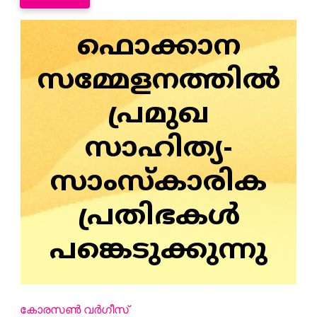
ഫൊക്കാന
സമ്മേളനത്തില്‍
പ്രമുഖ
സാഹിത്യ-
സാംസ്‌കാരിക
പ്രതിഭകള്‍
പങ്കെടുക്കുന്നു
കോരസണ്‍ വര്‍ഗീസ്