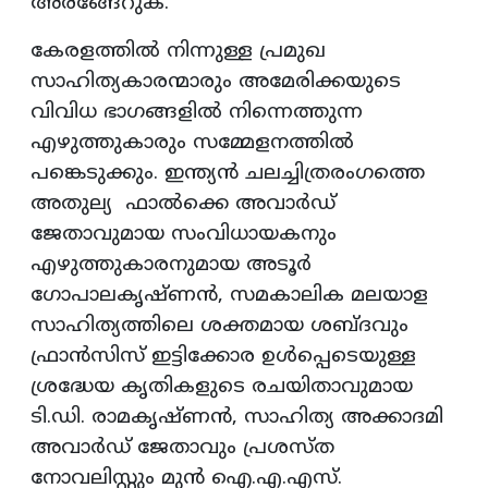
അരങ്ങേറുക.
കേരളത്തില്‍ നിന്നുള്ള പ്രമുഖ
സാഹിത്യകാരന്മാരും അമേരിക്കയുടെ
വിവിധ ഭാഗങ്ങളില്‍ നിന്നെത്തുന്ന
എഴുത്തുകാരും സമ്മേളനത്തില്‍
പങ്കെടുക്കും. ഇന്ത്യന്‍ ചലച്ചിത്രരംഗത്തെ
അതുല്യ ഫാൽക്കെ അവാർഡ്
ജേതാവുമായ സംവിധായകനും
എഴുത്തുകാരനുമായ അടൂര്‍
ഗോപാലകൃഷ്ണന്‍, സമകാലിക മലയാള
സാഹിത്യത്തിലെ ശക്തമായ ശബ്ദവും
ഫ്രാന്‍സിസ് ഇട്ടിക്കോര ഉള്‍പ്പെടെയുള്ള
ശ്രദ്ധേയ കൃതികളുടെ രചയിതാവുമായ
ടി.ഡി. രാമകൃഷ്ണന്‍, സാഹിത്യ അക്കാദമി
അവാര്‍ഡ് ജേതാവും പ്രശസ്ത
നോവലിസ്റ്റും മുന്‍ ഐ.എ.എസ്.