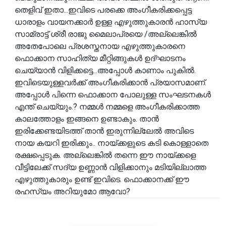
തെളിവ് ഇതാ...ഇവിടെ പരക്കെ അംഗീകരിക്കപ്പെട്ട
ധാരാളം വായനക്കാർ ഉള്ള എഴുത്തുകാരൻ ഹാസ്യ
സാമ്രാട്ട് ശ്രീ രാജു മൈലാപ്രയെ /അല്ലെങ്കിൽ
അതേപോലെ പ്രശസ്തനായ എഴുത്തുകാരനെ
ഫൊക്കാന സാഹിത്യ മീറ്റിങ്ങുകൾ ഉദ്ഘാടനം
ചെയ്യാൻ വിളിക്കട്ടെ...അപ്പോൾ കാണാം പുകിൽ.
ഇവിടെയുള്ളവർക്ക് അംഗീകരിക്കാൻ പ്രയാസമാണ്.
അപ്പോൾ പിന്നെ ഫൊക്കാന പോലുള്ള സംഘടനകൾ
എന്ത് ചെയ്യും.? നമ്മൾ നമ്മളെ അംഗീകരിക്കാത്ത
കാലത്തോളം ഇങ്ങനെ ഉണ്ടാകും. താൻ
ഇരിക്കേണ്ടയിടത്ത് താൻ ഇരുന്നില്ലേൽ അവിടെ
നായ കയറി ഇരിക്കും.. നായ്ക്കളുടെ കടി കൊള്ളാതെ
രക്ഷപ്പെടുക. അല്ലെങ്കിൽ തന്നെ ഈ നായ്ക്കളെ
വീട്ടിലേക്ക് സദ്യ ഉണ്ണാൻ വിളിക്കാനും മടിയില്ലാത്ത
എഴുത്തുകാരും ഉണ്ട് ഇവിടെ. ഫൊക്കാനക്ക് ഈ
രഹസ്യം അറിയുമോ ആവോ?