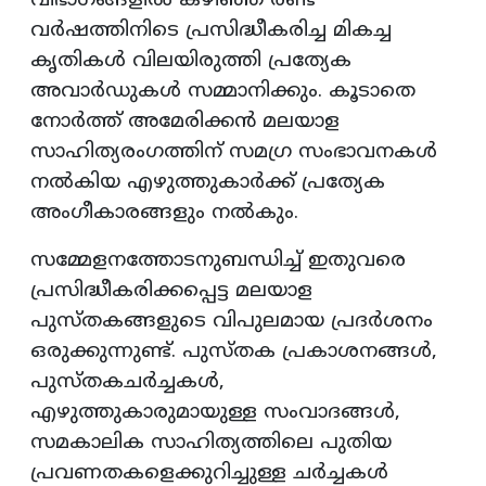
വിഭാഗങ്ങളില്‍ കഴിഞ്ഞ രണ്ട്
വര്‍ഷത്തിനിടെ പ്രസിദ്ധീകരിച്ച മികച്ച
കൃതികള്‍ വിലയിരുത്തി പ്രത്യേക
അവാര്‍ഡുകള്‍ സമ്മാനിക്കും. കൂടാതെ
നോര്‍ത്ത് അമേരിക്കന്‍ മലയാള
സാഹിത്യരംഗത്തിന് സമഗ്ര സംഭാവനകള്‍
നല്‍കിയ എഴുത്തുകാര്‍ക്ക് പ്രത്യേക
അംഗീകാരങ്ങളും നല്‍കും.
സമ്മേളനത്തോടനുബന്ധിച്ച് ഇതുവരെ
പ്രസിദ്ധീകരിക്കപ്പെട്ട മലയാള
പുസ്തകങ്ങളുടെ വിപുലമായ പ്രദര്‍ശനം
ഒരുക്കുന്നുണ്ട്. പുസ്തക പ്രകാശനങ്ങള്‍,
പുസ്തകചര്‍ച്ചകള്‍,
എഴുത്തുകാരുമായുള്ള സംവാദങ്ങള്‍,
സമകാലിക സാഹിത്യത്തിലെ പുതിയ
പ്രവണതകളെക്കുറിച്ചുള്ള ചര്‍ച്ചകള്‍