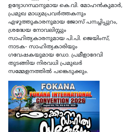
ഉദ്യോഗസ്ഥനുമായ കെ.വി. മോഹന്‍കുമാര്‍,
പ്രമുഖ മാധ്യമപ്രവര്‍ത്തകനും
എഴുത്തുകാരനുമായ ജോസ് പനച്ചിപ്പുറം,
ശ്രദ്ധേയ നോവലിസ്റ്റും
സാഹിത്യകാരനുമായ പി.പി. ജെയിംസ്,
നാടക- സാഹിത്യകാരിയും
ഗവേഷകയുമായ ഡോ. പ്രമീളാദേവി
തുടങ്ങിയ നിരവധി പ്രമുഖര്‍
സമ്മേളനത്തില്‍ പങ്കെടുക്കും.