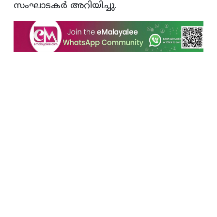
സംഘാടകര്‍ അറിയിച്ചു.