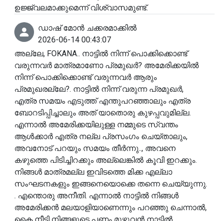
ഉജ്ജ്വലമാക്കുമെന്ന് വിശ്വാസമുണ്ട്.
ഡാഷ് മോൻ ചക്കരമാക്കിൽ
2026-06-14 00:43:07
അല്ലേ, FOKANA.. നാട്ടിൽ നിന്ന് പൊക്കിക്കൊണ്ട്
വരുന്നവർ മാത്രമാണോ പ്രമുഖർ? അമേരിക്കയിൽ
നിന്ന് പൊക്കിക്കൊണ്ട് വരുന്നവർ ആരും
പ്രമുഖരല്ലേ?. നാട്ടിൽ നിന്ന് വരുന്ന പ്രമുഖർ,
എത്ര സമയം എടുത്ത് എന്തുപറഞ്ഞാലും എത്ര
ബോറടിപ്പിച്ചാലും അത് യാതൊരു കുഴപ്പവുമില്ല.
എന്നാൽ അമേരിക്കയിലുള്ള നമ്മുടെ സ്വന്തം
ആൾക്കാർ എത്ര നല്ല പ്രസംഗം ചെയ്താലും,
അവനോട് പറയും സമയം തീർന്നു.., അവനെ
കഴുത്തെ പിടിച്ചിറക്കും അല്ലെങ്കിൽ കൂവി ഇറക്കും.
നിങ്ങൾ മാത്രമല്ല ഇവിടത്തെ മിക്ക എല്ലാ
സംഘടനകളും ഇങ്ങനെയൊക്കെ തന്നെ ചെയ്യുന്നു.
. എന്തൊരു അനീതി. എന്നാൽ നാട്ടിൽ നിങ്ങൾ
അമേരിക്കൻ മലയാളിയാണെന്നും പറഞ്ഞു ചെന്നാൽ,
കൈ നീട്ടി നിങ്ങളുടെ പണം മുഴുവൻ നാട്ടിൽ