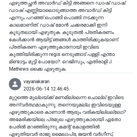
എഴുത്തച്ഛൻ അവാർഡ് കിട്ടി അങ്ങനെ ഡാഷ് ഡാഷ്
ഡാഷ് എണ്ണിയാലൊടുങ്ങാത്ത അവാർഡ് കിട്ടി
എന്നും പറഞ്ഞ് പൊങ്ങി പൊങ്ങി നടക്കുന്ന
കാലമാണിത്. ഡാഷ് മോൻ ചക്കരമാക്കി ഇനി
കൂടുതലായി എഴുതുക. കൂടുതൽ പ്രതികരണം
കേൾക്കാൻ ആയിട്ട് ഞങ്ങൾ കാത്തിരിക്കുകയാണ്.
പ്രതികരണ എഴുത്തുകാരനായി ഇവിടെ
കുത്തിയിരിക്കുന്ന regis നെടുങ്ങാട് പള്ളി എന്താ
മിണ്ടാട്ടം മുട്ടി പോയോ?. റെജിസും, എതിരാളി J.
Mathews ഒക്കെ എഴുതുക.
vayanakaran
2026-06-14 12:46:45
മുറ്റത്തെ മുല്ലയ്ക്ക് മണമില്ലെന്ന ചൊല്ല് ഇവിടെ
അന്വർത്ഥമാകുന്നു. തന്നെയുമല്ല ഇവിടെയുള്ള
എഴുത്തുകാരെ കാണാൻ ആരും വരികയില്ലല്ലോ?
അമേരിക്കയിലെ പ്രമുഖ എഴുത്തുകാരായി ഏതോ
പേരിൽ മറഞ്ഞിരുന്നു കമന്റ് കോളത്തിൽ
എഴുതിയവർ രാജു മൈലാപ്ര, ജയൻ വർഗീസ്,