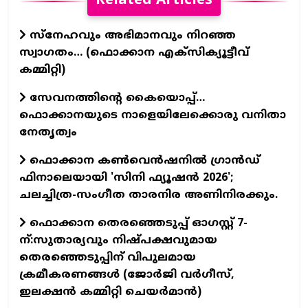
Related Articles
സ്നേഹവും അഭിമാനവും നിറഞ്ഞ
സ്വാഗതം… (ഫൊക്കാന എക്സിക്യൂട്ടീവ്
കമ്മിറ്റി)
സേവനത്തിന്റെ കൈയൊപ്പ്…
ഫൊക്കാനയുടെ നാളെയിലേക്കൊരു വനിതാ
നേതൃത്വം
ഫൊക്കാന കണ്‍വെന്‍ഷനില്‍ ഗ്രാന്‍ഡ്
ഫിനാലെയായി 'സിനി ഫ്യൂഷന്‍ 2026';
ചലച്ചിത്ര-സംഗീത താരനിര അണിനിരക്കും.
ഫൊക്കാന തെരഞ്ഞെടുപ്പ് ഓഗസ്റ്റ് 7-
ന്:സുതാര്യവും നിഷ്പക്ഷവുമായ
തെരഞ്ഞെടുപ്പിന് വിപുലമായ
ക്രമീകരണങ്ങൾ (ജോർജി വർഗീസ്,
ഇലക്ഷൻ കമ്മിറ്റി ചെയർമാൻ)