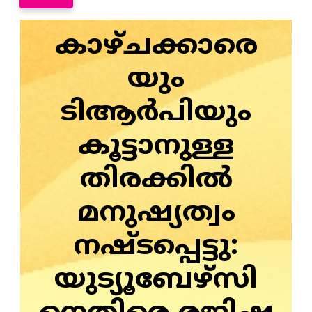
കാഴ്ചക്കാരെ
യും
ടിആര്‍പിയും
കൂട്ടാനുള്ള
തിരക്കില്‍
മനുഷ്യത്വം
നഷ്ടപ്പെട്ടു:
യുട്യൂബേഴ്‌സി