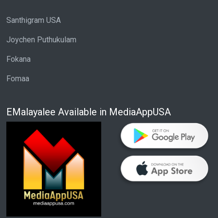
Santhigram USA
Joychen Puthukulam
Fokana
Fomaa
EMalayalee Available in MediaAppUSA