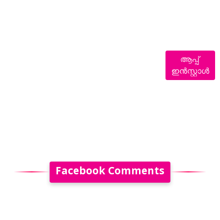
ആപ്പ്
ഇൻസ്റ്റാൾ
Facebook Comments