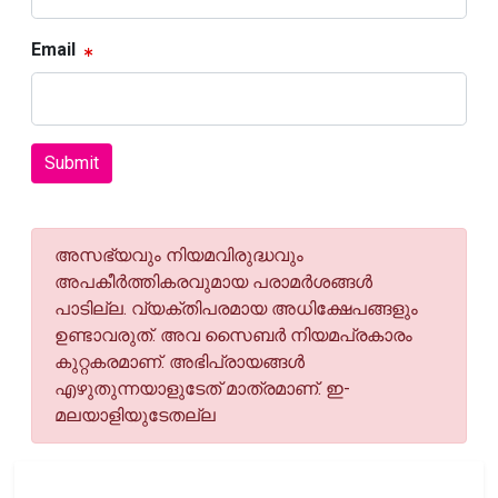
Email
Submit
അസഭ്യവും നിയമവിരുദ്ധവും
അപകീര്‍ത്തികരവുമായ പരാമര്‍ശങ്ങള്‍
പാടില്ല. വ്യക്തിപരമായ അധിക്ഷേപങ്ങളും
ഉണ്ടാവരുത്. അവ സൈബര്‍ നിയമപ്രകാരം
കുറ്റകരമാണ്. അഭിപ്രായങ്ങള്‍
എഴുതുന്നയാളുടേത് മാത്രമാണ്. ഇ-
മലയാളിയുടേതല്ല