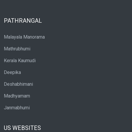
PATHRANGAL
Malayala Manorama
Mathrubhumi
Kerala Kaumudi
Deepika
Deshabhimani
Madhyamam
Janmabhumi
US WEBSITES