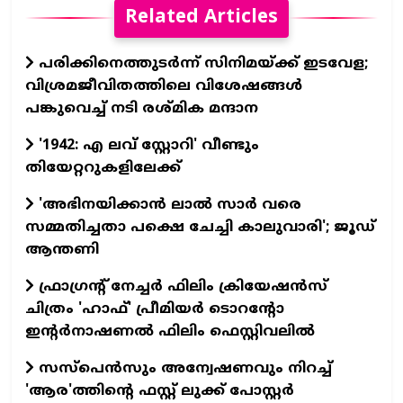
Related Articles
പരിക്കിനെത്തുടർന്ന് സിനിമയ്ക്ക് ഇടവേള;
വിശ്രമജീവിതത്തിലെ വിശേഷങ്ങൾ
പങ്കുവെച്ച് നടി രശ്മിക മന്ദാന
'1942: എ ലവ് സ്റ്റോറി' വീണ്ടും
തിയേറ്ററുകളിലേക്ക്
'അഭിനയിക്കാന്‍ ലാല്‍ സാര്‍ വരെ
സമ്മതിച്ചതാ പക്ഷെ ചേച്ചി കാലുവാരി'; ജൂഡ്
ആന്തണി
ഫ്രാഗ്രന്റ് നേച്ചര്‍ ഫിലിം ക്രിയേഷന്‍സ്
ചിത്രം 'ഹാഫ്' പ്രീമിയര്‍ ടൊറന്റോ
ഇന്റര്‍നാഷണല്‍ ഫിലിം ഫെസ്റ്റിവലില്‍
സസ്പെന്‍സും അന്വേഷണവും നിറച്ച്
'ആര'ത്തിന്റെ ഫസ്റ്റ് ലുക്ക് പോസ്റ്റര്‍