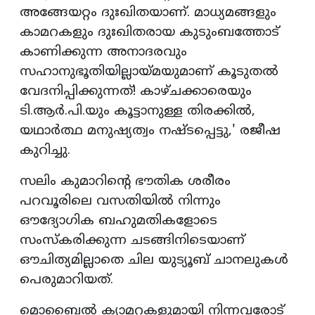
അങ്ങേയറ്റം ദുഃഖിതയാണ്. മാധ്യമങ്ങളും
കാമറകളും ദുഃഖിതരായ കുടുംബത്തോട്
കാണിക്കുന്ന അനാദരവും
സഹാനുഭൂതിയില്ലായ്മയുമാണ് കൂടുതല്‍
വേദനിപ്പിക്കുന്നത്! കാഴ്ചക്കാരെയും
ടി.ആര്‍.പി.യും കൂട്ടാനുള്ള തിരക്കില്‍,
യഥാര്‍ത്ഥ മനുഷ്യത്വം നഷ്ടപ്പെട്ടു,' രജീഷ
കുറിച്ചു.
സലിം കുമാറിന്റെ ഭൗതിക ശരീരം
പറവൂരിലെ വസതിയില്‍ നിന്നും
ഔദ്യോഗിക ബഹുമതികളോടെ
സംസ്‌കരിക്കുന്ന ചടങ്ങിനിടെയാണ്
ഔചിത്യമില്ലാതെ ചില യുട്യൂബ് ചാനലുകള്‍
പെരുമാറിയത്.
മൊബൈല്‍ ക്യാമറകളുമായി നിന്നവരോട്