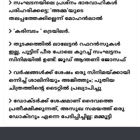
സംഘടനയിലെ പ്രശ്നം ഭാരവാഹികൾ
പരിഹരിക്കട്ടെ; 'അമ്മ'യുടെ
തലപ്പത്തേക്കില്ലെന്ന് മോഹൻലാൽ
'കരിമ്പടം ' ട്രെയിലര്‍.
തുടക്കത്തില്‍ ലാലേട്ടന്‍ റഫറന്‍സുകള്‍
ഇല്ല, പുട്ടിന് പീര പോലെ കുറച്ച് സംഘട്ടനം
സിനിമയില്‍ ഉണ്ട്: ജൂഡ് ആന്തണി ജോസഫ്
വര്‍ഷങ്ങള്‍ക്ക് ശേഷം ഒരു സിനിമയ്ക്കായി
ഒന്നിച്ച് ശാലിനിയും അജിത്തും; പുതിയ
ചിത്രത്തിന്റെ ടൈറ്റില്‍ പ്രഖ്യാപിച്ചു
ഡോക്ടര്‍ക്ക് ശേഷമാണ് ദൈവത്തെ
പ്രതീക്ഷിക്കുന്നത്, അസുഖ സമയത്ത് ഒരു
ഡോക്ടറും എന്നെ പേടിപ്പിച്ചില്ല: മമ്മൂട്ടി