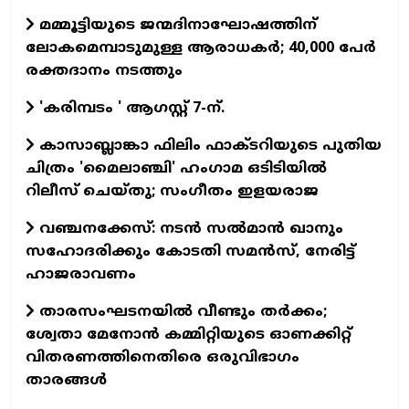
മമ്മൂട്ടിയുടെ ജന്മദിനാഘോഷത്തിന്
ലോകമെമ്പാടുമുള്ള ആരാധകര്‍; 40,000 പേര്‍
രക്തദാനം നടത്തും
'കരിമ്പടം ' ആഗസ്റ്റ് 7-ന്.
കാസാബ്ലാങ്കാ ഫിലിം ഫാക്ടറിയുടെ പുതിയ
ചിത്രം 'മൈലാഞ്ചി' ഹംഗാമ ഒടിടിയില്‍
റിലീസ് ചെയ്തു; സംഗീതം ഇളയരാജ
വഞ്ചനക്കേസ്: നടന്‍ സല്‍മാന്‍ ഖാനും
സഹോദരിക്കും കോടതി സമന്‍സ്, നേരിട്ട്
ഹാജരാവണം
താരസംഘടനയില്‍ വീണ്ടും തര്‍ക്കം;
ശ്വേതാ മേനോന്‍ കമ്മിറ്റിയുടെ ഓണക്കിറ്റ്
വിതരണത്തിനെതിരെ ഒരുവിഭാഗം
താരങ്ങള്‍