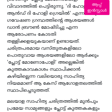
ആപ്പ്
വിവാദത്തിൽ പെട്ടിരുന്നു. 'ദി ഹോളി ബ്ലഡ്
ഇൻസ്റ്റാൾ
ആൻഡ് ദി ഹോളി ഗ്രെയിൽ' എന്ന ചരിത്ര
ഗവേഷണ ഗ്രന്ഥത്തിന്റെ ആശയങ്ങൾ
ഡാൻ ബ്രൗൺ മോഷ്ടിച്ചു എന്ന
ആരോപണം കോടതി
തള്ളിക്കളയുകയാണ് ഉണ്ടായത്.
ചരിത്രപരമായ വസ്തുതകളിലോ
പൊതുവായ ആശയങ്ങളിലോ ആർക്കും
'പ്ലോട്ട് മോണോപോളി' അല്ലെങ്കിൽ
കുത്തകാവകാശം സ്ഥാപിക്കാൻ
കഴിയില്ലെന്ന വലിയൊരു സാഹിത്യ
നിയമമാണ് ആ കേസ് ആഗോളതലത്തിൽ
സ്ഥാപിച്ചെടുത്തത്.
മലയാള സാഹിത്യ ചരിത്രത്തിൽ മുൻപും
പ്രമേയ സാമ്യങ്ങളും പ്ലോട്ട് കുത്തകകളും