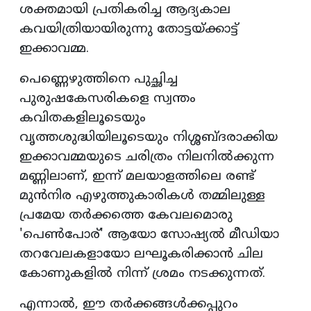
ശക്തമായി പ്രതികരിച്ച ആദ്യകാല
കവയിത്രിയായിരുന്നു തോട്ടയ്ക്കാട്ട്
ഇക്കാവമ്മ.
പെണ്ണെഴുത്തിനെ പുച്ഛിച്ച
പുരുഷകേസരികളെ സ്വന്തം
കവിതകളിലൂടെയും
വൃത്തശുദ്ധിയിലൂടെയും നിശ്ശബ്ദരാക്കിയ
ഇക്കാവമ്മയുടെ ചരിത്രം നിലനിൽക്കുന്ന
മണ്ണിലാണ്, ഇന്ന് മലയാളത്തിലെ രണ്ട്
മുൻനിര എഴുത്തുകാരികൾ തമ്മിലുള്ള
പ്രമേയ തർക്കത്തെ കേവലമൊരു
'പെൺപോര്' ആയോ സോഷ്യൽ മീഡിയാ
തറവേലകളായോ ലഘൂകരിക്കാൻ ചില
കോണുകളിൽ നിന്ന് ശ്രമം നടക്കുന്നത്.
എന്നാൽ, ഈ തർക്കങ്ങൾക്കപ്പുറം