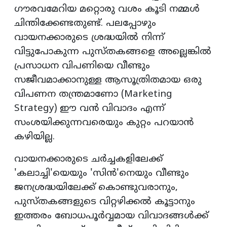
ഗൗരവമേറിയ മറ്റൊരു വശം കൂടി നമ്മൾ
ചിന്തിക്കേണ്ടതുണ്ട്. പലപ്പോഴും
വായനക്കാരുടെ ശ്രദ്ധയിൽ നിന്ന്
വിട്ടുപോകുന്ന പുസ്തകങ്ങളെ അല്ലെങ്കിൽ
പ്രസാധന വിപണിയെ വീണ്ടും
സജീവമാക്കാനുള്ള ആസൂത്രിതമായ ഒരു
വിപണന തന്ത്രമാണോ (Marketing
Strategy) ഈ വൻ വിവാദം എന്ന്
സംശയിക്കുന്നവരെയും കുറ്റം പറയാൻ
കഴിയില്ല.
വായനക്കാരുടെ ചർച്ചകളിലേക്ക്
'കലാച്ചി'യെയും 'സിൻ'നെയും വീണ്ടും
ജനശ്രദ്ധയിലേക്ക് കൊണ്ടുവരാനും,
പുസ്തകങ്ങളുടെ വിറ്റഴിക്കൽ കൂട്ടാനും
ഇത്തരം ബോധപൂർവ്വമായ വിവാദങ്ങൾക്ക്