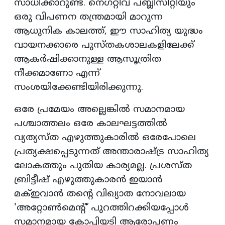
സാധിക്കാറുണ്ട്. നെഗറ്റീവ് പബ്ലിസിറ്റിയും
ഒരു വിപണന തന്ത്രമായി മാറുന്ന
ആധുനിക കാലത്ത്, ഈ സാഹിത്യ യുദ്ധം
വായനക്കാരെ പുസ്തകശാലകളിലേക്ക്
ആകർഷിക്കാനുള്ള ആസൂത്രിത
നീക്കമാണോ എന്ന്
സംശയിക്കേണ്ടിയിരിക്കുന്നു.
ഒരേ പ്രമേയം അല്ലെങ്കിൽ സമാനമായ
പശ്ചാത്തലം ഒരേ കാലഘട്ടത്തിൽ
വ്യത്യസ്ത എഴുത്തുകാരിൽ ഒരേപോലെ
പ്രത്യക്ഷപ്പെടുന്നത് അന്താരാഷ്ട്ര സാഹിത്യ
ലോകത്തും പുതിയ കാര്യമല്ല. പ്രശസ്ത
ബ്രിട്ടീഷ് എഴുത്തുകാരൻ ഇയാൻ
മക്ഇവാൻ തന്റെ വിഖ്യാത നോവലായ
'അറ്റോൺമെന്റ്' പുറത്തിറക്കിയപ്പോൾ
സമാനമായ കോപ്പിയടി ആരോപണം