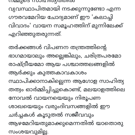
നമ്മുടെ സാഹിത്യത്തിൽ
വ്യവസ്ഥാപിതമായി നടക്കുന്നുണ്ടോ എന്ന
ഗൗരവമേറിയ ചോദ്യമാണ് ഈ 'കലാച്ചി
വിവാദം' വായന സമൂഹത്തിന് മുന്നിലേക്ക്
എറിഞ്ഞുതരുന്നത്.
തർക്കങ്ങൾ വിപണന തന്ത്രത്തിന്റെ
ഭാഗമായാലും അല്ലെങ്കിലും, ചരിത്രപരമോ
രാഷ്ട്രീയമോ ആയ പശ്ചാത്തലങ്ങളിൽ
ആർക്കും കുത്തകാവകാശം
സ്ഥാപിക്കാനാകില്ലെന്ന ആഗോള സാഹിത്യ
തത്വം ഓർമ്മിപ്പിച്ചുകൊണ്ട്, മലയാളത്തിലെ
നോവൽ വായനയെയും നിരൂപണ
ശാഖയെയും വരുംദിവസങ്ങളിൽ ഈ
ചർച്ചകൾ കൂടുതൽ സജീവവും
ആഴമേറിയതുമാക്കുമെന്നതിൽ യാതൊരു
സംശയവുമില്ല.