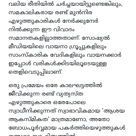
വലിയ രീതിയിൽ ചർച്ചയായിട്ടുണ്ടെങ്കിലും,
സമകാലികരായ രണ്ട് മുൻനിര
എഴുത്തുകാരികൾ നേർക്കുനേർ
നിൽക്കുന്ന ഈ വിവാദം
സമാനതകളില്ലാത്തതാണ്. സോഷ്യൽ
മീഡിയയിലെ വായനാ ഗ്രൂപ്പുകളിലും
സാംസ്കാരിക വേദികളിലും വായനക്കാർ
ഇപ്പോൾ വരികൾക്കിടയിലൂടെയുള്ള
തെളിവെടുപ്പിലാണ്.
ഒരു പ്രമേയം ഒരേ കാലഘട്ടത്തിൽ
ജീവിക്കുന്ന രണ്ട് വ്യത്യസ്ത
എഴുത്തുകാരെ ഒരേപോലെ
സ്വാധീനിക്കുന്നത് സ്വാഭാവികമായ 'ആശയ
ആകസ്മികത' മാത്രമാണോ, അതോ
ബോധപൂർവ്വമായ പകർത്തിയെഴുത്തുകൾ