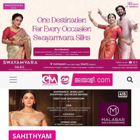
SAHITHYAM