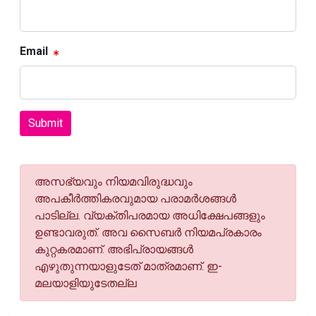
Email
Submit
അസഭ്യവും നിയമവിരുദ്ധവും
അപകീര്‍ത്തികരവുമായ പരാമര്‍ശങ്ങള്‍
പാടില്ല. വ്യക്തിപരമായ അധിക്ഷേപങ്ങളും
ഉണ്ടാവരുത്. അവ സൈബര്‍ നിയമപ്രകാരം
കുറ്റകരമാണ്. അഭിപ്രായങ്ങള്‍
എഴുതുന്നയാളുടേത് മാത്രമാണ്. ഇ-
മലയാളിയുടേതല്ല