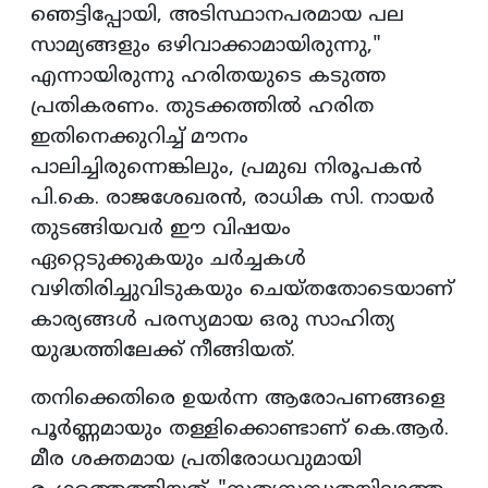
ഞെട്ടിപ്പോയി, അടിസ്ഥാനപരമായ പല
സാമ്യങ്ങളും ഒഴിവാക്കാമായിരുന്നു,"
എന്നായിരുന്നു ഹരിതയുടെ കടുത്ത
പ്രതികരണം. തുടക്കത്തിൽ ഹരിത
ഇതിനെക്കുറിച്ച് മൗനം
പാലിച്ചിരുന്നെങ്കിലും, പ്രമുഖ നിരൂപകൻ
പി.കെ. രാജശേഖരൻ, രാധിക സി. നായർ
തുടങ്ങിയവർ ഈ വിഷയം
ഏറ്റെടുക്കുകയും ചർച്ചകൾ
വഴിതിരിച്ചുവിടുകയും ചെയ്തതോടെയാണ്
കാര്യങ്ങൾ പരസ്യമായ ഒരു സാഹിത്യ
യുദ്ധത്തിലേക്ക് നീങ്ങിയത്.
തനിക്കെതിരെ ഉയർന്ന ആരോപണങ്ങളെ
പൂർണ്ണമായും തള്ളിക്കൊണ്ടാണ് കെ.ആർ.
മീര ശക്തമായ പ്രതിരോധവുമായി