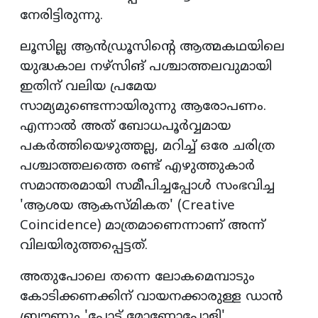
നേരിട്ടിരുന്നു.
ലൂസില്ല ആൻഡ്രൂസിന്റെ ആത്മകഥയിലെ
യുദ്ധകാല നഴ്സിങ് പശ്ചാത്തലവുമായി
ഇതിന് വലിയ പ്രമേയ
സാമ്യമുണ്ടെന്നായിരുന്നു ആരോപണം.
എന്നാൽ അത് ബോധപൂർവ്വമായ
പകർത്തിയെഴുത്തല്ല, മറിച്ച് ഒരേ ചരിത്ര
പശ്ചാത്തലത്തെ രണ്ട് എഴുത്തുകാർ
സമാന്തരമായി സമീപിച്ചപ്പോൾ സംഭവിച്ച
'ആശയ ആകസ്മികത' (Creative
Coincidence) മാത്രമാണെന്നാണ് അന്ന്
വിലയിരുത്തപ്പെട്ടത്.
അതുപോലെ തന്നെ ലോകമെമ്പാടും
കോടിക്കണക്കിന് വായനക്കാരുള്ള ഡാൻ
ബ്രൗണും 'പ്ലോട്ട് മോണോപോളി'