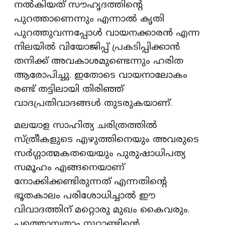
നൽകിയത് സൗഹൃദത്തിന്റെ
പുറത്താണെന്നും എന്നാൽ കൃതി
പുറത്തുവന്നപ്പോൾ വായനക്കാരൻ എന്ന
നിലയിൽ വിയോജിപ്പ് പ്രകടിപ്പിക്കാൻ
തനിക്ക് അവകാശമുണ്ടെന്നും ഹരിത
ആരോപിച്ചു. ഇതോടെ വായനാലോകം
രണ്ട് തട്ടിലായി തിരിഞ്ഞ്
വാദപ്രതിവാദങ്ങൾ തുടരുകയാണ്.
മലയാള സാഹിത്യ ചരിത്രത്തിൽ
സ്ത്രീകളുടെ എഴുത്തിനെയും അവരുടെ
സർഗ്ഗാത്മകതയെയും പുരുഷാധിപത്യ
സമൂഹം എങ്ങനെയാണ്
നോക്കിക്കണ്ടിരുന്നത് എന്നതിന്റെ
ഭൂതകാലം പരിശോധിച്ചാൽ ഈ
വിവാദത്തിന് മറ്റൊരു മുഖം കൈവരും.
പത്തൊമ്പതാം നൂറ്റാണ്ടിന്റെ