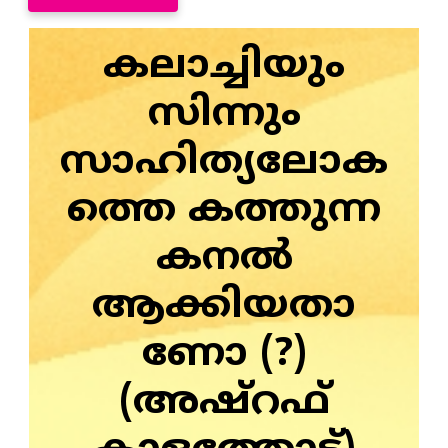
കലാച്ചിയും
സിന്നും
സാഹിത്യലോക
ത്തെ കത്തുന്ന
കനൽ
ആക്കിയതാ
ണോ (?)
(അഷ്റഫ്