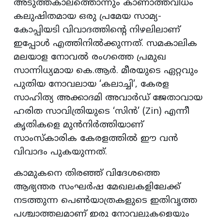
അടുത്തകാലത്തൊന്നും കാണാത്തവിധം
കലുഷിതമായ ഒരു പ്രമേയ സാമ്യ-
കോപ്പിയടി വിവാദത്തിന്റെ നിഴലിലാണ്
ഇപ്പോൾ എത്തിനിൽക്കുന്നത്. സമകാലിക
മലയാള നോവൽ രംഗത്തെ പ്രമുഖ
സാന്നിധ്യമായ കെ.ആർ. മീരയുടെ ഏറ്റവും
പുതിയ നോവലായ ‘കലാച്ചി’, കേരള
സാഹിത്യ അക്കാദമി അവാർഡ് ജേതാവായ
ഹരിത സാവിത്രിയുടെ ‘സിൻ’ (Zin) എന്നീ
കൃതികളെ മുൻനിർത്തിയാണ്
സാംസ്കാരിക കേരളത്തിൽ ഈ വൻ
വിവാദം പുകയുന്നത്.
കാമുകനെ തിരഞ്ഞ് വിദേശത്തെ
ആഭ്യന്തര സംഘർഷ മേഖലകളിലേക്ക്
നടത്തുന്ന പെൺയാത്രകളുടെ ഇതിവൃത്ത
പശ്ചാത്തലമാണ് ഇരു നോവലുകളെയും