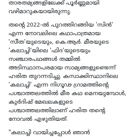
താരതമ്യങ്ങളിലേക്ക് പൂർണ്ണമായി
വഴിമാറുകയായിരുന്നു.
തന്റെ 2022-ൽ പുറത്തിറങ്ങിയ 'സിൻ'
എന്ന നോവലിലെ കഥാപാത്രമായ
'സീത'യുടെയും, കെ.ആർ. മീരയുടെ
'കലാച്ചി'യിലെ 'ഫിദ'യുടെയും
സഞ്ചാരപഥങ്ങൾ തമ്മിൽ
അടിസ്ഥാനപരമായ സാമ്യങ്ങളുണ്ടെന്ന്
ഹരിത തുറന്നടിച്ചു. കസാക്കിസ്ഥാനിലെ
'കലാച്ചി' എന്ന നിഗൂഢ ഗ്രാമത്തിന്റെ
പശ്ചാത്തലത്തിൽ മീര കഥ മെനയുമ്പോൾ,
കുർദിഷ് മേഖലകളുടെ
പശ്ചാത്തലത്തിലാണ് ഹരിത തന്റെ
നോവൽ എഴുതിയത്.
"കലാച്ചി വായിച്ചപ്പോൾ ഞാൻ