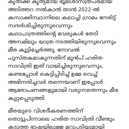
കൃതിക്ക് കൃത്യമായ ഭൂമിശാസ്ത്രപരമായ
അടിത്തറ നൽകാൻ താൻ 2022-ൽ
കസാക്കിസ്ഥാനിലെ കലാച്ചി ഗ്രാമം നേരിട്ട്
സന്ദർശിച്ചിരുന്നുവെന്നും
കഥാപാത്രത്തിന്റെ വേരുകൾ തേടി
അസമിലും യാത്ര നടത്തിയിരുന്നുവെന്നും
മീര കൂട്ടിച്ചേർത്തു. നോവൽ
പുസ്തകമാകുന്നതിന് മുൻപ് ഹരിത
സാവിത്രി ഇത് വായിച്ചിരുന്നുവെന്നും,
കണ്ടപ്പോൾ കെട്ടിപ്പിടിച്ച് ഉമ്മ വെച്ച്
അഭിനന്ദിച്ചവർ തന്നെയാണ് ഇപ്പോൾ
ആരോപണങ്ങളുമായി വരുന്നതെന്നും മീര
കുറ്റപ്പെടുത്തി.
മീരയുടെ വിശദീകരണത്തിന്
തൊട്ടുപിന്നാലെ ഹരിത സാവിത്രി വീണ്ടും
കടുത്ത ഭാഷയിലുള്ള മറുപടിയുമായി