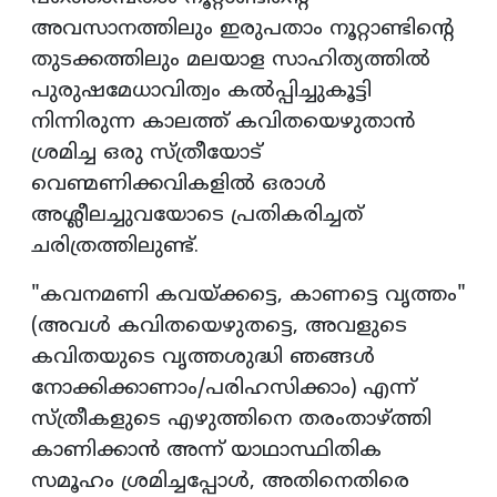
അവസാനത്തിലും ഇരുപതാം നൂറ്റാണ്ടിന്റെ
തുടക്കത്തിലും മലയാള സാഹിത്യത്തിൽ
പുരുഷമേധാവിത്വം കൽപ്പിച്ചുകൂട്ടി
നിന്നിരുന്ന കാലത്ത് കവിതയെഴുതാൻ
ശ്രമിച്ച ഒരു സ്ത്രീയോട്
വെണ്മണിക്കവികളിൽ ഒരാൾ
അശ്ലീലച്ചുവയോടെ പ്രതികരിച്ചത്
ചരിത്രത്തിലുണ്ട്.
"കവനമണി കവയ്ക്കട്ടെ, കാണട്ടെ വൃത്തം"
(അവൾ കവിതയെഴുതട്ടെ, അവളുടെ
കവിതയുടെ വൃത്തശുദ്ധി ഞങ്ങൾ
നോക്കിക്കാണാം/പരിഹസിക്കാം) എന്ന്
സ്ത്രീകളുടെ എഴുത്തിനെ തരംതാഴ്ത്തി
കാണിക്കാൻ അന്ന് യാഥാസ്ഥിതിക
സമൂഹം ശ്രമിച്ചപ്പോൾ, അതിനെതിരെ