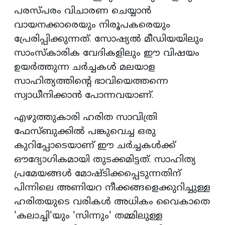
പരസ്പരം വിചാരണ ചെയ്യാൻ
വായനക്കാരെയും നിരൂപകരെയും
പ്രേരിപ്പിക്കുന്നത്. സോഷ്യൽ മീഡിയയിലും
സാംസ്കാരിക വേദികളിലും ഈ വിഷയം
ഉയർത്തുന്ന ചർച്ചകൾ മലയാള
സാഹിത്യത്തിന്റെ ഭാവിയെത്തന്നെ
സ്വാധീനിക്കാൻ പോന്നവയാണ്.
എഴുത്തുകാരി ഹരിത സാവിത്രി
ഫേസ്ബുക്കിൽ പങ്കുവെച്ച ഒരു
കുറിപ്പോടെയാണ് ഈ ചർച്ചകൾക്ക്
ഔദ്യോഗികമായി തുടക്കമിട്ടത്. സാഹിത്യ
പ്രമേയങ്ങൾ മോഷ്ടിക്കപ്പെടുന്നതിന്
പിന്നിലെ അണിയറ നീക്കങ്ങളെക്കുറിച്ചുള്ള
ഹരിതയുടെ വരികൾ അധികം വൈകാതെ
'കലാച്ചി'യും 'സിന്നും' തമ്മിലുള്ള