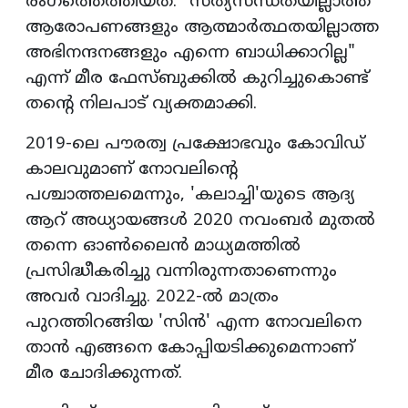
രംഗത്തെത്തിയത്. "സത്യസന്ധതയില്ലാത്ത
ആരോപണങ്ങളും ആത്മാർത്ഥതയില്ലാത്ത
അഭിനന്ദനങ്ങളും എന്നെ ബാധിക്കാറില്ല"
എന്ന് മീര ഫേസ്ബുക്കിൽ കുറിച്ചുകൊണ്ട്
തന്റെ നിലപാട് വ്യക്തമാക്കി.
2019-ലെ പൗരത്വ പ്രക്ഷോഭവും കോവിഡ്
കാലവുമാണ് നോവലിന്റെ
പശ്ചാത്തലമെന്നും, 'കലാച്ചി'യുടെ ആദ്യ
ആറ് അധ്യായങ്ങൾ 2020 നവംബർ മുതൽ
തന്നെ ഓൺലൈൻ മാധ്യമത്തിൽ
പ്രസിദ്ധീകരിച്ചു വന്നിരുന്നതാണെന്നും
അവർ വാദിച്ചു. 2022-ൽ മാത്രം
പുറത്തിറങ്ങിയ 'സിൻ' എന്ന നോവലിനെ
താൻ എങ്ങനെ കോപ്പിയടിക്കുമെന്നാണ്
മീര ചോദിക്കുന്നത്.