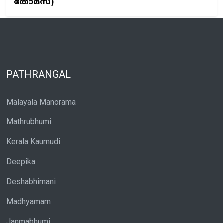
തോമസ്)
PATHRANGAL
Malayala Manorama
Mathrubhumi
Kerala Kaumudi
Deepika
Deshabhimani
Madhyamam
Janmabhumi