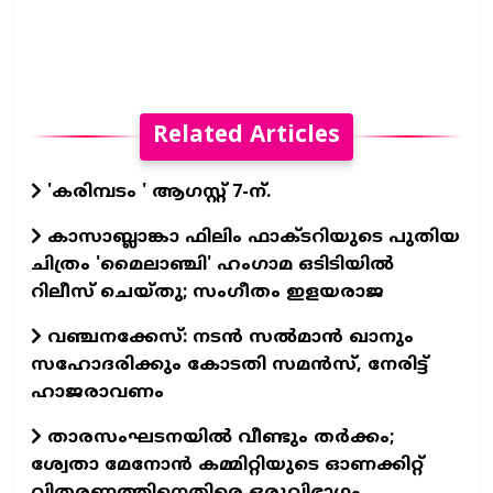
Related Articles
'കരിമ്പടം ' ആഗസ്റ്റ് 7-ന്.
കാസാബ്ലാങ്കാ ഫിലിം ഫാക്ടറിയുടെ പുതിയ
ചിത്രം 'മൈലാഞ്ചി' ഹംഗാമ ഒടിടിയില്‍
റിലീസ് ചെയ്തു; സംഗീതം ഇളയരാജ
വഞ്ചനക്കേസ്: നടന്‍ സല്‍മാന്‍ ഖാനും
സഹോദരിക്കും കോടതി സമന്‍സ്, നേരിട്ട്
ഹാജരാവണം
താരസംഘടനയില്‍ വീണ്ടും തര്‍ക്കം;
ശ്വേതാ മേനോന്‍ കമ്മിറ്റിയുടെ ഓണക്കിറ്റ്
വിതരണത്തിനെതിരെ ഒരുവിഭാഗം