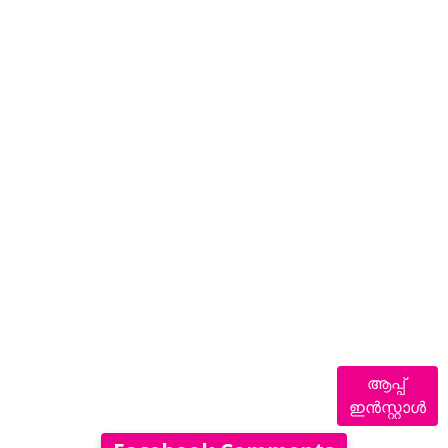
ആപ്പ്
ഇൻസ്റ്റാൾ