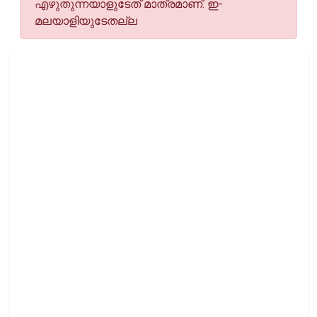
എഴുതുന്നയാളുടേത് മാത്രമാണ്. ഇ-
മലയാളിയുടേതല്ല