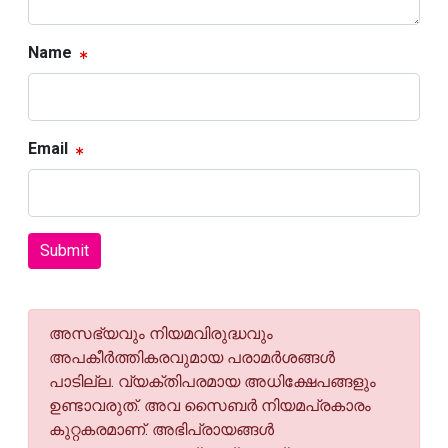
Name
Email
Submit
അസഭ്യവും നിയമവിരുദ്ധവും
അപകീര്‍ത്തികരവുമായ പരാമര്‍ശങ്ങള്‍
പാടില്ല. വ്യക്തിപരമായ അധിക്ഷേപങ്ങളും
ഉണ്ടാവരുത്. അവ സൈബര്‍ നിയമപ്രകാരം
കുറ്റകരമാണ്. അഭിപ്രായങ്ങള്‍