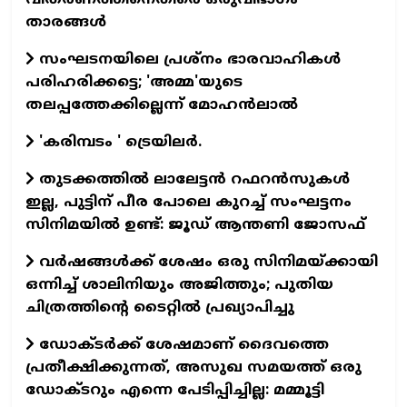
താരങ്ങള്‍
സംഘടനയിലെ പ്രശ്നം ഭാരവാഹികൾ
പരിഹരിക്കട്ടെ; 'അമ്മ'യുടെ
തലപ്പത്തേക്കില്ലെന്ന് മോഹൻലാൽ
'കരിമ്പടം ' ട്രെയിലര്‍.
തുടക്കത്തില്‍ ലാലേട്ടന്‍ റഫറന്‍സുകള്‍
ഇല്ല, പുട്ടിന് പീര പോലെ കുറച്ച് സംഘട്ടനം
സിനിമയില്‍ ഉണ്ട്: ജൂഡ് ആന്തണി ജോസഫ്
വര്‍ഷങ്ങള്‍ക്ക് ശേഷം ഒരു സിനിമയ്ക്കായി
ഒന്നിച്ച് ശാലിനിയും അജിത്തും; പുതിയ
ചിത്രത്തിന്റെ ടൈറ്റില്‍ പ്രഖ്യാപിച്ചു
ഡോക്ടര്‍ക്ക് ശേഷമാണ് ദൈവത്തെ
പ്രതീക്ഷിക്കുന്നത്, അസുഖ സമയത്ത് ഒരു
ഡോക്ടറും എന്നെ പേടിപ്പിച്ചില്ല: മമ്മൂട്ടി