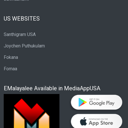
US WEBSITES
Santhigram USA
Joychen Puthukulam
Fokana
Fomaa
EMalayalee Available in MediaAppUSA