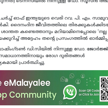
്കുന്നത്) ടെന്നസിയിൽ നിന്നുള്ള ഡോ. സൂസൻ അ
ചർച്ച് ഓഫ് ഇന്ത്യയുടെ വെരി റവ. പി. എം. സാമ
കി. ദൈനംദിന ജീവിതത്തിലെ തിരക്കുകൾക്കിടയ
തത കണ്ടെത്താനും മറിയാമിനെപ്പോലെ 'നല്ല പങ
റിച്ച് അദ്ദേഹം തന്റെ പ്രസംഗത്തിൽ ഓർമ്മിപ്പിച
ക് വാഷിംഗ്ടൺ ഡി.സിയിൽ നിന്നുള്ള ഡോ. ജോർജ്ജ്
കസമാധാനത്തിനായും രോഗ ദുരിതങ്ങൾ
മായി പ്രാർത്ഥിച്ചു.