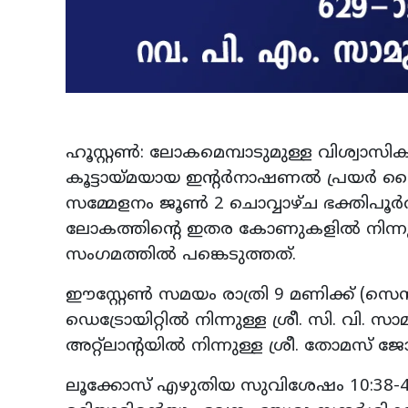
ഹൂസ്റ്റൺ: ലോകമെമ്പാടുമുള്ള വിശ്വാസികള
കൂട്ടായ്മയായ ഇന്റർനാഷണൽ പ്രയർ ലൈ
സമ്മേളനം ജൂൺ 2 ചൊവ്വാഴ്ച ഭക്തിപൂർവ്
ലോകത്തിന്റെ ഇതര കോണുകളിൽ നിന്ന
സംഗമത്തിൽ പങ്കെടുത്തത്.
ഈസ്റ്റേൺ സമയം രാത്രി 9 മണിക്ക് (സ
ഡെട്രോയിറ്റിൽ നിന്നുള്ള ശ്രീ. സി. വി
അറ്റ്ലാന്റയിൽ നിന്നുള്ള ശ്രീ. തോമസ് ജ
ലൂക്കോസ് എഴുതിയ സുവിശേഷം 10:38-4