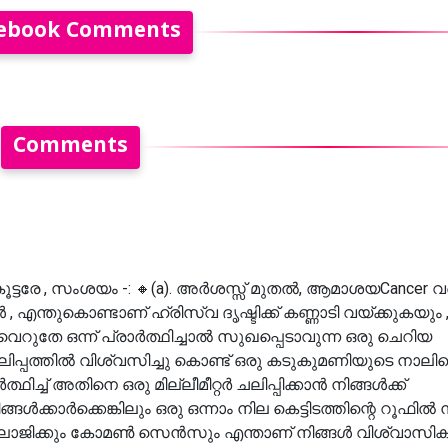
ebook Comments
Comments
കൂട്ടരേ , സംശയം -: 🔸(a). അർശസ്സ് മുതൽ, ആമാശയCancer 
 , എന്തുകൊണ്ടാണ് ഹ്രിസ്വ ദൃഷ്ടിക്ക് കണ്ണാടി വയ്ക്കുകയും 
ുതേ ഒന്ന് പ്രാർത്ഥിച്ചാൽ സുഖപ്പെടാവുന്ന ഒരു ചെറിയ
വലിപ്പത്തിൽ വിശ്വസിച്ചു കൊണ്ട് ഒരു കടുകുമണിയുടെ നാലി
ർത്ഥിച്ച് അതിനെ ഒരു മില്ലീമീറ്റർ ചലിപ്പിക്കാൻ നിങ്ങൾക്ക്
നിങ്ങൾക്കാർക്കെങ്കിലും ഒരു ഒന്നാം നില കെട്ടിടത്തിന്റെ റൂഫിൽ ന
ം ലോജിക്കും കോമൺ സെൻസും എന്താണ് നിങ്ങൾ വിശ്വാസി