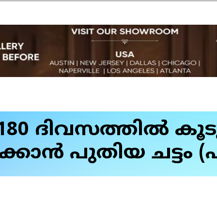
180 ദിവസത്തിൽ കൂ
്കാൻ പുതിയ ചട്ടം (