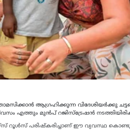
ാമസിക്കാൻ ആഗ്രഹിക്കുന്ന വിദേശിയർക്കു ചട
 ദിവസം എത്തും മുൻപ് റജിസ്‌ട്രേഷൻ നടത്തിയിരി
റൂൾസ് പരിഷ്കരിച്ചാണ് ഈ വ്യവസ്ഥ കൊണ്ടുവന