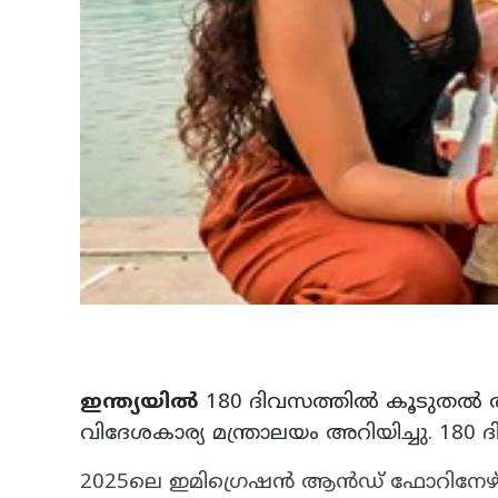
ഇന്ത്യയിൽ
180 ദിവസത്തിൽ കൂടുതൽ ത
വിദേശകാര്യ മന്ത്രാലയം അറിയിച്ചു. 180
2025ലെ ഇമിഗ്രെഷൻ ആൻഡ് ഫോറിനേഴ്സ് 