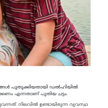
്ടങ്ങൾ പുതുക്കിയതായി ഡൽഹിയിൽ
ക്കണം എന്നതാണ് പുതിയ ചട്ടം.
്നത്. നിലവിൽ ഉണ്ടായിരുന്ന വ്യവസ്ഥ