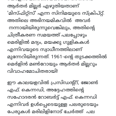
ആര്‍തര്‍ മില്ലര്‍ എഴുതിയതാണ്
'മിസ്ഫിറ്റ്‌സ്' എന്ന സിനിമയുടെ സ്‌ക്രിപ്റ്റ്.
അതിലെ അഭിനയമികവില്‍ അവര്‍
നന്നായിയിരുന്നുവെങ്കിലും, അതിന്റെ
ചിത്രീകരണ സമയത്ത് പലപ്പോഴും
മെരിളില്‍ മദ്യം, മയക്കു ഗുളികകള്‍
എന്നിവയുടെ സ്വാധീനത്തിലാണ്
മുന്നേറിയിരുന്നത്. 1961-ന്റെ തുടക്കത്തില്‍
മെര്‍ളിന്‍ മണ്‍റോയും ആര്‍തര്‍ മില്ലറും
വിവാഹമോചിതരായി!
ഈ കാലയളവില്‍ പ്രസിഡന്റ്‌റ്, ജോണ്‍
എഫ്. കെന്നഡി, അദ്ദേഹത്തിന്റെ
സഹോദരന്‍ റോബര്‍ട്ട് എഫ്. കെന്നഡി
എന്നിവര്‍ ഉള്‍പ്പെടെയുള്ള പലരുടെയും
പേരുകള്‍ മരിലിളിനോട് ചേര്‍ത്ത് പല