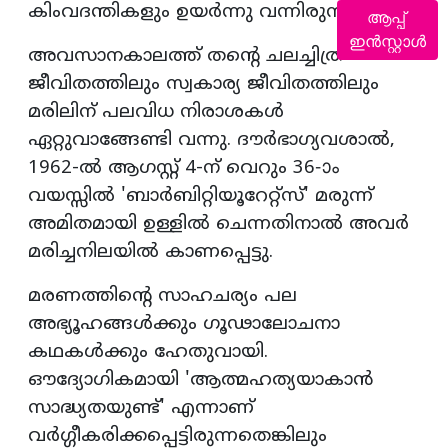
കിംവദന്തികളും ഉയര്‍ന്നു വന്നിരുന്നു.
ആപ്പ്
ഇൻസ്റ്റാൾ
അവസാനകാലത്ത് തന്റെ ചലച്ചിത്ര
ജീവിതത്തിലും സ്വകാര്യ ജീവിതത്തിലും
മരിലിന് പലവിധ നിരാശകള്‍
ഏറ്റുവാങ്ങേണ്ടി വന്നു. ദൗര്‍ഭാഗ്യവശാല്‍,
1962-ല്‍ ആഗസ്റ്റ് 4-ന് വെറും 36-ാം
വയസ്സില്‍ 'ബാര്‍ബിറ്റിയൂറേറ്റ്‌സ്' മരുന്ന്
അമിതമായി ഉള്ളില്‍ ചെന്നതിനാല്‍ അവര്‍
മരിച്ചനിലയില്‍ കാണപ്പെട്ടു.
മരണത്തിന്റെ സാഹചര്യം പല
അഭ്യൂഹങ്ങള്‍ക്കും ഗൂഢാലോചനാ
കഥകള്‍ക്കും ഹേതുവായി.
ഔദ്യോഗികമായി 'ആത്മഹത്യയാകാന്‍
സാദ്ധ്യതയുണ്ട്' എന്നാണ്
വര്‍ഗ്ഗീകരിക്കപ്പെട്ടിരുന്നതെങ്കിലും