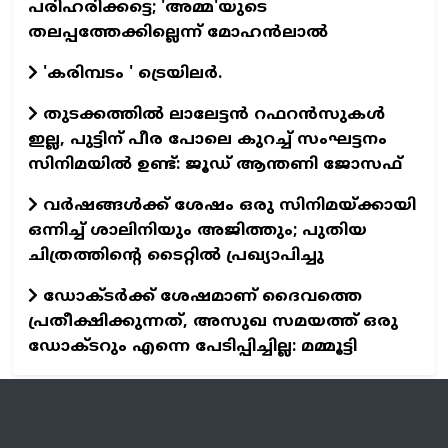
പരിഹരിക്കട്ടെ; 'അമ്മ'യുടെ
തലപ്പത്തേക്കില്ലെന്ന് മോഹൻലാൽ
'കരിമ്പടം ' ട്രെയിലര്‍.
തുടക്കത്തില്‍ ലാലേട്ടന്‍ റഫറന്‍സുകള്‍
ഇല്ല, പുട്ടിന് പീര പോലെ കുറച്ച് സംഘട്ടനം
സിനിമയില്‍ ഉണ്ട്: ജൂഡ് ആന്തണി ജോസഫ്
വര്‍ഷങ്ങള്‍ക്ക് ശേഷം ഒരു സിനിമയ്ക്കായി
ഒന്നിച്ച് ശാലിനിയും അജിത്തും; പുതിയ
ചിത്രത്തിന്റെ ടൈറ്റില്‍ പ്രഖ്യാപിച്ചു
ഡോക്ടര്‍ക്ക് ശേഷമാണ് ദൈവത്തെ
പ്രതീക്ഷിക്കുന്നത്, അസുഖ സമയത്ത് ഒരു
ഡോക്ടറും എന്നെ പേടിപ്പിച്ചില്ല: മമ്മൂട്ടി