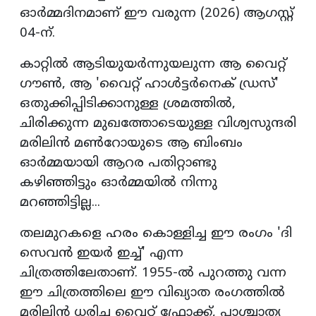
ഓര്‍മ്മദിനമാണ് ഈ വരുന്ന (2026) ആഗസ്റ്റ്
04-ന്.
കാറ്റില്‍ ആടിയുയര്‍ന്നുയലുന്ന ആ വൈറ്റ്
ഗൗണ്‍, ആ 'വൈറ്റ് ഹാള്‍ട്ടര്‍നെക് ഡ്രസ്'
ഒതുക്കിപ്പിടിക്കാനുള്ള ശ്രമത്തില്‍,
ചിരിക്കുന്ന മുഖത്തോടെയുള്ള വിശ്വസുന്ദരി
മരിലിന്‍ മണ്‍റോയുടെ ആ ബിംബം
ഓര്‍മ്മയായി ആറര പതിറ്റാണ്ടു
കഴിഞ്ഞിട്ടും ഓര്‍മ്മയില്‍ നിന്നു
മറഞ്ഞിട്ടില്ല...
തലമുറകളെ ഹരം കൊള്ളിച്ച ഈ രംഗം 'ദി
സെവന്‍ ഇയര്‍ ഇച്ച്' എന്ന
ചിത്രത്തിലേതാണ്. 1955-ല്‍ പുറത്തു വന്ന
ഈ ചിത്രത്തിലെ ഈ വിഖ്യാത രംഗത്തില്‍
മരിലിന്‍ ധരിച്ച വൈറ്റ് ഫ്രോക്ക്, പാശ്ചാത്യ