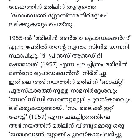
വേഷത്തിന് മരിലിന് ആദ്യത്തെ
'ഗോള്‍ഡണ്‍ ഗ്ലോബ്‌നാമനിര്‍ദ്ദേശം'
ലഭിക്കുകയും ചെയ്തു.
1955-ല്‍ 'മരിലിന്‍ മണ്‍റോ പ്രൊഡക്ഷന്‍സ്'
എന്ന പേരില്‍ തന്റെ സ്വന്തം സിനിമ കമ്പനി
സ്ഥാപിച്ചു. 'ദി പ്രിന്‍സ് ആന്‍ഡ് ദി
ഷോഗേള്‍' (1957) എന്ന ചലച്ചിത്രം മരിലിന്‍
മണ്‍റോ പ്രൊഡക്ഷന്‍സ് നിര്‍മിച്ചു.
ഇതിലെ അഭിനയത്തിന് മരിലിന് 'ബാഫ്റ്റ'
പുരസ്‌കാരത്തിനുള്ള നാമനിര്‍ദ്ദേശവും
'ഡേവിഡ് ഡി ഡോണറ്റല്ലോ' പുരസ്‌കാരവും
ലഭിക്കുകയുണ്ടായി. 'സം ലൈക്ക് ഇറ്റ്
ഹോട്ട്' (1959) എന്ന ചലച്ചിത്രത്തിലെ
അഭിനയത്തിന് മരിലിന് വീണ്ടുമൊരു ഒരു
'ഗോള്‍ഡണ്‍ ഗ്ലോബ് പുരസ്‌കാരം'ലഭിച്ചു.