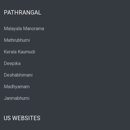
PATHRANGAL
Malayala Manorama
Mathrubhumi
Kerala Kaumudi
Deepika
Deshabhimani
Madhyamam
Janmabhumi
US WEBSITES