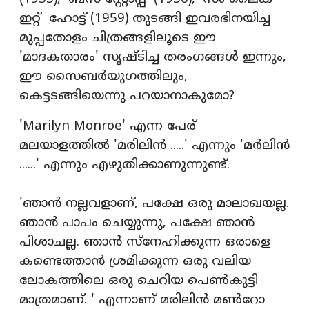
ഇറ്റ് ഹോട്ട് (1959) തുടങ്ങി ഇവരഭിനയിച്ച
മുപ്പതോളം ചിത്രങ്ങളിലൂടെ ഈ
'മാദകതാരം' സൃഷ്ടിച്ച തരംഗങ്ങള്‍ ഇന്നും,
ഈ സൈബര്‍യുഗത്തിലും,
കെട്ടടങ്ങിയെന്നു പറയാനാകുമോ?
'Marilyn Monroe' എന്ന പേര്
മലയാളത്തില്‍ 'മരിലിന്‍ .....' എന്നും 'മര്‍ലിന്‍
......' എന്നും എഴുതിക്കാണുന്നുണ്ട്.
'ഞാന്‍ നല്ലവളാണ്, പക്ഷേ ഒരു മാലാഖയല്ല.
ഞാന്‍ പാപം ചെയ്യുന്നു, പക്ഷേ ഞാന്‍
പിശാചല്ല. ഞാന്‍ സ്‌നേഹിക്കുന്ന ഒരാളെ
കണ്ടെത്താന്‍ ശ്രമിക്കുന്ന ഒരു വലിയ
ലോകത്തിലെ ഒരു ചെറിയ പെണ്‍കുട്ടി
മാത്രമാണ്. ' എന്നാണ് മരിലിന്‍ മണ്‍റോ