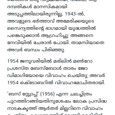
ദമ്പതികള്‍ മാനസികമായി
അടുപ്പത്തിലായിരുന്നില്ല, 1943-ല്‍,
അവളുടെ ഭര്‍ത്താവ് അമേരിക്കയുടെ
സൈന്യത്തിന്റെ ഭാഗമായി യുദ്ധത്തില്‍
പങ്കെടുക്കാന്‍ ആഗ്രഹിച്ചു; അങ്ങനെ
നേവിയില്‍ ചേരാന്‍ പോയി. താമസിയാതെ
അവര്‍ ബന്ധം പിരിഞ്ഞു.
1954 ജനുവരിയില്‍ മരിലിന്‍ മണ്‍റോ
പ്രശസ്ത ബേസ്‌ബോള്‍ താരം ജോ
ഡിമാഗിയോയെ വിവാഹം ചെയ്തു; അവര്‍
1954 ഒക്ടോബറില്‍ വിവാഹമോചിതരായി.
'ബസ് സ്റ്റോപ്പ്' (1956) എന്ന ചലച്ചിത്രം
പുറത്തിറങ്ങിയതിനുശേഷം ലോക പ്രസിദ്ധ
നാടകകൃത്ത് ആര്‍തര്‍ മില്ലറിനെ വിവാഹം