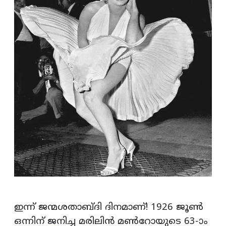
ഇന്ന് ജന്മശതാബ്ദി ദിനമാണ്! 1926 ജൂണ്‍
ഒന്നിന് ജനിച്ച മരിലിന്‍ മണ്‍റോയുടെ 63-ാം