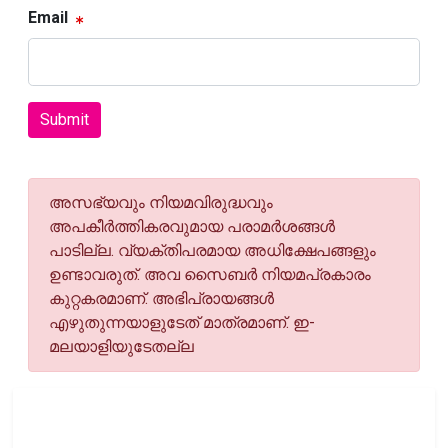
Email
Submit
അസഭ്യവും നിയമവിരുദ്ധവും
അപകീര്‍ത്തികരവുമായ പരാമര്‍ശങ്ങള്‍
പാടില്ല. വ്യക്തിപരമായ അധിക്ഷേപങ്ങളും
ഉണ്ടാവരുത്. അവ സൈബര്‍ നിയമപ്രകാരം
കുറ്റകരമാണ്. അഭിപ്രായങ്ങള്‍
എഴുതുന്നയാളുടേത് മാത്രമാണ്. ഇ-
മലയാളിയുടേതല്ല