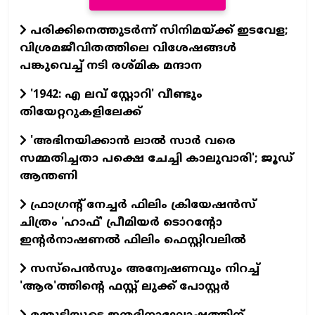
പരിക്കിനെത്തുടർന്ന് സിനിമയ്ക്ക് ഇടവേള;
വിശ്രമജീവിതത്തിലെ വിശേഷങ്ങൾ
പങ്കുവെച്ച് നടി രശ്മിക മന്ദാന
'1942: എ ലവ് സ്റ്റോറി' വീണ്ടും
തിയേറ്ററുകളിലേക്ക്
'അഭിനയിക്കാന്‍ ലാല്‍ സാര്‍ വരെ
സമ്മതിച്ചതാ പക്ഷെ ചേച്ചി കാലുവാരി'; ജൂഡ്
ആന്തണി
ഫ്രാഗ്രന്റ് നേച്ചര്‍ ഫിലിം ക്രിയേഷന്‍സ്
ചിത്രം 'ഹാഫ്' പ്രീമിയര്‍ ടൊറന്റോ
ഇന്റര്‍നാഷണല്‍ ഫിലിം ഫെസ്റ്റിവലില്‍
സസ്പെന്‍സും അന്വേഷണവും നിറച്ച്
'ആര'ത്തിന്റെ ഫസ്റ്റ് ലുക്ക് പോസ്റ്റര്‍