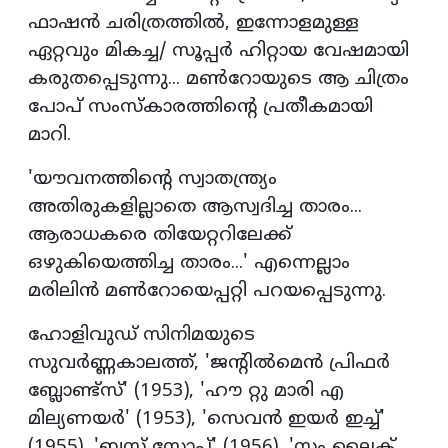
ഫാഷന്‍ ചരിത്രത്തില്‍, ഇന്നോളമുള്ള
ഏറ്റവും മികച്ച/ സൂപ്പര്‍ ഹിറ്റായ വേഷമായി
കരുതപ്പെടുന്നു... മണ്‍റോയുടെ ആ ചിത്രം
പോപ് സംസ്‌കാരത്തിന്റെ പ്രതീകമായി
മാറി.
'യൗവനത്തിന്റെ സ്വാതന്ത്ര്യം
അതിരുകളില്ലാതെ ആസ്വദിച്ച താരം...
ആരാധകരെ തിയേറ്ററിലേക്ക്
ഒഴുകിയെത്തിച്ച താരം...' എന്നെല്ലാം
മരിലിന്‍ മണ്‍റോയെപ്പറ്റി പറയപ്പെടുന്നു.
ഹോളിവുഡ് സിനിമയുടെ
സുവര്‍ണ്ണകാലത്ത്, 'ജന്റില്‍മെന്‍ പ്രിഫര്‍
ബ്ലോണ്ട്‌സ്' (1953), 'ഹൗ റ്റു മാരി എ
മില്യണയര്‍' (1953), 'സെവന്‍ ഇയര്‍ ഇച്ച്'
(1955), 'ബസ് സ്റ്റോപ്പ്' (1956), 'സം ലൈക്