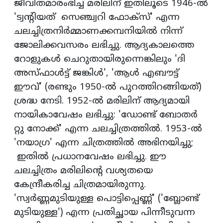
ജീവിതമാരംഭിച്ച മരിലിന് ഇതിലൂടെ 1946-ല്‍
'ട്വന്റിയത് സെഞ്ച്വറി ഫോക്‌സ്' എന്ന
ചലച്ചിത്രനിര്‍മ്മാണക്കമ്പനിയില്‍ നിന്ന്
ജോലിക്കവസരം ലഭിച്ചു. ആദ്യകാലത്തെ
റോളുകള്‍ ചെറുതായിരുന്നെങ്കിലും 'ദി
അസ്ഫാള്‍ട്ട് ജങ്കിള്‍', 'ആള്‍ എബൗട്ട്
ഈവ്' (രണ്ടും 1950-ല്‍ പുറത്തിറങ്ങിയത്)
ശ്രദ്ധ നേടി. 1952-ല്‍ മരിലിന് ആദ്യമായി
നായികാവേഷം ലഭിച്ചു: 'ഡോണ്ട് ബോതര്‍
റ്റു നോക്ക്' എന്ന ചലച്ചിത്രത്തില്‍. 1953-ല്‍
'നയാഗ്ര' എന്ന ചിത്രത്തില്‍ അഭിനയിച്ചു;
ഇതില്‍ പ്രധാനവേഷം ലഭിച്ചു. ഈ
ചലച്ചിത്രം മരിലിന്റെ വശ്യതയെ
കേന്ദ്രീകരിച്ച ചിത്രമായിരുന്നു.
'സ്വര്‍ണ്ണമുടിയുള്ള പൊട്ടിപ്പെണ്ണ്' ('ബ്ലോണ്ട്
മുടിയുള്ള') എന്ന പ്രതിച്ഛായ പിന്നീടുവന്ന