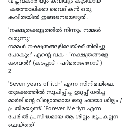
വിപ്ലവകാരിയും കവിയും കൂടിയായ
കത്തോലിക്കാ വൈദികന്‍ ഒരു
കവിതയില്‍ ഇങ്ങനെയെഴുതി.
'നക്ഷത്രക്കൂട്ടത്തില്‍ നിന്നും നമ്മള്‍
വരുന്നു;
നമ്മള്‍ നക്ഷത്രങ്ങളിലേയ്ക്ക് തിരിച്ചു
പോകും!' എന്റെ വക - 'നക്ഷത്രങ്ങളേ
കാവല്‍!' (കടപ്പാട് - പദ്മരാജനോട് )
2.
'Seven years of itch' എന്ന സിനിമയിലെ,
തുടക്കത്തില്‍ സൂചിപ്പിച്ച ഉടുപ്പ് ധരിച്ച
മാര്‍ലിന്റെ വിഖ്യാതമായ ഒരു ഛായാ ശില്പം /
പ്രതിമയുണ്ട്. 'Forever Merlyn എന്ന
പേരില്‍ പ്രസിദ്ധമായ ആ ശില്പം രൂപകല്പന
ചെയ്തത്