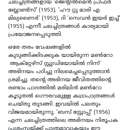
ചലച്ചിത്രങ്ങളായ 'ജെന്റില്‍മെന്‍ പ്രിഫര്‍
ബ്ലോണ്ട്‌സ്' (1953), 'ഹൗ റ്റു മാരി എ
മില്യണൈര്‍' (1953), ദി 'സെവന്‍ ഇയര്‍ ഇച്ച്'
(1955) എന്നീ ചലച്ചിത്രങ്ങള്‍ കാര്യമായി
പ്രയോജനപ്പെടുത്തി.
ഒരേ തരം വേഷങ്ങളില്‍
കുടുങ്ങിക്കിടക്കുക യായിരുന്ന മണ്‍റോ
ആക്‌റ്റേഴ്‌സ് സ്റ്റുഡിയോയില്‍ നിന്ന്
അഭിനയം പഠിച്ചു നിലമെച്ചപ്പെടുത്താന്‍
ശ്രമിച്ചു. തന്റെ അഭിനയ ജീവിതത്തിന്റെ
രണ്ടാം പാദത്തില്‍ മരിലിന്‍ മണ്‍റോ
കൂടുതല്‍ ഗൌരവമുള്ള കഥാപാത്രങ്ങള്‍
ചെയ്തു തുടങ്ങി. ഇവയില്‍ പലതും
വിജയമായിരുന്നു. 'ബസ് സ്റ്റോപ്പ്' (1956)
എന്ന ചലച്ചിത്രത്തിലെ അഭിനയം നിരൂപക
പ്രശംസയ്ക്ക് പാത്രമാവുകയും ഈ