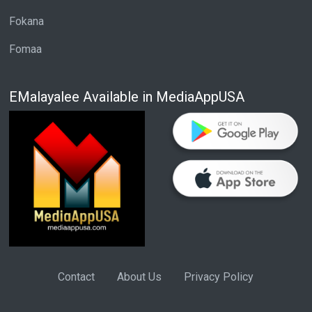
Fokana
Fomaa
EMalayalee Available in MediaAppUSA
Contact
About Us
Privacy Policy