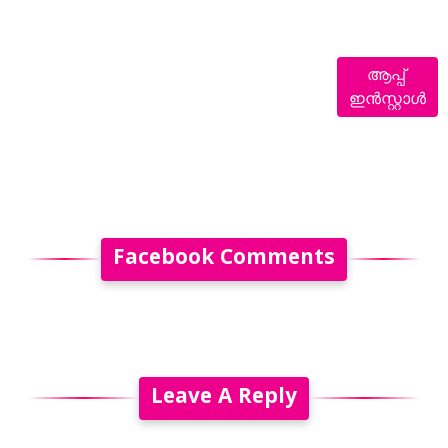
ആപ്പ്
ഇൻസ്റ്റാൾ
Facebook Comments
Leave A Reply