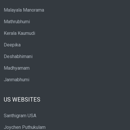
Malayala Manorama
Mathrubhumi
Kerala Kaumudi
Deepika
Deshabhimani
Madhyamam
Janmabhumi
US WEBSITES
Santhigram USA
Joychen Puthukulam