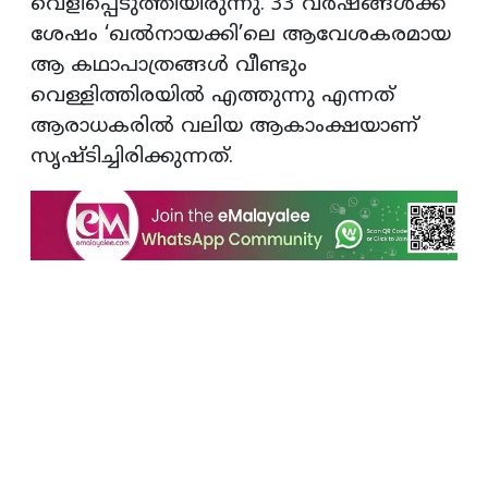
വെളിപ്പെടുത്തിയിരുന്നു. 33 വർഷങ്ങൾക്ക്
ശേഷം ‘ഖൽനായക്കി’ലെ ആവേശകരമായ
ആ കഥാപാത്രങ്ങൾ വീണ്ടും
വെള്ളിത്തിരയിൽ എത്തുന്നു എന്നത്
ആരാധകരിൽ വലിയ ആകാംക്ഷയാണ്
സൃഷ്ടിച്ചിരിക്കുന്നത്.