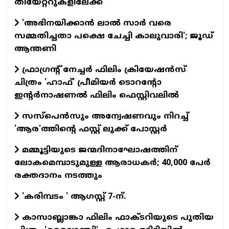
തിയേറ്ററുകളിലേക്ക്
'അഭിനയിക്കാന്‍ ലാല്‍ സാര്‍ വരെ
സമ്മതിച്ചതാ പക്ഷെ ചേച്ചി കാലുവാരി'; ജൂഡ്
ആന്തണി
ഫ്രാഗ്രന്റ് നേച്ചര്‍ ഫിലിം ക്രിയേഷന്‍സ്
ചിത്രം 'ഹാഫ്' പ്രീമിയര്‍ ടൊറന്റോ
ഇന്റര്‍നാഷണല്‍ ഫിലിം ഫെസ്റ്റിവലില്‍
സസ്പെന്‍സും അന്വേഷണവും നിറച്ച്
'ആര'ത്തിന്റെ ഫസ്റ്റ് ലുക്ക് പോസ്റ്റര്‍
മമ്മൂട്ടിയുടെ ജന്മദിനാഘോഷത്തിന്
ലോകമെമ്പാടുമുള്ള ആരാധകര്‍; 40,000 പേര്‍
രക്തദാനം നടത്തും
'കരിമ്പടം ' ആഗസ്റ്റ് 7-ന്.
കാസാബ്ലാങ്കാ ഫിലിം ഫാക്ടറിയുടെ പുതിയ