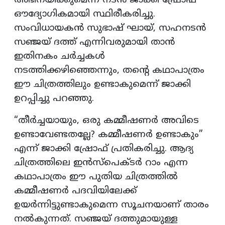
അഭിനയിക്കുമെന്ന് നടൻ ജാക്കി ഷ്രോഫ്
ഔദ്യോഗികമായി സ്ഥിരീകരിച്ചു.
സംവിധായകൻ സുഭാഷ് ഘായ്, സഹനടൻ
സഞ്ജയ് ദത്ത് എന്നിവരുമായി താൻ
ഇതിനകം ചർച്ചകൾ
നടത്തിക്കഴിഞ്ഞെന്നും, തന്റെ കഥാപാത്രം
ഈ ചിത്രത്തിലും ഉണ്ടാകുമെന്ന് ജാക്കി
ഉറപ്പിച്ചു പറഞ്ഞു.
“തീർച്ചയായും, ഒരു കമ്മീഷണർ അവിടെ
ഉണ്ടാവേണ്ടതല്ലേ? കമ്മീഷണർ ഉണ്ടാകും”
എന്ന് ജാക്കി ഷ്രോഫ് പ്രതികരിച്ചു. ആദ്യ
ചിത്രത്തിലെ ഇൻസ്‌പെക്ടർ റാം എന്ന
കഥാപാത്രം ഈ പുതിയ ചിത്രത്തിൽ
കമ്മീഷണർ പദവിയിലേക്ക്
ഉയർന്നിട്ടുണ്ടാകുമെന്ന സൂചനയാണ് താരം
നൽകുന്നത്. സഞ്ജയ് ദത്തുമായുള്ള