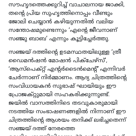
സൗഹൃദത്തെക്കുറിച്ച് വാചാലനായ ജാക്കി,
തന്റെ പ്രിയ സുഹൃത്തിനൊപ്പം വീണ്ടും
ജോലി ചെയ്യാൻ കഴിയുന്നതിൽ വലിയ
സന്തോഷമുണ്ടെന്നും ‘എന്റെ ജീവനാണ്
സഞ്ജു ബാബ’ എന്നും കൂട്ടിച്ചേർത്തു.
സഞ്ജയ് ദത്തിന്റെ ഉടമസ്ഥതയിലുള്ള ‘ത്രീ
ഡൈമൻഷൻ മോഷൻ പിക്ചേഴ്സ്’,
‘ആസ്പെക്റ്റ് എന്റർടൈൻമെന്റ്’ എന്നിവർ
ചേർന്നാണ് നിർമ്മാണം. ആദ്യ ചിത്രത്തിന്റെ
സംവിധായകൻ സുഭാഷ് ഘായിയും ഈ
പ്രോജക്റ്റുമായി സഹകരിക്കുന്നുണ്ട്.
ജയിൽ വാസത്തിനിടെ തടവുകാരുമായി
നടത്തിയ സംഭാഷണങ്ങളിൽ നിന്നാണ് ഈ
ചിത്രത്തിന്റെ ആശയം തനിക്ക് ലഭിച്ചതെന്ന്
സഞ്ജയ് ദത്ത് നേരത്തെ