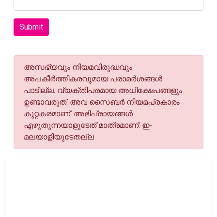
Submit
അസഭ്യവും നിയമവിരുദ്ധവും
അപകീര്‍ത്തികരവുമായ പരാമര്‍ശങ്ങള്‍
പാടില്ല. വ്യക്തിപരമായ അധിക്ഷേപങ്ങളും
ഉണ്ടാവരുത്. അവ സൈബര്‍ നിയമപ്രകാരം
കുറ്റകരമാണ്. അഭിപ്രായങ്ങള്‍
എഴുതുന്നയാളുടേത് മാത്രമാണ്. ഇ-
മലയാളിയുടേതല്ല