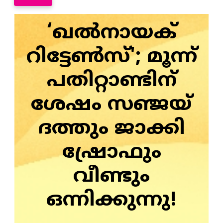
‘ഖൽനായക്
റിട്ടേൺസ്‌'; മൂന്ന്
പതിറ്റാണ്ടിന്
ശേഷം സഞ്ജയ്
ദത്തും ജാക്കി
ഷ്രോഫും
വീണ്ടും
ഒന്നിക്കുന്നു!