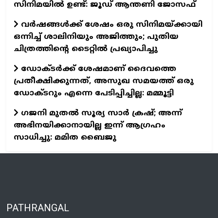
സിനിമയില്‍ ഉണ്ട്: ജൂഡ് ആന്തണി ജോസഫ്
വര്‍ഷങ്ങള്‍ക്ക് ശേഷം ഒരു സിനിമയ്ക്കായി
ഒന്നിച്ച് ശാലിനിയും അജിത്തും; പുതിയ
ചിത്രത്തിന്റെ ടൈറ്റില്‍ പ്രഖ്യാപിച്ചു
ഡോക്ടര്‍ക്ക് ശേഷമാണ് ദൈവത്തെ
പ്രതീക്ഷിക്കുന്നത്, അസുഖ സമയത്ത് ഒരു
ഡോക്ടറും എന്നെ പേടിപ്പിച്ചില്ല: മമ്മൂട്ടി
ഗജനി മുതല്‍ സൂര്യ സാര്‍ ക്രഷ്; അന്ന്
അഭിനയിക്കാനായില്ല ഇന്ന് ആഗ്രഹം
സാധിച്ചു: മമിത ബൈജു
PATHRANGAL