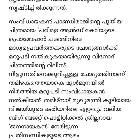
സൃഷ്ടിച്ചിരിക്കുന്നത്.
സംവിധായകൻ പാണ്ഡിരാജിന്റെ പുതിയ
ചിത്രമായ ‘പരിമള ആൻഡ് കോ’യുടെ
പ്രൊമോഷൻ ചടങ്ങിനിടെ
മാധ്യമപ്രവർത്തകരുടെ ചോദ്യങ്ങൾക്ക്
മറുപടി നൽകുകയായിരുന്നു വിനോദ്.
ചിത്രത്തിന്റെ റിലീസ്
നീളുന്നതിനെക്കുറിച്ചുള്ള ചോദ്യത്തിനാണ്
തമിഴകത്തെയാകെ മുൾമുനയിൽ
നിർത്തിയ മറുപടി സംവിധായകൻ
നൽകിയത്. തമിഴ്‌നാട് മുഖ്യമന്ത്രി കൂടിയായ
വിജയ്‌യുടെ കരിയറിലെ ഏറ്റവും വലിയ
ബിഗ് ബജറ്റ് പൊളിറ്റിക്കൽ ത്രില്ലറായ
‘ജനനായകൻ’ നേരിടുന്ന
പ്രതിസന്ധികളുടെ ആഴം