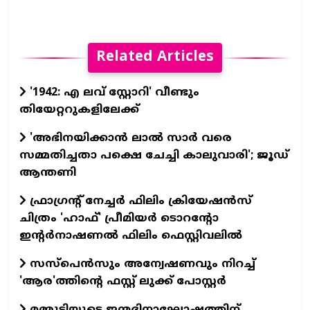
Related Articles
'1942: എ ലവ് സ്റ്റോറി' വീണ്ടും
തിയേറ്ററുകളിലേക്ക്
'അഭിനയിക്കാന്‍ ലാല്‍ സാര്‍ വരെ
സമ്മതിച്ചതാ പക്ഷെ ചേച്ചി കാലുവാരി'; ജൂഡ്
ആന്തണി
ഫ്രാഗ്രന്റ് നേച്ചര്‍ ഫിലിം ക്രിയേഷന്‍സ്
ചിത്രം 'ഹാഫ്' പ്രീമിയര്‍ ടൊറന്റോ
ഇന്റര്‍നാഷണല്‍ ഫിലിം ഫെസ്റ്റിവലില്‍
സസ്പെന്‍സും അന്വേഷണവും നിറച്ച്
'ആര'ത്തിന്റെ ഫസ്റ്റ് ലുക്ക് പോസ്റ്റര്‍