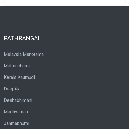
PATHRANGAL
Malayala Manorama
Mathrubhumi
Kerala Kaumudi
Deepika
Deshabhimani
Madhyamam
Janmabhumi