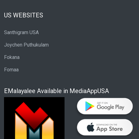
US WEBSITES
Santhigram USA
Joychen Puthukulam
Fokana
Fomaa
EMalayalee Available in MediaAppUSA