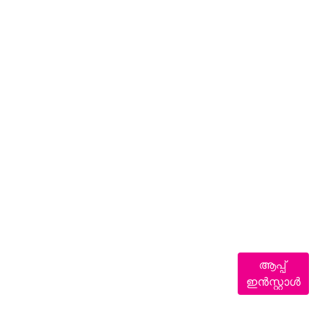
ആപ്പ്
ഇൻസ്റ്റാൾ