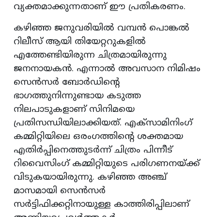
വ്യക്തമാക്കുന്നതാണ് ഈ പ്രതികരണം.
കഴിഞ്ഞ ജനുവരിയിൽ വമ്പൻ പൊങ്കൽ
റിലീസ് ആയി തിയേറ്ററുകളിൽ
എത്തേണ്ടിയിരുന്ന ചിത്രമായിരുന്നു
ജനനായകൻ. എന്നാൽ അവസാന നിമിഷം
സെൻസർ ബോർഡിന്റെ
ഭാഗത്തുനിന്നുണ്ടായ കടുത്ത
നിലപാടുകളാണ് സിനിമയെ
പ്രതിസന്ധിയിലാക്കിയത്. എക്സാമിനിംഗ്
കമ്മിറ്റിയിലെ ഒരംഗത്തിന്റെ ശക്തമായ
എതിർപ്പിനെത്തുടർന്ന് ചിത്രം പിന്നീട്
റിവൈസിംഗ് കമ്മിറ്റിയുടെ പരിഗണനയ്ക്ക്
വിടുകയായിരുന്നു. കഴിഞ്ഞ അഞ്ച്
മാസമായി സെൻസർ
സർട്ടിഫിക്കറ്റിനായുള്ള കാത്തിരിപ്പിലാണ്