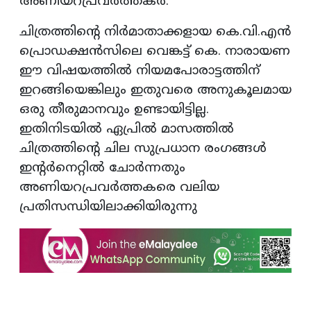
അണിയറപ്രവർത്തകർ.
ചിത്രത്തിന്റെ നിർമാതാക്കളായ കെ.വി.എൻ
പ്രൊഡക്ഷൻസിലെ വെങ്കട്ട് കെ. നാരായണ
ഈ വിഷയത്തിൽ നിയമപോരാട്ടത്തിന്
ഇറങ്ങിയെങ്കിലും ഇതുവരെ അനുകൂലമായ
ഒരു തീരുമാനവും ഉണ്ടായിട്ടില്ല.
ഇതിനിടയിൽ ഏപ്രിൽ മാസത്തിൽ
ചിത്രത്തിന്റെ ചില സുപ്രധാന രംഗങ്ങൾ
ഇന്റർനെറ്റിൽ ചോർന്നതും
അണിയറപ്രവർത്തകരെ വലിയ
പ്രതിസന്ധിയിലാക്കിയിരുന്നു