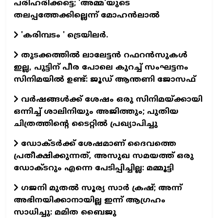
പരിഹരിക്കട്ടെ; 'അമ്മ'യുടെ
തലപ്പത്തേക്കില്ലെന്ന് മോഹൻലാൽ
'കരിമ്പടം ' ട്രെയിലര്‍.
തുടക്കത്തില്‍ ലാലേട്ടന്‍ റഫറന്‍സുകള്‍
ഇല്ല, പുട്ടിന് പീര പോലെ കുറച്ച് സംഘട്ടനം
സിനിമയില്‍ ഉണ്ട്: ജൂഡ് ആന്തണി ജോസഫ്
വര്‍ഷങ്ങള്‍ക്ക് ശേഷം ഒരു സിനിമയ്ക്കായി
ഒന്നിച്ച് ശാലിനിയും അജിത്തും; പുതിയ
ചിത്രത്തിന്റെ ടൈറ്റില്‍ പ്രഖ്യാപിച്ചു
ഡോക്ടര്‍ക്ക് ശേഷമാണ് ദൈവത്തെ
പ്രതീക്ഷിക്കുന്നത്, അസുഖ സമയത്ത് ഒരു
ഡോക്ടറും എന്നെ പേടിപ്പിച്ചില്ല: മമ്മൂട്ടി
ഗജനി മുതല്‍ സൂര്യ സാര്‍ ക്രഷ്; അന്ന്
അഭിനയിക്കാനായില്ല ഇന്ന് ആഗ്രഹം
സാധിച്ചു: മമിത ബൈജു