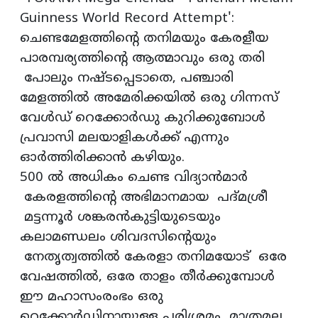
Guinness World Record Attempt':
ചെണ്ടമേളത്തിന്റെ തനിമയും കേരളീയ
പാരമ്പര്യത്തിന്റെ ആത്മാവും ഒരു തരി
പോലും നഷ്ടപ്പെടാതെ, പഞ്ചാരി
മേളത്തില്‍ അമേരിക്കയില്‍ ഒരു ഗിന്നസ്
വേള്‍ഡ് റെക്കോര്‍ഡു കുറിക്കുബോള്‍
പ്രവാസി മലയാളികള്‍ക്ക് എന്നും
ഓര്‍ത്തിരിക്കാന്‍ കഴിയും.
500 ല്‍ അധികം ചെണ്ട വിദ്യാന്‍മാര്‍
കേരളത്തിന്റെ അഭിമാനമായ പദ്മശ്രീ
മട്ടന്നൂര്‍ ശങ്കരന്‍കുട്ടിയുടെയും
കലാമണ്ഡലം ശിവദസിന്റെയും
നേതൃത്വത്തില്‍ കേരളാ തനിമയോട് ഒരേ
വേഷത്തില്‍, ഒരേ താളം തീര്‍ക്കുമ്പോള്‍
ഈ മഹാസംരംഭം ഒരു
റെക്കോര്‍ഡിനായുള്ള പരിശ്രമം മാത്രമല്ല