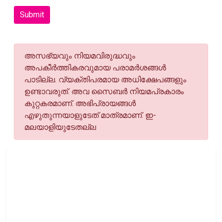
Submit
അസഭ്യവും നിയമവിരുദ്ധവും
അപകീര്‍ത്തികരവുമായ പരാമര്‍ശങ്ങള്‍
പാടില്ല. വ്യക്തിപരമായ അധിക്ഷേപങ്ങളും
ഉണ്ടാവരുത്. അവ സൈബര്‍ നിയമപ്രകാരം
കുറ്റകരമാണ്. അഭിപ്രായങ്ങള്‍
എഴുതുന്നയാളുടേത് മാത്രമാണ്. ഇ-
മലയാളിയുടേതല്ല