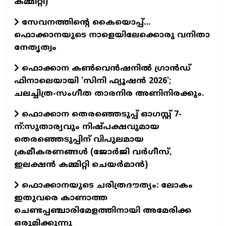
കമ്മിറ്റി)
സേവനത്തിന്റെ കൈയൊപ്പ്…
ഫൊക്കാനയുടെ നാളെയിലേക്കൊരു വനിതാ
നേതൃത്വം
ഫൊക്കാന കണ്‍വെന്‍ഷനില്‍ ഗ്രാന്‍ഡ്
ഫിനാലെയായി 'സിനി ഫ്യൂഷന്‍ 2026';
ചലച്ചിത്ര-സംഗീത താരനിര അണിനിരക്കും.
ഫൊക്കാന തെരഞ്ഞെടുപ്പ് ഓഗസ്റ്റ് 7-
ന്:സുതാര്യവും നിഷ്പക്ഷവുമായ
തെരഞ്ഞെടുപ്പിന് വിപുലമായ
ക്രമീകരണങ്ങൾ (ജോർജി വർഗീസ്,
ഇലക്ഷൻ കമ്മിറ്റി ചെയർമാൻ)
ഫൊക്കാനയുടെ ചരിത്രദൗത്യം: ലോകം
ഇതുവരെ കാണാത്ത
ചെണ്ടപ്പഞ്ചാരിമേളത്തിനായി അമേരിക്ക
ഒരുമിക്കുന്നു