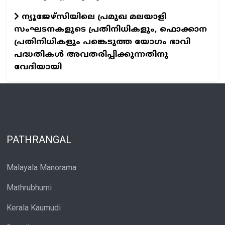
ന്യൂജേഴ്സിയിലെ പ്രമുഖ മലയാളി
സംഘടനകളുടെ പ്രതിനിധികളും, ഫൊക്കാന
പ്രതിനിധികളും പങ്കെടുത്ത യോഗം ഭാവി
പദ്ധതികൾ അവതരിപ്പിക്കുന്നതിനു
വേദിയായി
PATHRANGAL
Malayala Manorama
Mathrubhumi
Kerala Kaumudi