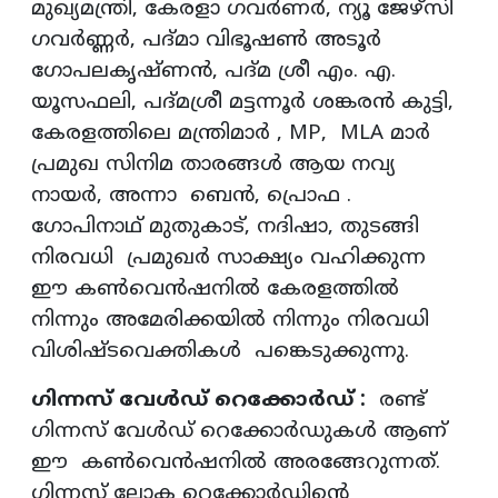
മുഖ്യമന്ത്രി, കേരളാ ഗവര്‍ണര്‍, ന്യൂ ജേഴ്സി
ഗവര്‍ണ്ണര്‍, പദ്മാ വിഭൂഷണ്‍ അടൂര്‍
ഗോപലകൃഷ്ണന്‍, പദ്മ ശ്രീ എം. എ.
യൂസഫലി, പദ്മശ്രീ മട്ടന്നൂര്‍ ശങ്കരന്‍ കുട്ടി,
കേരളത്തിലെ മന്ത്രിമാര്‍ , MP, MLA മാര്‍
പ്രമുഖ സിനിമ താരങ്ങള്‍ ആയ നവ്യ
നായര്‍, അന്നാ ബെന്‍, പ്രൊഫ .
ഗോപിനാഥ് മുതുകാട്, നദിഷാ, തുടങ്ങി
നിരവധി പ്രമുഖര്‍ സാക്ഷ്യം വഹിക്കുന്ന
ഈ കണ്‍വെന്‍ഷനില്‍ കേരളത്തില്‍
നിന്നും അമേരിക്കയില്‍ നിന്നും നിരവധി
വിശിഷ്ടവെക്തികള്‍ പങ്കെടുക്കുന്നു.
ഗിന്നസ് വേള്‍ഡ് റെക്കോര്‍ഡ് :
രണ്ട്
ഗിന്നസ് വേള്‍ഡ് റെക്കോര്‍ഡുകള്‍ ആണ്
ഈ കണ്‍വെന്‍ഷനില്‍ അരങ്ങേറുന്നത്.
ഗിന്നസ് ലോക റെക്കോര്‍ഡിന്റെ