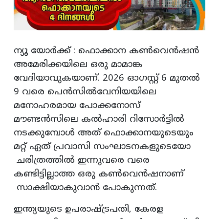
ന്യൂ യോര്‍ക്ക് : ഫൊക്കാന കണ്‍വെന്‍ഷന്‍
അമേരിക്കയിലെ ഒരു മാമാങ്ക
വേദിയാവുകയാണ്. 2026 ഓഗസ്റ്റ് 6 മുതല്‍
9 വരെ പെന്‍സില്‍വേനിയയിലെ
മനോഹരമായ പോക്കനോസ്
മൗണ്ടന്‍സിലെ കല്‍ഹാരി റിസോര്‍ട്ടില്‍
നടക്കുമ്പോള്‍ അത് ഫൊക്കാനയുടെയും
മറ്റ് ഏത് പ്രവാസി സംഘാടനകളുടെയോ
ചരിത്രത്തില്‍ ഇന്നുവരെ വരെ
കണ്ടിട്ടില്ലാത്ത ഒരു കണ്‍വെന്‍ഷനാണ്
സാക്ഷിയാകുവാന്‍ പോകുന്നത്.
ഇന്ത്യയുടെ ഉപരാഷ്ട്രപതി, കേരള