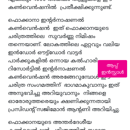
കണ്‍വെന്‍ഷനില്‍ പ്രതീക്ഷിക്കുന്നുണ്ട്.
ഫൊക്കാനാ ഇന്റര്‍നാഷണല്‍
കണ്‍വെന്‍ഷന്‍ ഇത് ഫൊക്കാനയുടെ
ചരിത്രത്തിലെ സുവര്‍ണ്ണ നിമിഷം
തന്നെയാണ്. ലോകത്തിലെ ഏറ്റവും വലിയ
ഇന്‍ഡോര്‍ ഔട്ട്‌ഡോര്‍ വാട്ടര്‍
പാര്‍ക്കുകളില്‍ ഒന്നായ കല്‍ഹാരി
ആപ്പ്
റിസോര്‍ട്ടില്‍ ഇന്റര്‍നാഷണല്‍
ഇൻസ്റ്റാൾ
കണ്‍വെന്‍ഷന്‍ അരങ്ങേറുമ്പോള്‍ ഈ
ചരിത്ര സംഗമത്തിന് ഭാഗമാകുവാനും ഇത്
അനുഭവിച്ചു അറിയുവാനും നിങ്ങളെ
ഓരോരുത്തരെയും ക്ഷണിക്കുന്നതായി
പ്രസിഡന്റ് സജിമോന്‍ ആന്റണി അറിയിച്ചു.
ഫൊക്കാനയുടെ അന്തര്‍ദേശീയ