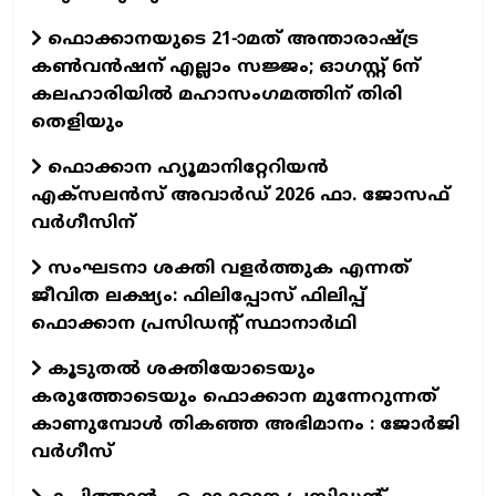
ഫൊക്കാനയുടെ 21-ാമത് അന്താരാഷ്ട്ര
കൺവൻഷന് എല്ലാം സജ്ജം; ഓഗസ്റ്റ് 6ന്
കലഹാരിയിൽ മഹാസംഗമത്തിന് തിരി
തെളിയും
ഫൊക്കാന ഹ്യൂമാനിറ്റേറിയന്‍
എക്‌സലന്‍സ് അവാര്‍ഡ് 2026 ഫാ. ജോസഫ്
വര്‍ഗീസിന്
സംഘടനാ ശക്തി വളർത്തുക എന്നത്
ജീവിത ലക്ഷ്യം: ഫിലിപ്പോസ് ഫിലിപ്പ്
ഫൊക്കാന പ്രസിഡന്റ് സ്ഥാനാർഥി
കൂടുതൽ ശക്തിയോടെയും
കരുത്തോടെയും ഫൊക്കാന മുന്നേറുന്നത്
കാണുമ്പോൾ തികഞ്ഞ അഭിമാനം : ജോർജി
വർഗീസ്