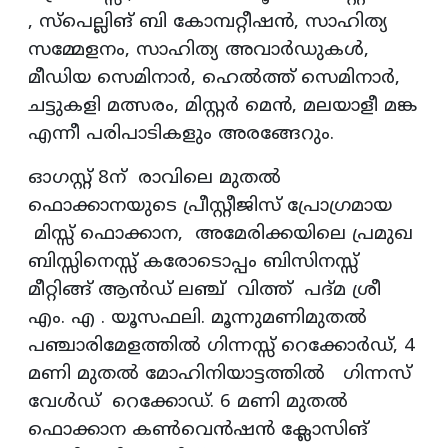
, സ്‌പെല്ലിങ് ബി കോമ്പറ്റീഷന്‍, സാഹിത്യ
സമ്മേളനം, സാഹിത്യ അവാര്‍ഡുകള്‍,
മീഡിയ സെമിനാര്‍, ഹെല്‍ത്ത് സെമിനാര്‍,
ചട്ടുകളി മത്സരം, മിസ്റ്റര്‍ മെന്‍, മലയാളീ മങ്ക
എന്നീ പരിപാടികളും അരങ്ങേറും.
ഓഗസ്റ്റ് 8ന് രാവിലെ മുതല്‍
ഫൊക്കാനയുടെ പ്രീസ്റ്റീജിസ് പ്രോഗ്രമായ
മിസ്സ് ഫൊക്കാന, അമേരിക്കയിലെ പ്രമുഖ
ബിസ്സിനെസ്സ് കരോടൊപ്പം ബിസിനസ്സ്
മീറ്റിങ്ങ് ആന്‍ഡ് ലഞ്ച് വിത്ത് പദ്മ ശ്രീ
എം. എ . യൂസഫലി. മൂന്നുമണിമുതല്‍
പഞ്ചാരിമേളത്തില്‍ ഗിന്നസ്സ് റെക്കോര്‍ഡ്, 4
മണി മുതല്‍ മോഹിനിയാട്ടത്തില്‍ ഗിന്നസ്
വേള്‍ഡ് റെക്കോഡ്. 6 മണി മുതല്‍
ഫൊക്കാന കണ്‍വെന്‍ഷന്‍ ക്ലോസിങ്