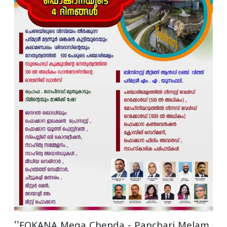
''FOKANA Mega Chenda - Panchari Melam