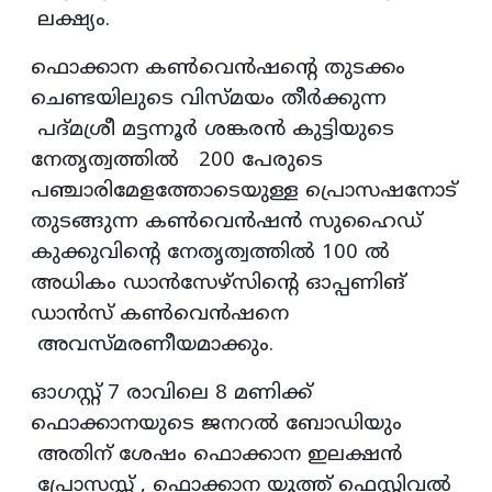
ലക്ഷ്യം.
ഫൊക്കാന കണ്‍വെന്‍ഷന്റെ തുടക്കം
ചെണ്ടയിലുടെ വിസ്മയം തീര്‍ക്കുന്ന
പദ്മശ്രീ മട്ടന്നൂര്‍ ശങ്കരന്‍ കുട്ടിയുടെ
നേതൃത്വത്തില്‍ 200 പേരുടെ
പഞ്ചാരിമേളത്തോടെയുള്ള പ്രൊസഷനോട്
തുടങ്ങുന്ന കണ്‍വെന്‍ഷന്‍ സുഹൈഡ്
കുക്കുവിന്റെ നേതൃത്വത്തില്‍ 100 ല്‍
അധികം ഡാന്‍സേഴ്സിന്റെ ഓപ്പണിങ്
ഡാന്‍സ് കണ്‍വെന്‍ഷനെ
അവസ്മരണീയമാക്കും.
ഓഗസ്റ്റ് 7 രാവിലെ 8 മണിക്ക്
ഫൊക്കാനയുടെ ജനറല്‍ ബോഡിയും
അതിന് ശേഷം ഫൊക്കാന ഇലക്ഷന്‍
പ്രോസസ്സ് , ഫൊക്കാന യൂത്ത് ഫെസ്റ്റിവല്‍