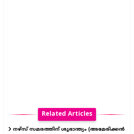
Related Articles
നഴ്സ് സമരത്തിന് ശുഭാന്ത്യം (അമേരിക്കൻ