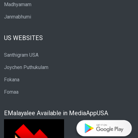
Madhyamam
Janmabhumi
US WEBSITES
Santhigram USA
Joychen Puthukulam
Fokana
Fomaa
EMalayalee Available in MediaAppUSA