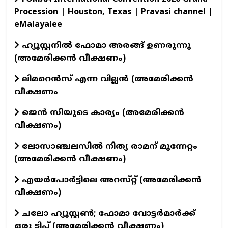
Procession | Houston, Texas | Pravasi channel |
eMalayalee
ഹ്യൂസ്റ്റനിൽ ഫോമാ അരങ്ങ് ഉണരുന്നു
(അമേരിക്കൻ വീക്ഷണം)
ലിമറെൻസ് എന്ന വില്ലൻ (അമേരിക്കൻ
വീക്ഷണം
ജെൻ സിയുടെ കാര്യം (അമേരിക്കൻ
വീക്ഷണം)
ലോസാഞ്ചലസിൽ നിത്യ രാമന് മുന്നേറ്റം
(അമേരിക്കൻ വീക്ഷണം)
എയർപോർട്ടിലെ അറസ്‌റ്റ് (അമേരിക്കൻ
വീക്ഷണം)
ചലോ ഹ്യൂസ്റ്റൺ; ഫോമാ വോട്ടർമാർക്ക്
ഒരു ടിപ്പ് (അമേരിക്കൻ വീക്ഷണം)