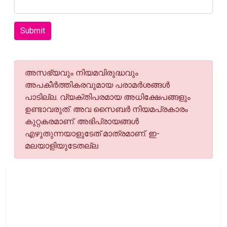
Submit
അസഭ്യവും നിയമവിരുദ്ധവും
അപകീര്‍ത്തികരവുമായ പരാമര്‍ശങ്ങള്‍
പാടില്ല. വ്യക്തിപരമായ അധിക്ഷേപങ്ങളും
ഉണ്ടാവരുത്. അവ സൈബര്‍ നിയമപ്രകാരം
കുറ്റകരമാണ്. അഭിപ്രായങ്ങള്‍
എഴുതുന്നയാളുടേത് മാത്രമാണ്. ഇ-
മലയാളിയുടേതല്ല