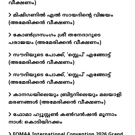
വീക്ഷണം)
മിഷിഗണിൽ എൽ സായദിന്റെ വിജയം
(അമേരിക്കൻ വീക്ഷണം)
കോൺഗ്രസംഗം ശ്രീ തനേദാറുടെ
പരാജയം (അമേരിക്കൻ വീക്ഷണം)
സൗദിയുടെ പോക്ക്, 'സ്റ്റെപ്' എങ്ങോട്ട്
(അമേരിക്കൻ വീക്ഷണം)
സൗദിയുടെ പോക്ക്, 'സ്റ്റെപ്' എങ്ങോട്ട്
(അമേരിക്കൻ വീക്ഷണം)
കാനഡയിലെയും ബ്രിട്ടനിലെയും മലയാളി
മരണങ്ങൾ (അമേരിക്കൻ വീക്ഷണം)
ഫോമാ ഹ്യൂസ്റ്റൺ കൺവൻഷൻ മൂന്നാം
നാൾ: കൊടിയിറക്കം
FOMAA International Convention 2026 Grand