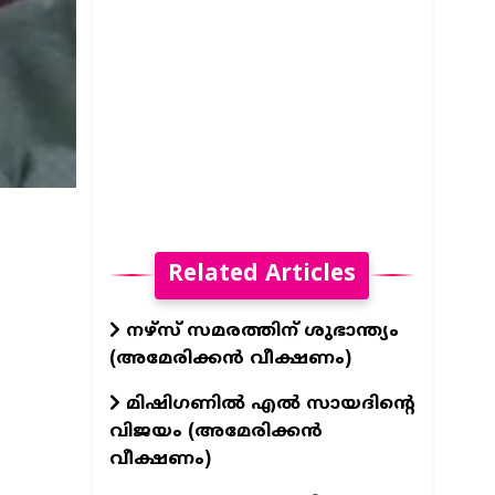
Related Articles
നഴ്സ് സമരത്തിന് ശുഭാന്ത്യം
(അമേരിക്കൻ വീക്ഷണം)
മിഷിഗണിൽ എൽ സായദിന്റെ
വിജയം (അമേരിക്കൻ
വീക്ഷണം)