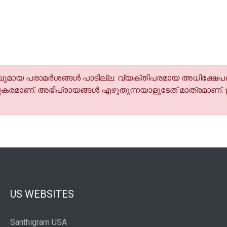
മായ പരാമര്‍ശങ്ങള്‍ പാടില്ല. വ്യക്തിപരമായ അധിക്ഷേപങ
കരമാണ്. അഭിപ്രായങ്ങള്‍ എഴുതുന്നയാളുടേത് മാത്രമാണ്.
US WEBSITES
Santhigram USA