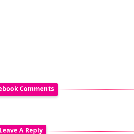
ebook Comments
Leave A Reply