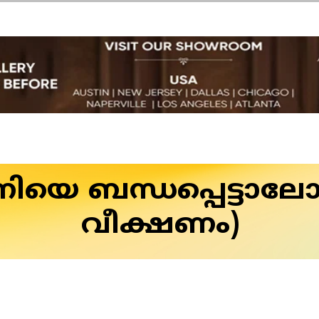
നിയെ ബന്ധപ്പെട്ടാ
വീക്ഷണം)