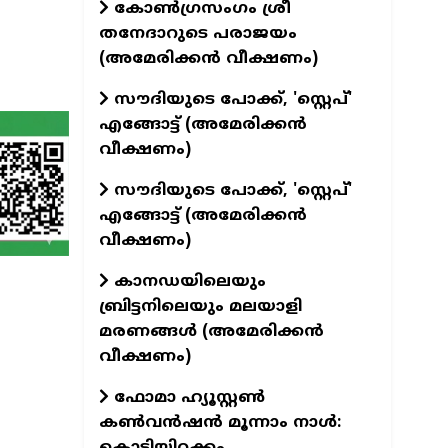
കോൺഗ്രസംഗം ശ്രീ
തനേദാറുടെ പരാജയം
(അമേരിക്കൻ വീക്ഷണം)
സൗദിയുടെ പോക്ക്, 'സ്റ്റെപ്'
എങ്ങോട്ട് (അമേരിക്കൻ
വീക്ഷണം)
സൗദിയുടെ പോക്ക്, 'സ്റ്റെപ്'
എങ്ങോട്ട് (അമേരിക്കൻ
വീക്ഷണം)
കാനഡയിലെയും
ബ്രിട്ടനിലെയും മലയാളി
മരണങ്ങൾ (അമേരിക്കൻ
വീക്ഷണം)
ഫോമാ ഹ്യൂസ്റ്റൺ
കൺവൻഷൻ മൂന്നാം നാൾ:
കൊടിയിറക്കം