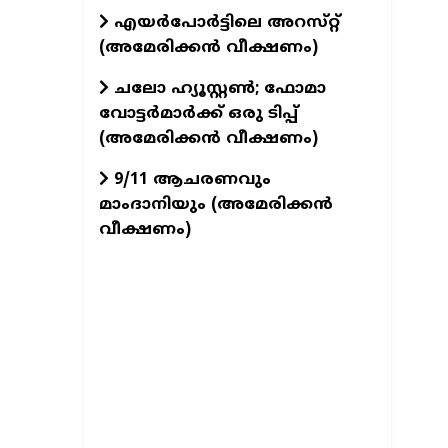
എയർപോർട്ടിലെ അറസ്‌റ്റ്
(അമേരിക്കൻ വീക്ഷണം)
ചലോ ഹ്യൂസ്റ്റൺ; ഫോമാ
വോട്ടർമാർക്ക് ഒരു ടിപ്പ്
(അമേരിക്കൻ വീക്ഷണം)
9/11 ആചരണവും
മാംദാനിയും (അമേരിക്കൻ
വീക്ഷണം)