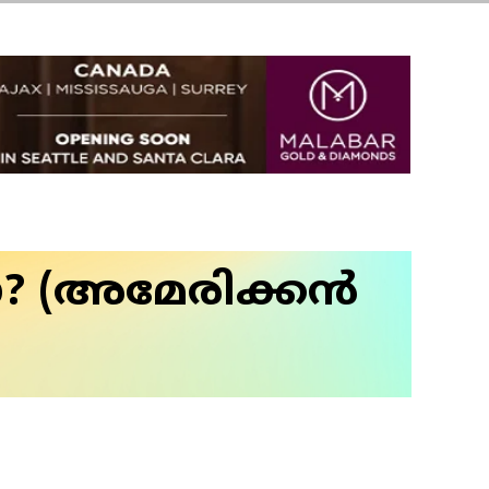
ലോ? (അമേരിക്കൻ