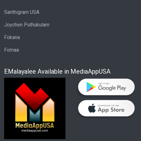
Santhigram USA
Joychen Puthukulam
Fokana
Fomaa
EMalayalee Available in MediaAppUSA