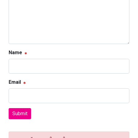
Name
Email
Submit