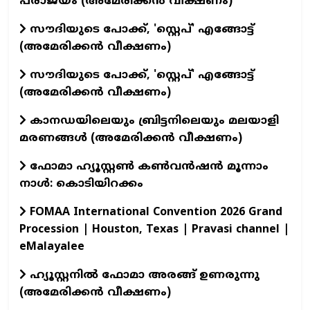
പരാജയം (അമേരിക്കൻ വീക്ഷണം)
സൗദിയുടെ പോക്ക്, 'സ്റ്റെപ്' എങ്ങോട്ട്
(അമേരിക്കൻ വീക്ഷണം)
സൗദിയുടെ പോക്ക്, 'സ്റ്റെപ്' എങ്ങോട്ട്
(അമേരിക്കൻ വീക്ഷണം)
കാനഡയിലെയും ബ്രിട്ടനിലെയും മലയാളി
മരണങ്ങൾ (അമേരിക്കൻ വീക്ഷണം)
ഫോമാ ഹ്യൂസ്റ്റൺ കൺവൻഷൻ മൂന്നാം
നാൾ: കൊടിയിറക്കം
FOMAA International Convention 2026 Grand
Procession | Houston, Texas | Pravasi channel |
eMalayalee
ഹ്യൂസ്റ്റനിൽ ഫോമാ അരങ്ങ് ഉണരുന്നു
(അമേരിക്കൻ വീക്ഷണം)