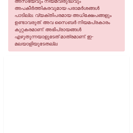
അസഭ്യവും നിയമവിരുദ്ധവും
അപകീര്‍ത്തികരവുമായ പരാമര്‍ശങ്ങള്‍
പാടില്ല. വ്യക്തിപരമായ അധിക്ഷേപങ്ങളും
ഉണ്ടാവരുത്. അവ സൈബര്‍ നിയമപ്രകാരം
കുറ്റകരമാണ്. അഭിപ്രായങ്ങള്‍
എഴുതുന്നയാളുടേത് മാത്രമാണ്. ഇ-
മലയാളിയുടേതല്ല