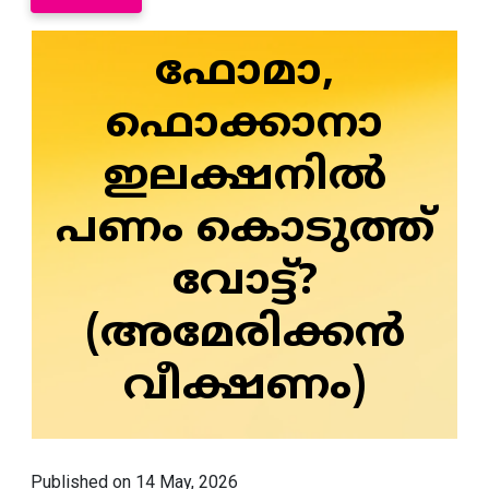
ഫോമാ,
ഫൊക്കാനാ
ഇലക്ഷനിൽ
പണം കൊടുത്ത്
വോട്ട്?
(അമേരിക്കൻ
വീക്ഷണം)
Published on 14 May, 2026