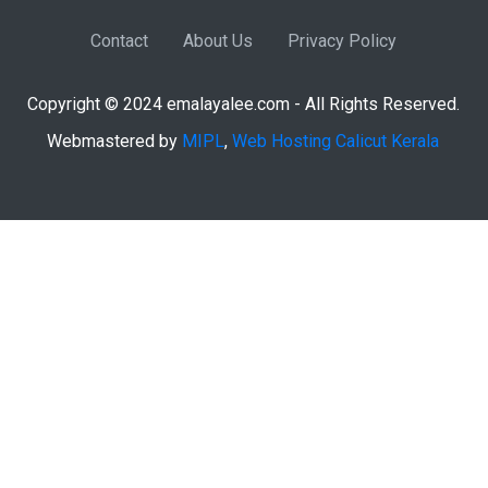
Contact
About Us
Privacy Policy
Copyright © 2024 emalayalee.com - All Rights Reserved.
Webmastered by
MIPL
,
Web Hosting Calicut Kerala