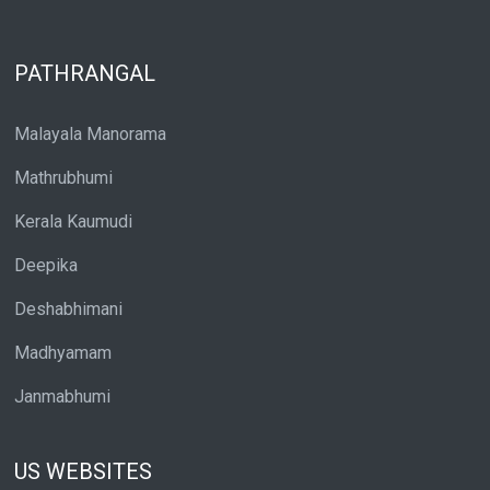
PATHRANGAL
Malayala Manorama
Mathrubhumi
Kerala Kaumudi
Deepika
Deshabhimani
Madhyamam
Janmabhumi
US WEBSITES