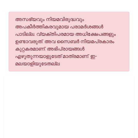
അസഭ്യവും നിയമവിരുദ്ധവും
അപകീര്‍ത്തികരവുമായ പരാമര്‍ശങ്ങള്‍
പാടില്ല. വ്യക്തിപരമായ അധിക്ഷേപങ്ങളും
ഉണ്ടാവരുത്. അവ സൈബര്‍ നിയമപ്രകാരം
കുറ്റകരമാണ്. അഭിപ്രായങ്ങള്‍
എഴുതുന്നയാളുടേത് മാത്രമാണ്. ഇ-
മലയാളിയുടേതല്ല