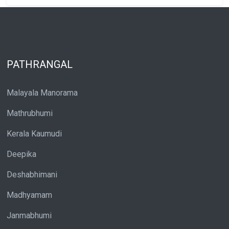
PATHRANGAL
Malayala Manorama
Mathrubhumi
Kerala Kaumudi
Deepika
Deshabhimani
Madhyamam
Janmabhumi