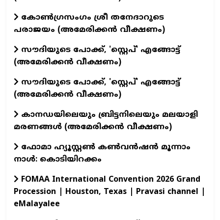
കോൺഗ്രസംഗം ശ്രീ തനേദാറുടെ
പരാജയം (അമേരിക്കൻ വീക്ഷണം)
സൗദിയുടെ പോക്ക്, 'സ്റ്റെപ്' എങ്ങോട്ട്
(അമേരിക്കൻ വീക്ഷണം)
സൗദിയുടെ പോക്ക്, 'സ്റ്റെപ്' എങ്ങോട്ട്
(അമേരിക്കൻ വീക്ഷണം)
കാനഡയിലെയും ബ്രിട്ടനിലെയും മലയാളി
മരണങ്ങൾ (അമേരിക്കൻ വീക്ഷണം)
ഫോമാ ഹ്യൂസ്റ്റൺ കൺവൻഷൻ മൂന്നാം
നാൾ: കൊടിയിറക്കം
FOMAA International Convention 2026 Grand
Procession | Houston, Texas | Pravasi channel |
eMalayalee