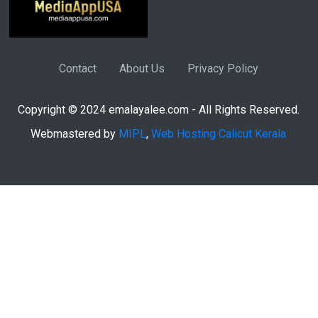
Contact
About Us
Privacy Policy
Copyright © 2024 emalayalee.com - All Rights Reserved.
Webmastered by
MIPL
,
Web Hosting Calicut Kerala