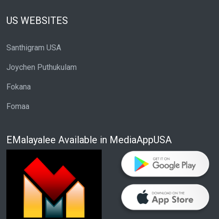
US WEBSITES
Santhigram USA
Joychen Puthukulam
Fokana
Fomaa
EMalayalee Available in MediaAppUSA