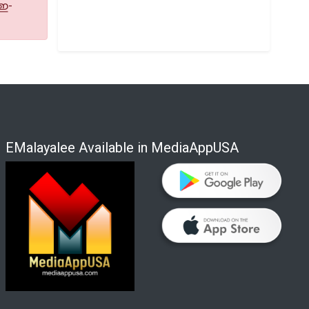
 ഇ-
EMalayalee Available in MediaAppUSA