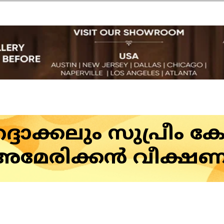
റദ്ദാക്കലും സുപ്രീം 
അമേരിക്കൻ വീക്ഷണ