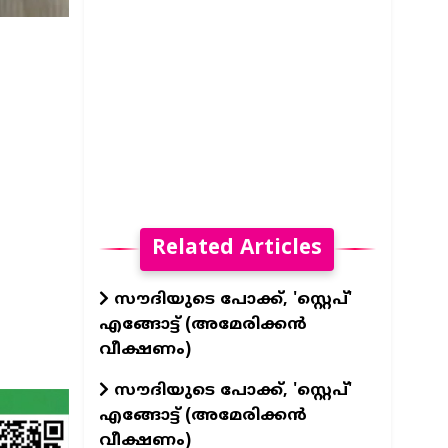
Related Articles
സൗദിയുടെ പോക്ക്, 'സ്റ്റെപ്'
എങ്ങോട്ട് (അമേരിക്കൻ
വീക്ഷണം)
സൗദിയുടെ പോക്ക്, 'സ്റ്റെപ്'
എങ്ങോട്ട് (അമേരിക്കൻ
വീക്ഷണം)