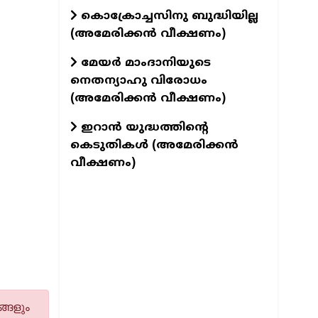
കൊക്രോച്ചസിനു ബുദ്ധിയില്ല
(അമേരിക്കൻ വീക്ഷണം)
മേയർ മാംദാനിയുടെ
നെതന്യാഹു വിരോധം
(അമേരിക്കൻ വീക്ഷണം)
ഇറാൻ യുദ്ധത്തിന്റെ
കെടുതികൾ (അമേരിക്കൻ
വീക്ഷണം)
്ങളും