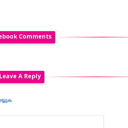
ebook Comments
Leave A Reply
െയ്യുക