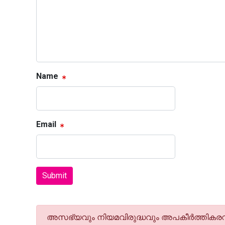
Name
Email
Submit
അസഭ്യവും നിയമവിരുദ്ധവും അപകീര്‍ത്തികരവു