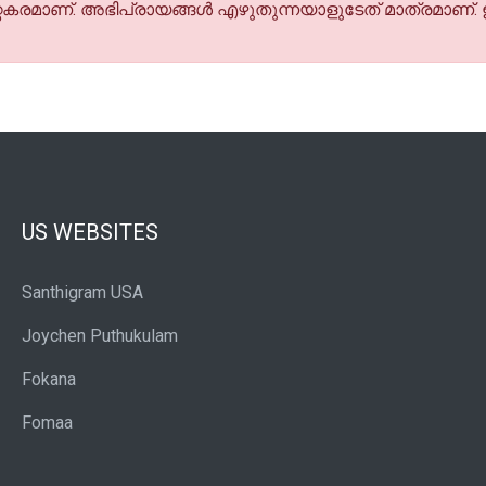
കരമാണ്. അഭിപ്രായങ്ങള്‍ എഴുതുന്നയാളുടേത് മാത്രമാണ്.
US WEBSITES
Santhigram USA
Joychen Puthukulam
Fokana
Fomaa