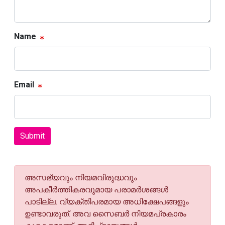
Name
Email
Submit
അസഭ്യവും നിയമവിരുദ്ധവും
അപകീര്‍ത്തികരവുമായ പരാമര്‍ശങ്ങള്‍
പാടില്ല. വ്യക്തിപരമായ അധിക്ഷേപങ്ങളും
ഉണ്ടാവരുത്. അവ സൈബര്‍ നിയമപ്രകാരം