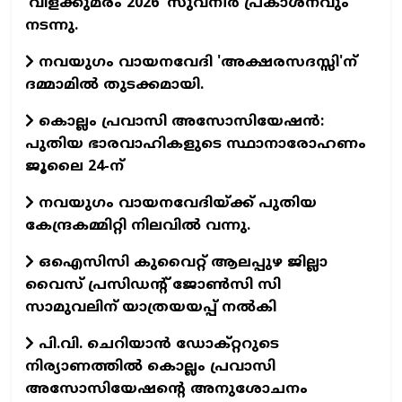
'വിളക്കുമരം 2026' സുവനീര്‍ പ്രകാശനവും
നടന്നു.
നവയുഗം വായനവേദി 'അക്ഷരസദസ്സി'ന്
ദമ്മാമില്‍ തുടക്കമായി.
കൊല്ലം പ്രവാസി അസോസിയേഷന്‍:
പുതിയ ഭാരവാഹികളുടെ സ്ഥാനാരോഹണം
ജൂലൈ 24-ന്
നവയുഗം വായനവേദിയ്ക്ക് പുതിയ
കേന്ദ്രകമ്മിറ്റി നിലവില്‍ വന്നു.
ഒഐസിസി കുവൈറ്റ് ആലപ്പുഴ ജില്ലാ
വൈസ് പ്രസിഡന്റ് ജോണ്‍സി സി
സാമുവലിന് യാത്രയയപ്പ് നല്‍കി
പി.വി. ചെറിയാന്‍ ഡോക്റ്ററുടെ
നിര്യാണത്തില്‍ കൊല്ലം പ്രവാസി
അസോസിയേഷന്റെ അനുശോചനം