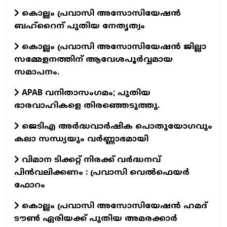
കൊല്ലം പ്രവാസി അസോസിയേഷന്‍
ബഹ്‌റൈന് പുതിയ നേതൃത്വം
കൊല്ലം പ്രവാസി അസോസിയേഷന്‍ ജില്ലാ
സമ്മേളനത്തിന് ആവേശപൂര്‍വ്വമായ
സമാപനം.
APAB വനിതാസംഗമം; പുതിയ
ഭാരവാഹികളെ തിരഞ്ഞെടുത്തു.
ജെടിഎ അര്‍ദ്ധവാര്‍ഷിക പൊതുയോഗവും
കലാ സന്ധ്യയും വര്‍ണ്ണാഭമായി
വിമാന ടിക്കറ്റ് നിരക്ക് വർദ്ധനവ്
പിൻവലിക്കണം : പ്രവാസി വെൽഫെയർ
ഫോറം
കൊല്ലം പ്രവാസി അസോസിയേഷന്‍ ഹമദ്
ടൗണ്‍ ഏരിയക്ക് പുതിയ അമരക്കാര്‍