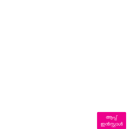
ആപ്പ്
ഇൻസ്റ്റാൾ