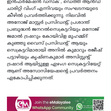
ഇന്‍ഫര്‍മേഷന്‍ ഡസ്‌ക് , ഡെത്ത് ആന്‍ഡ്
ചാരിറ്റി വിംഗ് എന്നിവയും സംഘടനയുടെ
കീഴില്‍ പ്രവര്‍ത്തിക്കുന്നു. നിലവില്‍
അനോജ് മാസ്റ്റര്‍ പ്രസിഡന്റ്, പ്രശാന്ത്
പ്രബുദ്ധന്‍ ജനറല്‍സെക്രട്ടറിയും മനോജ്
ജമാല്‍ ട്രഷറും കോയിവിള മുഹമ്മ്ദ്
കുഞ്ഞു വൈസ് പ്രസിഡന്റ് ആയും
സെക്രട്ടറിമാരായി അനില്‍ കുമാറും രജീഷ്
പട്ടാഴിയും കൃഷ്ണകുമാര്‍ അസിസ്റ്റന്റ്
ട്രഷറര്‍ ആയിട്ടുള്ള ഏഴംഗ സെക്രട്ടറിയേറ്റ്
ആണ് അസോസിയേഷന്റെ പ്രവര്‍ത്തനം
ഏകോപിപ്പിക്കുന്നത്.