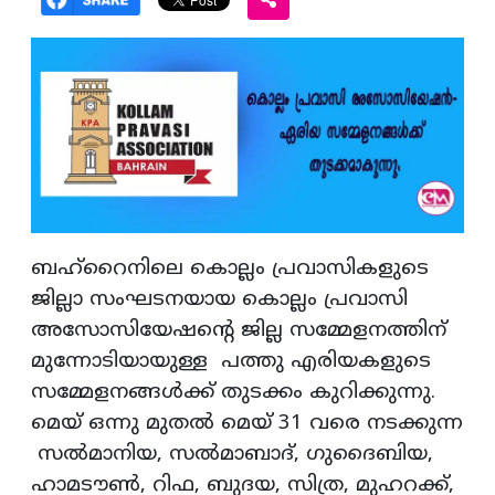
ബഹ്‌റൈനിലെ കൊല്ലം പ്രവാസികളുടെ
ജില്ലാ സംഘടനയായ കൊല്ലം പ്രവാസി
അസോസിയേഷന്റെ ജില്ല സമ്മേളനത്തിന്
മുന്നോടിയായുള്ള പത്തു എരിയകളുടെ
സമ്മേളനങ്ങള്‍ക്ക് തുടക്കം കുറിക്കുന്നു.
മെയ് ഒന്നു മുതല്‍ മെയ് 31 വരെ നടക്കുന്ന
സല്‍മാനിയ, സല്‍മാബാദ്, ഗുദൈബിയ,
ഹാമടൗണ്‍, റിഫ, ബുദയ, സിത്ര, മുഹറക്ക്,