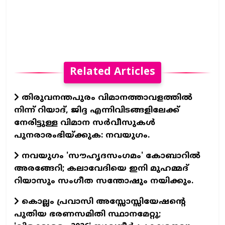
Related Articles
തിരുവനന്തപുരം വിമാനത്താവളത്തില്‍
നിന്ന് റിയാദ്, ജിദ്ദ എന്നിവിടങ്ങളിലേക്ക്
നേരിട്ടുള്ള വിമാന സര്‍വീസുകള്‍
പുനരാരംഭിയ്ക്കുക: നവയുഗം.
നവയുഗം 'സൗഹൃദസംഗമം' കോബാറില്‍
അരങ്ങേറി; കലാവേദിയെ ഇനി മുഹമ്മദ്
റിയാസും സംഗീത സന്തോഷും നയിക്കും.
കൊല്ലം പ്രവാസി അസ്സോസ്സിയേഷന്റെ
പുതിയ ഭരണസമിതി സ്ഥാനമേറ്റു;