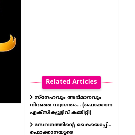
Related Articles
സ്നേഹവും അഭിമാനവും
നിറഞ്ഞ സ്വാഗതം… (ഫൊക്കാന
എക്സിക്യൂട്ടീവ് കമ്മിറ്റി)
സേവനത്തിന്റെ കൈയൊപ്പ്…
ഫൊക്കാനയുടെ