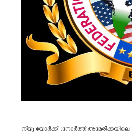
ന്യൂ യോർക്ക്‌ :നോര്‍ത്ത്‌ അമേരിക