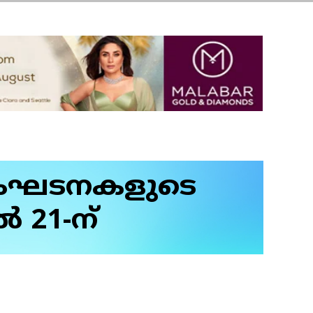
 സംഘടനകളുടെ
 21-ന്