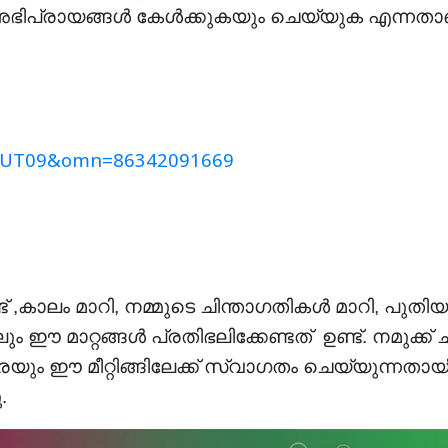
പ്രായങ്ങൾ കേൾക്കുകയും ചെയ്യുക എന്നതാ
UT09&omn=86342091669
ട് ,കാലം മാറി, നമ്മുടെ ചിന്താഗതികൾ മാറി, പുതിയ
ാറ്റങ്ങൾ പ്രതിഭലിക്കേണ്ടത് ഉണ്ട്. നമുക്ക് ച
 ഈ മീറ്റിങ്ങിലേക്ക് സ്വാഗതം ചെയ്യുന്നതായ
.