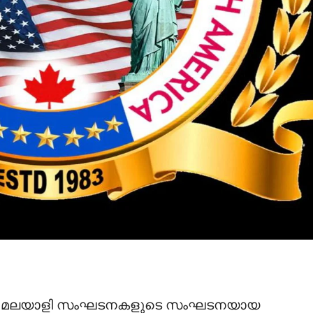
്കയിലെ മലയാളി സംഘടനകളുടെ സംഘടനയായ