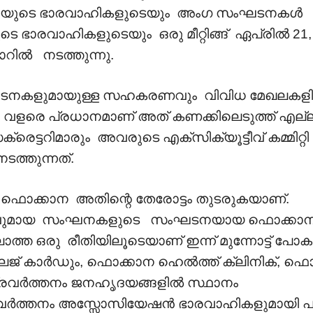
യുടെ ഭാരവാഹികളുടെയും അംഗ സംഘടനകൾ
ാരവാഹികളുടെയും ഒരു മീറ്റിങ്ങ് ഏപ്രിൽ 21,
നാറിൽ നടത്തുന്നു.
ംഘടനകളുമായുള്ള സഹകരണവും വിവിധ മേഖലകള
ം വളരെ പ്രധാനമാണ് അത് കണക്കിലെടുത്ത് എല്
്ടറിമാരും അവരുടെ എക്സിക്യൂട്ടീവ് കമ്മിറ്റി
ത്തുന്നത്.
ടു ഫൊക്കാന അതിന്റെ തേരോട്ടം തുടരുകയാണ്.
ാതനവുമായ സംഘനകളുടെ സംഘടനയായ ഫൊക്കാ
 ഒരു രീതിയിലൂടെയാണ് ഇന്ന് മുന്നോട്ട് പോകുന
േജ് കാർഡും, ഫൊക്കാന ഹെൽത്ത് ക്ലിനിക്, ഫൊ
 പ്രവർത്തനം ജനഹൃദയങ്ങളിൽ സ്ഥാനം
പ്രവർത്തനം അസ്സോസിയേഷൻ ഭാരവാഹികളുമായി പങ്