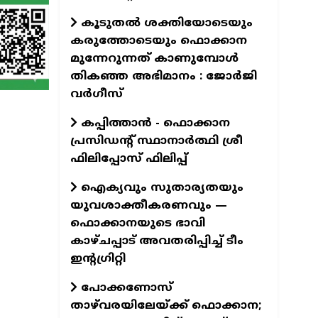
കൂടുതൽ ശക്തിയോടെയും
കരുത്തോടെയും ഫൊക്കാന
മുന്നേറുന്നത് കാണുമ്പോൾ
തികഞ്ഞ അഭിമാനം : ജോർജി
വർഗീസ്
കപ്പിത്താൻ - ഫൊക്കാന
പ്രസിഡന്റ് സ്ഥാനാർത്ഥി ശ്രീ
ഫിലിപ്പോസ് ഫിലിപ്പ്
ഐക്യവും സുതാര്യതയും
യുവശാക്തീകരണവും —
ഫൊക്കാനയുടെ ഭാവി
കാഴ്ചപ്പാട് അവതരിപ്പിച്ച് ടീം
ഇന്റഗ്രിറ്റി
പോക്കണോസ്
താഴ്‌വരയിലേയ്ക്ക് ഫൊക്കാന;