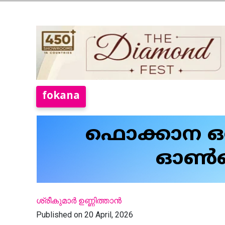
fokana
ഫൊക്കാന ഒ
ഓൺലൈൻ
ശ്രീകുമാർ ഉണ്ണിത്താൻ
Published on 20 April, 2026