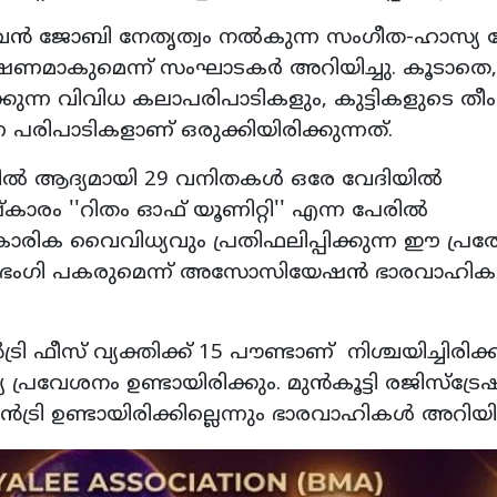
 ജോബി നേതൃത്വം നല്‍കുന്ന സംഗീത-ഹാസ്യ സ്റ്
മാകുമെന്ന് സംഘാടകര്‍ അറിയിച്ചു. കൂടാതെ,
ുന്ന വിവിധ കലാപരിപാടികളും, കുട്ടികളുടെ തീം
ന പരിപാടികളാണ് ഒരുക്കിയിരിക്കുന്നത്.
്‍ ആദ്യമായി 29 വനിതകള്‍ ഒരേ വേദിയില്‍
‌കാരം ''റിതം ഓഫ് യൂണിറ്റി'' എന്ന പേരില്‍
ാരിക വൈവിധ്യവും പ്രതിഫലിപ്പിക്കുന്ന ഈ പ്രത
 ഭംഗി പകരുമെന്ന് അസോസിയേഷന്‍ ഭാരവാഹികള
്രി ഫീസ് വ്യക്തിക്ക് 15 പൗണ്ടാണ് നിശ്ചയിച്ചിരിക്ക
പ്രവേശനം ഉണ്ടായിരിക്കും. മുന്‍കൂട്ടി രജിസ്‌ട്രേഷ
‍ട്രി ഉണ്ടായിരിക്കില്ലെന്നും ഭാരവാഹികള്‍ അറിയിച്