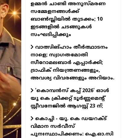
ഉമ്മന്‍ ചാണ്ടി അനുസ്മരണ
സമ്മേളനങ്ങള്‍ക്ക്
ബാണ്‍സ്ലിയില്‍ തുടക്കം; 10
ഇടങ്ങളില്‍ ചടങ്ങുകള്‍
സംഘടിപ്പിക്കും
വാത്സിങ്ഹാം തീര്‍ത്ഥാടനം
നാളെ; സ്വാഗതമോതി
സീറോമലബാര്‍ എപ്പാര്‍ക്കി;
ട്രാഫിക് നിയന്ത്രണങ്ങളും,
അവശ്യ വിവരങ്ങളും അറിയാം.
'കൊമ്പന്‍സ് കപ്പ് 2026' ഓള്‍
യു കെ ക്രിക്കറ്റ് ടൂര്‍ണ്ണമെന്റ്
സ്റ്റീവനേജില്‍ ആഗസ്റ്റ് 23 ന്;
കൊച്ചി - യു. കെ ഡയറക്ട്
വിമാന സര്‍വീസ്
പുനഃസ്ഥാപിക്കണം: ഐ.ഓ.സി