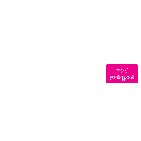
ആപ്പ്
ഇൻസ്റ്റാൾ