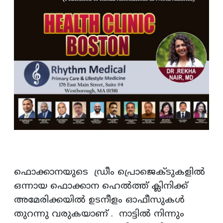
ഫൊക്കാനയുടെ ഡ്രീം പ്രൊജെക്ടുകളിൽ
ഒന്നായ ഫൊക്കാന ഹെൽത്ത് ക്ലിനിക്ക്‌
അമേരിക്കയിൽ ഉടനീളം ഓഫീസുകൾ
തുറന്നു വരുകയാണ് . നാട്ടിൽ നിന്നും