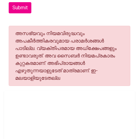
Submit
അസഭ്യവും നിയമവിരുദ്ധവും
അപകീര്‍ത്തികരവുമായ പരാമര്‍ശങ്ങള്‍
പാടില്ല. വ്യക്തിപരമായ അധിക്ഷേപങ്ങളും
ഉണ്ടാവരുത്. അവ സൈബര്‍ നിയമപ്രകാരം
കുറ്റകരമാണ്. അഭിപ്രായങ്ങള്‍
എഴുതുന്നയാളുടേത് മാത്രമാണ്. ഇ-
മലയാളിയുടേതല്ല