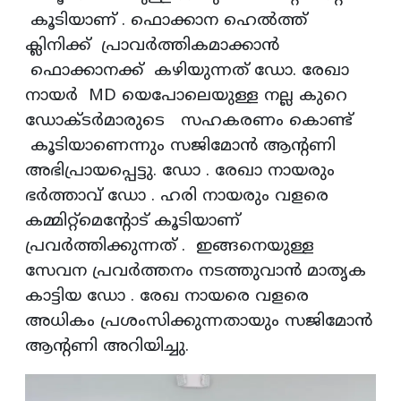
കൂടിയാണ് . ഫൊക്കാന ഹെൽത്ത്
ക്ലിനിക്ക് പ്രാവർത്തികമാക്കാൻ
ഫൊക്കാനക്ക് കഴിയുന്നത് ഡോ. രേഖാ
നായർ MD യെപോലെയുള്ള നല്ല കുറെ
ഡോക്ടർമാരുടെ സഹകരണം കൊണ്ട്
കൂടിയാണെന്നും സജിമോൻ ആന്റണി
അഭിപ്രായപ്പെട്ടു. ഡോ . രേഖാ നായരും
ഭർത്താവ് ഡോ . ഹരി നായരും വളരെ
കമ്മിറ്റ്‌മെന്റോട് കൂടിയാണ്
പ്രവർത്തിക്കുന്നത് . ഇങ്ങനെയുള്ള
സേവന പ്രവർത്തനം നടത്തുവാൻ മാതൃക
കാട്ടിയ ഡോ . രേഖ നായരെ വളരെ
അധികം പ്രശംസിക്കുന്നതായും സജിമോൻ
ആന്റണി അറിയിച്ചു.