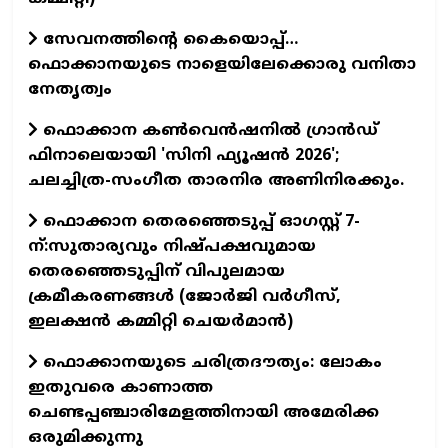
സേവനത്തിന്റെ കൈയൊപ്പ്…
ഫൊക്കാനയുടെ നാളെയിലേക്കൊരു വനിതാ
നേതൃത്വം
ഫൊക്കാന കണ്‍വെന്‍ഷനില്‍ ഗ്രാന്‍ഡ്
ഫിനാലെയായി 'സിനി ഫ്യൂഷന്‍ 2026';
ചലച്ചിത്ര-സംഗീത താരനിര അണിനിരക്കും.
ഫൊക്കാന തെരഞ്ഞെടുപ്പ് ഓഗസ്റ്റ് 7-
ന്:സുതാര്യവും നിഷ്പക്ഷവുമായ
തെരഞ്ഞെടുപ്പിന് വിപുലമായ
ക്രമീകരണങ്ങൾ (ജോർജി വർഗീസ്,
ഇലക്ഷൻ കമ്മിറ്റി ചെയർമാൻ)
ഫൊക്കാനയുടെ ചരിത്രദൗത്യം: ലോകം
ഇതുവരെ കാണാത്ത
ചെണ്ടപ്പഞ്ചാരിമേളത്തിനായി അമേരിക്ക
ഒരുമിക്കുന്നു