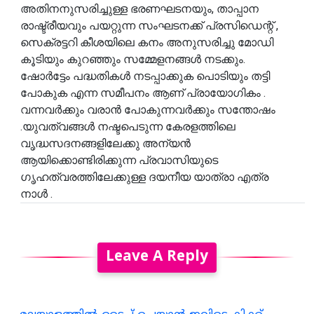
അതിനനുസരിച്ചുള്ള ഭരണഘടനയും, താപ്പാന
രാഷ്ട്രീയവും പയറ്റുന്ന സംഘടനക്ക് പ്രസിഡെന്റ് ,
സെക്രട്ടറി കീശയിലെ കനം അനുസരിച്ചു മോഡി
കൂടിയും കുറഞ്ഞും സമ്മേളനങ്ങൾ നടക്കും.
ഷോർട്ടേം പദ്ധതികൾ നടപ്പാക്കുക പൊടിയും തട്ടി
പോകുക എന്ന സമീപനം ആണ് പ്രായോഗികം .
വന്നവർക്കും വരാൻ പോകുന്നവർക്കും സന്തോഷം
.യുവത്വങ്ങൾ നഷ്ടപെടുന്ന കേരളത്തിലെ
വൃദ്ധസദനങ്ങളിലേക്കു അന്യൻ
ആയിക്കൊണ്ടിരിക്കുന്ന പ്രവാസിയുടെ
ഗൃഹത്വരത്തിലേക്കുള്ള ദയനീയ യാത്രാ എത്ര
നാൾ .
Leave A Reply