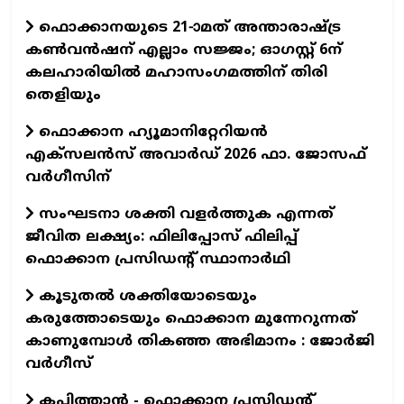
ഫൊക്കാനയുടെ 21-ാമത് അന്താരാഷ്ട്ര
കൺവൻഷന് എല്ലാം സജ്ജം; ഓഗസ്റ്റ് 6ന്
കലഹാരിയിൽ മഹാസംഗമത്തിന് തിരി
തെളിയും
ഫൊക്കാന ഹ്യൂമാനിറ്റേറിയന്‍
എക്‌സലന്‍സ് അവാര്‍ഡ് 2026 ഫാ. ജോസഫ്
വര്‍ഗീസിന്
സംഘടനാ ശക്തി വളർത്തുക എന്നത്
ജീവിത ലക്ഷ്യം: ഫിലിപ്പോസ് ഫിലിപ്പ്
ഫൊക്കാന പ്രസിഡന്റ് സ്ഥാനാർഥി
കൂടുതൽ ശക്തിയോടെയും
കരുത്തോടെയും ഫൊക്കാന മുന്നേറുന്നത്
കാണുമ്പോൾ തികഞ്ഞ അഭിമാനം : ജോർജി
വർഗീസ്
കപ്പിത്താൻ - ഫൊക്കാന പ്രസിഡന്റ്