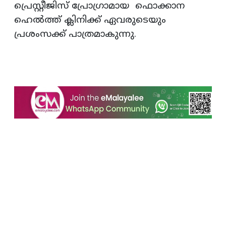
പ്രെസ്റ്റീജിസ് പ്രോഗ്രാമായ ഫൊക്കാന
ഹെൽത്ത് ക്ലിനിക്ക് ഏവരുടെയും
പ്രശംസക്ക് പാത്രമാകുന്നു.