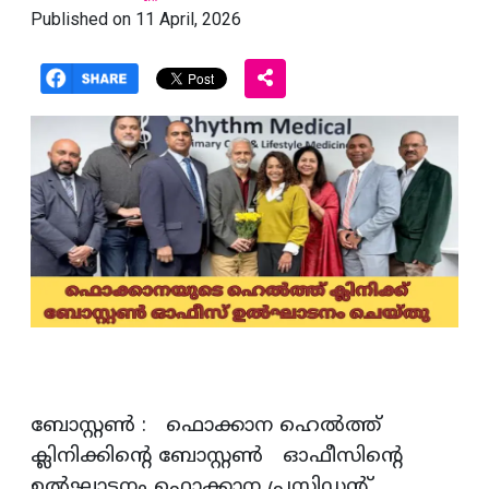
Published on 11 April, 2026
ബോസ്റ്റൺ : ഫൊക്കാന ഹെൽത്ത്
ക്ലിനിക്കിന്റെ ബോസ്റ്റൺ ഓഫീസിന്റെ
ഉൽഘാടനം ഫൊക്കാന പ്രസിഡന്റ്