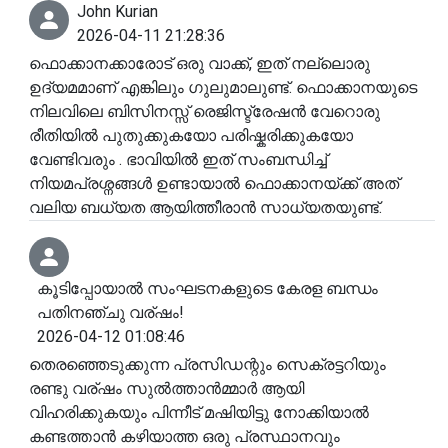
John Kurian
2026-04-11 21:28:36
ഫൊക്കാനക്കാരോട് ഒരു വാക്ക്, ഇത് നല്ലൊരു
ഉദ്യമമാണ് എങ്കിലും ഗുലുമാലുണ്ട്. ഫൊക്കാനയുടെ
നിലവിലെ ബിസിനസ്സ് രെജിസ്ട്രേഷൻ വേറൊരു
രീതിയിൽ പുതുക്കുകയോ പരിഷ്കരിക്കുകയോ
വേണ്ടിവരും . ഭാവിയിൽ ഇത് സംബന്ധിച്ച്
നിയമപ്രശ്നങ്ങൾ ഉണ്ടായാൽ ഫൊക്കാനയ്ക്ക് അത്
വലിയ ബധ്യത ആയിത്തീരാൻ സാധ്യതയുണ്ട്.
കൂടിപ്പോയാൽ സംഘടനകളുടെ കേരള ബന്ധം
പതിനഞ്ചു വര്ഷം!
2026-04-12 01:08:46
തെരഞ്ഞെടുക്കുന്ന പ്രസിഡന്റും സെക്രട്ടറിയും
രണ്ടു വര്ഷം സുൽത്താൻമ്മാർ ആയി
വിഹരിക്കുകയും പിന്നീട് മഷിയിട്ടു നോക്കിയാൽ
കണ്ടത്താൻ കഴിയാത്ത ഒരു പ്രസ്ഥാനവും