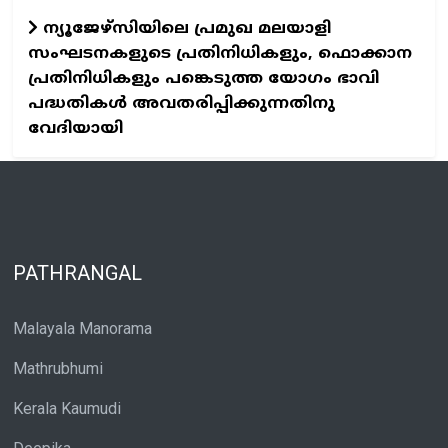
ന്യൂജേഴ്സിയിലെ പ്രമുഖ മലയാളി
സംഘടനകളുടെ പ്രതിനിധികളും, ഫൊക്കാന
പ്രതിനിധികളും പങ്കെടുത്ത യോഗം ഭാവി
പദ്ധതികൾ അവതരിപ്പിക്കുന്നതിനു
വേദിയായി
PATHRANGAL
Malayala Manorama
Mathrubhumi
Kerala Kaumudi