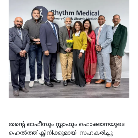
തന്റെ ഓഫീസും സ്റ്റാഫും ഫൊക്കാനയുടെ
ഹെൽത്ത് ക്ലിനിക്കുമായി സഹകരിച്ചു