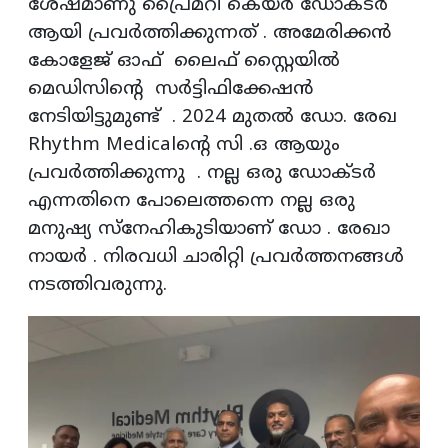
ശേഷമാണു പ്രൈമറി കെയർ ഡോക്ടർ
ആയി പ്രവർത്തിക്കുന്നത് . അമേരിക്കൻ
കോളേജ് ഓഫ് ലൈഫ് സ്റ്റൈയിൽ
മെഡിസിന്റെ സർട്ടിഫിക്കേഷൻ
നേടിയിട്ടുമുണ്ട് . 2024 മുതൽ ഡോ. രേഖ
Rhythm Medicalന്റെ സി .ഒ ആയും
പ്രവർത്തിക്കുന്നു . നല്ല ഒരു ഡോക്ടർ
എന്നതിനെ പോലെത്തന്നെ നല്ല ഒരു
മനുഷ്യ സ്നേഹികുടിയാണ് ഡോ . രേഖാ
നായർ . നിരവധി ചാരിറ്റി പ്രവർത്തനങ്ങൾ
നടത്തിവരുന്നു.