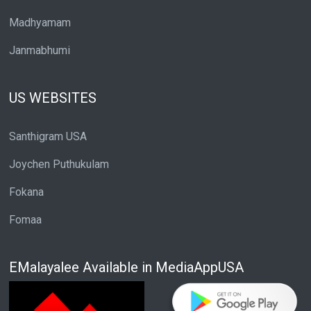
Madhyamam
Janmabhumi
US WEBSITES
Santhigram USA
Joychen Puthukulam
Fokana
Fomaa
EMalayalee Available in MediaAppUSA