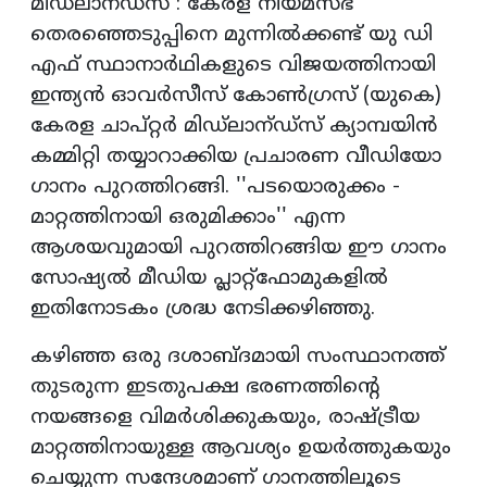
മിഡ്‌ലാന്ഡ്‌സ് : കേരള നിയമസഭ
തെരഞ്ഞെടുപ്പിനെ മുന്നില്‍ക്കണ്ട് യു ഡി
എഫ് സ്ഥാനാര്‍ഥികളുടെ വിജയത്തിനായി
ഇന്ത്യന്‍ ഓവര്‍സീസ് കോണ്‍ഗ്രസ് (യുകെ)
കേരള ചാപ്റ്റര്‍ മിഡ്‌ലാന്ഡ്‌സ് ക്യാമ്പയിന്‍
കമ്മിറ്റി തയ്യാറാക്കിയ പ്രചാരണ വീഡിയോ
ഗാനം പുറത്തിറങ്ങി. ''പടയൊരുക്കം -
മാറ്റത്തിനായി ഒരുമിക്കാം'' എന്ന
ആശയവുമായി പുറത്തിറങ്ങിയ ഈ ഗാനം
സോഷ്യല്‍ മീഡിയ പ്ലാറ്റ്‌ഫോമുകളില്‍
ഇതിനോടകം ശ്രദ്ധ നേടിക്കഴിഞ്ഞു.
കഴിഞ്ഞ ഒരു ദശാബ്ദമായി സംസ്ഥാനത്ത്
തുടരുന്ന ഇടതുപക്ഷ ഭരണത്തിന്റെ
നയങ്ങളെ വിമര്‍ശിക്കുകയും, രാഷ്ട്രീയ
മാറ്റത്തിനായുള്ള ആവശ്യം ഉയര്‍ത്തുകയും
ചെയ്യുന്ന സന്ദേശമാണ് ഗാനത്തിലൂടെ