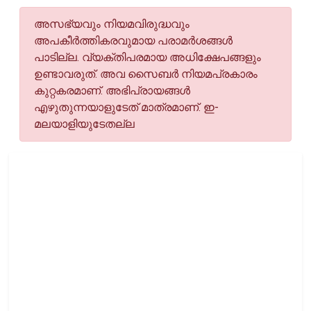
അസഭ്യവും നിയമവിരുദ്ധവും
അപകീര്‍ത്തികരവുമായ പരാമര്‍ശങ്ങള്‍
പാടില്ല. വ്യക്തിപരമായ അധിക്ഷേപങ്ങളും
ഉണ്ടാവരുത്. അവ സൈബര്‍ നിയമപ്രകാരം
കുറ്റകരമാണ്. അഭിപ്രായങ്ങള്‍
എഴുതുന്നയാളുടേത് മാത്രമാണ്. ഇ-
മലയാളിയുടേതല്ല