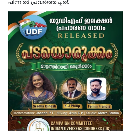
പിന്നില്‍ പ്രവര്‍ത്തിച്ചത്.