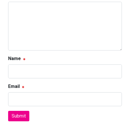
Name
Email
Submit