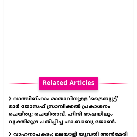
Related Articles
വാത്സിങ്ഹാം മാതാവിനുള്ള 'ട്രൈബ്യുട്ട്'
മാര്‍ ജോസഫ് സ്രാമ്പിക്കല്‍ പ്രകാശനം
ചെയ്തു; രചയിതാവ്, ഹിന്ദി ഭാഷയിലും
വ്യക്തിമുദ്ര പതിപ്പിച്ച ഫാ.ബാബു ജോണ്‍.
വാഹനാപകടം; മലയാളി യുവതി അൻമേരി