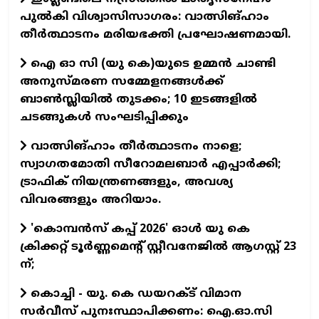
പുല്‍കി വിശ്വാസിസാഗരം: വാത്സിങ്ഹാം
തീര്‍ത്ഥാടനം മരിയഭക്തി പ്രഘോഷണമായി.
ഐ ഓ സി (യു കെ)യുടെ ഉമ്മന്‍ ചാണ്ടി
അനുസ്മരണ സമ്മേളനങ്ങള്‍ക്ക്
ബാണ്‍സ്ലിയില്‍ തുടക്കം; 10 ഇടങ്ങളില്‍
ചടങ്ങുകള്‍ സംഘടിപ്പിക്കും
വാത്സിങ്ഹാം തീര്‍ത്ഥാടനം നാളെ;
സ്വാഗതമോതി സീറോമലബാര്‍ എപ്പാര്‍ക്കി;
ട്രാഫിക് നിയന്ത്രണങ്ങളും, അവശ്യ
വിവരങ്ങളും അറിയാം.
'കൊമ്പന്‍സ് കപ്പ് 2026' ഓള്‍ യു കെ
ക്രിക്കറ്റ് ടൂര്‍ണ്ണമെന്റ് സ്റ്റീവനേജില്‍ ആഗസ്റ്റ് 23
ന്;
കൊച്ചി - യു. കെ ഡയറക്ട് വിമാന
സര്‍വീസ് പുനഃസ്ഥാപിക്കണം: ഐ.ഓ.സി