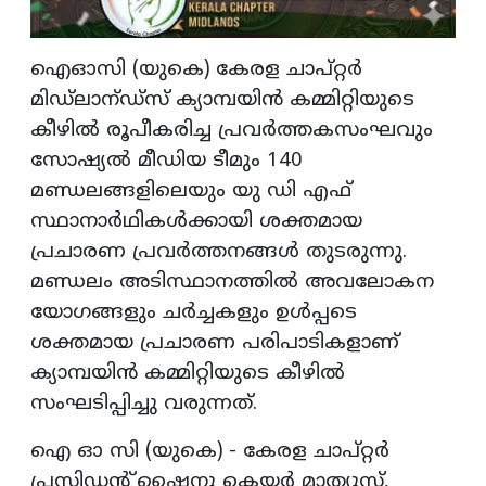
ഐഓസി (യുകെ) കേരള ചാപ്റ്റര്‍
മിഡ്‌ലാന്ഡ്‌സ് ക്യാമ്പയിന്‍ കമ്മിറ്റിയുടെ
കീഴില്‍ രൂപീകരിച്ച പ്രവര്‍ത്തകസംഘവും
സോഷ്യല്‍ മീഡിയ ടീമും 140
മണ്ഡലങ്ങളിലെയും യു ഡി എഫ്
സ്ഥാനാര്‍ഥികള്‍ക്കായി ശക്തമായ
പ്രചാരണ പ്രവര്‍ത്തനങ്ങള്‍ തുടരുന്നു.
മണ്ഡലം അടിസ്ഥാനത്തില്‍ അവലോകന
യോഗങ്ങളും ചര്‍ച്ചകളും ഉള്‍പ്പടെ
ശക്തമായ പ്രചാരണ പരിപാടികളാണ്
ക്യാമ്പയിന്‍ കമ്മിറ്റിയുടെ കീഴില്‍
സംഘടിപ്പിച്ചു വരുന്നത്.
ഐ ഓ സി (യുകെ) - കേരള ചാപ്റ്റര്‍
പ്രസിഡന്റ് ഷൈനു ക്ലെയര്‍ മാത്യൂസ്,