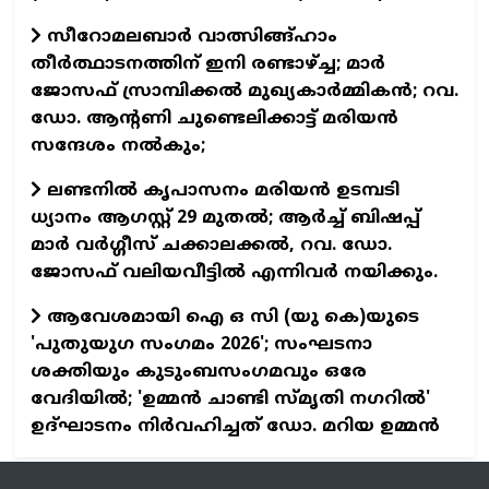
സീറോമലബാര്‍ വാത്സിങ്ങ്ഹാം
തീര്‍ത്ഥാടനത്തിന് ഇനി രണ്ടാഴ്ച്ച; മാര്‍
ജോസഫ് സ്രാമ്പിക്കല്‍ മുഖ്യകാര്‍മ്മികന്‍; റവ.
ഡോ. ആന്റണി ചുണ്ടെലിക്കാട്ട് മരിയന്‍
സന്ദേശം നല്‍കും;
ലണ്ടനില്‍ കൃപാസനം മരിയന്‍ ഉടമ്പടി
ധ്യാനം ആഗസ്റ്റ് 29 മുതല്‍; ആര്‍ച്ച് ബിഷപ്പ്
മാര്‍ വര്‍ഗ്ഗീസ് ചക്കാലക്കല്‍, റവ. ഡോ.
ജോസഫ് വലിയവീട്ടില്‍ എന്നിവര്‍ നയിക്കും.
ആവേശമായി ഐ ഒ സി (യു കെ)യുടെ
'പുതുയുഗ സംഗമം 2026'; സംഘടനാ
ശക്തിയും കുടുംബസംഗമവും ഒരേ
വേദിയില്‍; 'ഉമ്മന്‍ ചാണ്ടി സ്മൃതി നഗറില്‍'
ഉദ്ഘാടനം നിര്‍വഹിച്ചത് ഡോ. മറിയ ഉമ്മന്‍