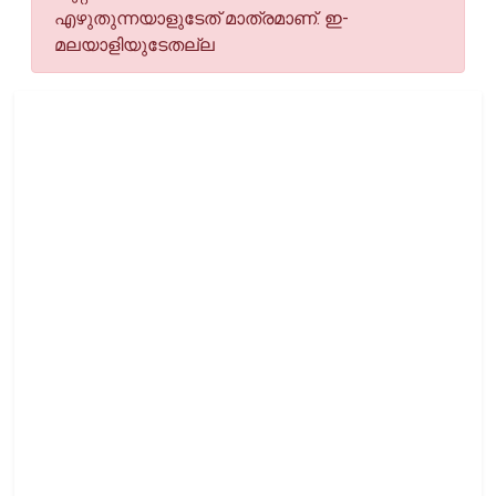
എഴുതുന്നയാളുടേത് മാത്രമാണ്. ഇ-
മലയാളിയുടേതല്ല