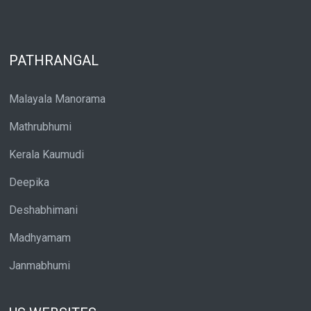
PATHRANGAL
Malayala Manorama
Mathrubhumi
Kerala Kaumudi
Deepika
Deshabhimani
Madhyamam
Janmabhumi