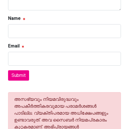
Name
Email
Submit
അസഭ്യവും നിയമവിരുദ്ധവും
അപകീര്‍ത്തികരവുമായ പരാമര്‍ശങ്ങള്‍
പാടില്ല. വ്യക്തിപരമായ അധിക്ഷേപങ്ങളും
ഉണ്ടാവരുത്. അവ സൈബര്‍ നിയമപ്രകാരം
കുറ്റകരമാണ്. അഭിപ്രായങ്ങള്‍