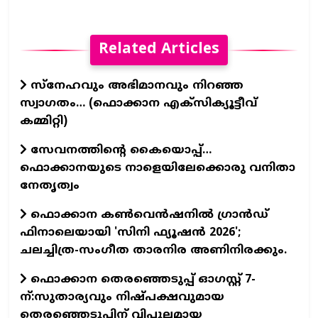
Related Articles
സ്നേഹവും അഭിമാനവും നിറഞ്ഞ
സ്വാഗതം… (ഫൊക്കാന എക്സിക്യൂട്ടീവ്
കമ്മിറ്റി)
സേവനത്തിന്റെ കൈയൊപ്പ്…
ഫൊക്കാനയുടെ നാളെയിലേക്കൊരു വനിതാ
നേതൃത്വം
ഫൊക്കാന കണ്‍വെന്‍ഷനില്‍ ഗ്രാന്‍ഡ്
ഫിനാലെയായി 'സിനി ഫ്യൂഷന്‍ 2026';
ചലച്ചിത്ര-സംഗീത താരനിര അണിനിരക്കും.
ഫൊക്കാന തെരഞ്ഞെടുപ്പ് ഓഗസ്റ്റ് 7-
ന്:സുതാര്യവും നിഷ്പക്ഷവുമായ
തെരഞ്ഞെടുപ്പിന് വിപുലമായ