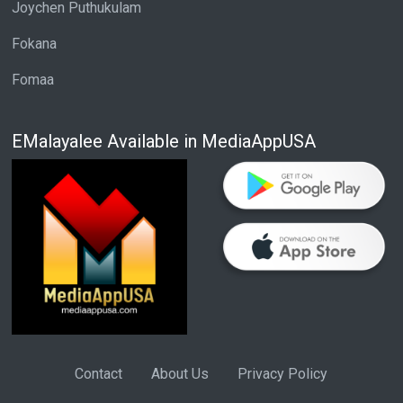
Joychen Puthukulam
Fokana
Fomaa
EMalayalee Available in MediaAppUSA
Contact
About Us
Privacy Policy