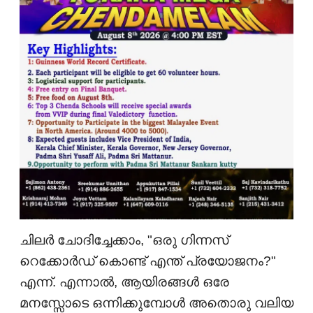
ചിലർ ചോദിച്ചേക്കാം, "ഒരു ഗിന്നസ്
റെക്കോർഡ് കൊണ്ട് എന്ത് പ്രയോജനം?"
എന്ന്. എന്നാൽ, ആയിരങ്ങൾ ഒരേ
മനസ്സോടെ ഒന്നിക്കുമ്പോൾ അതൊരു വലിയ