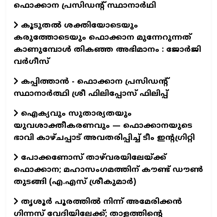
ഫൊക്കാന പ്രസിഡന്റ് സ്ഥാനാർഥി
കൂടുതൽ ശക്തിയോടെയും
കരുത്തോടെയും ഫൊക്കാന മുന്നേറുന്നത്
കാണുമ്പോൾ തികഞ്ഞ അഭിമാനം : ജോർജി
വർഗീസ്
കപ്പിത്താൻ - ഫൊക്കാന പ്രസിഡന്റ്
സ്ഥാനാർത്ഥി ശ്രീ ഫിലിപ്പോസ് ഫിലിപ്പ്
ഐക്യവും സുതാര്യതയും
യുവശാക്തീകരണവും — ഫൊക്കാനയുടെ
ഭാവി കാഴ്ചപ്പാട് അവതരിപ്പിച്ച് ടീം ഇന്റഗ്രിറ്റി
പോക്കണോസ് താഴ്‌വരയിലേയ്ക്ക്
ഫൊക്കാന; മഹാസംഗമത്തിന് കൗണ്ട് ഡൗണ്‍
തുടങ്ങി (എ.എസ് ശ്രീകുമാര്‍)
തൃശൂർ പൂരത്തിൽ നിന്ന് അമേരിക്കൻ
ഗിന്നസ് വേദിയിലേക്ക്; താളത്തിന്റെ