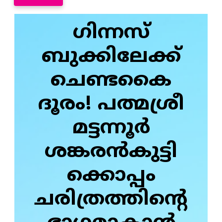
ഗിന്നസ്
ബുക്കിലേക്ക്
ചെണ്ടകൈ
ദൂരം! പത്മശ്രീ
മട്ടന്നൂർ
ശങ്കരൻകുട്ടി
ക്കൊപ്പം
ചരിത്രത്തിന്റെ