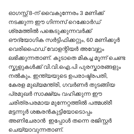
ഓഗസ്റ്റ് 8-ന് വൈകുന്നേരം 3 മണിക്ക്
നടക്കുന്ന ഈ ഗിന്നസ് റെക്കോർഡ്
ശ്രമത്തിൽ പങ്കെടുക്കുന്നവർക്ക്
ഔദ്യോഗിക സർട്ടിഫിക്കറ്റും, 60 മണിക്കൂർ
വെരിഫൈഡ് വോളന്റിയർ അവേഴ്സും
ലഭിക്കുന്നതാണ്. കൂടാതെ മികച്ച മൂന്ന് ചെണ്ട
സ്കൂളുകൾക്ക് വി.വി.ഐ.പി പുരസ്കാരങ്ങളും
നൽകും. ഇന്ത്യയുടെ ഉപരാഷ്ട്രപതി,
കേരള മുഖ്യമന്ത്രി, ഗവർണർ തുടങ്ങിയ
പ്രമുഖർ സാക്ഷ്യം വഹിക്കുന്ന ഈ
ചരിത്രപരമായ മുന്നേറ്റത്തിൽ പത്മശ്രീ
മട്ടന്നൂർ ശങ്കരൻകുട്ടിയോടൊപ്പം
അണിചേരാൻ ഇപ്പോൾ തന്നെ രജിസ്റ്റർ
ചെയ്യാവുന്നതാണ്.