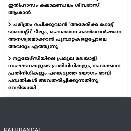
ഇതിഹാസം കലാമണ്ഡലം ശിവദാസ്
ആശാൻ
ചരിത്രം രചിക്കുവാൻ ‘അമേരിക്ക ഗോട്ട്
ടാലെന്റ്റ്’ ടീമും, ഫൊക്കാന കൺവെൻഷനെ
അനശ്വരമാക്കാൻ പൂമ്പാറ്റകളെപ്പോലെ
അവരും എത്തുന്നു
ന്യൂജേഴ്സിയിലെ പ്രമുഖ മലയാളി
സംഘടനകളുടെ പ്രതിനിധികളും, ഫൊക്കാന
പ്രതിനിധികളും പങ്കെടുത്ത യോഗം ഭാവി
പദ്ധതികൾ അവതരിപ്പിക്കുന്നതിനു
വേദിയായി
PATHRANGAL