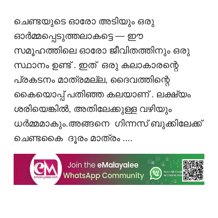
ചെണ്ടയുടെ ഓരോ അടിയും ഒരു
ഓർമ്മപ്പെടുത്തലാകട്ടെ — ഈ
സമൂഹത്തിലെ ഓരോ ജീവിതത്തിനും ഒരു
സ്ഥാനം ഉണ്ട് . ഇത് ഒരു കലാകാരന്റെ
പ്രകടനം മാത്രമല്ല, ദൈവത്തിന്റെ
കൈയൊപ്പ്‌ പതിഞ്ഞ കലയാണ് . ലക്ഷ്യം
ശരിയെങ്കിൽ, അതിലേക്കുള്ള വഴിയും
ധർമ്മമാകും.അങ്ങനെ ഗിന്നസ് ബുക്കിലേക്ക്
ചെണ്ടകൈ ദൂരം മാത്രം ....