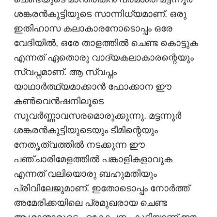
ശങ്കരൻകുട്ടിയുടെ സാന്നിധ്യമാണ്. ഒരു
ഇതിഹാസ കലാകാരനോടൊപ്പം ഒരേ
വേദിയിൽ, ഒരേ താളത്തിൽ ചെണ്ട കൊട്ടുക
എന്നത് ഏതൊരു വാദ്യകലാകാരന്റെയും
സ്വപ്നമാണ്. ആ സ്വപ്നം
യാഥാർത്ഥ്യമാക്കാൻ ഫോക്കാന ഈ
കൺവെൻഷനിലൂടെ
സുവർണ്ണാവസരമൊരുക്കുന്നു. മട്ടന്നൂർ
ശങ്കരൻകുട്ടിയുടെയും ടീമിന്റെയും
നേതൃത്വത്തിൽ നടക്കുന്ന ഈ
പഞ്ചാരിമേളത്തിൽ പങ്കാളികളാവുക
എന്നത് വലിയൊരു ബഹുമതിയും
പ്രിവിലേജുമാണ്. ഇതോടൊപ്പം നോർത്ത്
അമേരിക്കയിലെ പ്രമുഖരായ ചെണ്ട