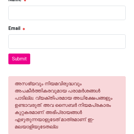
Email
Submit
അസഭ്യവും നിയമവിരുദ്ധവും
അപകീര്‍ത്തികരവുമായ പരാമര്‍ശങ്ങള്‍
പാടില്ല. വ്യക്തിപരമായ അധിക്ഷേപങ്ങളും
ഉണ്ടാവരുത്. അവ സൈബര്‍ നിയമപ്രകാരം
കുറ്റകരമാണ്. അഭിപ്രായങ്ങള്‍
എഴുതുന്നയാളുടേത് മാത്രമാണ്. ഇ-
മലയാളിയുടേതല്ല