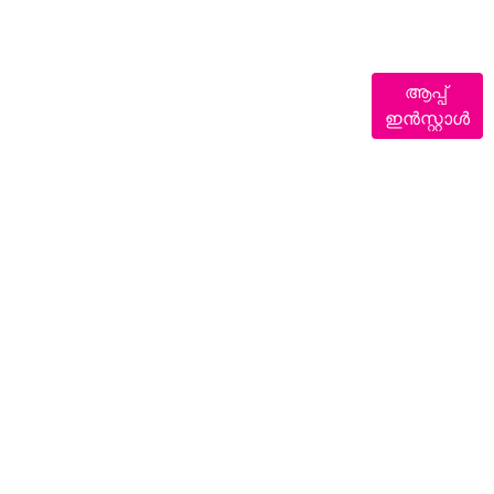
ആപ്പ്
ഇൻസ്റ്റാൾ