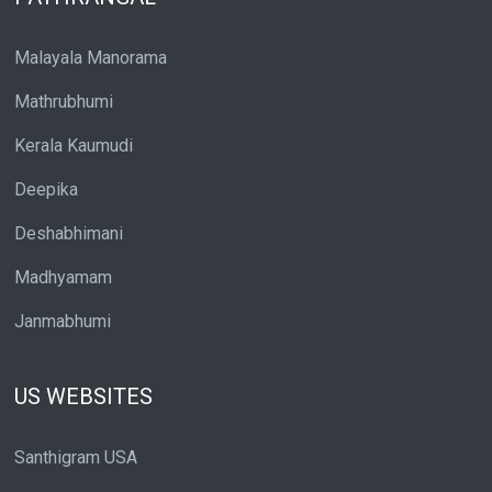
Malayala Manorama
Mathrubhumi
Kerala Kaumudi
Deepika
Deshabhimani
Madhyamam
Janmabhumi
US WEBSITES
Santhigram USA