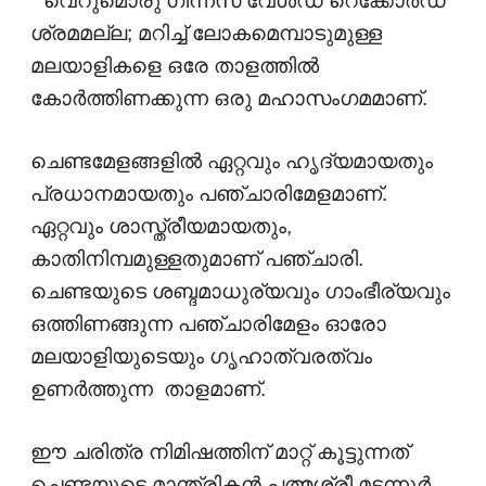
" വെറുമൊരു ഗിന്നസ് വേൾഡ് റെക്കോർഡ്
ശ്രമമല്ല; മറിച്ച് ലോകമെമ്പാടുമുള്ള
മലയാളികളെ ഒരേ താളത്തിൽ
കോർത്തിണക്കുന്ന ഒരു മഹാസംഗമമാണ്.
ചെണ്ടമേളങ്ങളില്‍ ഏറ്റവും ഹൃദ്യമായതും
പ്രധാനമായതും പഞ്ചാരിമേളമാണ്.
ഏറ്റവും ശാസ്ത്രീയമായതും,
കാതിനിമ്പമുള്ളതുമാണ് പഞ്ചാരി.
ചെണ്ടയുടെ ശബ്ദമാധുര്യവും ഗാംഭീര്യവും
ഒത്തിണങ്ങുന്ന പഞ്ചാരിമേളം ഓരോ
മലയാളിയുടെയും ഗൃഹാത്വരത്വം
ഉണർത്തുന്ന താളമാണ്.
ഈ ചരിത്ര നിമിഷത്തിന് മാറ്റ് കൂട്ടുന്നത്
ചെണ്ടയുടെ മാന്ത്രികൻ പത്മശ്രീ മട്ടന്നൂർ