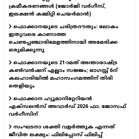
ക്രമീകരണങ്ങൾ (ജോർജി വർഗീസ്,
ഇലക്ഷൻ കമ്മിറ്റി ചെയർമാൻ)
ഫൊക്കാനയുടെ ചരിത്രദൗത്യം: ലോകം
ഇതുവരെ കാണാത്ത
ചെണ്ടപ്പഞ്ചാരിമേളത്തിനായി അമേരിക്ക
ഒരുമിക്കുന്നു
ഫൊക്കാനയുടെ 21-ാമത് അന്താരാഷ്ട്ര
കൺവൻഷന് എല്ലാം സജ്ജം; ഓഗസ്റ്റ് 6ന്
കലഹാരിയിൽ മഹാസംഗമത്തിന് തിരി
തെളിയും
ഫൊക്കാന ഹ്യൂമാനിറ്റേറിയന്‍
എക്‌സലന്‍സ് അവാര്‍ഡ് 2026 ഫാ. ജോസഫ്
വര്‍ഗീസിന്
സംഘടനാ ശക്തി വളർത്തുക എന്നത്
ജീവിത ലക്ഷ്യം: ഫിലിപ്പോസ് ഫിലിപ്പ്