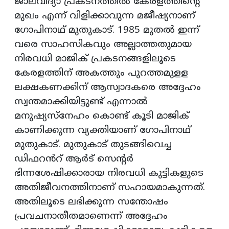
ജാലവിദ്യാ പ്രകടനത്തില്‍ കേരളത്തിന്റെ
മുഖം എന്ന് വിളിക്കാവുന്ന മജീഷ്യനാണ്
ഗോപിനാഥ് മുതുകാട്. 1985 മുതല്‍ ഇന്ന്
വരെ സാഹസികവും അല്ലാത്തതുമായ
നിരവധി മാജിക് പ്രകടനങ്ങളിലൂടെ
കേരളത്തിന് അകത്തും പുറത്തമുളള
ലക്ഷകണക്കിന് ആസ്വാദകരെ അദ്ദേഹം
സ്വന്തമാക്കിയിട്ടുണ്ട് എന്നാൽ
മനുഷ്യസ്നേഹം കൊണ്ട് കൂടി മാജിക്
കാണിക്കുന്ന വ്യക്തിയാണ് ഗോപിനാഥ്‌
മുതുകാട്. മുതുകാട് തുടങ്ങിവെച്ച
ഡിഫറൻറ് ആർട് സെന്റർ
ഭിന്നശേഷിക്കാരായ നിരവധി കുട്ടികളുടെ
അതിജീവനത്തിനാണ് സഹായമാകുന്നത്.
അതിലൂടെ ലഭിക്കുന്ന സന്തോഷം
പ്രവചനാതീതമാണെന്ന് അദ്ദേഹം