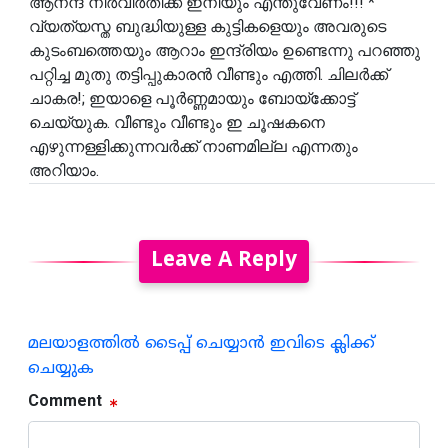
ആനന്ദ നിർവിർതിക്ക് ഇനിയും എന്തുവേണം!!! *
വ്യത്യസ്ത ബുദ്ധിയുള്ള കുട്ടികളെയും അവരുടെ
കുടംബത്തെയും ആറാം ഇന്ദ്രിയം ഉണ്ടെന്നു പറഞ്ഞു
പറ്റിച്ച മുതു തട്ടിപ്പുകാരൻ വീണ്ടും എത്തി. ചിലർക്ക്
ചാകര!; ഇയാളെ പൂർണ്ണമായും ബോയ്‌ക്കോട്ട്
ചെയ്യുക. വീണ്ടും വീണ്ടും ഇ ചൂഷകനെ
എഴുന്നള്ളിക്കുന്നവർക്ക് നാണമില്ല എന്നതും
അറിയാം.
Leave A Reply
മലയാളത്തില്‍ ടൈപ്പ് ചെയ്യാന്‍ ഇവിടെ ക്ലിക്ക്
ചെയ്യുക
Comment