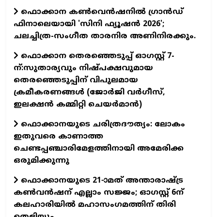
ഫൊക്കാന കണ്‍വെന്‍ഷനില്‍ ഗ്രാന്‍ഡ്
ഫിനാലെയായി 'സിനി ഫ്യൂഷന്‍ 2026';
ചലച്ചിത്ര-സംഗീത താരനിര അണിനിരക്കും.
ഫൊക്കാന തെരഞ്ഞെടുപ്പ് ഓഗസ്റ്റ് 7-
ന്:സുതാര്യവും നിഷ്പക്ഷവുമായ
തെരഞ്ഞെടുപ്പിന് വിപുലമായ
ക്രമീകരണങ്ങൾ (ജോർജി വർഗീസ്,
ഇലക്ഷൻ കമ്മിറ്റി ചെയർമാൻ)
ഫൊക്കാനയുടെ ചരിത്രദൗത്യം: ലോകം
ഇതുവരെ കാണാത്ത
ചെണ്ടപ്പഞ്ചാരിമേളത്തിനായി അമേരിക്ക
ഒരുമിക്കുന്നു
ഫൊക്കാനയുടെ 21-ാമത് അന്താരാഷ്ട്ര
കൺവൻഷന് എല്ലാം സജ്ജം; ഓഗസ്റ്റ് 6ന്
കലഹാരിയിൽ മഹാസംഗമത്തിന് തിരി