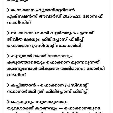
തെളിയും
ഫൊക്കാന ഹ്യൂമാനിറ്റേറിയന്‍
എക്‌സലന്‍സ് അവാര്‍ഡ് 2026 ഫാ. ജോസഫ്
വര്‍ഗീസിന്
സംഘടനാ ശക്തി വളർത്തുക എന്നത്
ജീവിത ലക്ഷ്യം: ഫിലിപ്പോസ് ഫിലിപ്പ്
ഫൊക്കാന പ്രസിഡന്റ് സ്ഥാനാർഥി
കൂടുതൽ ശക്തിയോടെയും
കരുത്തോടെയും ഫൊക്കാന മുന്നേറുന്നത്
കാണുമ്പോൾ തികഞ്ഞ അഭിമാനം : ജോർജി
വർഗീസ്
കപ്പിത്താൻ - ഫൊക്കാന പ്രസിഡന്റ്
സ്ഥാനാർത്ഥി ശ്രീ ഫിലിപ്പോസ് ഫിലിപ്പ്
ഐക്യവും സുതാര്യതയും
യുവശാക്തീകരണവും — ഫൊക്കാനയുടെ