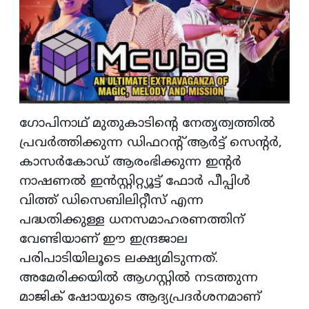
ഗോപിനാഥ് മുതുകാടിന്റെ നേതൃത്വത്തില്‍
പ്രവര്‍ത്തിക്കുന്ന ഡിഫറന്റ് ആര്‍ട്ട് സെന്റർ,
കാസര്‍കോഡ് ആരംഭിക്കുന്ന ഇന്റര്‍
നാഷണല്‍ ഇന്‍സ്റ്റിറ്റ്യൂട്ട് ഫോര്‍ പീപ്പിള്‍
വിത്ത് ഡിസെബിലിറ്റീസ് എന്ന
പദ്ധതിക്കുള്ള ധനസമാഹരണത്തിന്
വേണ്ടിയാണ് ഈ ഇന്ദ്രജാല
പരിപാടിയിലൂടെ ലക്ഷ്യമിടുന്നത്‌.
അമേരിക്കയിൽ ആഗസ്റ്റിൽ നടത്തുന്ന
മാജിക് ഷോയുടെ ആദ്യപ്രദർശനമാണ്