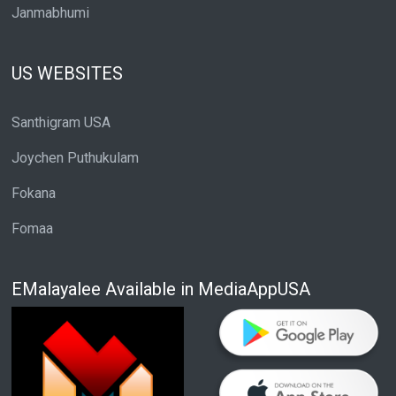
Janmabhumi
US WEBSITES
Santhigram USA
Joychen Puthukulam
Fokana
Fomaa
EMalayalee Available in MediaAppUSA