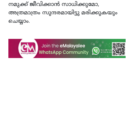
നമുക്ക്‌ ജീവിക്കാൻ സാധിക്കുമോ,
അത്രമാത്രം സുന്ദരമായിട്ടു മരിക്കുകയും
ചെയ്യാം.