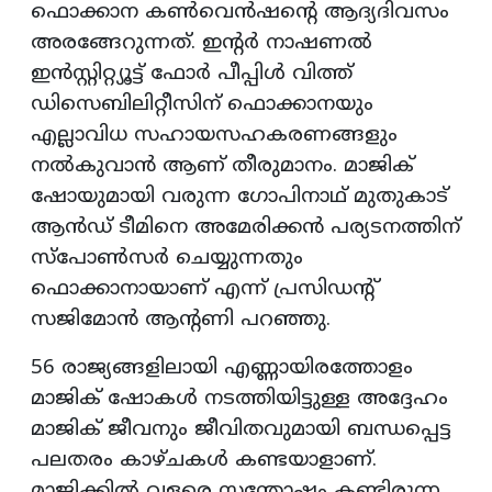
ഫൊക്കാന കൺവെൻഷന്റെ ആദ്യദിവസം
അരങ്ങേറുന്നത്. ഇന്റര്‍ നാഷണല്‍
ഇന്‍സ്റ്റിറ്റ്യൂട്ട് ഫോര്‍ പീപ്പിള്‍ വിത്ത്
ഡിസെബിലിറ്റീസിന് ഫൊക്കാനയും
എല്ലാവിധ സഹായസഹകരണങ്ങളും
നൽകുവാൻ ആണ് തീരുമാനം. മാജിക്
ഷോയുമായി വരുന്ന ഗോപിനാഥ് മുതുകാട്
ആൻഡ് ടീമിനെ അമേരിക്കൻ പര്യടനത്തിന്
സ്പോൺസർ ചെയ്യുന്നതും
ഫൊക്കാനായാണ് എന്ന് പ്രസിഡന്റ്
സജിമോൻ ആന്റണി പറഞ്ഞു.
56 രാജ്യങ്ങളിലായി എണ്ണായിരത്തോളം
മാജിക് ഷോകള്‍ നടത്തിയിട്ടുള്ള അദ്ദേഹം
മാജിക് ജീവനും ജീവിതവുമായി ബന്ധപ്പെട്ട
പലതരം കാഴ്ചകൾ കണ്ടയാളാണ്.
മാജിക്കിൽ വളരെ സന്തോഷം കണ്ടിരുന്ന