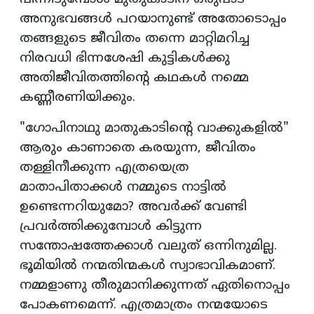
അനുഭവങ്ങൾ പറയാനുണ്ട് അതോടൊപ്പം
തങ്ങളുടെ ജീവിതം തന്നെ മാറ്റിമറിച്ച
നിരവധി ഭിന്നശേഷി കുട്ടികൾക്കു
അതിജീവിതത്തിന്റെ കഥകൾ നമ്മെ
കണ്ണീരണിയിക്കും.
"ഗോപിനാഥു മാതുകാടിന്റെ വാക്കുകളിൽ"
ആരും കാണാതെ കരയുന്ന, ജീവിതം
തള്ളിനീക്കുന്ന എത്രയെത്ര
മാതാപിതാക്കള്‍ നമ്മുടെ നാട്ടില്‍
ഉണ്ടെന്നറിയുമോ? അവര്‍ക്ക് വേണ്ടി
പ്രവര്‍ത്തിക്കുമ്പോള്‍ കിട്ടുന്ന
സന്തോഷത്തേക്കാള്‍ വലുത് ഒന്നിനുമില്ല.
ഭൂമിയിൽ നന്മതിന്മകൾ സ്വാഭാവികമാണ്.
നമ്മളാണു തീരുമാനിക്കുന്നത് ഏതിനൊപ്പം
പോകണമെന്ന്. എത്രമാത്രം നന്മയോടെ