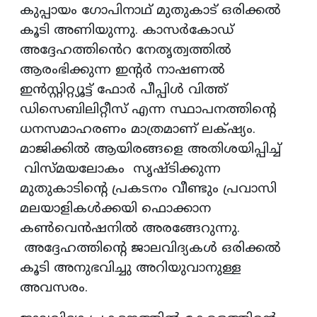
കുപ്പായം ഗോപിനാഥ് മുതുകാട് ഒരിക്കൽ
കൂടി അണിയുന്നു. കാസര്‍കോഡ്
അദ്ദേഹത്തിൻെറ നേതൃത്വത്തിൽ
ആരംഭിക്കുന്ന ഇന്റര്‍ നാഷണല്‍
ഇന്‍സ്റ്റിറ്റ്യൂട്ട് ഫോര്‍ പീപ്പിള്‍ വിത്ത്
ഡിസെബിലിറ്റീസ് എന്ന സ്ഥാപനത്തിന്റെ
ധനസമാഹരണം മാത്രമാണ് ലക്‌ഷ്യം.
മാജിക്കിൽ ആയിരങ്ങളെ അതിശയിപ്പിച്ച്
വിസ്മയലോകം സൃഷ്‌ടിക്കുന്ന
മുതുകാടിന്റെ പ്രകടനം വീണ്ടും പ്രവാസി
മലയാളികൾക്കയി ഫൊക്കാന
കൺവെൻഷനിൽ അരങ്ങേറുന്നു.
അദ്ദേഹത്തിന്റെ ജാലവിദ്യകൾ ഒരിക്കൽ
കൂടി അനുഭവിച്ചു അറിയുവാനുള്ള
അവസരം.