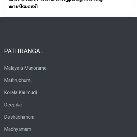
വേദിയായി
PATHRANGAL
Malayala Manorama
Mathrubhumi
Kerala Kaumudi
Deepika
Deshabhimani
Madhyamam