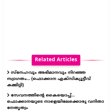
Related Articles
സ്നേഹവും അഭിമാനവും നിറഞ്ഞ
സ്വാഗതം… (ഫൊക്കാന എക്സിക്യൂട്ടീവ്
കമ്മിറ്റി)
സേവനത്തിന്റെ കൈയൊപ്പ്…
ഫൊക്കാനയുടെ നാളെയിലേക്കൊരു വനിതാ
നേതൃത്വം