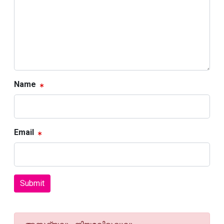
Name
Email
Submit