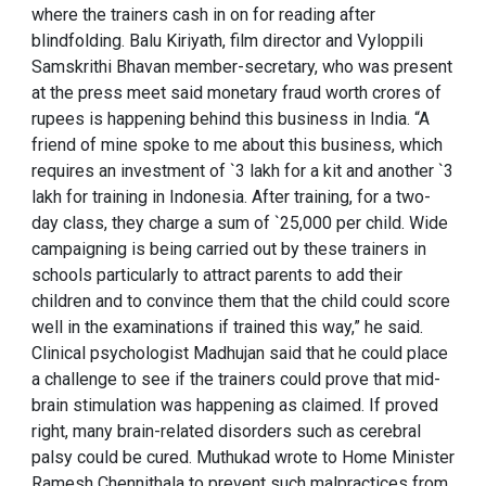
where the trainers cash in on for reading after
blindfolding. Balu Kiriyath, film director and Vyloppili
Samskrithi Bhavan member-secretary, who was present
at the press meet said monetary fraud worth crores of
rupees is happening behind this business in India. “A
friend of mine spoke to me about this business, which
requires an investment of `3 lakh for a kit and another `3
lakh for training in Indonesia. After training, for a two-
day class, they charge a sum of `25,000 per child. Wide
campaigning is being carried out by these trainers in
schools particularly to attract parents to add their
children and to convince them that the child could score
well in the examinations if trained this way,” he said.
Clinical psychologist Madhujan said that he could place
a challenge to see if the trainers could prove that mid-
brain stimulation was happening as claimed. If proved
right, many brain-related disorders such as cerebral
palsy could be cured. Muthukad wrote to Home Minister
Ramesh Chennithala to prevent such malpractices from