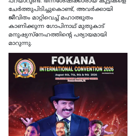
പറയാറുണ്ട്. ഭിന്നശേഷിക്കാരായ കുട്ടികളെ
ചേര്‍ത്തുപിടിച്ചുകൊണ്ട്, അവര്‍ക്കായി
ജീവിതം മാറ്റിവെച്ച് മഹാത്ഭുതം
കാണിക്കുന്ന ഗോപിനാഥ് മുതുകാട്
മനുഷ്യസ്നേഹത്തിന്റെ പര്യായമായി
മാറുന്നു.