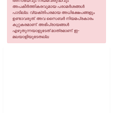
അസഭ്യവും നിയമവിരുദ്ധവും
അപകീര്‍ത്തികരവുമായ പരാമര്‍ശങ്ങള്‍
പാടില്ല. വ്യക്തിപരമായ അധിക്ഷേപങ്ങളും
ഉണ്ടാവരുത്. അവ സൈബര്‍ നിയമപ്രകാരം
കുറ്റകരമാണ്. അഭിപ്രായങ്ങള്‍
എഴുതുന്നയാളുടേത് മാത്രമാണ്. ഇ-
മലയാളിയുടേതല്ല