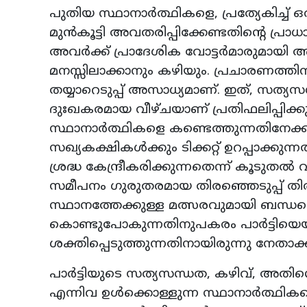
പുതിയ സ്ഥാനാർത്ഥികളെ, പ്രത്യേകിച്ച്
മുൻകൂട്ടി അവതരിപ്പിക്കേണ്ടതിന്റെ പ്രാധാ
അവർക്ക് പ്രാദേശിക വോട്ടർമാരുമായി
മനസ്സിലാക്കാനും കഴിയും. പ്രചാരണത്തിന്
തയ്യാറെടുപ്പ് അസാധ്യമാണ്. ഇത്, സത്
ദുഃഖകരമായ വീഴ്ചയാണ് പ്രതിഫലിപ്പിക്
സ്ഥാനാർത്ഥികളെ കണ്ടെത്തുന്നതിനേക
സഖ്യകക്ഷികൾക്കും ടിക്കറ്റ് ഉറപ്പാക്ക
ശ്രദ്ധ കേന്ദ്രീകരിക്കുന്നതെന്ന് കൂടു
സമീപനം ഗുരുതരമായ തിരഞ്ഞെടുപ്പ് തിരിച്
സ്ഥാനത്തേക്കുള്ള മത്സരവുമായി ബന്ധപ്പ
കൊണ്ടുപോകുന്നതിനുപകരം പാർട്ടിയ
ശക്തിപ്പെടുത്തുന്നതിനായിരുന്നു നേത
പാർട്ടിയുടെ സത്യസന്ധത, കഴിവ്, അതി
എന്നിവ ഉൾക്കൊള്ളുന്ന സ്ഥാനാർത്ഥികളെ 