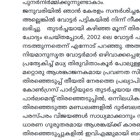
പുനർനിർമ്മിക്കുന്നുണ്ടാകാം.
ജനുവരിയിൽ ഞാൻ കേരളം സന്ദർശിച്ചപ
അല്ലെങ്കിൽ വോട്ടർ പട്ടികയിൽ നിന്ന് നീക്ക
ലഭിച്ചു. തുടർച്ചയായി കഴിഞ്ഞ മൂന്ന് 
ചോദ്യം ചെയ്തപ്പോൾ, 2002 ലെ വോട്ടർ
നടത്തുന്നതെന്ന് എന്നോട് പറഞ്ഞു. അ
നിയമാനുസൃത വോട്ടർമാർ ഒഴിവാക്കപ്പെട്ട
പ്രത്യേകിച്ച് മധ്യ തിരുവിതാംകൂർ പോലു
മറ്റൊരു ആശങ്കാജനകമായ പ്രവണത സിപി
തിരഞ്ഞെടുപ്പ് തീയതി നേരത്തെ പ്രഖ്യാ
കോൺഗ്രസ് പാർട്ടിയുടെ തുടർച്ചയായ ആശ
പാർലമെന്റ് തിരഞ്ഞെടുപ്പിൽ, ഒന്നിലധി
തിരഞ്ഞെടുത്ത മണ്ഡലങ്ങളിൽ ദുർബലര
പരസ്പരം വിജയങ്ങൾ സാധ്യമാക്കാനും സ
ധാരണ ഗുരുതരമായ ആശങ്കയ്ക്ക് കാരണമ
തിരഞ്ഞെടുപ്പുകളിൽ ഇവിഎമ്മുമായി ബന്ധ