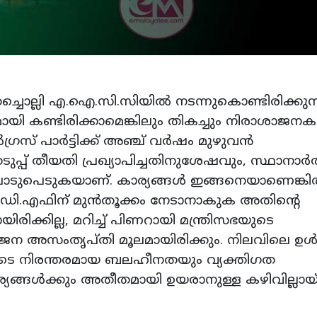
ചൊല്ലി എ.ഐ.സി.സിയിൽ നടന്നുകൊണ്ടിരിക്കുന്
 കണ്ടിരിക്കാമെങ്കിലും തികച്ചും നിരാശാജനക
്രസ് പാർട്ടിക്ക് അഞ്ച് വർഷം മുഴുവൻ
പ്പ് തീയതി പ്രഖ്യാപിച്ചതിനുശേഷവും, സ്ഥാനാർത
ും പാടുപെടുകയാണ്. കാര്യങ്ങൾ ഇങ്ങനെയാണെങ്കി
യു.ഡി.എഫിന് മുൻതൂക്കം നേടാനാകുക അതിന്റെ
രിക്കില്ല, മറിച്ച് പിണറായി മന്ത്രിസഭയുടെ
ുജന അസംതൃപ്തി മൂലമായിരിക്കും. നിലവിലെ ഉൾ
ിയുടെ നിരന്തരമായ ബലഹീനതയും വ്യക്തിഗത
്യങ്ങൾക്കും അതീതമായി ഉയരാനുള്ള കഴിവില്ലായ