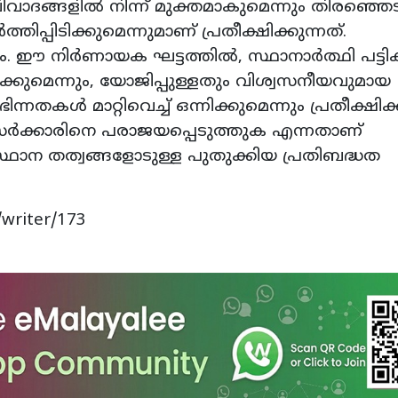
ങ്ങളിൽ നിന്ന് മുക്തമാകുമെന്നും തിരഞ്ഞെടുപ
ിപ്പിടിക്കുമെന്നുമാണ് പ്രതീക്ഷിക്കുന്നത്.
കണം. ഈ നിർണായക ഘട്ടത്തിൽ, സ്ഥാനാർത്ഥി പട്ടി
കുമെന്നും, യോജിപ്പുള്ളതും വിശ്വസനീയവുമായ
ന്നതകൾ മാറ്റിവെച്ച് ഒന്നിക്കുമെന്നും പ്രതീക്ഷിക്
ർക്കാരിനെ പരാജയപ്പെടുത്തുക എന്നതാണ്
സ്ഥാന തത്വങ്ങളോടുള്ള പുതുക്കിയ പ്രതിബദ്ധത
writer/173