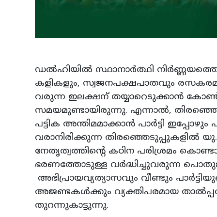
ഡൽഹിയിൽ സ്ഥാനാർത്ഥി നിർണ്ണയത്തെച്
കളികളും, സ്വജനപക്ഷപാതവും രസകരമായി
വരുന്ന ഇലക്ഷന് തയ്യാറെടുക്കാൻ കോൺഗ
സമയമുണ്ടായിരുന്നു. എന്നാൽ, തിരഞ്ഞെടു
പട്ടിക അന്തിമമാക്കാൻ പാർട്ടി ഇപ്പോഴ
വരാനിരിക്കുന്ന തിരഞ്ഞെടുപ്പുകളിൽ 
നേതൃത്വത്തിന്റെ കഠിന പരിശ്രമം കൊണ്ടായി
ഭരണത്തോടുള്ള വർദ്ധിച്ചുവരുന്ന പൊത
അഭിപ്രായവ്യത്യാസവും വീണ്ടും പാർട്ട
അജണ്ടകൾക്കും വ്യക്തിപരമായ താൽപ്പര
തുറന്നുകാട്ടുന്നു.