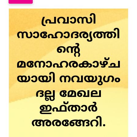
പ്രവാസി
സാഹോദര്യത്തി
ന്റെ
മനോഹരകാഴ്ച
യായി നവയുഗം
ദല്ല മേഖല
ഇഫ്താര്‍
അരങ്ങേറി.