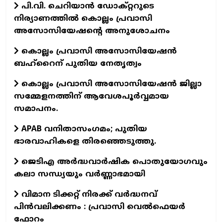
പി.വി. ചെറിയാന്‍ ഡോക്റ്ററുടെ
നിര്യാണത്തില്‍ കൊല്ലം പ്രവാസി
അസോസിയേഷന്റെ അനുശോചനം
കൊല്ലം പ്രവാസി അസോസിയേഷന്‍
ബഹ്‌റൈന് പുതിയ നേതൃത്വം
കൊല്ലം പ്രവാസി അസോസിയേഷന്‍ ജില്ലാ
സമ്മേളനത്തിന് ആവേശപൂര്‍വ്വമായ
സമാപനം.
APAB വനിതാസംഗമം; പുതിയ
ഭാരവാഹികളെ തിരഞ്ഞെടുത്തു.
ജെടിഎ അര്‍ദ്ധവാര്‍ഷിക പൊതുയോഗവും
കലാ സന്ധ്യയും വര്‍ണ്ണാഭമായി
വിമാന ടിക്കറ്റ് നിരക്ക് വർദ്ധനവ്
പിൻവലിക്കണം : പ്രവാസി വെൽഫെയർ
ഫോറം