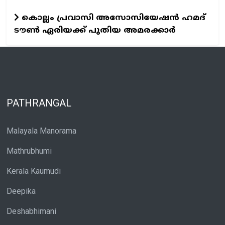
കൊല്ലം പ്രവാസി അസോസിയേഷന്‍ ഹമദ്
ടൗണ്‍ ഏരിയക്ക് പുതിയ അമരക്കാര്‍
PATHRANGAL
Malayala Manorama
Mathrubhumi
Kerala Kaumudi
Deepika
Deshabhimani