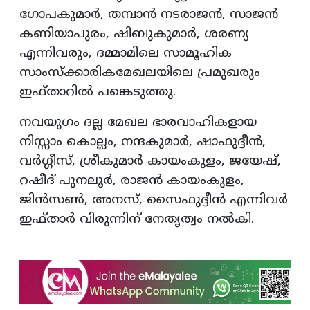
ഗോപകുമാര്‍, തമ്പാന്‍ നടരാജന്‍, സാജന്‍
കണിയാപുരം, ഷിബുകുമാര്‍, ശരണ്യ
എന്നിവരും, ദമ്മാമിലെ സാമൂഹിക
സാംസ്‌ക്കാരികമേഖലയിലെ പ്രമുഖരും
ഇഫ്താറില്‍ പങ്കെടുത്തു.
നവയുഗം ദല്ല മേഖല ഭാരവാഹികളായ
നിസ്സാം കൊല്ലം, നന്ദകുമാര്‍, ഷാഫുദ്ദീന്‍,
വര്‍ഗ്ഗീസ്, ശ്രീകുമാര്‍ കായംകുളം, ജയേഷ്,
റഷീദ് പുനലൂര്‍, രാജന്‍ കായംകുളം,
ജിന്‍സണ്‍, അനസ്, സൈഫുദ്ദീന്‍ എന്നിവര്‍
ഇഫ്താര്‍ വിരുന്നിന് നേതൃത്വം നല്‍കി.