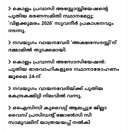
കൊല്ലം പ്രവാസി അസ്സോസ്സിയേഷന്റെ
പുതിയ ഭരണസമിതി സ്ഥാനമേറ്റു;
'വിളക്കുമരം 2026' സുവനീര്‍ പ്രകാശനവും
നടന്നു.
നവയുഗം വായനവേദി 'അക്ഷരസദസ്സി'ന്
ദമ്മാമില്‍ തുടക്കമായി.
കൊല്ലം പ്രവാസി അസോസിയേഷന്‍:
പുതിയ ഭാരവാഹികളുടെ സ്ഥാനാരോഹണം
ജൂലൈ 24-ന്
നവയുഗം വായനവേദിയ്ക്ക് പുതിയ
കേന്ദ്രകമ്മിറ്റി നിലവില്‍ വന്നു.
ഒഐസിസി കുവൈറ്റ് ആലപ്പുഴ ജില്ലാ
വൈസ് പ്രസിഡന്റ് ജോണ്‍സി സി
സാമുവലിന് യാത്രയയപ്പ് നല്‍കി