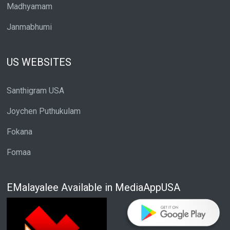
Madhyamam
Janmabhumi
US WEBSITES
Santhigram USA
Joychen Puthukulam
Fokana
Fomaa
EMalayalee Available in MediaAppUSA