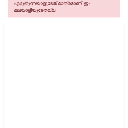
എഴുതുന്നയാളുടേത് മാത്രമാണ്. ഇ-
മലയാളിയുടേതല്ല