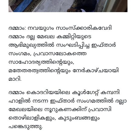
ദമ്മാം: നവയുഗം സാംസ്‌ക്കാരികവേദി
ദമ്മാം ദല്ല മേഖല കമ്മിറ്റിയുടെ
ആഭിമുഖ്യത്തില്‍ സംഘടിപ്പിച്ച ഇഫ്താര്‍
സംഗമം, പ്രവാസലോകത്തെ
സാഹോദര്യത്തിന്റെയും,
മതേതരത്വത്തിന്റെയും നേര്‍കാഴ്ചയായി
മാറി.
ദമ്മാം കൊദറിയയിലെ കൂള്‍ഗേറ്റ് കമ്പനി
ഹാളില്‍ നടന്ന ഇഫ്താര്‍ സംഗമത്തില്‍ ദല്ലാ
മേഖലയിലെ നൂറുകണക്കിന് പ്രവാസി
തൊഴിലാളികളും, കുടുംബങ്ങളും
പങ്കെടുത്തു.