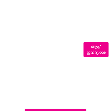
ആപ്പ്
ഇൻസ്റ്റാൾ