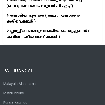
പോക്കുവെയിലിൽ ഒരു കുട തനിച്ച്
(ചെറുകഥ: ശ്യാം സുന്ദര്‍ പി എച്ച്)
കൊടിയ ദുരന്തം ( കഥ : പ്രകാശൻ
കരിവെള്ളൂർ )
ഗ്ലാസ്സ് കൊണ്ടുണ്ടാക്കിയ ചെരുപ്പുകൾ (
കവിത : ഷീജ അരീക്കൽ )
PATHRANGAL
Malayala Manorama
Mathrubhumi
Kerala Kaumudi