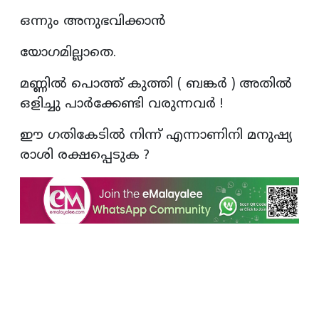
ഒന്നും അനുഭവിക്കാൻ
യോഗമില്ലാതെ.
മണ്ണിൽ പൊത്ത് കുത്തി ( ബങ്കർ ) അതിൽ
ഒളിച്ചു പാർക്കേണ്ടി വരുന്നവർ !
ഈ ഗതികേടിൽ നിന്ന് എന്നാണിനി മനുഷ്യ
രാശി രക്ഷപ്പെടുക ?