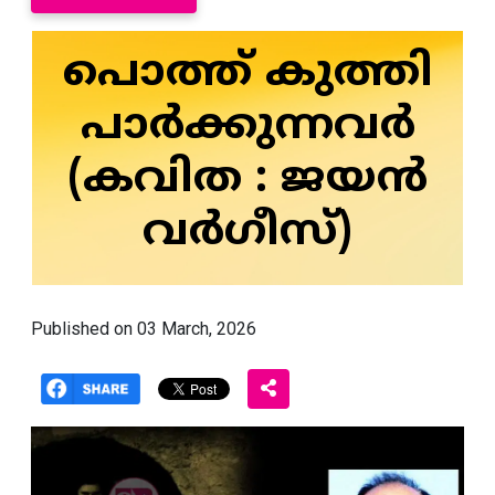
പൊത്ത് കുത്തി
പാർക്കുന്നവർ
(കവിത : ജയൻ
വർഗീസ്)
Published on 03 March, 2026