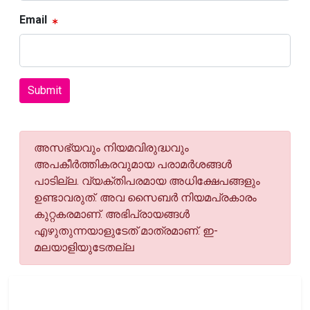
Email
Submit
അസഭ്യവും നിയമവിരുദ്ധവും
അപകീര്‍ത്തികരവുമായ പരാമര്‍ശങ്ങള്‍
പാടില്ല. വ്യക്തിപരമായ അധിക്ഷേപങ്ങളും
ഉണ്ടാവരുത്. അവ സൈബര്‍ നിയമപ്രകാരം
കുറ്റകരമാണ്. അഭിപ്രായങ്ങള്‍
എഴുതുന്നയാളുടേത് മാത്രമാണ്. ഇ-
മലയാളിയുടേതല്ല