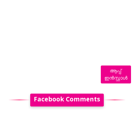
ആപ്പ്
ഇൻസ്റ്റാൾ
Facebook Comments