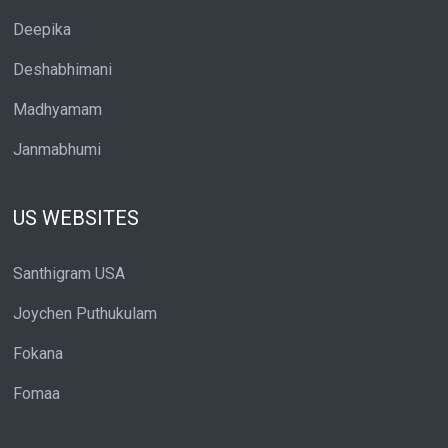
Deepika
Deshabhimani
Madhyamam
Janmabhumi
US WEBSITES
Santhigram USA
Joychen Puthukulam
Fokana
Fomaa