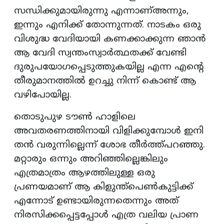
സന്ധിക്കുമായിരുന്നു എന്നാണ്അന്നും,
ഇന്നും എനിക്ക് തോന്നുന്നത്. നാടകം ഒരു
വിശുദ്ധ വേദിയായി കണക്കാക്കുന്ന ഞാൻ
ആ വേദി സ്വന്തംസ്വാർത്ഥതക്ക് വേണ്ടി
ദുരുപയോഗപ്പെടുത്തുകയില്ല എന്ന എന്റെ
തീരുമാനത്തിൽ ഉറച്ചു നിന്ന് കൊണ്ട് ആ
വഴിപോയില്ല.
തൊടുപുഴ ടൗൺ ഹാളിലെ
അവതരണത്തിനായി വിളിക്കുമ്പോൾ ഇനി
തൻ വരുന്നില്ലെന്ന് ശോഭ തീർത്ത്പറഞ്ഞു.
മറ്റാരും ഒന്നും അറിഞ്ഞില്ലെങ്കിലും
എത്രമാത്രം ആഴത്തിലുള്ള ഒരു
പ്രണയമാണ് ആ കിളുന്ത്പെൺകുട്ടിക്ക്
എന്നോട് ഉണ്ടായിരുന്നതെന്നും അത്
നിരസിക്കപ്പെട്ടപ്പോൾ എത്ര വലിയ പ്രാണ