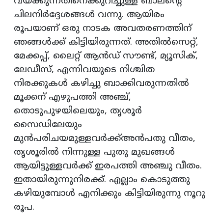
വയ്‌ക്കുന്നതിനെക്കുറിച്ചുള്ള ബാലന്റെ
ചിലനിർദ്ദേശങ്ങൾ വന്നു. ആയിരം
രൂപയാണ് ഒരു നാടക അവതരണത്തിന്
ഞങ്ങൾക്ക് കിട്ടിയിരുന്നത്. അതിൽസെറ്റ്,
മേക്കപ്പ്, ലൈറ്റ് ആൻഡ് സൗണ്ട്, മ്യൂസിക്,
ലേഡീസ്, എന്നിവയുടെ നിശ്ചിത
നിരക്കുകൾ കഴിച്ചു ബാക്കിവരുന്നതിൽ
മൂക്കന് എഴുപത്തി അഞ്ച്,
തൊടുപുഴയിലെയും, തൃശൂർ
സൈഡിലേയും
മുൻപരിചയമുള്ളവർക്ക്അൻപതു വീതം,
തൃശൂരിൽ നിന്നുള്ള പുതു മുഖങ്ങൾ
ആയിട്ടുള്ളവർക്ക് ഇരപത്തി അഞ്ചു വീതം.
ഇതായിരുന്നുനിരക്ക്. എല്ലാം കൊടുത്തു
കഴിയുമ്പോൾ എനിക്കും കിട്ടിയിരുന്നു നൂറു
രൂപ.