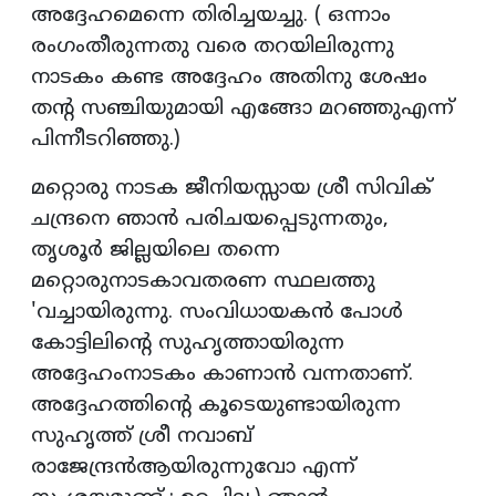
അദ്ദേഹമെന്നെ തിരിച്ചയച്ചു. ( ഒന്നാം
രംഗംതീരുന്നതു വരെ തറയിലിരുന്നു
നാടകം കണ്ട അദ്ദേഹം അതിനു ശേഷം
തന്റ സഞ്ചിയുമായി എങ്ങോ മറഞ്ഞുഎന്ന്
പിന്നീടറിഞ്ഞു.)
മറ്റൊരു നാടക ജീനിയസ്സായ ശ്രീ സിവിക്
ചന്ദ്രനെ ഞാൻ പരിചയപ്പെടുന്നതും,
തൃശൂർ ജില്ലയിലെ തന്നെ
മറ്റൊരുനാടകാവതരണ സ്ഥലത്തു
'വച്ചായിരുന്നു. സംവിധായകൻ പോൾ
കോട്ടിലിന്റെ സുഹൃത്തായിരുന്ന
അദ്ദേഹംനാടകം കാണാൻ വന്നതാണ്.
അദ്ദേഹത്തിന്റെ കൂടെയുണ്ടായിരുന്ന
സുഹൃത്ത് ശ്രീ നവാബ്
രാജേന്ദ്രൻആയിരുന്നുവോ എന്ന്