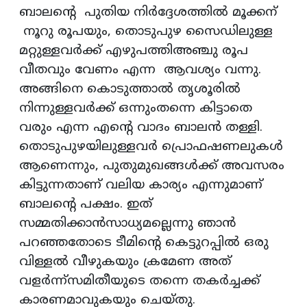
ബാലന്റെ പുതിയ നിർദ്ദേശത്തിൽ മൂക്കന്
നൂറു രൂപയും, തൊടുപുഴ സൈഡിലുള്ള
മറ്റുള്ളവർക്ക് എഴുപത്തിഅഞ്ചു രൂപ
വീതവും വേണം എന്ന ആവശ്യം വന്നു.
അങ്ങിനെ കൊടുത്താൽ തൃശൂരിൽ
നിന്നുള്ളവർക്ക്‌ ഒന്നുംതന്നെ കിട്ടാതെ
വരും എന്ന എന്റെ വാദം ബാലൻ തള്ളി.
തൊടുപുഴയിലുള്ളവർ പ്രൊഫഷണലുകൾ
ആണെന്നും, പുതുമുഖങ്ങൾക്ക് അവസരം
കിട്ടുന്നതാണ് വലിയ കാര്യം എന്നുമാണ്
ബാലന്റെ പക്ഷം. ഇത്
സമ്മതിക്കാൻസാധ്യമല്ലെന്നു ഞാൻ
പറഞ്ഞതോടെ ടീമിന്റെ കെട്ടുറപ്പിൽ ഒരു
വിള്ളൽ വീഴുകയും ക്രമേണ അത്
വളർന്ന്സമിതീയുടെ തന്നെ തകർച്ചക്ക്
കാരണമാവുകയും ചെയ്തു.