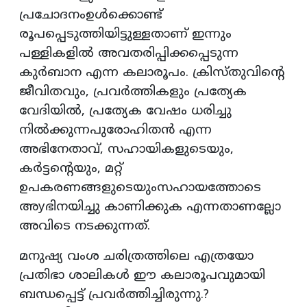
പ്രചോദനംഉൾക്കൊണ്ട്
രൂപപ്പെടുത്തിയിട്ടുള്ളതാണ് ഇന്നും
പള്ളികളിൽ അവതരിപ്പിക്കപ്പെടുന്ന
കുർബാന എന്ന കലാരൂപം. ക്രിസ്‌തുവിന്റെ
ജീവിതവും, പ്രവർത്തികളും പ്രത്യേക
വേദിയിൽ, പ്രത്യേക വേഷം ധരിച്ചു
നിൽക്കുന്നപുരോഹിതൻ എന്ന
അഭിനേതാവ്, സഹായികളുടെയും,
കർട്ടന്റെയും, മറ്റ്
ഉപകരണങ്ങളുടെയുംസഹായത്തോടെ
അyഭിനയിച്ചു കാണിക്കുക എന്നതാണല്ലോ
അവിടെ നടക്കുന്നത്.
മനുഷ്യ വംശ ചരിത്രത്തിലെ എത്രയോ
പ്രതിഭാ ശാലികൾ ഈ കലാരൂപവുമായി
ബന്ധപ്പെട്ട് പ്രവർത്തിച്ചിരുന്നു.?