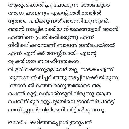
ആരുംകൊതിച്ചു പോകുന്ന ശോഭയുടെ
അംഗ ലാവണ്യം എന്റെ ശരീരത്തിൽ
നൃത്തം വയ്ക്കുന്നത് ഞാനറിയുന്നുണ്ട്.
ഞാൻ നടപ്പിലാക്കിയ നിയമങ്ങളോട് ഞാൻ
എങ്ങിനെ പ്രതികരിക്കുന്നു എന്ന്
നിരീക്ഷിക്കാനാണ് ബാലൻ ഇത്ചെയ്തത്
എന്ന് എനിക്ക് മനസ്സിലായി. എന്റെ
വ്യക്തിഗത ബലഹീനതകൾ
വിളവിറക്കാനുള്ള വേദിയല്ല നാടകംഎന്ന്
മുന്നമേ തിരിച്ചറിഞ്ഞു നടപ്പിലാക്കിയിരുന്ന
ഞാൻ തികഞ്ഞ മാന്യതയോടെ ആ
പെൺകുട്ടികൾക്ക്നടുവിലിരുന്നു യാത്ര
ചെയ്‌ത്‌ മൂവാറ്റുപുഴയിലെ ട്രാൻസ്‌പോർട്ട്
ബസ് സ്റ്റാൻഡിലിറങ്ങി വീട്ടിൽപ്പോന്നു.
ഒരാഴ്ച കഴിഞ്ഞപ്പോൾ ഇരുപത്