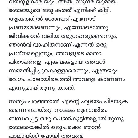
വയസ്സുകാരിയും, അതി സുന്ദരിയുമായ
ശോഭയുടെ ഒരു കത്ത് എനിക്ക് കിട്ടി.
ആകത്തിൽ ശോഭക്ക് എന്നോട്
പ്രണയമാണെന്നും, എന്നോടൊത്തു
ജീവിക്കാൻ വലിയ ആഗ്രഹമുണ്ടെന്നും,
ഞാൻവിവാഹിതനാണ് എന്നത് ഒരു
പ്രശ്‌നമല്ലെന്നും, അവളുടെ മാതാ
പിതാക്കളെ ഏക മകളായ അവൾ
സമ്മതിപ്പിച്ചുകൊള്ളാമെന്നും, എത്രയും
വേഗം പാലായിലെത്തി അവളെ കാണണം
എന്നുമായിരുന്നു കത്ത്.
സത്യം പറഞ്ഞാൽ എന്റെ ഹൃദയം പിടയുക
തന്നെ ചെയ്തു. നാടകം മുഖാന്തിരം
ബന്ധപ്പെട്ട ഒരു പെൺകുട്ടിഅല്ലായിരുന്നു
ശോഭയെങ്കിൽ ഒരുപക്ഷെ ഞാൻ
പാലായ്‌ക്ക്‌ പോയി അവളെ