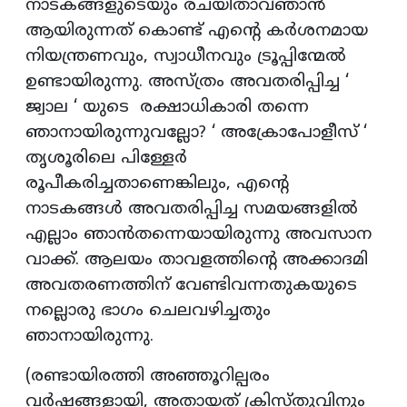
നാടകങ്ങളുടെയും രചയിതാവ്ഞാൻ
ആയിരുന്നത് കൊണ്ട് എന്റെ കർശനമായ
നിയന്ത്രണവും, സ്വാധീനവും ട്രൂപ്പിന്മേൽ
ഉണ്ടായിരുന്നു. അസ്ത്രം അവതരിപ്പിച്ച ‘
ജ്വാല ‘ യുടെ രക്ഷാധികാരി തന്നെ
ഞാനായിരുന്നുവല്ലോ? ‘ അക്രോപോളീസ് ‘
തൃശൂരിലെ പിള്ളേർ
രൂപീകരിച്ചതാണെങ്കിലും, എന്റെ
നാടകങ്ങൾ അവതരിപ്പിച്ച സമയങ്ങളിൽ
എല്ലാം ഞാൻതന്നെയായിരുന്നു അവസാന
വാക്ക്. ആലയം താവളത്തിന്റെ അക്കാദമി
അവതരണത്തിന് വേണ്ടിവന്നതുകയുടെ
നല്ലൊരു ഭാഗം ചെലവഴിച്ചതും
ഞാനായിരുന്നു.
(രണ്ടായിരത്തി അഞ്ഞൂറില്പരം
വർഷങ്ങളായി, അതായത് ക്രിസ്തുവിനും