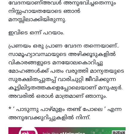
വേദനയാണ്അവൾ അനുഭവിച്ചതെന്നും
നിസ്സഹായതയോടെ ഞാൻ
മനസ്സിലാക്കിയിരുന്നു.
ഇവിടെ ഒന്ന് പറയാം.
പ്രണയം ഒരു പ്രാണ വേദന തന്നെയാണ്..
സാമൂഹ്യാവസ്ഥയുടെ അഴിക്കൂടുകളിൽ
വികാരങ്ങളുടെ മനയോലകൊറിച്ചു
മോഹങ്ങൾക്ക് പതം വരുത്തി മാന്യതയുടെ
സുരക്ഷിതപ്പുതപ്പ് വാരിചുറ്റി ജീവിക്കുന്ന
കൂട്ടിലിട്ടതത്തകളെപ്പോലെയാണ് മനുഷ്യർ.
അവരിൽ ഒരാൾ മാത്രമാണ് ഞാനും.
* ‘ പാടുന്നു പാഴ്മുളം തണ്ട് പോലെ ‘ എന്ന
അനുഭവക്കുറിപ്പുകളിൽ നിന്ന്.