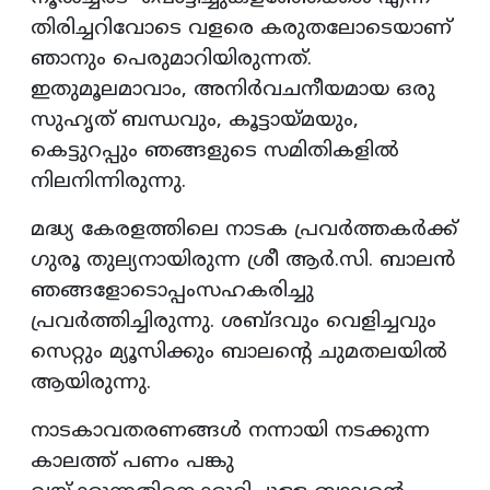
തിരിച്ചറിവോടെ വളരെ കരുതലോടെയാണ്
ഞാനും പെരുമാറിയിരുന്നത്.
ഇതുമൂലമാവാം, അനിർവചനീയമായ ഒരു
സുഹൃത് ബന്ധവും, കൂട്ടായ്മയും,
കെട്ടുറപ്പും ഞങ്ങളുടെ സമിതികളിൽ
നിലനിന്നിരുന്നു.
മദ്ധ്യ കേരളത്തിലെ നാടക പ്രവർത്തകർക്ക്
ഗുരൂ തുല്യനായിരുന്ന ശ്രീ ആർ.സി. ബാലൻ
ഞങ്ങളോടൊപ്പംസഹകരിച്ചു
പ്രവർത്തിച്ചിരുന്നു. ശബ്ദവും വെളിച്ചവും
സെറ്റും മ്യൂസിക്കും ബാലന്റെ ചുമതലയിൽ
ആയിരുന്നു.
നാടകാവതരണങ്ങൾ നന്നായി നടക്കുന്ന
കാലത്ത് പണം പങ്കു