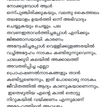
നോക്കുമ്പോൾ ആൾ
ഒന്ന്പുഞ്ചിരിക്കുകയും, വലതു കൈത്തലം
തലയോളം ഉയർത്തി ഒന്ന് അഭിവാദ്യം
ചെയ്യുകയും ചെയ്യും. പല
തവണഇതാവർത്തിച്ചപ്പോൾ എനിക്കും
ജിജ്ഞാസയായി. കാരണം
അന്വേഷിച്ചപ്പോൾ വെള്ളിക്കുളങ്ങരയിൽ
വച്ച്അദ്ദേഹം നാടകം കണ്ടിരുന്നുവെന്നും,
ചാലക്കുടി കലയിൽ അക്കാലത്ത്
അവതരിപ്പിച്ച എല്ലാ
പ്രൊഫഷണൽനാടകങ്ങളും താൻ
കണ്ടിട്ടുണ്ടെന്നും, ഇത് പോലൊരു നാടകം
ജീവിതത്തിൽ ആദ്യം കാണുകയാണെന്നും,
ഇതെഴുതിയ എന്റെ കാൽ തൊട്ടു
നിറുകയിൽ വയ്ക്കണം എന്നുമാണ്
അദ്ദേഹത്തിന്റെ ആവശ്യം.