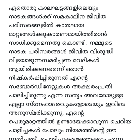
ഏതൊരു കാലഘട്ടങ്ങളിലെയും
നാടകങ്ങൾക്ക് സമകാലീന ജീവിത
പരിസരങ്ങളിൽ കാതലായ
മാറ്റങ്ങൾക്കുകാരണമായിത്തീരാൻ
സാധിക്കുമെന്നതു കൊണ്ട് , നമ്മുടെ
നാടക പരിസരങ്ങൾ ജീവിത വിശുദ്ധി
വിളയാടുന്നസമർപ്പണ വേദികൾ
ആയിരിക്കണമെന്ന് ഞാൻ
നിഷ്‌കർഷിച്ചിരുന്നത് എന്റെ
സബോർഡിനേറ്റുകൾ അക്ഷരംപ്രതി
പാലിച്ചിരുന്നു എന്ന സത്യം അവരോടുള്ള
എല്ലാ സ്നേഹാദരവുകളോടെയും ഇവിടെ
അനുസ്മരിക്കുന്നു. എന്റെ
പെരുമാറ്റത്തിൽ ഉണ്ടായേക്കാവുന്ന ചെറിയ
പാളിച്ചകൾ പോലും നിയമത്തിന്റെ ഈ
നൂൽച്ചരട് പൊട്ടിച്ചുകളഞ്ഞേക്കാം എന്ന