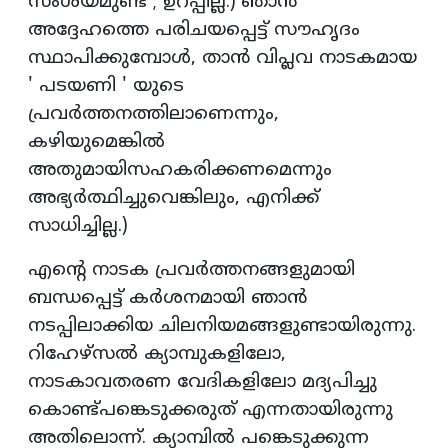
സംശയമുണ്ട് ; ഉറപ്പില്ല.) ഞാൻ
അദ്ദേഹത്തെ പരിചയപ്പെട്ട് സൗഹൃദം
സ്ഥാപിക്കുമ്പോൾ, താൻ വിപ്ലവ നാടകമായ
' പടയണി ' യുടെ
പ്രവർത്തനത്തിലാണെന്നും,
കഴിയുമെങ്കിൽ
അതുമായിസഹകരിക്കണമെന്നും
അഭ്യർത്ഥിച്ചുവെങ്കിലും, എനിക്ക്
സാധിച്ചില്ല.)
എന്റെ നാടക പ്രവർത്തനങ്ങളുമായി
ബന്ധപ്പെട്ട് കർശനമായി ഞാൻ
നടപ്പിലാക്കിയ ചിലനിയമങ്ങളുണ്ടായിരുന്നു.
റിഹേഴ്സൽ ക്യാമ്പുകളിലോ,
നാടകാവതരണ വേദികളിലോ മദ്യപിച്ചു
കൊണ്ട്പങ്കെടുക്കരുത് എന്നതായിരുന്നു
അതിലൊന്ന്. ക്യാമ്പിൽ പങ്കെടുക്കുന്ന