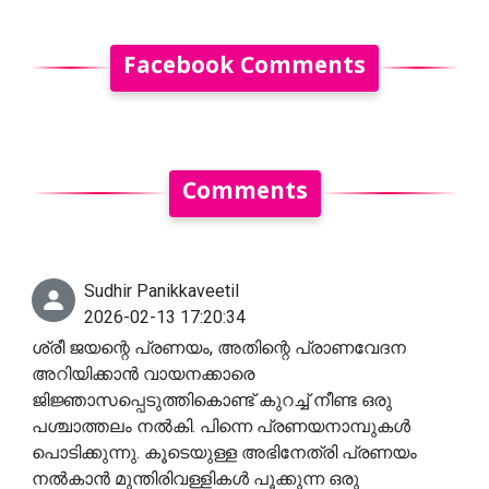
Facebook Comments
Comments
Sudhir Panikkaveetil
2026-02-13 17:20:34
ശ്രീ ജയന്റെ പ്രണയം, അതിന്റെ പ്രാണവേദന
അറിയിക്കാൻ വായനക്കാരെ
ജിജ്ഞാസപ്പെടുത്തികൊണ്ട് കുറച്ച് നീണ്ട ഒരു
പശ്ചാത്തലം നൽകി. പിന്നെ പ്രണയനാമ്പുകൾ
പൊടിക്കുന്നു. കൂടെയുള്ള അഭിനേത്രി പ്രണയം
നൽകാൻ മുന്തിരിവള്ളികൾ പൂക്കുന്ന ഒരു