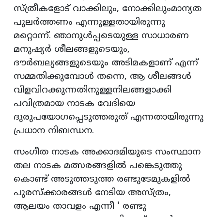
സ്ത്രീകളോട് വാക്കിലും, നോക്കിലുംമാന്യത
പുലർത്തണം എന്നുള്ളതായിരുന്നു
മറ്റൊന്ന്. ഞാനുൾപ്പടെയുള്ള സാധാരണ
മനുഷ്യർ ശീലങ്ങളുടെയും,
ദൗർബല്യങ്ങളുടെയും അടിമകളാണ് എന്ന്
സമ്മതിക്കുമ്പോൾ തന്നെ, ആ ശീലങ്ങൾ
വിളവിറക്കുന്നതിനുള്ളനിലങ്ങളാക്കി
പവിത്രമായ നാടക വേദിയെ
ദുരുപയോഗപ്പെടുത്തരുത് എന്നതായിരുന്നു
പ്രധാന നിബന്ധന.
സംഗീത നാടക അക്കാദമിയുടെ സംസ്ഥാന
തല നാടക മത്സരങ്ങളിൽ പങ്കെടുത്തു
കൊണ്ട് അടുത്തടുത്ത രണ്ടുടേമുകളിൽ
പുരസ്‌ക്കാരങ്ങൾ നേടിയ അസ്ത്രം,
ആലയം താവളം എന്നീ ' രണ്ടു