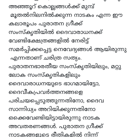
അഞ്ഞൂറ് കൊല്ലങ്ങൾക്ക് മുമ്പ്
മൂതൽനിലനിൽക്കുന്ന നാടകം എന്ന ഈ
കലാരൂപം പുരാതന ഗ്രീക്ക്
സംസ്‌കൃതിയിൽ ദൈവാരാധനക്ക്
വേണ്ടിക്ഷേത്രങ്ങളിൽ നേരിട്ട്‌
സമർപ്പിക്കപ്പെട്ട നെവേദ്യങ്ങൾ ആയിരുന്നു
എന്നതാണ് ചരിത്ര സത്യം.
പുരാതനഭാരതീയ സംസ്‌കൃതിയിലും, മറ്റു
ലോക സംസ്‌കൃതികളിലും
ദൈവാരാധനയുടെ ഭാഗമായിട്ടോ,
ദൈവീകപ്രവർത്തനങ്ങളെ
പരിചയപ്പെടുത്തുന്നതിനോ, ദൈവ
സാന്നിധ്യം അറിയിക്കുന്നതിനോ
ഒക്കെവേണ്ടിയിട്ടായിരുന്നു നാടക
അവതരണങ്ങൾ. പുരാതന ഗ്രീക്ക്
നാടകങ്ങളുടെ രീതികളിൽ നിന്ന്