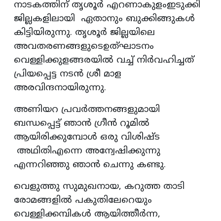
നാടകത്തിന് തൃശൂർ എറണാകുളംഇടുക്കി
ജില്ലകളിലായി ഏതാനും ബുക്കിങ്ങുകൾ
കിട്ടിയിരുന്നു. തൃശൂർ ജില്ലയിലെ
അവതരണങ്ങളുടെഉത്‌ഘാടനം
വെള്ളിക്കുളങ്ങരയിൽ വച്ച് നിർവഹിച്ചത്
പ്രിയപ്പെട്ട നടൻ ശ്രീ മാള
അരവിന്ദനായിരുന്നു.
അണിയറ പ്രവർത്തനങ്ങളുമായി
ബന്ധപ്പെട്ട് ഞാൻ ഗ്രീൻ റൂമിൽ
ആയിരിക്കുമ്പോൾ ഒരു വിശിഷ്ട
അഥിതിഎന്നെ അന്വേഷിക്കുന്നു
എന്നറിഞ്ഞു ഞാൻ ചെന്നു കണ്ടു.
വെളുത്തു സുമുഖനായ, കറുത്ത താടി
രോമങ്ങളിൽ പകുതിലേറെയും
വെള്ളിക്കമ്പികൾ ആയിത്തീർന്ന,