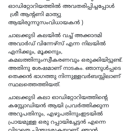
ഓഡിറ്റോറിയത്തിൽ അവതരിപ്പിച്ചപ്പോൾ
ശ്രീ ആന്റണി മാത്യു
ആയിരുന്നുസംവിധായകൻ )
ചാലക്കുടി കലയിൽ വച്ച് അക്കാദമി
അവാർഡ് വിന്നേഴ്‌സ് എന്ന നിലയിൽ
എനിക്കും, മൂക്കനും,
കമലത്തിനുംസ്വീകരണവും ഒരുക്കിയിട്ടുണ്ട്.
അതിനു ശേഷമാണ് നാടകം. ഞാനുൾപ്പടെ
തെക്കൻ ഭാഗത്തു നിന്നുള്ളവർബസ്സിലാണ്
സ്ഥലത്തെത്തിയത്.
ചാലക്കുടി കലാ ഓഡിറ്റോറിയത്തിന്റെ
കസ്റ്റോഡിയൻ ആയി പ്രവർത്തിക്കുന്ന
അറുപതിനും, എഴുപതിനുംഇടയിൽ
പ്രായമുള്ള ഒരു റപ്പായിച്ചേട്ടൻ എന്നെ
വിടാതെ പിന്തുടരുകയാണ്. ഞാൻ