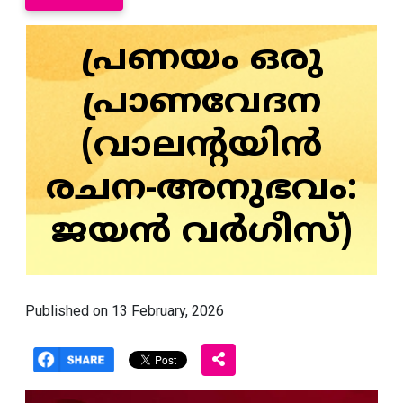
പ്രണയം ഒരു
പ്രാണവേദന
(വാലന്റയിൻ
രചന-അനുഭവം:
ജയൻ വർഗീസ്)
Published on 13 February, 2026