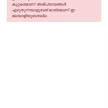
കുറ്റകരമാണ്. അഭിപ്രായങ്ങള്‍
എഴുതുന്നയാളുടേത് മാത്രമാണ്. ഇ-
മലയാളിയുടേതല്ല