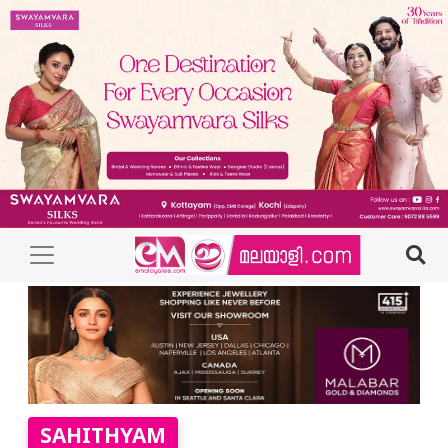
SAHITHYAM