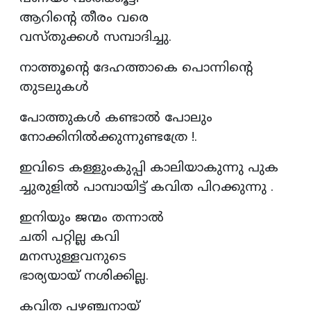
ആറിന്റെ തീരം വരെ
വസ്തുക്കൾ സമ്പാദിച്ചു.
നാത്തൂന്റെ ദേഹത്താകെ പൊന്നിന്റെ
തുടലുകൾ
പോത്തുകൾ കണ്ടാൽ പോലും
നോക്കിനിൽക്കുന്നുണ്ടത്രേ !.
ഇവിടെ കള്ളുംകുപ്പി കാലിയാകുന്നു പുക
ച്ചുരുളിൽ പാമ്പായിട്ട്‌ കവിത പിറക്കുന്നു .
ഇനിയും ജന്മം തന്നാൽ
ചതി പറ്റില്ല കവി
മനസുള്ളവനുടെ
ഭാര്യയായ് നശിക്കില്ല.
കവിത പഴഞ്ചനായ്