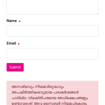
Name
Email
Submit
അസഭ്യവും നിയമവിരുദ്ധവും
അപകീര്‍ത്തികരവുമായ പരാമര്‍ശങ്ങള്‍
പാടില്ല. വ്യക്തിപരമായ അധിക്ഷേപങ്ങളും
ഉണ്ടാവരുത്. അവ സൈബര്‍ നിയമപ്രകാരം