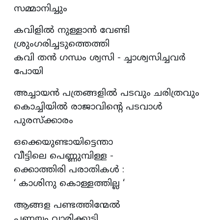
സമ്മാനിച്ചും
കവിളിൽ നുള്ളാൻ വേണ്ടി
ശ്രുംഗരിച്ചടുത്തെത്തി
കവി തൻ ഗന്ധം ശ്വസി - ച്ചാശ്വസിച്ചവർ
പോയി
അച്ചായൻ പത്രങ്ങളിൽ പടവും ചരിത്രവും
കൊച്ചിയിൽ രാജാവിന്റെ പടവാൾ
പുരസ്ക്കാരം
ഒക്കെയുണ്ടായിട്ടെന്താ
വീട്ടിലെ പെണ്ണുമ്പിള്ള -
ക്കൊത്തിരി പരാതികൾ :
‘ കാശിനു കൊള്ളത്തില്ല ‘
ആങ്ങള പണ്ടത്തിന്മേൽ
പണയം വാരിക്കൂട്ടി