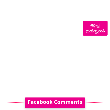
ആപ്പ്
ഇൻസ്റ്റാൾ
Facebook Comments