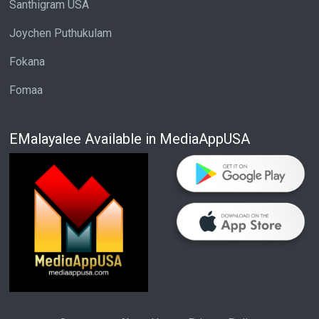
Santhigram USA
Joychen Puthukulam
Fokana
Fomaa
EMalayalee Available in MediaAppUSA