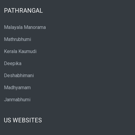
PATHRANGAL
Malayala Manorama
Mathrubhumi
Kerala Kaumudi
Deepika
Deshabhimani
Madhyamam
Janmabhumi
US WEBSITES