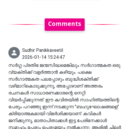
Comments
Sudhir Panikkaveetil
2026-01-14 15:24:47
സർഗ്ഗ പ്രതിഭ ജന്മസിദ്ധമെങ്കിലും സർഗാത്മകത ഒരു
വ്യക്തിക്ക് വളർത്താൻ കഴിയും. പക്ഷെ
സർഗാത്മകത പലപ്പോഴും ബുദ്ധിശക്തിക്ക്
വഴിമാറികൊടുക്കുന്നു, അപ്പോഴാണ് അത്തരം
രചനകൾ സാധാരണക്കാരന്റെ നെറ്റി
വിയർപ്പിക്കുന്നത്. ഈ കവിതയിൽ സാഹിത്യത്തിന്റെ
പേരും പറഞ്ഞു ഇന്ന് നടക്കുന്ന "ബഹുഘോഷങ്ങളെ"
ക്രിയാത്മകമായി വിമർശിക്കയാണ്. കവികൾ
ജനിക്കുന്നു, മാതാപിതാക്കൾ ഇട്ട പേരിനേക്കാൾ
സമൂഹം പേരും പെരുമയും നൽകുന്നു. ആരിൽ ചിലർ