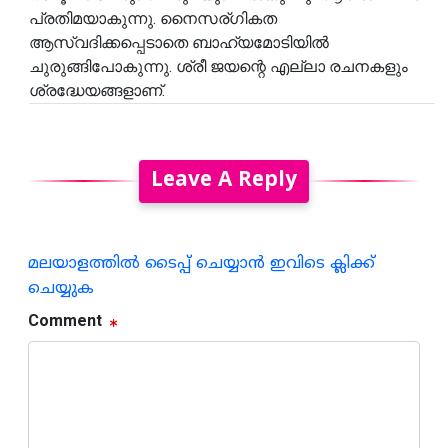
പ്രതിമയാകുന്നു. നൈസര്ഗികത
ആസ്വദിക്കപ്പെടാതെ ബാഹ്യമോടിയിൽ
ചുരുങ്ങിപോകുന്നു. ശ്രീ ജയന്റെ എല്ലാ രചനകളും
ശ്രദ്ധേയങ്ങളാണ്.
Leave A Reply
മലയാളത്തില്‍ ടൈപ്പ് ചെയ്യാന്‍ ഇവിടെ ക്ലിക്ക്
ചെയ്യുക
Comment