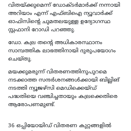
വിതയ്ക്കുമെന്ന് ഡോക്ടർമാർക്ക് നന്നായി
അറിയാം എന്ന് എഫ്‌ബിഐ ന്യൂവാർക്ക്
ഓഫിസിന്റെ ചുമതലയുള്ള ഉദ്യോഗസ്ഥ
സ്റ്റഫാനി റോഡി പറഞ്ഞു.
ഡോ. കല്ര തന്റെ അധികാരസ്ഥാനം
സാമ്പത്തിക ലാഭത്തിനായി ദുരുപയോഗം
ചെയ്തു.
മയക്കുമരുന്ന് വിതരണത്തിനുപുറമെ
നടക്കാത്ത സന്ദർശനങ്ങൾക്കായി ബില്ലിങ്
നടത്തി ന്യൂജഴ്‌സി മെഡിക്കെയ്ഡ്
പദ്ധതിയെ വഞ്ചിച്ചതായും കല്രക്കെതിരെ
ആരോപണമുണ്ട്.
36 ഒപ്പിയോയിഡ് വിതരണ കുറ്റങ്ങളിൽ