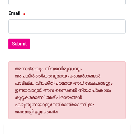
Email
Submit
അസഭ്യവും നിയമവിരുദ്ധവും
അപകീര്‍ത്തികരവുമായ പരാമര്‍ശങ്ങള്‍
പാടില്ല. വ്യക്തിപരമായ അധിക്ഷേപങ്ങളും
ഉണ്ടാവരുത്. അവ സൈബര്‍ നിയമപ്രകാരം
കുറ്റകരമാണ്. അഭിപ്രായങ്ങള്‍
എഴുതുന്നയാളുടേത് മാത്രമാണ്. ഇ-
മലയാളിയുടേതല്ല