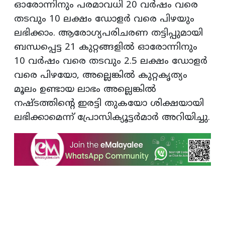
ഓരോന്നിനും പരമാവധി 20 വർഷം വരെ
തടവും 10 ലക്ഷം ഡോളർ വരെ പിഴയും
ലഭിക്കാം. ആരോഗ്യപരിചരണ തട്ടിപ്പുമായി
ബന്ധപ്പെട്ട 21 കുറ്റങ്ങളിൽ ഓരോന്നിനും
10 വർഷം വരെ തടവും 2.5 ലക്ഷം ഡോളർ
വരെ പിഴയോ, അല്ലെങ്കിൽ കുറ്റകൃത്യം
മൂലം ഉണ്ടായ ലാഭം അല്ലെങ്കിൽ
നഷ്ടത്തിന്റെ ഇരട്ടി തുകയോ ശിക്ഷയായി
ലഭിക്കാമെന്ന് പ്രോസിക്യൂട്ടർമാർ അറിയിച്ചു.