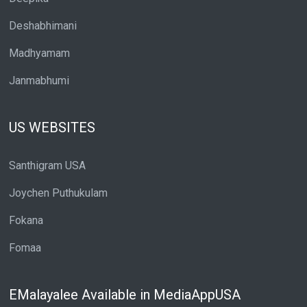
Deshabhimani
Madhyamam
Janmabhumi
US WEBSITES
Santhigram USA
Joychen Puthukulam
Fokana
Fomaa
EMalayalee Available in MediaAppUSA