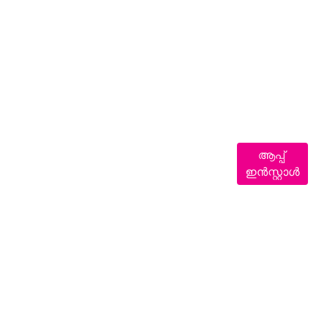
ആപ്പ്
ഇൻസ്റ്റാൾ