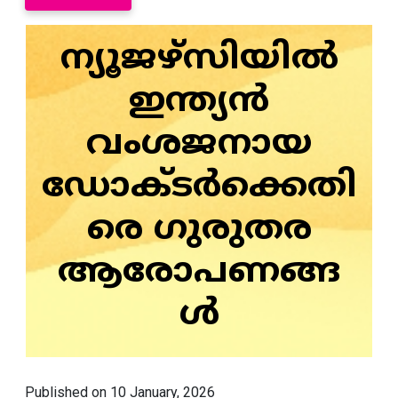
ന്യൂജഴ്‌സിയിൽ
ഇന്ത്യൻ
വംശജനായ
ഡോക്ടർക്കെതി
രെ ഗുരുതര
ആരോപണങ്ങ
ൾ
Published on 10 January, 2026