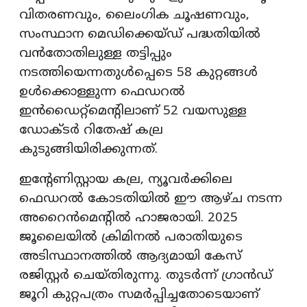
വിതരണവും, ലൈംഗിക ചൂഷണവും,
സംസ്ഥാന മെഡിക്കെയ്ഡ് പദ്ധതിയിൽ
വൻതോതിലുള്ള തട്ടിപ്പും
നടത്തിയെന്നതുൾപ്പെടെ 58 കുറ്റങ്ങൾ
ഉൾക്കൊള്ളുന്ന ഫെഡറൽ
ഇൻഡൈറ്റ്മെന്റിലാണ് 52 വയസുള്ള
ഡോക്ടർ റിതേഷ് കല്ര
കുടുങ്ങിയിരിക്കുന്നത്.
ഇന്റേണിസ്റ്റായ കല്ര, ന്യൂവർക്കിലെ
ഫെഡറൽ കോടതിയിൽ ഈ ആഴ്ച നടന്ന
അറൈൻമെന്റിൽ ഹാജരായി. 2025
ജൂലൈയിൽ ക്രിമിനൽ പരാതിയുടെ
അടിസ്ഥാനത്തിൽ ആദ്യമായി കേസ്
രജിസ്റ്റർ ചെയ്തിരുന്നു. തുടർന്ന് ഗ്രാൻഡ്
ജൂറി കുറ്റപത്രം സമർപ്പിച്ചതോടെയാണ്