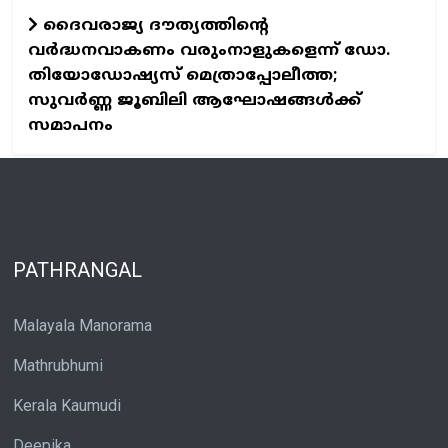
ദൈവരാജ്യ ദൗത്യത്തിന്റെ
വർദ്ധനവാകണം വരുംനാളുകളെന്ന് ഡോ.
തിയോഡോഷ്യസ് മെത്രാപ്പോലീത്ത;
സുവര്‍ണ്ണ ജൂബിലി ആഘോഷങ്ങള്‍ക്ക്
സമാപനം
PATHRANGAL
Malayala Manorama
Mathrubhumi
Kerala Kaumudi
Deepika