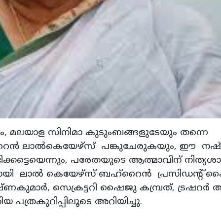
ും, മലയാള സിനിമാ കുടുംബങ്ങളുടേയും തന്നെ
ൈന്‍ ലാല്‍കെയേഴ്‌സ് പങ്കുചേരുകയും, ഈ നഷ്
ിക്കട്ടെയെന്നും, പരേതയുടെ ആത്മാവിന് നിത്യശാന
ുന്നതായി ലാല്‍ കെയേഴ്‌സ് ബഹ്റൈന്‍ പ്രസിഡന്റ്
ണകുമാര്‍, സെക്രട്ടറി ഷൈജു കമ്പ്രത്, ട്രഷറര്‍
ിയ പത്രകുറിപ്പിലൂടെ അറിയിച്ചു.