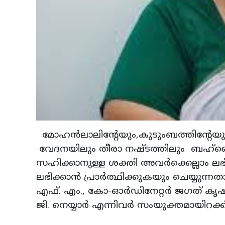
മോഹന്‍ലാലിന്റേയും,കുടുംബത്തിന്റേയ
വേദനയിലും തീരാ നഷ്ടത്തിലും ബഹ്‌റ
സഹിക്കാനുള്ള ശക്തി അവര്‍ക്കെല്ലാം ലഭ
ലഭിക്കാന്‍ പ്രാര്‍ത്ഥിക്കുകയും ചെയ്യ
എഫ്. എം., കോ-ഓര്‍ഡിനേറ്റര്‍ ജഗത് കൃഷ്
ജി. നെയ്യാര്‍ എന്നിവര്‍ സംയുക്തമായിറക്ക