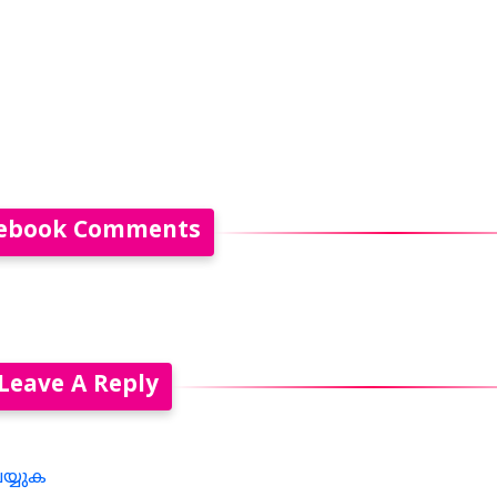
ebook Comments
Leave A Reply
െയ്യുക