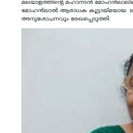
മലയാളത്തിന്റെ മഹാനടന്‍ മോഹന്‍ലാലിന്
മോഹന്‍ലാല്‍ ആരാധക കൂട്ടായ്മയായ 
അനുശോചനവും രേഖപ്പെടുത്തി.