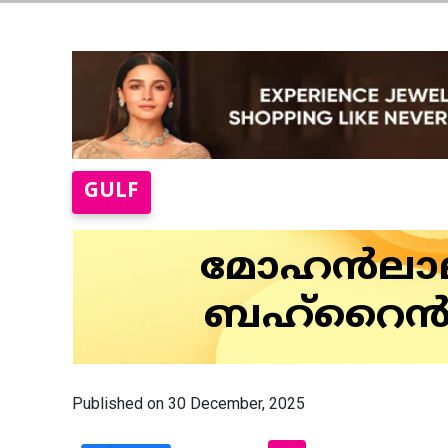
GULF
മോഹന്‍ലാല
ബഹ്‌റൈന്‍
Published on 30 December, 2025