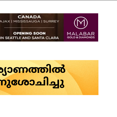
്യാണത്തില്‍
നുശോചിച്ചു