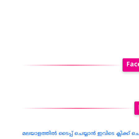
Fac
മലയാളത്തില്‍ ടൈപ്പ് ചെയ്യാന്‍ ഇവിടെ ക്ലിക്ക് ച