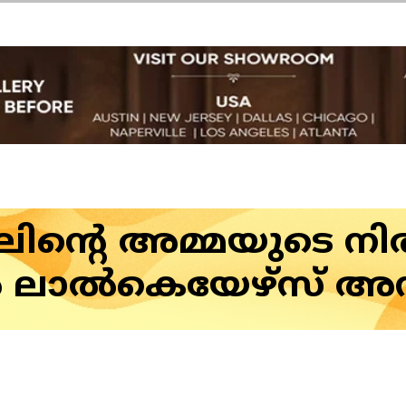
ിന്റെ അമ്മയുടെ നിര
 ലാല്‍കെയേഴ്‌സ് അ