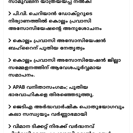
സാമുവലിന് യാത്രയയപ്പ് നല്‍കി
പി.വി. ചെറിയാന്‍ ഡോക്റ്ററുടെ
നിര്യാണത്തില്‍ കൊല്ലം പ്രവാസി
അസോസിയേഷന്റെ അനുശോചനം
കൊല്ലം പ്രവാസി അസോസിയേഷന്‍
ബഹ്‌റൈന് പുതിയ നേതൃത്വം
കൊല്ലം പ്രവാസി അസോസിയേഷന്‍ ജില്ലാ
സമ്മേളനത്തിന് ആവേശപൂര്‍വ്വമായ
സമാപനം.
APAB വനിതാസംഗമം; പുതിയ
ഭാരവാഹികളെ തിരഞ്ഞെടുത്തു.
ജെടിഎ അര്‍ദ്ധവാര്‍ഷിക പൊതുയോഗവും
കലാ സന്ധ്യയും വര്‍ണ്ണാഭമായി
വിമാന ടിക്കറ്റ് നിരക്ക് വർദ്ധനവ്