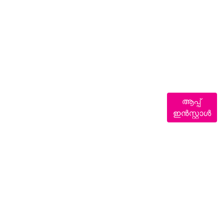
ആപ്പ്
ഇൻസ്റ്റാൾ