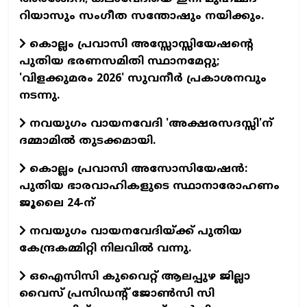
റിയാസും സംഗീത സന്തോഷും നയിക്കും.
കൊല്ലം പ്രവാസി അസ്സോസ്സിയേഷന്റെ
പുതിയ ഭരണസമിതി സ്ഥാനമേറ്റു;
'വിളക്കുമരം 2026' സുവനീര്‍ പ്രകാശനവും
നടന്നു.
നവയുഗം വായനവേദി 'അക്ഷരസദസ്സി'ന്
ദമ്മാമില്‍ തുടക്കമായി.
കൊല്ലം പ്രവാസി അസോസിയേഷന്‍:
പുതിയ ഭാരവാഹികളുടെ സ്ഥാനാരോഹണം
ജൂലൈ 24-ന്
നവയുഗം വായനവേദിയ്ക്ക് പുതിയ
കേന്ദ്രകമ്മിറ്റി നിലവില്‍ വന്നു.
ഒഐസിസി കുവൈറ്റ് ആലപ്പുഴ ജില്ലാ
വൈസ് പ്രസിഡന്റ് ജോണ്‍സി സി