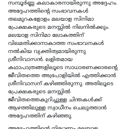
സമ്പൂര്‍ണ്ണ കലാകാരനായിരുന്നു അദ്ദേഹം.
അദ്ദേഹത്തിന്റെ സംഭാവനകള്‍
തലമുറകളോളം മലയാള സിനിമാ
പ്രേക്ഷകരുടെ മനസ്സില്‍ നിലനില്‍ക്കും.
മലയാള സിനിമാ ലോകത്തിന്
വിലമതിക്കാനാകാത്ത സംഭാവനകള്‍
നല്‍കിയ വ്യക്തിത്വമായിരുന്നു
ശ്രീനിവാസന്‍. ലളിതമായ
കഥാപാത്രങ്ങളിലൂടെ സാധാരണക്കാരന്റെ
ജീവിതത്തെ അഭ്രപാളിയില്‍ എത്തിക്കാന്‍
ശ്രീനിവാസന് കഴിഞ്ഞിരുന്നു. അതിലൂടെ
പ്രേക്ഷകരുടെ മനസ്സില്‍
ജീവിതത്തെകുറിച്ചുള്ള ചിന്തകള്‍ക്ക്
ആഴത്തിലുള്ള സ്വാധീനം ചെലുത്താന്‍
അദ്ദേഹത്തിന് കഴിഞ്ഞു.
അദ്ദേഹത്തിന്റെ നിര്യാണം മലയാള