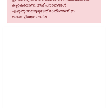
കുറ്റകരമാണ്. അഭിപ്രായങ്ങള്‍
എഴുതുന്നയാളുടേത് മാത്രമാണ്. ഇ-
മലയാളിയുടേതല്ല