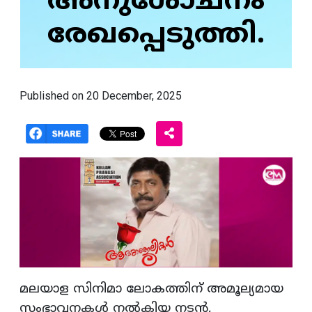
അനുശോചനം
രേഖപ്പെടുത്തി.
Published on 20 December, 2025
മലയാള സിനിമാ ലോകത്തിന് അമൂല്യമായ
സംഭാവനകള്‍ നല്‍കിയ നടന്‍,