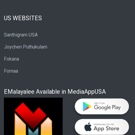
US WEBSITES
Santhigram USA
Joychen Puthukulam
Fokana
Fomaa
EMalayalee Available in MediaAppUSA