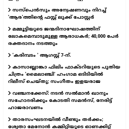
സസ്പെന്‍സും അന്വേഷണവും നിറച്ച്
'ആര'ത്തിന്റെ ഫസ്റ്റ് ലുക്ക് പോസ്റ്റര്‍
മമ്മൂട്ടിയുടെ ജന്മദിനാഘോഷത്തിന്
ലോകമെമ്പാടുമുള്ള ആരാധകര്‍; 40,000 പേര്‍
രക്തദാനം നടത്തും
'കരിമ്പടം ' ആഗസ്റ്റ് 7-ന്.
കാസാബ്ലാങ്കാ ഫിലിം ഫാക്ടറിയുടെ പുതിയ
ചിത്രം 'മൈലാഞ്ചി' ഹംഗാമ ഒടിടിയില്‍
റിലീസ് ചെയ്തു; സംഗീതം ഇളയരാജ
വഞ്ചനക്കേസ്: നടന്‍ സല്‍മാന്‍ ഖാനും
സഹോദരിക്കും കോടതി സമന്‍സ്, നേരിട്ട്
ഹാജരാവണം
താരസംഘടനയില്‍ വീണ്ടും തര്‍ക്കം;
ശ്വേതാ മേനോന്‍ കമ്മിറ്റിയുടെ ഓണക്കിറ്റ്