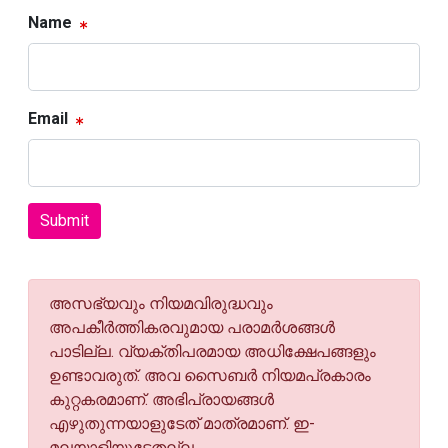
Name
Email
Submit
അസഭ്യവും നിയമവിരുദ്ധവും
അപകീര്‍ത്തികരവുമായ പരാമര്‍ശങ്ങള്‍
പാടില്ല. വ്യക്തിപരമായ അധിക്ഷേപങ്ങളും
ഉണ്ടാവരുത്. അവ സൈബര്‍ നിയമപ്രകാരം
കുറ്റകരമാണ്. അഭിപ്രായങ്ങള്‍
എഴുതുന്നയാളുടേത് മാത്രമാണ്. ഇ-
മലയാളിയുടേതല്ല