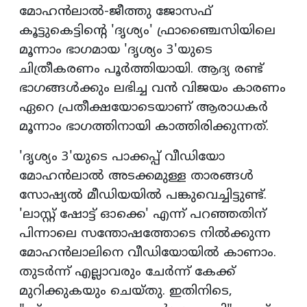
മോഹൻലാൽ-ജീത്തു ജോസഫ്
കൂട്ടുകെട്ടിന്റെ 'ദൃശ്യം' ഫ്രാഞ്ചൈസിയിലെ
മൂന്നാം ഭാഗമായ 'ദൃശ്യം 3'യുടെ
ചിത്രീകരണം പൂർത്തിയായി. ആദ്യ രണ്ട്
ഭാഗങ്ങൾക്കും ലഭിച്ച വൻ വിജയം കാരണം
ഏറെ പ്രതീക്ഷയോടെയാണ് ആരാധകർ
മൂന്നാം ഭാഗത്തിനായി കാത്തിരിക്കുന്നത്.
'ദൃശ്യം 3'യുടെ പാക്കപ്പ് വീഡിയോ
മോഹൻലാൽ അടക്കമുള്ള താരങ്ങൾ
സോഷ്യൽ മീഡിയയിൽ പങ്കുവെച്ചിട്ടുണ്ട്.
'ലാസ്റ്റ് ഷോട്ട് ഓക്കെ' എന്ന് പറഞ്ഞതിന്
പിന്നാലെ സന്തോഷത്തോടെ നിൽക്കുന്ന
മോഹൻലാലിനെ വീഡിയോയിൽ കാണാം.
തുടർന്ന് എല്ലാവരും ചേർന്ന് കേക്ക്
മുറിക്കുകയും ചെയ്തു. ഇതിനിടെ,