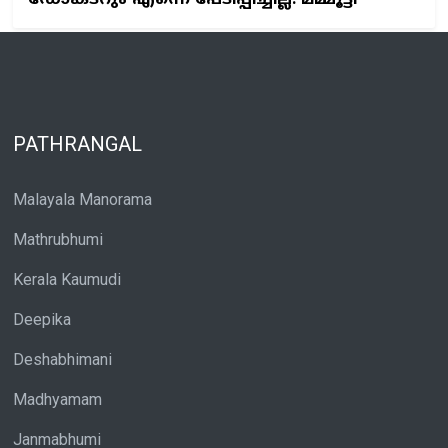
PATHRANGAL
Malayala Manorama
Mathrubhumi
Kerala Kaumudi
Deepika
Deshabhimani
Madhyamam
Janmabhumi