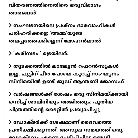
വിതരണത്തിനെതിരെ ഒരുവിഭാഗം
താരങ്ങള്‍
സംഘടനയിലെ പ്രശ്നം ഭാരവാഹികൾ
പരിഹരിക്കട്ടെ; 'അമ്മ'യുടെ
തലപ്പത്തേക്കില്ലെന്ന് മോഹൻലാൽ
'കരിമ്പടം ' ട്രെയിലര്‍.
തുടക്കത്തില്‍ ലാലേട്ടന്‍ റഫറന്‍സുകള്‍
ഇല്ല, പുട്ടിന് പീര പോലെ കുറച്ച് സംഘട്ടനം
സിനിമയില്‍ ഉണ്ട്: ജൂഡ് ആന്തണി ജോസഫ്
വര്‍ഷങ്ങള്‍ക്ക് ശേഷം ഒരു സിനിമയ്ക്കായി
ഒന്നിച്ച് ശാലിനിയും അജിത്തും; പുതിയ
ചിത്രത്തിന്റെ ടൈറ്റില്‍ പ്രഖ്യാപിച്ചു
ഡോക്ടര്‍ക്ക് ശേഷമാണ് ദൈവത്തെ
പ്രതീക്ഷിക്കുന്നത്, അസുഖ സമയത്ത് ഒരു
ഡോക്ടറും എന്നെ പേടിപ്പിച്ചില്ല: മമ്മൂട്ടി