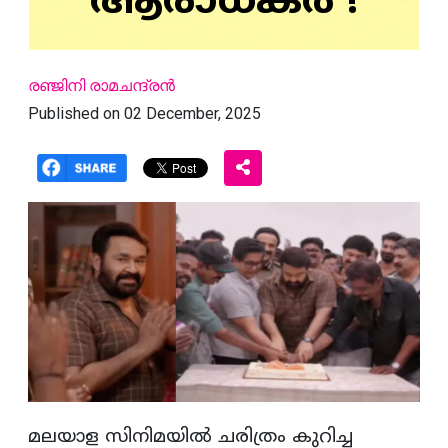
ആരാധകർ !
രഞ്ജിനി രാമചന്ദ്രൻ
Published on 02 December, 2025
മലയാള സിനിമയിൽ ചരിത്രം കുറിച്ച