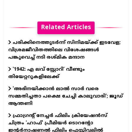
Related Articles
പരിക്കിനെത്തുടർന്ന് സിനിമയ്ക്ക് ഇടവേള;
വിശ്രമജീവിതത്തിലെ വിശേഷങ്ങൾ
പങ്കുവെച്ച് നടി രശ്മിക മന്ദാന
'1942: എ ലവ് സ്റ്റോറി' വീണ്ടും
തിയേറ്ററുകളിലേക്ക്
'അഭിനയിക്കാന്‍ ലാല്‍ സാര്‍ വരെ
സമ്മതിച്ചതാ പക്ഷെ ചേച്ചി കാലുവാരി'; ജൂഡ്
ആന്തണി
ഫ്രാഗ്രന്റ് നേച്ചര്‍ ഫിലിം ക്രിയേഷന്‍സ്
ചിത്രം 'ഹാഫ്' പ്രീമിയര്‍ ടൊറന്റോ
ഇന്റര്‍നാഷണല്‍ ഫിലിം ഫെസ്റ്റിവലില്‍