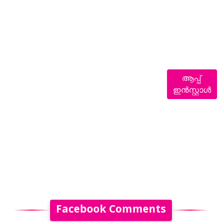
ആപ്പ്
ഇൻസ്റ്റാൾ
Facebook Comments